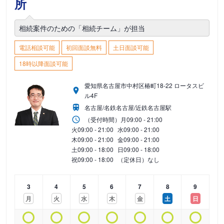
所
相続案件のための「相続チーム」が担当
電話相談可能
初回面談無料
土日面談可能
18時以降面談可能
愛知県名古屋市中村区椿町18-22 ロータスビ
ル4F
名古屋/名鉄名古屋/近鉄名古屋駅
（受付時間）
月
09:00 - 21:00
火
09:00 - 21:00
水
09:00 - 21:00
木
09:00 - 21:00
金
09:00 - 21:00
土
09:00 - 18:00
日
09:00 - 18:00
祝
09:00 - 18:00
（定休日）なし
3
4
5
6
7
8
9
月
火
水
木
金
土
日