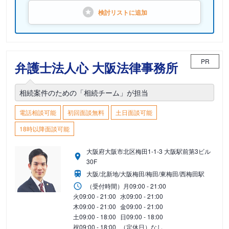
検討リストに
追加
PR
弁護士法人心 大阪法律事務所
相続案件のための「相続チーム」が担当
電話相談可能
初回面談無料
土日面談可能
18時以降面談可能
大阪府大阪市北区梅田1-1-3 大阪駅前第3ビル
30F
大阪/北新地/大阪梅田/梅田/東梅田/西梅田駅
（受付時間）
月
09:00 - 21:00
火
09:00 - 21:00
水
09:00 - 21:00
木
09:00 - 21:00
金
09:00 - 21:00
土
09:00 - 18:00
日
09:00 - 18:00
祝
09:00 - 18:00
（定休日）なし