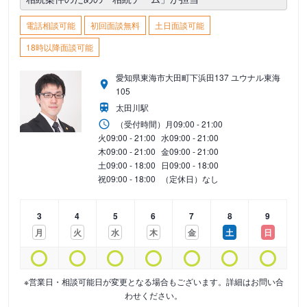
電話相談可能
初回面談無料
土日面談可能
18時以降面談可能
愛知県東海市大田町下浜田137 ユウナル東海
105
太田川駅
（受付時間）
月
09:00 - 21:00
火
09:00 - 21:00
水
09:00 - 21:00
木
09:00 - 21:00
金
09:00 - 21:00
土
09:00 - 18:00
日
09:00 - 18:00
祝
09:00 - 18:00
（定休日）なし
3
4
5
6
7
8
9
月
火
水
木
金
土
日
※営業日・相談可能日が変更となる場合もございます。詳細はお問い合
わせください。