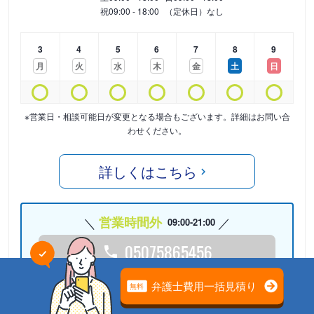
祝
09:00 - 18:00
（定休日）なし
3
4
5
6
7
8
9
月
火
水
木
金
土
日
※営業日・相談可能日が変更となる場合もございます。詳細はお問い合
わせください。
詳しくはこちら
営業時間外
09:00-21:00
05075865456
24時間受付中