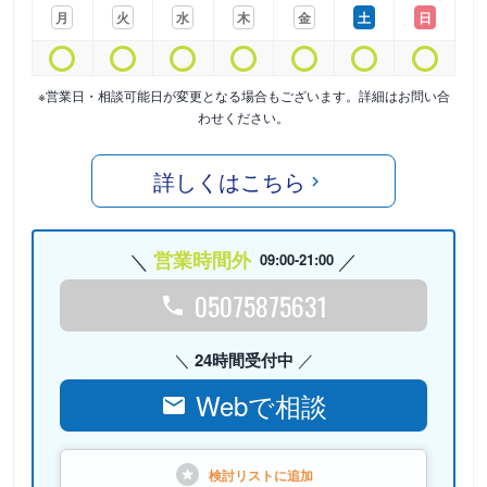
月
火
水
木
金
土
日
※営業日・相談可能日が変更となる場合もございます。詳細はお問い合
わせください。
詳しくはこちら
営業時間外
09:00-21:00
05075875631
24時間受付中
Webで相談
検討リストに
追加