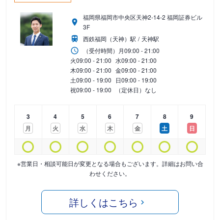
福岡県福岡市中央区天神2-14-2 福岡証券ビル
3F
西鉄福岡（天神）駅
天神駅
（受付時間）
月
09:00 - 21:00
火
09:00 - 21:00
水
09:00 - 21:00
木
09:00 - 21:00
金
09:00 - 21:00
土
09:00 - 19:00
日
09:00 - 19:00
祝
09:00 - 19:00
（定休日）なし
3
4
5
6
7
8
9
月
火
水
木
金
土
日
※営業日・相談可能日が変更となる場合もございます。詳細はお問い合
わせください。
詳しくはこちら