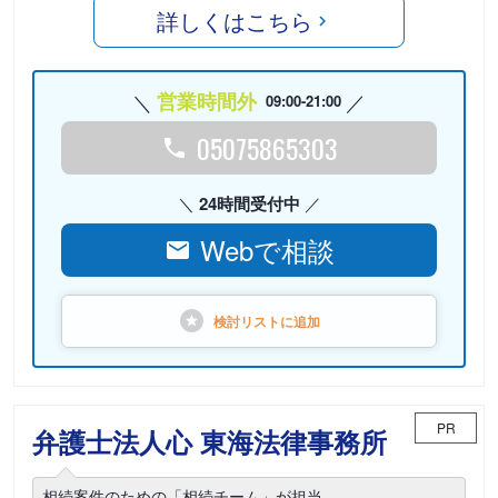
詳しくはこちら
営業時間外
09:00-21:00
05075865303
24時間受付中
Webで相談
検討リストに
追加
PR
弁護士法人心 東海法律事務所
相続案件のための「相続チーム」が担当