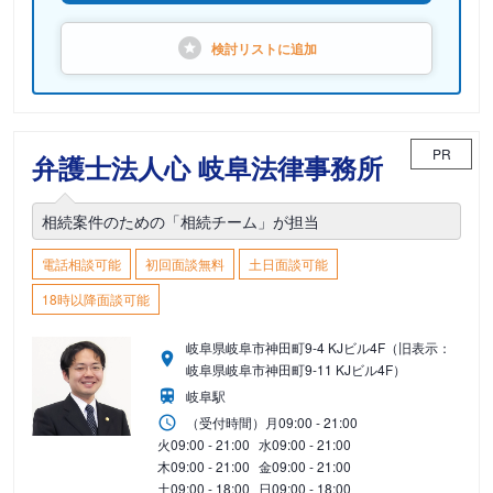
検討リストに
追加
PR
弁護士法人心 岐阜法律事務所
相続案件のための「相続チーム」が担当
電話相談可能
初回面談無料
土日面談可能
18時以降面談可能
岐阜県岐阜市神田町9-4 KJビル4F（旧表示：
岐阜県岐阜市神田町9-11 KJビル4F）
岐阜駅
（受付時間）
月
09:00 - 21:00
火
09:00 - 21:00
水
09:00 - 21:00
木
09:00 - 21:00
金
09:00 - 21:00
土
09:00 - 18:00
日
09:00 - 18:00