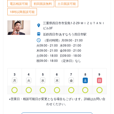
電話相談可能
初回面談無料
土日面談可能
18時以降面談可能
三重県四日市市安島1-2-29 ＭＩＺＵＴＡＮＩ
ビル3F
近鉄四日市/あすなろう四日市駅
（受付時間）
月
09:00 - 21:00
火
09:00 - 21:00
水
09:00 - 21:00
木
09:00 - 21:00
金
09:00 - 21:00
土
09:00 - 18:00
日
09:00 - 18:00
祝
09:00 - 18:00
（定休日）なし
3
4
5
6
7
8
9
月
火
水
木
金
土
日
※営業日・相談可能日が変更となる場合もございます。詳細はお問い合
わせください。