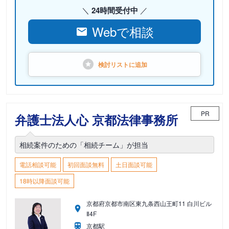
24時間受付中
Webで相談
検討リストに
追加
PR
弁護士法人心 京都法律事務所
相続案件のための「相続チーム」が担当
電話相談可能
初回面談無料
土日面談可能
18時以降面談可能
京都府京都市南区東九条西山王町11 白川ビル
Ⅱ4F
京都駅