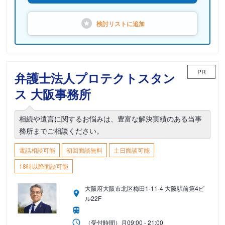
検討リストに
追加
PR
弁護士法人プロテクトスタン
ス 大阪事務所
相続や遺言に関するお悩みは、豊富な解決実績のある当事
務所までご相談ください。
電話相談可能
初回面談無料
土日面談可能
18時以降面談可能
大阪府大阪市北区梅田1-11-4 大阪駅前第4ビ
ル22F
（受付時間）
月
09:00 - 21:00