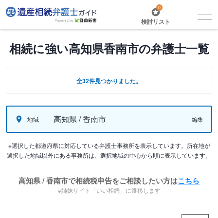
0
検討リスト
相続に強い高知県香南市の弁護士一覧
全32件見つかりました。
高知県 / 香南市
地域
編集
※選択した都道府県に対応している弁護士事務所を表示しています。所在地が
選択した地域以外にある事務所は、選択地域の中心から順に表示しています。
高知県 / 香南市で相続税申告をご相談したい方は
こちら
※姉妹サイト「いい相続」に遷移します