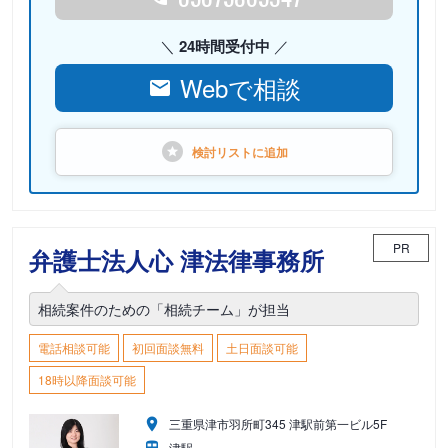
24時間受付中
Webで相談
検討リストに
追加
PR
弁護士法人心 津法律事務所
相続案件のための「相続チーム」が担当
電話相談可能
初回面談無料
土日面談可能
18時以降面談可能
三重県津市羽所町345 津駅前第一ビル5F
津駅