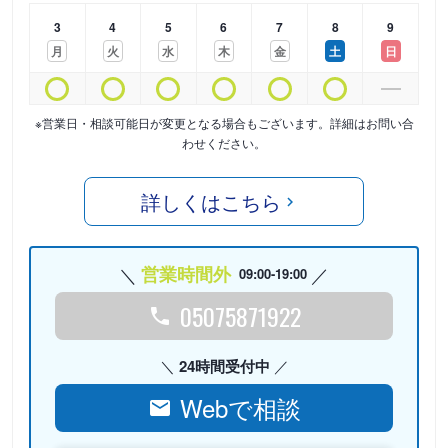
3
4
5
6
7
8
9
月
火
水
木
金
土
日
※営業日・相談可能日が変更となる場合もございます。詳細はお問い合
わせください。
詳しくはこちら
営業時間外
09:00-19:00
05075871922
24時間受付中
Webで相談