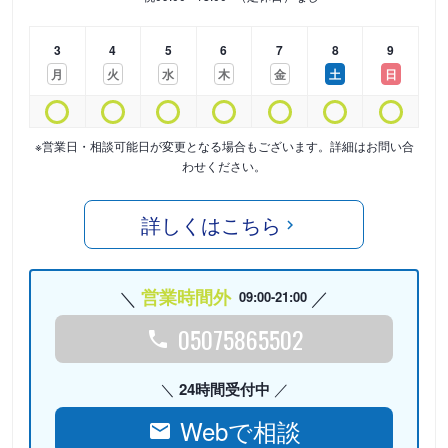
3
4
5
6
7
8
9
月
火
水
木
金
土
日
※営業日・相談可能日が変更となる場合もございます。詳細はお問い合
わせください。
詳しくはこちら
営業時間外
09:00-21:00
05075865502
24時間受付中
Webで相談