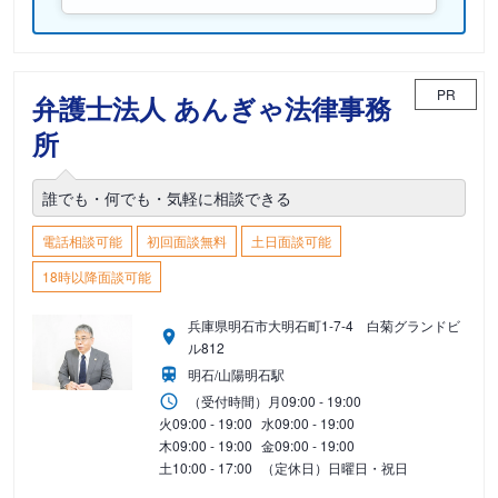
PR
弁護士法人 あんぎゃ法律事務
所
誰でも・何でも・気軽に相談できる
電話相談可能
初回面談無料
土日面談可能
18時以降面談可能
兵庫県明石市大明石町1-7-4 白菊グランドビ
ル812
明石/山陽明石駅
（受付時間）
月
09:00 - 19:00
火
09:00 - 19:00
水
09:00 - 19:00
木
09:00 - 19:00
金
09:00 - 19:00
土
10:00 - 17:00
（定休日）日曜日・祝日