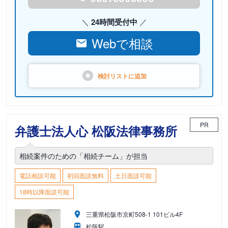
24時間受付中
Webで相談
検討リストに
追加
PR
弁護士法人心 松阪法律事務所
相続案件のための「相続チーム」が担当
電話相談可能
初回面談無料
土日面談可能
18時以降面談可能
三重県松阪市京町508-1 101ビル4F
松阪駅