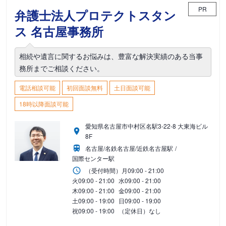
PR
弁護士法人プロテクトスタン
ス 名古屋事務所
相続や遺言に関するお悩みは、豊富な解決実績のある当事
務所までご相談ください。
電話相談可能
初回面談無料
土日面談可能
18時以降面談可能
愛知県名古屋市中村区名駅3-22-8 大東海ビル
8F
名古屋/名鉄名古屋/近鉄名古屋駅
国際センター駅
（受付時間）
月
09:00 - 21:00
火
09:00 - 21:00
水
09:00 - 21:00
木
09:00 - 21:00
金
09:00 - 21:00
土
09:00 - 19:00
日
09:00 - 19:00
祝
09:00 - 19:00
（定休日）なし