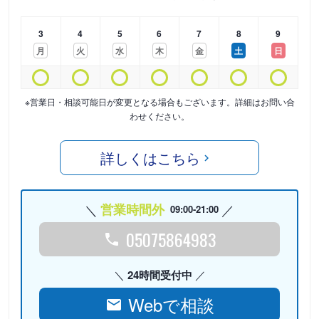
3
4
5
6
7
8
9
月
火
水
木
金
土
日
※営業日・相談可能日が変更となる場合もございます。詳細はお問い合
わせください。
詳しくはこちら
営業時間外
09:00-21:00
05075864983
24時間受付中
Webで相談