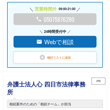
営業時間外
09:00-21:00
05075876280
24時間受付中
Webで相談
検討リストに
追加
PR
弁護士法人心 四日市法律事務
所
相続案件のための「相続チーム」が担当