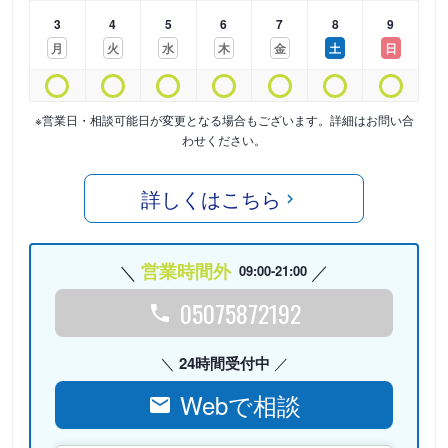
3
4
5
6
7
8
9
月
火
水
木
金
土
日
※営業日・相談可能日が変更となる場合もございます。詳細はお問い合
わせください。
詳しくはこちら
営業時間外
09:00-21:00
05075872192
24時間受付中
Webで相談