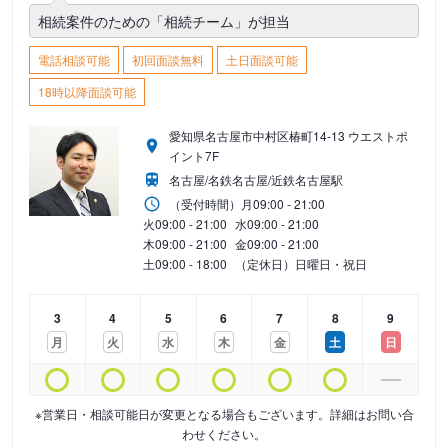
相続案件のための「相続チーム」が担当
電話相談可能
初回面談無料
土日面談可能
18時以降面談可能
愛知県名古屋市中村区椿町14-13 ウエストポ
イント7F
名古屋/名鉄名古屋/近鉄名古屋駅
（受付時間）
月
09:00 - 21:00
火
09:00 - 21:00
水
09:00 - 21:00
木
09:00 - 21:00
金
09:00 - 21:00
土
09:00 - 18:00
（定休日）日曜日・祝日
3
4
5
6
7
8
9
月
火
水
木
金
土
日
※営業日・相談可能日が変更となる場合もございます。詳細はお問い合
わせください。