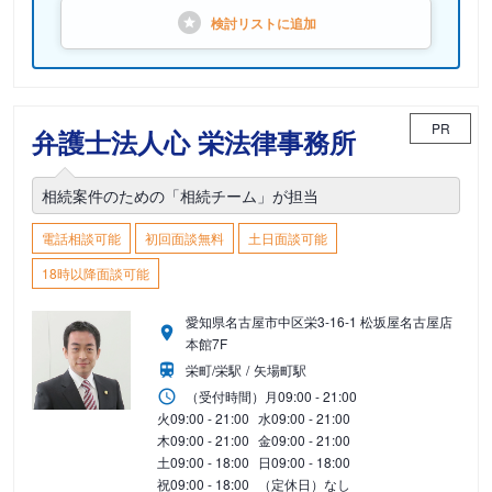
検討リストに
追加
PR
弁護士法人心 栄法律事務所
相続案件のための「相続チーム」が担当
電話相談可能
初回面談無料
土日面談可能
18時以降面談可能
愛知県名古屋市中区栄3-16-1 松坂屋名古屋店
本館7F
栄町/栄駅
矢場町駅
（受付時間）
月
09:00 - 21:00
火
09:00 - 21:00
水
09:00 - 21:00
木
09:00 - 21:00
金
09:00 - 21:00
土
09:00 - 18:00
日
09:00 - 18:00
祝
09:00 - 18:00
（定休日）なし