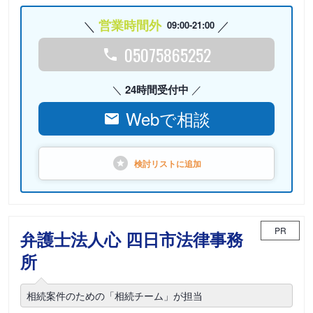
営業時間外
09:00-21:00
05075865252
24時間受付中
Webで相談
検討リストに
追加
PR
弁護士法人心 四日市法律事務
所
相続案件のための「相続チーム」が担当