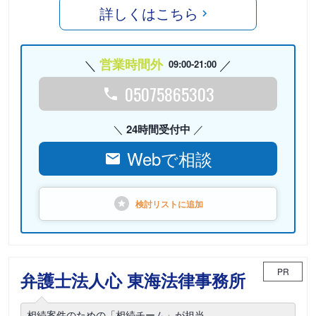
詳しくはこちら
営業時間外
09:00-21:00
05075865303
24時間受付中
Webで相談
検討リストに
追加
PR
弁護士法人心 東海法律事務所
相続案件のための「相続チーム」が担当