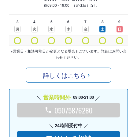
祝
09:00 - 19:00
（定休日）なし
3
4
5
6
7
8
9
月
火
水
木
金
土
日
※営業日・相談可能日が変更となる場合もございます。詳細はお問い合
わせください。
詳しくはこちら
営業時間外
09:00-21:00
05075876280
24時間受付中