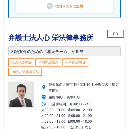
検討リストに
追加
PR
弁護士法人心 栄法律事務所
相続案件のための「相続チーム」が担当
電話相談可能
初回面談無料
土日面談可能
18時以降面談可能
愛知県名古屋市中区栄3-16-1 松坂屋名古屋店
本館7F
栄町/栄駅
矢場町駅
（受付時間）
月
09:00 - 21:00
火
09:00 - 21:00
水
09:00 - 21:00
木
09:00 - 21:00
金
09:00 - 21:00
土
09:00 - 18:00
日
09:00 - 18:00
祝
09:00 - 18:00
（定休日）なし