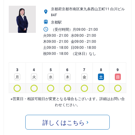
京都府京都市南区東九条西山王町11 白川ビル
Ⅱ4F
京都駅
（受付時間）
月
09:00 - 21:00
火
09:00 - 21:00
水
09:00 - 21:00
木
09:00 - 21:00
金
09:00 - 21:00
土
09:00 - 18:00
日
09:00 - 18:00
祝
09:00 - 18:00
（定休日）なし
3
4
5
6
7
8
9
月
火
水
木
金
土
日
※営業日・相談可能日が変更となる場合もございます。詳細はお問い合
わせください。
詳しくはこちら