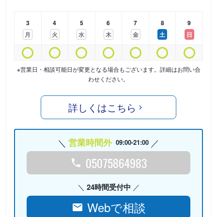
3
4
5
6
7
8
9
月
火
水
木
金
土
日
※営業日・相談可能日が変更となる場合もございます。詳細はお問い合
わせください。
詳しくはこちら
営業時間外
09:00-21:00
05075864983
24時間受付中
Webで相談