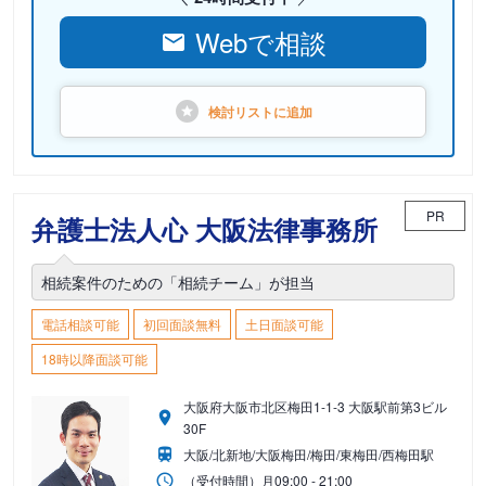
Webで相談
検討リストに
追加
PR
弁護士法人心 大阪法律事務所
相続案件のための「相続チーム」が担当
電話相談可能
初回面談無料
土日面談可能
18時以降面談可能
大阪府大阪市北区梅田1-1-3 大阪駅前第3ビル
30F
大阪/北新地/大阪梅田/梅田/東梅田/西梅田駅
（受付時間）
月
09:00 - 21:00