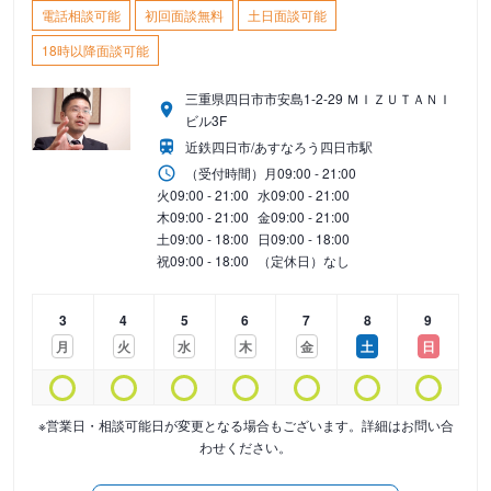
電話相談可能
初回面談無料
土日面談可能
18時以降面談可能
三重県四日市市安島1-2-29 ＭＩＺＵＴＡＮＩ
ビル3F
近鉄四日市/あすなろう四日市駅
（受付時間）
月
09:00 - 21:00
火
09:00 - 21:00
水
09:00 - 21:00
木
09:00 - 21:00
金
09:00 - 21:00
土
09:00 - 18:00
日
09:00 - 18:00
祝
09:00 - 18:00
（定休日）なし
3
4
5
6
7
8
9
月
火
水
木
金
土
日
※営業日・相談可能日が変更となる場合もございます。詳細はお問い合
わせください。