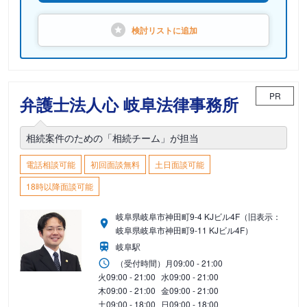
検討リストに
追加
PR
弁護士法人心 岐阜法律事務所
相続案件のための「相続チーム」が担当
電話相談可能
初回面談無料
土日面談可能
18時以降面談可能
岐阜県岐阜市神田町9-4 KJビル4F（旧表示：
岐阜県岐阜市神田町9-11 KJビル4F）
岐阜駅
（受付時間）
月
09:00 - 21:00
火
09:00 - 21:00
水
09:00 - 21:00
木
09:00 - 21:00
金
09:00 - 21:00
土
09:00 - 18:00
日
09:00 - 18:00