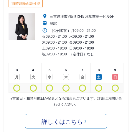
18時以降面談可能
三重県津市羽所町345 津駅前第一ビル5F
津駅
（受付時間）
月
09:00 - 21:00
火
09:00 - 21:00
水
09:00 - 21:00
木
09:00 - 21:00
金
09:00 - 21:00
土
09:00 - 18:00
日
09:00 - 18:00
祝
09:00 - 18:00
（定休日）なし
3
4
5
6
7
8
9
月
火
水
木
金
土
日
※営業日・相談可能日が変更となる場合もございます。詳細はお問い合
わせください。
詳しくはこちら