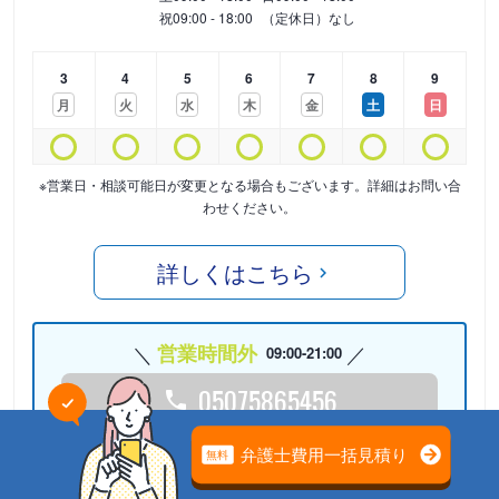
祝
09:00 - 18:00
（定休日）なし
3
4
5
6
7
8
9
月
火
水
木
金
土
日
※営業日・相談可能日が変更となる場合もございます。詳細はお問い合
わせください。
詳しくはこちら
営業時間外
09:00-21:00
05075865456
24時間受付中