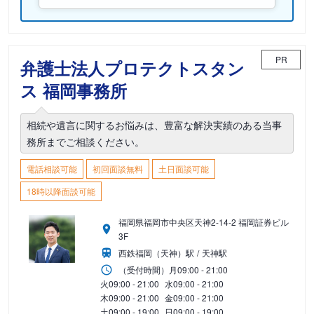
PR
弁護士法人プロテクトスタン
ス 福岡事務所
相続や遺言に関するお悩みは、豊富な解決実績のある当事
務所までご相談ください。
電話相談可能
初回面談無料
土日面談可能
18時以降面談可能
福岡県福岡市中央区天神2-14-2 福岡証券ビル
3F
西鉄福岡（天神）駅
天神駅
（受付時間）
月
09:00 - 21:00
火
09:00 - 21:00
水
09:00 - 21:00
木
09:00 - 21:00
金
09:00 - 21:00
土
09:00 - 19:00
日
09:00 - 19:00