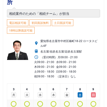
所
相続案件のための「相続チーム」が担当
電話相談可能
初回面談無料
土日面談可能
18時以降面談可能
愛知県名古屋市中村区椿町18-22 ロータスビ
ル4F
名古屋/名鉄名古屋/近鉄名古屋駅
（受付時間）
月
09:00 - 21:00
火
09:00 - 21:00
水
09:00 - 21:00
木
09:00 - 21:00
金
09:00 - 21:00
土
09:00 - 18:00
日
09:00 - 18:00
祝
09:00 - 18:00
（定休日）なし
3
4
5
6
7
8
9
月
火
水
木
金
土
日