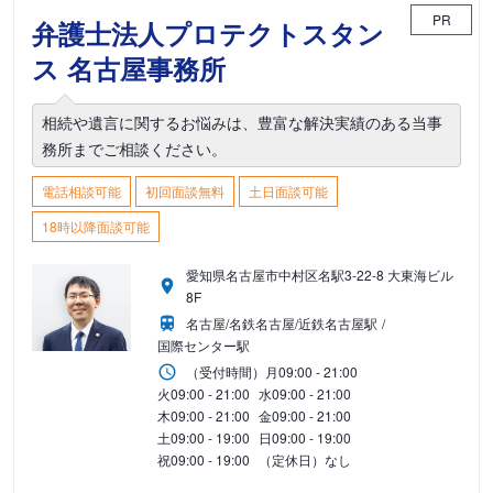
PR
弁護士法人プロテクトスタン
ス 名古屋事務所
相続や遺言に関するお悩みは、豊富な解決実績のある当事
務所までご相談ください。
電話相談可能
初回面談無料
土日面談可能
18時以降面談可能
愛知県名古屋市中村区名駅3-22-8 大東海ビル
8F
名古屋/名鉄名古屋/近鉄名古屋駅
国際センター駅
（受付時間）
月
09:00 - 21:00
火
09:00 - 21:00
水
09:00 - 21:00
木
09:00 - 21:00
金
09:00 - 21:00
土
09:00 - 19:00
日
09:00 - 19:00
祝
09:00 - 19:00
（定休日）なし