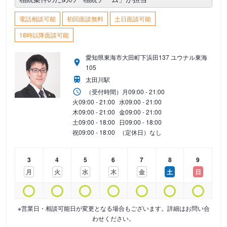
電話相談可能
初回面談無料
土日面談可能
18時以降面談可能
愛知県東海市大田町下浜田137 ユウナル東海
105
太田川駅
（受付時間）
月
09:00 - 21:00
火
09:00 - 21:00
水
09:00 - 21:00
木
09:00 - 21:00
金
09:00 - 21:00
土
09:00 - 18:00
日
09:00 - 18:00
祝
09:00 - 18:00
（定休日）なし
3
4
5
6
7
8
9
月
火
水
木
金
土
日
※営業日・相談可能日が変更となる場合もございます。詳細はお問い合
わせください。