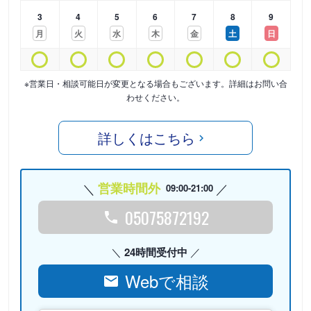
3
4
5
6
7
8
9
月
火
水
木
金
土
日
※営業日・相談可能日が変更となる場合もございます。詳細はお問い合
わせください。
詳しくはこちら
営業時間外
09:00-21:00
05075872192
24時間受付中
Webで相談