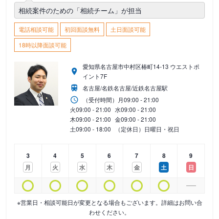
相続案件のための「相続チーム」が担当
電話相談可能
初回面談無料
土日面談可能
18時以降面談可能
愛知県名古屋市中村区椿町14-13 ウエストポ
イント7F
名古屋/名鉄名古屋/近鉄名古屋駅
（受付時間）
月
09:00 - 21:00
火
09:00 - 21:00
水
09:00 - 21:00
木
09:00 - 21:00
金
09:00 - 21:00
土
09:00 - 18:00
（定休日）日曜日・祝日
3
4
5
6
7
8
9
月
火
水
木
金
土
日
※営業日・相談可能日が変更となる場合もございます。詳細はお問い合
わせください。