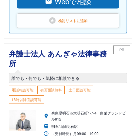
Webで相談
検討リストに
追加
PR
弁護士法人 あんぎゃ法律事務
所
誰でも・何でも・気軽に相談できる
電話相談可能
初回面談無料
土日面談可能
18時以降面談可能
兵庫県明石市大明石町1-7-4 白菊グランドビ
ル812
明石/山陽明石駅
（受付時間）
月
09:00 - 19:00