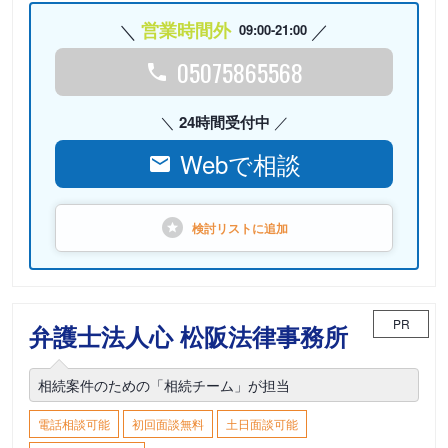
営業時間外
09:00-21:00
05075865568
24時間受付中
Webで相談
検討リストに
追加
PR
弁護士法人心 松阪法律事務所
相続案件のための「相続チーム」が担当
電話相談可能
初回面談無料
土日面談可能