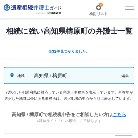
0
検討リスト
相続に強い高知県檮原町の弁護士一覧
全32件見つかりました。
高知県 / 檮原町
地域
編集
※選択した都道府県に対応している弁護士事務所を表示しています。所在地が
選択した地域以外にある事務所は、選択地域の中心から順に表示しています。
高知県 / 檮原町で相続税申告をご相談したい方は
こちら
※姉妹サイト「いい相続」に遷移します