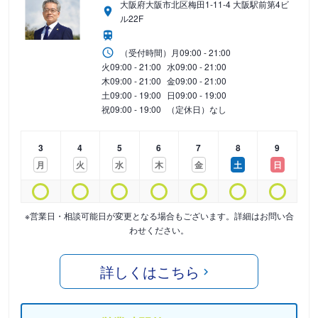
大阪府大阪市北区梅田1-11-4 大阪駅前第4ビ
ル22F
（受付時間）
月
09:00 - 21:00
火
09:00 - 21:00
水
09:00 - 21:00
木
09:00 - 21:00
金
09:00 - 21:00
土
09:00 - 19:00
日
09:00 - 19:00
祝
09:00 - 19:00
（定休日）なし
3
4
5
6
7
8
9
月
火
水
木
金
土
日
※営業日・相談可能日が変更となる場合もございます。詳細はお問い合
わせください。
詳しくはこちら