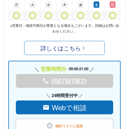
月
火
水
木
金
土
日
※営業日・相談可能日が変更となる場合もございます。詳細はお問い合
わせください。
詳しくはこちら
営業時間外
09:00-21:00
05075875631
24時間受付中
Webで相談
検討リストに
追加