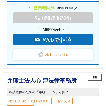
営業時間外
09:00-21:00
05075865347
24時間受付中
Webで相談
検討リストに
追加
PR
弁護士法人心 津法律事務所
相続案件のための「相続チーム」が担当
電話相談可能
初回面談無料
土日面談可能