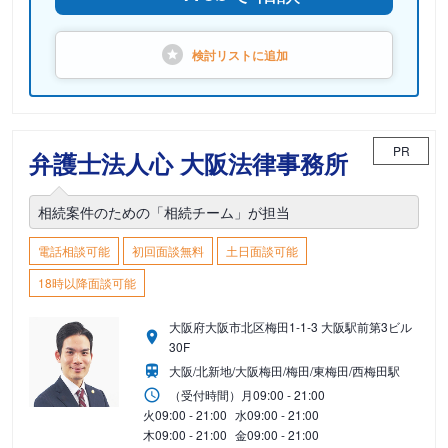
検討リストに
追加
PR
弁護士法人心 大阪法律事務所
相続案件のための「相続チーム」が担当
電話相談可能
初回面談無料
土日面談可能
18時以降面談可能
大阪府大阪市北区梅田1-1-3 大阪駅前第3ビル
30F
大阪/北新地/大阪梅田/梅田/東梅田/西梅田駅
（受付時間）
月
09:00 - 21:00
火
09:00 - 21:00
水
09:00 - 21:00
木
09:00 - 21:00
金
09:00 - 21:00