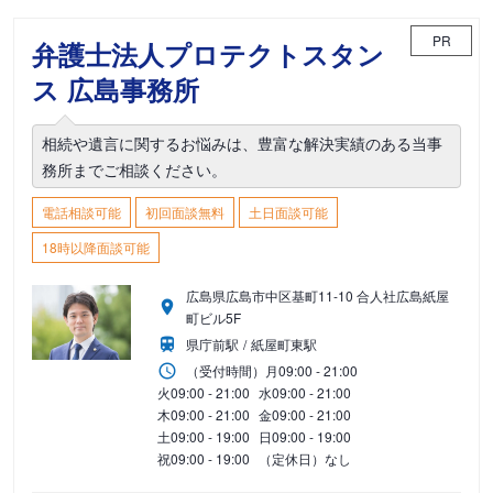
PR
弁護士法人プロテクトスタン
ス 広島事務所
相続や遺言に関するお悩みは、豊富な解決実績のある当事
務所までご相談ください。
電話相談可能
初回面談無料
土日面談可能
18時以降面談可能
広島県広島市中区基町11-10 合人社広島紙屋
町ビル5F
県庁前駅
紙屋町東駅
（受付時間）
月
09:00 - 21:00
火
09:00 - 21:00
水
09:00 - 21:00
木
09:00 - 21:00
金
09:00 - 21:00
土
09:00 - 19:00
日
09:00 - 19:00
祝
09:00 - 19:00
（定休日）なし