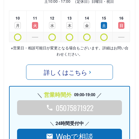
土
10:00 - 17:00
（定休日）日曜日・祝日
10
11
12
13
14
15
16
月
火
水
木
金
土
日
※営業日・相談可能日が変更となる場合もございます。詳細はお問い合
わせください。
詳しくはこちら
営業時間外
09:00-19:00
05075871922
24時間受付中
Webで相談