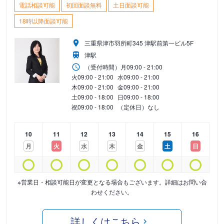
電話相談可能
初回面談無料
土日面談可能
18時以降面談可能
三重県津市羽所町345 津駅前第一ビル5F
津駅
（受付時間）
月
09:00 - 21:00
火
09:00 - 21:00
水
09:00 - 21:00
木
09:00 - 21:00
金
09:00 - 21:00
土
09:00 - 18:00
日
09:00 - 18:00
祝
09:00 - 18:00
（定休日）なし
10
11
12
13
14
15
16
月
火
水
木
金
土
日
※営業日・相談可能日が変更となる場合もございます。詳細はお問い合
わせください。
詳しくはこちら