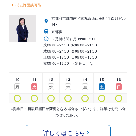
18時以降面談可能
京都府京都市南区東九条西山王町11 白川ビル
Ⅱ4F
京都駅
（受付時間）
月
09:00 - 21:00
火
09:00 - 21:00
水
09:00 - 21:00
木
09:00 - 21:00
金
09:00 - 21:00
土
09:00 - 18:00
日
09:00 - 18:00
祝
09:00 - 18:00
（定休日）なし
10
11
12
13
14
15
16
月
火
水
木
金
土
日
※営業日・相談可能日が変更となる場合もございます。詳細はお問い合
わせください。
詳しくはこちら