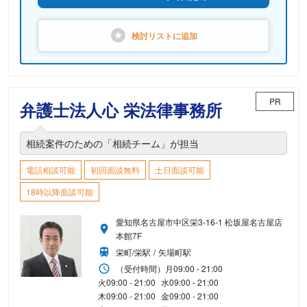
検討リストに
追加
PR
弁護士法人心 栄法律事務所
相続案件のための「相続チーム」が担当
電話相談可能
初回面談無料
土日面談可能
18時以降面談可能
愛知県名古屋市中区栄3-16-1 松坂屋名古屋店
本館7F
栄町/栄駅
矢場町駅
（受付時間）
月
09:00 - 21:00
火
09:00 - 21:00
水
09:00 - 21:00
木
09:00 - 21:00
金
09:00 - 21:00