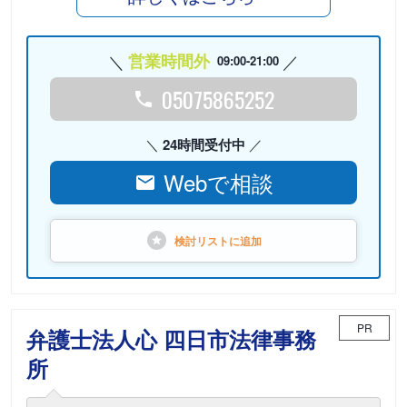
営業時間外
09:00-21:00
05075865252
24時間受付中
Webで相談
検討リストに
追加
PR
弁護士法人心 四日市法律事務
所