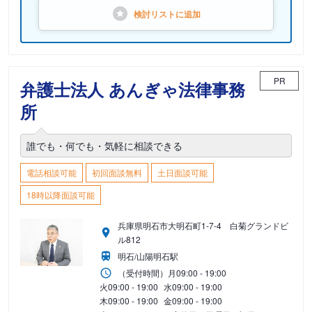
検討リストに
追加
PR
弁護士法人 あんぎゃ法律事務
所
誰でも・何でも・気軽に相談できる
電話相談可能
初回面談無料
土日面談可能
18時以降面談可能
兵庫県明石市大明石町1-7-4 白菊グランドビ
ル812
明石/山陽明石駅
（受付時間）
月
09:00 - 19:00
火
09:00 - 19:00
水
09:00 - 19:00
木
09:00 - 19:00
金
09:00 - 19:00