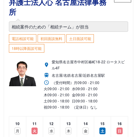
弁護士法人心 名古屋法律事務
所
相続案件のための「相続チーム」が担当
電話相談可能
初回面談無料
土日面談可能
18時以降面談可能
愛知県名古屋市中村区椿町18-22 ロータスビ
ル4F
名古屋/名鉄名古屋/近鉄名古屋駅
（受付時間）
月
09:00 - 21:00
火
09:00 - 21:00
水
09:00 - 21:00
木
09:00 - 21:00
金
09:00 - 21:00
土
09:00 - 18:00
日
09:00 - 18:00
祝
09:00 - 18:00
（定休日）なし
10
11
12
13
14
15
16
月
火
水
木
金
土
日