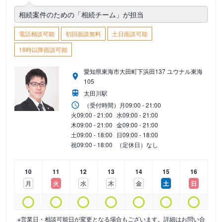
相続案件のための「相続チーム」が担当
電話相談可能
初回面談無料
土日面談可能
18時以降面談可能
愛知県東海市大田町下浜田137 ユウナル東海
105
太田川駅
（受付時間）
月
09:00 - 21:00
火
09:00 - 21:00
水
09:00 - 21:00
木
09:00 - 21:00
金
09:00 - 21:00
土
09:00 - 18:00
日
09:00 - 18:00
祝
09:00 - 18:00
（定休日）なし
10
11
12
13
14
15
16
月
火
水
木
金
土
日
※営業日・相談可能日が変更となる場合もございます。詳細はお問い合