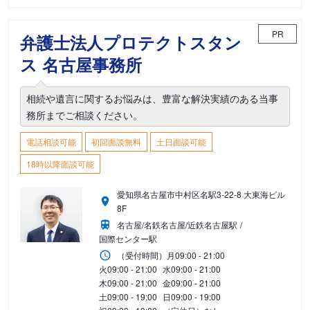
PR
弁護士法人プロテクトスタン
ス 名古屋事務所
相続や遺言に関するお悩みは、豊富な解決実績のある当事
務所までご相談ください。
電話相談可能
初回面談無料
土日面談可能
18時以降面談可能
愛知県名古屋市中村区名駅3-22-8 大東海ビル
8F
名古屋/名鉄名古屋/近鉄名古屋駅
国際センター駅
（受付時間）
月
09:00 - 21:00
火
09:00 - 21:00
水
09:00 - 21:00
木
09:00 - 21:00
金
09:00 - 21:00
土
09:00 - 19:00
日
09:00 - 19:00