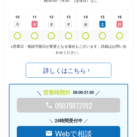
祝
09:00 - 19:00
（定休日）なし
10
11
12
13
14
15
16
月
火
水
木
金
土
日
※営業日・相談可能日が変更となる場合もございます。詳細はお問い合
わせください。
詳しくはこちら
営業時間外
09:00-21:00
05075872192
24時間受付中
Webで相談