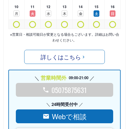
10
11
12
13
14
15
16
月
火
水
木
金
土
日
※営業日・相談可能日が変更となる場合もございます。詳細はお問い合
わせください。
詳しくはこちら
営業時間外
09:00-21:00
05075875631
24時間受付中
Webで相談