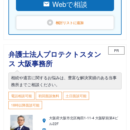
Webで相談
検討リストに
追加
PR
弁護士法人プロテクトスタン
ス 大阪事務所
相続や遺言に関するお悩みは、豊富な解決実績のある当事
務所までご相談ください。
電話相談可能
初回面談無料
土日面談可能
18時以降面談可能
大阪府大阪市北区梅田1-11-4 大阪駅前第4ビ
ル22F