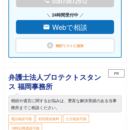
05075872612
24時間受付中
Webで相談
検討リストに
追加
PR
弁護士法人プロテクトスタン
ス 福岡事務所
相続や遺言に関するお悩みは、豊富な解決実績のある当事
務所までご相談ください。
電話相談可能
初回面談無料
土日面談可能
18時以降面談可能