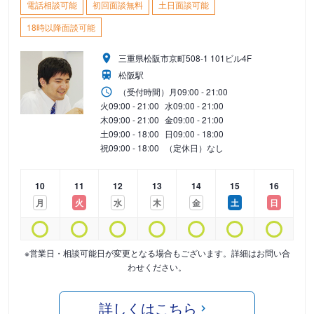
電話相談可能
初回面談無料
土日面談可能
18時以降面談可能
三重県松阪市京町508-1 101ビル4F
松阪駅
（受付時間）
月
09:00 - 21:00
火
09:00 - 21:00
水
09:00 - 21:00
木
09:00 - 21:00
金
09:00 - 21:00
土
09:00 - 18:00
日
09:00 - 18:00
祝
09:00 - 18:00
（定休日）なし
10
11
12
13
14
15
16
月
火
水
木
金
土
日
※営業日・相談可能日が変更となる場合もございます。詳細はお問い合
わせください。
詳しくはこちら