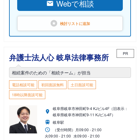
Webで相談
検討リストに
追加
PR
弁護士法人心 岐阜法律事務所
相続案件のための「相続チーム」が担当
電話相談可能
初回面談無料
土日面談可能
18時以降面談可能
岐阜県岐阜市神田町9-4 KJビル4F（旧表示：
岐阜県岐阜市神田町9-11 KJビル4F）
岐阜駅
（受付時間）
月
09:00 - 21:00
火
09:00 - 21:00
水
09:00 - 21:00