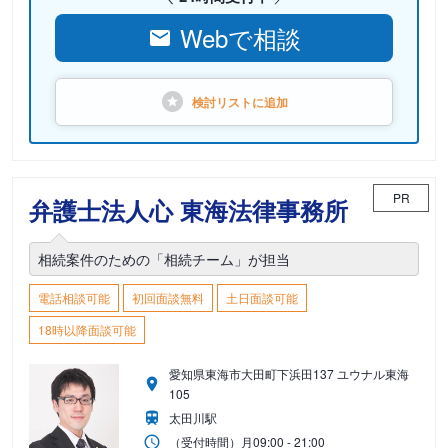
Webで相談
検討リストに
追加
PR
弁護士法人心 東海法律事務所
相続案件のための「相続チーム」が担当
電話相談可能
初回面談無料
土日面談可能
18時以降面談可能
愛知県東海市大田町下浜田137 ユウナル東海
105
太田川駅
（受付時間）
月
09:00 - 21:00