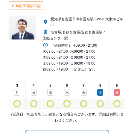
18時以降面談可能
愛知県名古屋市中村区名駅3-22-8 大東海ビル
8F
名古屋/名鉄名古屋/近鉄名古屋駅
国際センター駅
（受付時間）
月
09:00 - 21:00
火
09:00 - 21:00
水
09:00 - 21:00
木
09:00 - 21:00
金
09:00 - 21:00
土
09:00 - 19:00
日
09:00 - 19:00
祝
09:00 - 19:00
（定休日）なし
3
4
5
6
7
8
9
月
火
水
木
金
土
日
※営業日・相談可能日が変更となる場合もございます。詳細はお問い合
わせください。