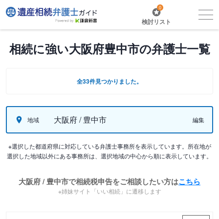
0
検討リスト
相続に強い大阪府豊中市の弁護士一覧
全33件見つかりました。
大阪府 / 豊中市
地域
編集
※選択した都道府県に対応している弁護士事務所を表示しています。所在地が
選択した地域以外にある事務所は、選択地域の中心から順に表示しています。
大阪府 / 豊中市で相続税申告をご相談したい方は
こちら
※姉妹サイト「いい相続」に遷移します