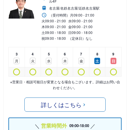
ル4F
名古屋/名鉄名古屋/近鉄名古屋駅
（受付時間）
月
09:00 - 21:00
火
09:00 - 21:00
水
09:00 - 21:00
木
09:00 - 21:00
金
09:00 - 21:00
土
09:00 - 18:00
日
09:00 - 18:00
祝
09:00 - 18:00
（定休日）なし
3
4
5
6
7
8
9
月
火
水
木
金
土
日
※営業日・相談可能日が変更となる場合もございます。詳細はお問い合
わせください。
詳しくはこちら
営業時間外
09:00-18:00