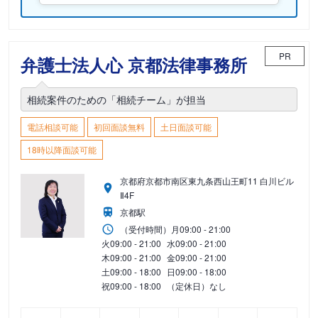
PR
弁護士法人心 京都法律事務所
相続案件のための「相続チーム」が担当
電話相談可能
初回面談無料
土日面談可能
18時以降面談可能
京都府京都市南区東九条西山王町11 白川ビル
Ⅱ4F
京都駅
（受付時間）
月
09:00 - 21:00
火
09:00 - 21:00
水
09:00 - 21:00
木
09:00 - 21:00
金
09:00 - 21:00
土
09:00 - 18:00
日
09:00 - 18:00
祝
09:00 - 18:00
（定休日）なし