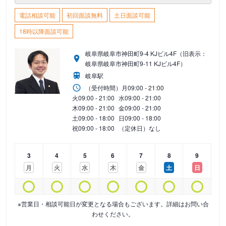
電話相談可能
初回面談無料
土日面談可能
18時以降面談可能
岐阜県岐阜市神田町9-4 KJビル4F（旧表示：
岐阜県岐阜市神田町9-11 KJビル4F）
岐阜駅
（受付時間）
月
09:00 - 21:00
火
09:00 - 21:00
水
09:00 - 21:00
木
09:00 - 21:00
金
09:00 - 21:00
土
09:00 - 18:00
日
09:00 - 18:00
祝
09:00 - 18:00
（定休日）なし
3
4
5
6
7
8
9
月
火
水
木
金
土
日
※営業日・相談可能日が変更となる場合もございます。詳細はお問い合
わせください。