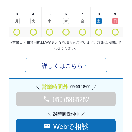
3
4
5
6
7
8
9
月
火
水
木
金
土
日
※営業日・相談可能日が変更となる場合もございます。詳細はお問い合
わせください。
詳しくはこちら
営業時間外
09:00-18:00
05075865252
24時間受付中
Webで相談