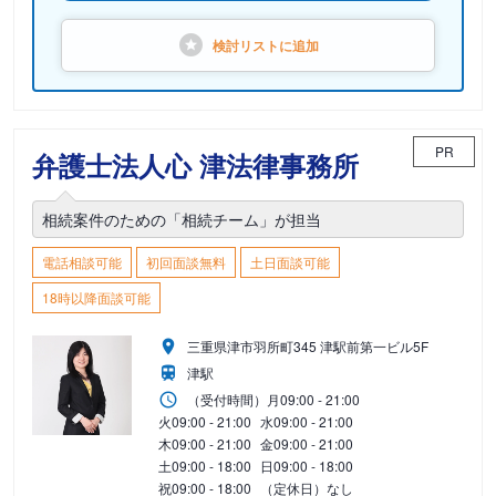
検討リストに
追加
PR
弁護士法人心 津法律事務所
相続案件のための「相続チーム」が担当
電話相談可能
初回面談無料
土日面談可能
18時以降面談可能
三重県津市羽所町345 津駅前第一ビル5F
津駅
（受付時間）
月
09:00 - 21:00
火
09:00 - 21:00
水
09:00 - 21:00
木
09:00 - 21:00
金
09:00 - 21:00
土
09:00 - 18:00
日
09:00 - 18:00
祝
09:00 - 18:00
（定休日）なし