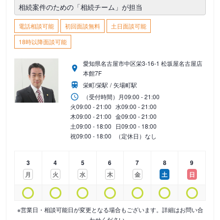
相続案件のための「相続チーム」が担当
電話相談可能
初回面談無料
土日面談可能
18時以降面談可能
愛知県名古屋市中区栄3-16-1 松坂屋名古屋店
本館7F
栄町/栄駅
矢場町駅
（受付時間）
月
09:00 - 21:00
火
09:00 - 21:00
水
09:00 - 21:00
木
09:00 - 21:00
金
09:00 - 21:00
土
09:00 - 18:00
日
09:00 - 18:00
祝
09:00 - 18:00
（定休日）なし
3
4
5
6
7
8
9
月
火
水
木
金
土
日
※営業日・相談可能日が変更となる場合もございます。詳細はお問い合
わせください。