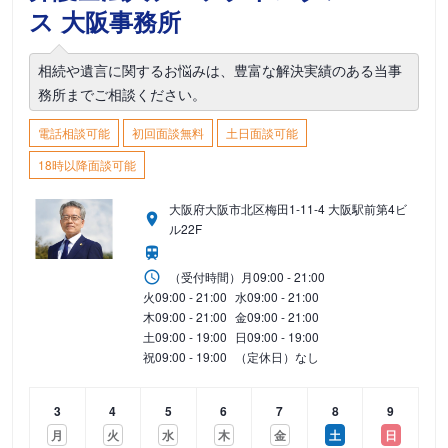
ス 大阪事務所
相続や遺言に関するお悩みは、豊富な解決実績のある当事
務所までご相談ください。
電話相談可能
初回面談無料
土日面談可能
18時以降面談可能
大阪府大阪市北区梅田1-11-4 大阪駅前第4ビ
ル22F
（受付時間）
月
09:00 - 21:00
火
09:00 - 21:00
水
09:00 - 21:00
木
09:00 - 21:00
金
09:00 - 21:00
土
09:00 - 19:00
日
09:00 - 19:00
祝
09:00 - 19:00
（定休日）なし
3
4
5
6
7
8
9
月
火
水
木
金
土
日