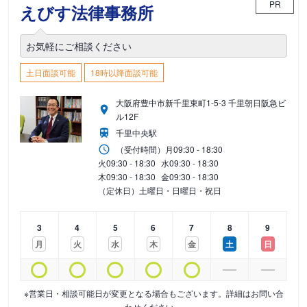
PR
えびす法律事務所
お気軽にご相談ください
土日面談可能
18時以降面談可能
大阪府豊中市新千里東町1-5-3 千里朝日阪急ビ
ル12F
千里中央駅
（受付時間）
月
09:30 - 18:30
火
09:30 - 18:30
水
09:30 - 18:30
木
09:30 - 18:30
金
09:30 - 18:30
（定休日）土曜日・日曜日・祝日
3
4
5
6
7
8
9
月
火
水
木
金
土
日
※営業日・相談可能日が変更となる場合もございます。詳細はお問い合
わせください。