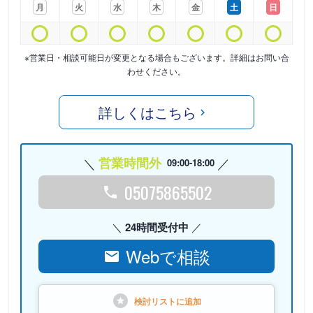
月
火
水
木
金
土
日
※営業日・相談可能日が変更となる場合もございます。詳細はお問い合
わせください。
詳しくはこちら
営業時間外
09:00-18:00
05075865502
24時間受付中
Webで相談
検討リストに
追加