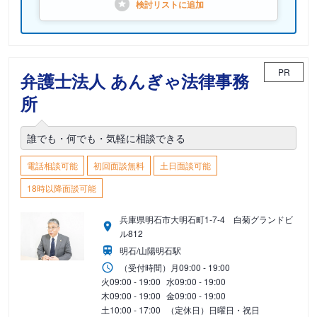
検討リストに
追加
PR
弁護士法人 あんぎゃ法律事務
所
誰でも・何でも・気軽に相談できる
電話相談可能
初回面談無料
土日面談可能
18時以降面談可能
兵庫県明石市大明石町1-7-4 白菊グランドビ
ル812
明石/山陽明石駅
（受付時間）
月
09:00 - 19:00
火
09:00 - 19:00
水
09:00 - 19:00
木
09:00 - 19:00
金
09:00 - 19:00
土
10:00 - 17:00
（定休日）日曜日・祝日