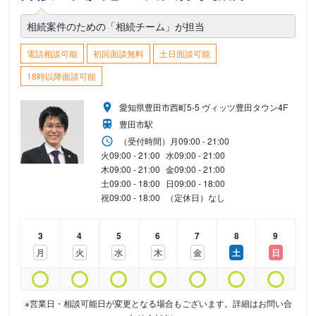
相続案件のための「相続チーム」が担当
電話相談可能
初回面談無料
土日面談可能
18時以降面談可能
愛知県豊田市西町5-5 ヴィッツ豊田タウン4F
豊田市駅
（受付時間）
月
09:00 - 21:00
火
09:00 - 21:00
水
09:00 - 21:00
木
09:00 - 21:00
金
09:00 - 21:00
土
09:00 - 18:00
日
09:00 - 18:00
祝
09:00 - 18:00
（定休日）なし
3
4
5
6
7
8
9
月
火
水
木
金
土
日
※営業日・相談可能日が変更となる場合もございます。詳細はお問い合