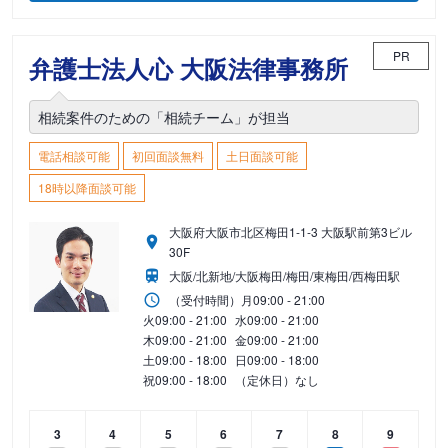
PR
弁護士法人心 大阪法律事務所
相続案件のための「相続チーム」が担当
電話相談可能
初回面談無料
土日面談可能
18時以降面談可能
大阪府大阪市北区梅田1-1-3 大阪駅前第3ビル
30F
大阪/北新地/大阪梅田/梅田/東梅田/西梅田駅
（受付時間）
月
09:00 - 21:00
火
09:00 - 21:00
水
09:00 - 21:00
木
09:00 - 21:00
金
09:00 - 21:00
土
09:00 - 18:00
日
09:00 - 18:00
祝
09:00 - 18:00
（定休日）なし
3
4
5
6
7
8
9