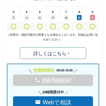
3
4
5
6
7
8
9
月
火
水
木
金
土
日
※営業日・相談可能日が変更となる場合もございます。詳細はお問い合
わせください。
詳しくはこちら
営業時間外
09:00-18:00
05075865347
24時間受付中
Webで相談