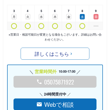
3
4
5
6
7
8
9
月
火
水
木
金
土
日
※営業日・相談可能日が変更となる場合もございます。詳細はお問い合
わせください。
詳しくはこちら
営業時間外
10:00-17:00
05075871922
24時間受付中
Webで相談