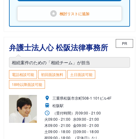
検討リストに
追加
PR
弁護士法人心 松阪法律事務所
相続案件のための「相続チーム」が担当
電話相談可能
初回面談無料
土日面談可能
18時以降面談可能
三重県松阪市京町508-1 101ビル4F
松阪駅
（受付時間）
月
09:00 - 21:00
火
09:00 - 21:00
水
09:00 - 21:00
木
09:00 - 21:00
金
09:00 - 21:00
土
09:00 - 18:00
日
09:00 - 18:00
祝
09:00 - 18:00
（定休日）なし