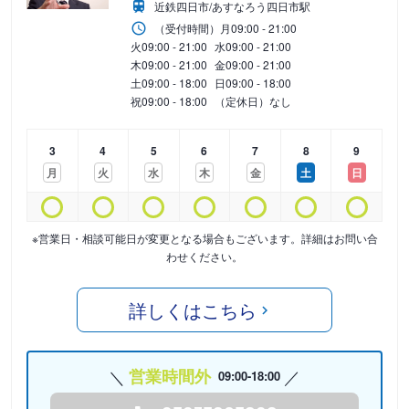
近鉄四日市/あすなろう四日市駅
（受付時間）
月
09:00 - 21:00
火
09:00 - 21:00
水
09:00 - 21:00
木
09:00 - 21:00
金
09:00 - 21:00
土
09:00 - 18:00
日
09:00 - 18:00
祝
09:00 - 18:00
（定休日）なし
3
4
5
6
7
8
9
月
火
水
木
金
土
日
※営業日・相談可能日が変更となる場合もございます。詳細はお問い合
わせください。
詳しくはこちら
営業時間外
09:00-18:00