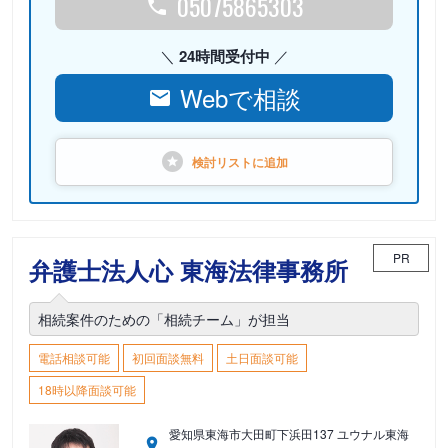
05075865303
24時間受付中
Webで相談
検討リストに
追加
PR
弁護士法人心 東海法律事務所
相続案件のための「相続チーム」が担当
電話相談可能
初回面談無料
土日面談可能
18時以降面談可能
愛知県東海市大田町下浜田137 ユウナル東海