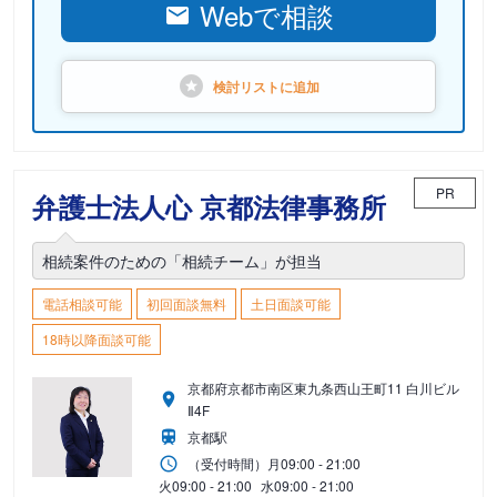
Webで相談
検討リストに
追加
PR
弁護士法人心 京都法律事務所
相続案件のための「相続チーム」が担当
電話相談可能
初回面談無料
土日面談可能
18時以降面談可能
京都府京都市南区東九条西山王町11 白川ビル
Ⅱ4F
京都駅
（受付時間）
月
09:00 - 21:00
火
09:00 - 21:00
水
09:00 - 21:00