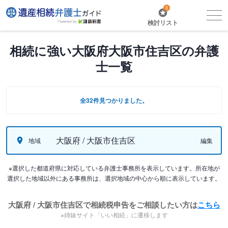
0
検討リスト
相続に強い大阪府大阪市住吉区の弁護
士一覧
全32件見つかりました。
大阪府 / 大阪市住吉区
地域
編集
※選択した都道府県に対応している弁護士事務所を表示しています。所在地が
選択した地域以外にある事務所は、選択地域の中心から順に表示しています。
大阪府 / 大阪市住吉区で相続税申告をご相談したい方は
こちら
※姉妹サイト「いい相続」に遷移します