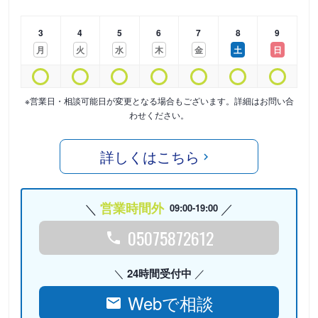
3
4
5
6
7
8
9
月
火
水
木
金
土
日
※営業日・相談可能日が変更となる場合もございます。詳細はお問い合
わせください。
詳しくはこちら
営業時間外
09:00-19:00
05075872612
24時間受付中
Webで相談