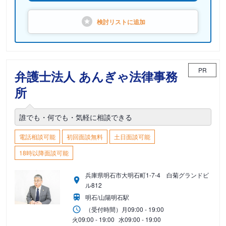
検討リストに
追加
PR
弁護士法人 あんぎゃ法律事務
所
誰でも・何でも・気軽に相談できる
電話相談可能
初回面談無料
土日面談可能
18時以降面談可能
兵庫県明石市大明石町1-7-4 白菊グランドビ
ル812
明石/山陽明石駅
（受付時間）
月
09:00 - 19:00
火
09:00 - 19:00
水
09:00 - 19:00