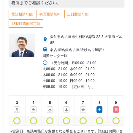
務所までご相談ください。
電話相談可能
初回面談無料
土日面談可能
18時以降面談可能
愛知県名古屋市中村区名駅3-22-8 大東海ビル
8F
名古屋/名鉄名古屋/近鉄名古屋駅
国際センター駅
（受付時間）
月
09:00 - 21:00
火
09:00 - 21:00
水
09:00 - 21:00
木
09:00 - 21:00
金
09:00 - 21:00
土
09:00 - 19:00
日
09:00 - 19:00
祝
09:00 - 19:00
（定休日）なし
3
4
5
6
7
8
9
月
火
水
木
金
土
日
※営業日・相談可能日が変更となる場合もございます。詳細はお問い合