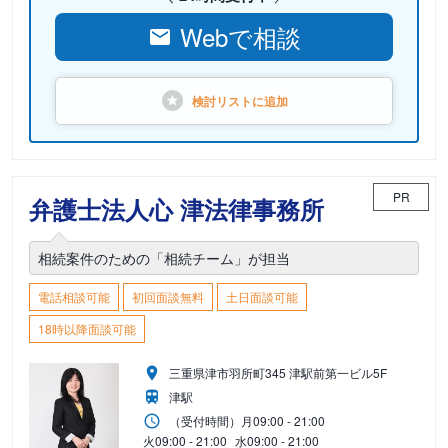
Webで相談
検討リストに
追加
PR
弁護士法人心 津法律事務所
相続案件のための「相続チーム」が担当
電話相談可能
初回面談無料
土日面談可能
18時以降面談可能
三重県津市羽所町345 津駅前第一ビル5F
津駅
（受付時間）
月
09:00 - 21:00
火
09:00 - 21:00
水
09:00 - 21:00