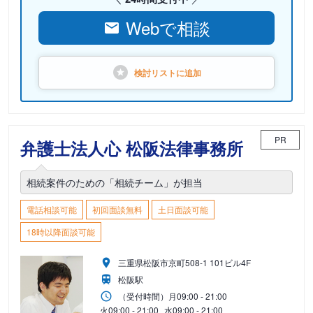
Webで相談
検討リストに
追加
PR
弁護士法人心 松阪法律事務所
相続案件のための「相続チーム」が担当
電話相談可能
初回面談無料
土日面談可能
18時以降面談可能
三重県松阪市京町508-1 101ビル4F
松阪駅
（受付時間）
月
09:00 - 21:00
火
09:00 - 21:00
水
09:00 - 21:00