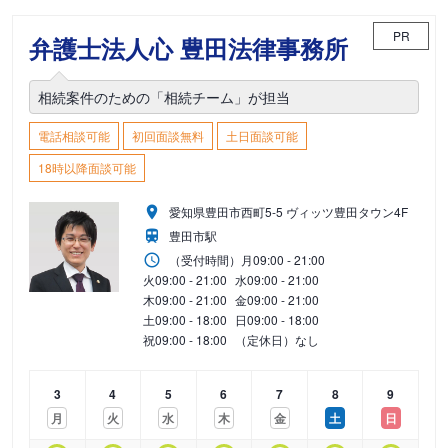
PR
弁護士法人心 豊田法律事務所
相続案件のための「相続チーム」が担当
電話相談可能
初回面談無料
土日面談可能
18時以降面談可能
愛知県豊田市西町5-5 ヴィッツ豊田タウン4F
豊田市駅
（受付時間）
月
09:00 - 21:00
火
09:00 - 21:00
水
09:00 - 21:00
木
09:00 - 21:00
金
09:00 - 21:00
土
09:00 - 18:00
日
09:00 - 18:00
祝
09:00 - 18:00
（定休日）なし
3
4
5
6
7
8
9
月
火
水
木
金
土
日