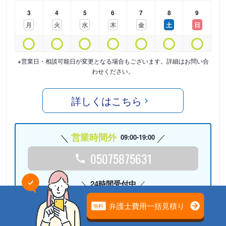
3
4
5
6
7
8
9
月
火
水
木
金
土
日
※営業日・相談可能日が変更となる場合もございます。詳細はお問い合
わせください。
詳しくはこちら
営業時間外
09:00-19:00
05075875631
24時間受付中
Webで相談