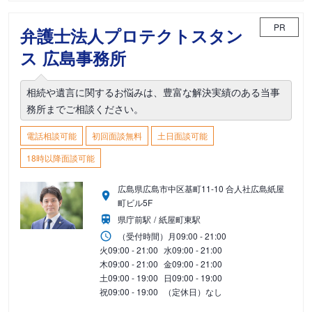
PR
弁護士法人プロテクトスタン
ス 広島事務所
相続や遺言に関するお悩みは、豊富な解決実績のある当事
務所までご相談ください。
電話相談可能
初回面談無料
土日面談可能
18時以降面談可能
広島県広島市中区基町11-10 合人社広島紙屋
町ビル5F
県庁前駅
紙屋町東駅
（受付時間）
月
09:00 - 21:00
火
09:00 - 21:00
水
09:00 - 21:00
木
09:00 - 21:00
金
09:00 - 21:00
土
09:00 - 19:00
日
09:00 - 19:00
祝
09:00 - 19:00
（定休日）なし