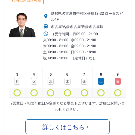
愛知県名古屋市中村区椿町18-22 ロータスビ
ル4F
名古屋/名鉄名古屋/近鉄名古屋駅
（受付時間）
月
09:00 - 21:00
火
09:00 - 21:00
水
09:00 - 21:00
木
09:00 - 21:00
金
09:00 - 21:00
土
09:00 - 18:00
日
09:00 - 18:00
祝
09:00 - 18:00
（定休日）なし
3
4
5
6
7
8
9
月
火
水
木
金
土
日
※営業日・相談可能日が変更となる場合もございます。詳細はお問い合
わせください。
詳しくはこちら