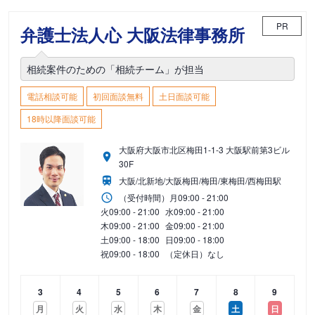
PR
弁護士法人心 大阪法律事務所
相続案件のための「相続チーム」が担当
電話相談可能
初回面談無料
土日面談可能
18時以降面談可能
大阪府大阪市北区梅田1-1-3 大阪駅前第3ビル
30F
大阪/北新地/大阪梅田/梅田/東梅田/西梅田駅
（受付時間）
月
09:00 - 21:00
火
09:00 - 21:00
水
09:00 - 21:00
木
09:00 - 21:00
金
09:00 - 21:00
土
09:00 - 18:00
日
09:00 - 18:00
祝
09:00 - 18:00
（定休日）なし
3
4
5
6
7
8
9
月
火
水
木
金
土
日