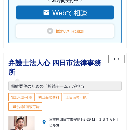
24時間受付中
Webで相談
検討リストに
追加
PR
弁護士法人心 四日市法律事務
所
相続案件のための「相続チーム」が担当
電話相談可能
初回面談無料
土日面談可能
18時以降面談可能
三重県四日市市安島1-2-29 ＭＩＺＵＴＡＮＩ
ビル3F