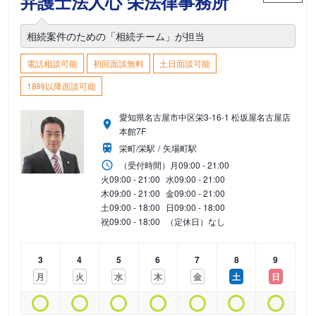
弁護士法人心 栄法律事務所
相続案件のための「相続チーム」が担当
電話相談可能
初回面談無料
土日面談可能
18時以降面談可能
愛知県名古屋市中区栄3-16-1 松坂屋名古屋店
本館7F
栄町/栄駅
矢場町駅
（受付時間）
月
09:00 - 21:00
火
09:00 - 21:00
水
09:00 - 21:00
木
09:00 - 21:00
金
09:00 - 21:00
土
09:00 - 18:00
日
09:00 - 18:00
祝
09:00 - 18:00
（定休日）なし
3
4
5
6
7
8
9
月
火
水
木
金
土
日