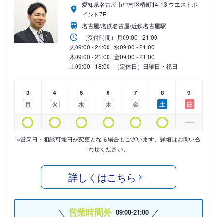
愛知県名古屋市中村区椿町14-13 ウエストポ
イント7F
名古屋/名鉄名古屋/近鉄名古屋駅
（受付時間）
月
09:00 - 21:00
火
09:00 - 21:00
水
09:00 - 21:00
木
09:00 - 21:00
金
09:00 - 21:00
土
09:00 - 18:00
（定休日）日曜日・祝日
3
4
5
6
7
8
9
月
火
水
木
金
土
日
※営業日・相談可能日が変更となる場合もございます。詳細はお問い合
わせください。
詳しくはこちら
営業時間外
09:00-21:00