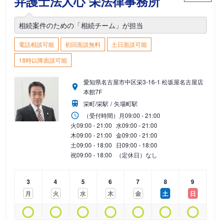
弁護士法人心 栄法律事務所
相続案件のための「相続チーム」が担当
電話相談可能
初回面談無料
土日面談可能
18時以降面談可能
愛知県名古屋市中区栄3-16-1 松坂屋名古屋店
本館7F
栄町/栄駅
矢場町駅
（受付時間）
月
09:00 - 21:00
火
09:00 - 21:00
水
09:00 - 21:00
木
09:00 - 21:00
金
09:00 - 21:00
土
09:00 - 18:00
日
09:00 - 18:00
祝
09:00 - 18:00
（定休日）なし
3
4
5
6
7
8
9
月
火
水
木
金
土
日