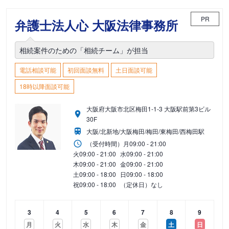
PR
弁護士法人心 大阪法律事務所
相続案件のための「相続チーム」が担当
電話相談可能
初回面談無料
土日面談可能
18時以降面談可能
大阪府大阪市北区梅田1-1-3 大阪駅前第3ビル
30F
大阪/北新地/大阪梅田/梅田/東梅田/西梅田駅
（受付時間）
月
09:00 - 21:00
火
09:00 - 21:00
水
09:00 - 21:00
木
09:00 - 21:00
金
09:00 - 21:00
土
09:00 - 18:00
日
09:00 - 18:00
祝
09:00 - 18:00
（定休日）なし
3
4
5
6
7
8
9
月
火
水
木
金
土
日