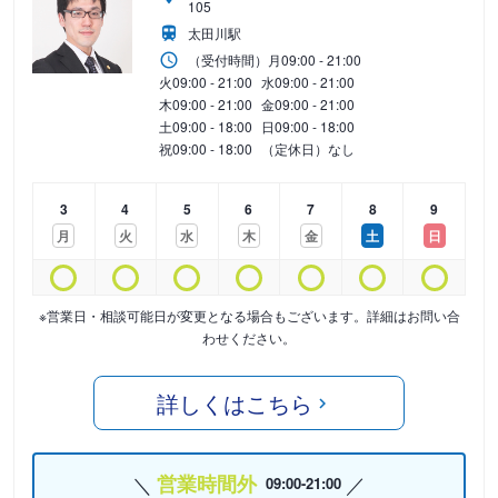
105
太田川駅
（受付時間）
月
09:00 - 21:00
火
09:00 - 21:00
水
09:00 - 21:00
木
09:00 - 21:00
金
09:00 - 21:00
土
09:00 - 18:00
日
09:00 - 18:00
祝
09:00 - 18:00
（定休日）なし
3
4
5
6
7
8
9
月
火
水
木
金
土
日
※営業日・相談可能日が変更となる場合もございます。詳細はお問い合
わせください。
詳しくはこちら
営業時間外
09:00-21:00