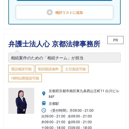
検討リストに
追加
PR
弁護士法人心 京都法律事務所
相続案件のための「相続チーム」が担当
電話相談可能
初回面談無料
土日面談可能
18時以降面談可能
京都府京都市南区東九条西山王町11 白川ビル
Ⅱ4F
京都駅
（受付時間）
月
09:00 - 21:00
火
09:00 - 21:00
水
09:00 - 21:00
木
09:00 - 21:00
金
09:00 - 21:00
土
09:00 - 18:00
日
09:00 - 18:00