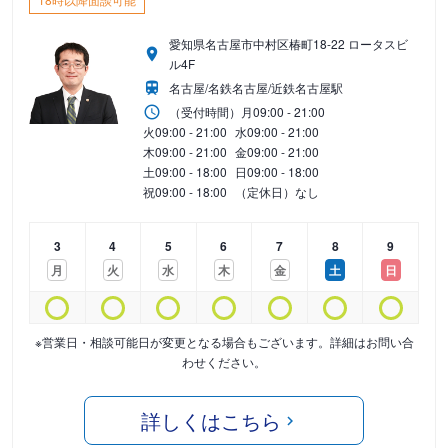
愛知県名古屋市中村区椿町18-22 ロータスビ
ル4F
名古屋/名鉄名古屋/近鉄名古屋駅
（受付時間）
月
09:00 - 21:00
火
09:00 - 21:00
水
09:00 - 21:00
木
09:00 - 21:00
金
09:00 - 21:00
土
09:00 - 18:00
日
09:00 - 18:00
祝
09:00 - 18:00
（定休日）なし
3
4
5
6
7
8
9
月
火
水
木
金
土
日
※営業日・相談可能日が変更となる場合もございます。詳細はお問い合
わせください。
詳しくはこちら