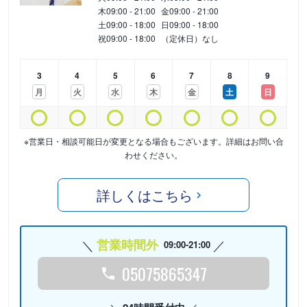
木
09:00 - 21:00
金
09:00 - 21:00
土
09:00 - 18:00
日
09:00 - 18:00
祝
09:00 - 18:00
（定休日）なし
3
4
5
6
7
8
9
月
火
水
木
金
土
日
※営業日・相談可能日が変更となる場合もございます。詳細はお問い合
わせください。
詳しくはこちら
営業時間外
09:00-21:00
05075865347