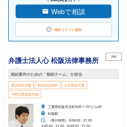
Webで相談
検討リストに
追加
PR
弁護士法人心 松阪法律事務所
相続案件のための「相続チーム」が担当
電話相談可能
初回面談無料
土日面談可能
18時以降面談可能
三重県松阪市京町508-1 101ビル4F
松阪駅
（受付時間）
月
09:00 - 21:00
火
09:00 - 21:00
水
09:00 - 21:00