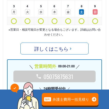
3
4
5
6
7
8
9
月
火
水
木
金
土
日
※営業日・相談可能日が変更となる場合もございます。詳細はお問い合
わせください。
詳しくはこちら
営業時間外
09:00-21:00
05075875631
24時間受付中
Webで相談