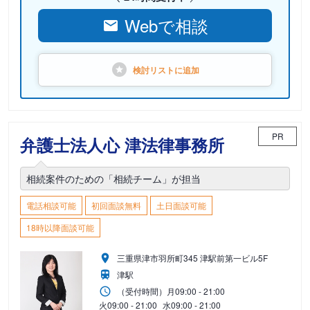
Webで相談
検討リストに
追加
PR
弁護士法人心 津法律事務所
相続案件のための「相続チーム」が担当
電話相談可能
初回面談無料
土日面談可能
18時以降面談可能
三重県津市羽所町345 津駅前第一ビル5F
津駅
（受付時間）
月
09:00 - 21:00
火
09:00 - 21:00
水
09:00 - 21:00