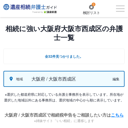
0
検討リスト
相続に強い大阪府大阪市西成区の弁護
士一覧
全32件見つかりました。
大阪府 / 大阪市西成区
地域
編集
※選択した都道府県に対応している弁護士事務所を表示しています。所在地が
選択した地域以外にある事務所は、選択地域の中心から順に表示しています。
大阪府 / 大阪市西成区で相続税申告をご相談したい方は
こちら
※姉妹サイト「いい相続」に遷移します