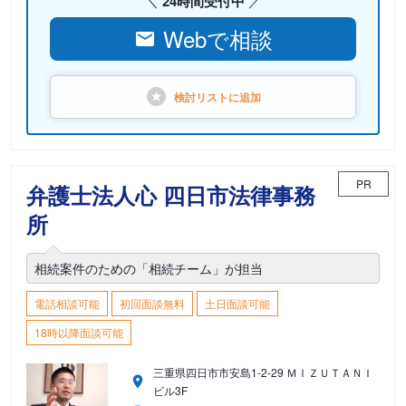
24時間受付中
Webで相談
検討リストに
追加
PR
弁護士法人心 四日市法律事務
所
相続案件のための「相続チーム」が担当
電話相談可能
初回面談無料
土日面談可能
18時以降面談可能
三重県四日市市安島1-2-29 ＭＩＺＵＴＡＮＩ
ビル3F