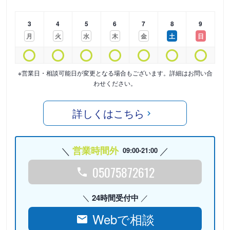
3
4
5
6
7
8
9
月
火
水
木
金
土
日
※営業日・相談可能日が変更となる場合もございます。詳細はお問い合
わせください。
詳しくはこちら
営業時間外
09:00-21:00
05075872612
24時間受付中
Webで相談