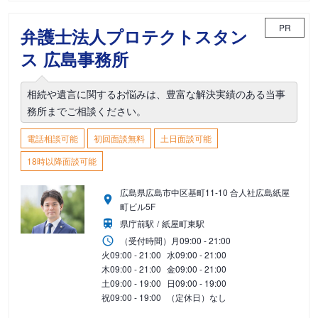
PR
弁護士法人プロテクトスタン
ス 広島事務所
相続や遺言に関するお悩みは、豊富な解決実績のある当事
務所までご相談ください。
電話相談可能
初回面談無料
土日面談可能
18時以降面談可能
広島県広島市中区基町11-10 合人社広島紙屋
町ビル5F
県庁前駅
紙屋町東駅
（受付時間）
月
09:00 - 21:00
火
09:00 - 21:00
水
09:00 - 21:00
木
09:00 - 21:00
金
09:00 - 21:00
土
09:00 - 19:00
日
09:00 - 19:00
祝
09:00 - 19:00
（定休日）なし