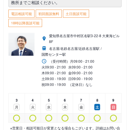
務所までご相談ください。
電話相談可能
初回面談無料
土日面談可能
18時以降面談可能
愛知県名古屋市中村区名駅3-22-8 大東海ビル
8F
名古屋/名鉄名古屋/近鉄名古屋駅
国際センター駅
（受付時間）
月
09:00 - 21:00
火
09:00 - 21:00
水
09:00 - 21:00
木
09:00 - 21:00
金
09:00 - 21:00
土
09:00 - 19:00
日
09:00 - 19:00
祝
09:00 - 19:00
（定休日）なし
3
4
5
6
7
8
9
月
火
水
木
金
土
日
※営業日・相談可能日が変更となる場合もございます。詳細はお問い合