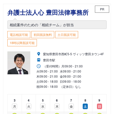
PR
弁護士法人心 豊田法律事務所
相続案件のための「相続チーム」が担当
電話相談可能
初回面談無料
土日面談可能
18時以降面談可能
愛知県豊田市西町5-5 ヴィッツ豊田タウン4F
豊田市駅
（受付時間）
月
09:00 - 21:00
火
09:00 - 21:00
水
09:00 - 21:00
木
09:00 - 21:00
金
09:00 - 21:00
土
09:00 - 18:00
日
09:00 - 18:00
祝
09:00 - 18:00
（定休日）なし
3
4
5
6
7
8
9
月
火
水
木
金
土
日