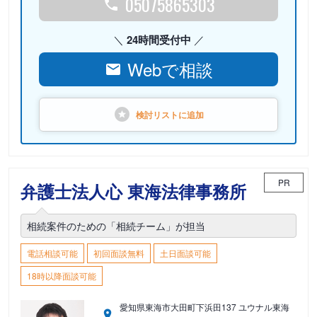
05075865303
24時間受付中
Webで相談
検討リストに
追加
PR
弁護士法人心 東海法律事務所
相続案件のための「相続チーム」が担当
電話相談可能
初回面談無料
土日面談可能
18時以降面談可能
愛知県東海市大田町下浜田137 ユウナル東海