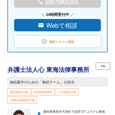
05075865303
24時間受付中
Webで相談
検討リストに
追加
PR
弁護士法人心 東海法律事務所
相続案件のための「相続チーム」が担当
電話相談可能
初回面談無料
土日面談可能
18時以降面談可能
愛知県東海市大田町下浜田137 ユウナル東海