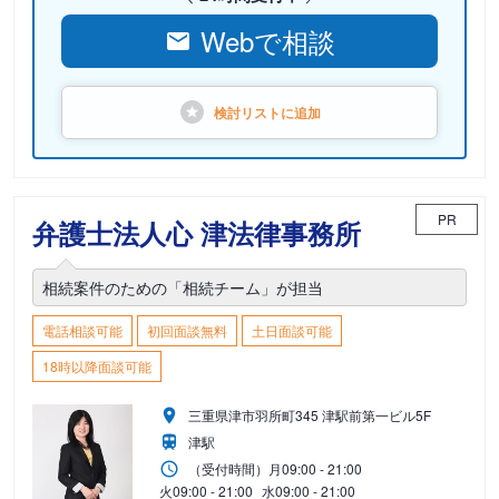
Webで相談
検討リストに
追加
PR
弁護士法人心 津法律事務所
相続案件のための「相続チーム」が担当
電話相談可能
初回面談無料
土日面談可能
18時以降面談可能
三重県津市羽所町345 津駅前第一ビル5F
津駅
（受付時間）
月
09:00 - 21:00
火
09:00 - 21:00
水
09:00 - 21:00