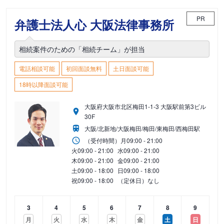
PR
弁護士法人心 大阪法律事務所
相続案件のための「相続チーム」が担当
電話相談可能
初回面談無料
土日面談可能
18時以降面談可能
大阪府大阪市北区梅田1-1-3 大阪駅前第3ビル
30F
大阪/北新地/大阪梅田/梅田/東梅田/西梅田駅
（受付時間）
月
09:00 - 21:00
火
09:00 - 21:00
水
09:00 - 21:00
木
09:00 - 21:00
金
09:00 - 21:00
土
09:00 - 18:00
日
09:00 - 18:00
祝
09:00 - 18:00
（定休日）なし
3
4
5
6
7
8
9
月
火
水
木
金
土
日