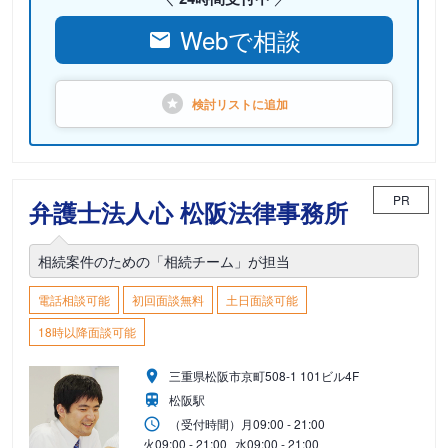
Webで相談
検討リストに
追加
PR
弁護士法人心 松阪法律事務所
相続案件のための「相続チーム」が担当
電話相談可能
初回面談無料
土日面談可能
18時以降面談可能
三重県松阪市京町508-1 101ビル4F
松阪駅
（受付時間）
月
09:00 - 21:00
火
09:00 - 21:00
水
09:00 - 21:00