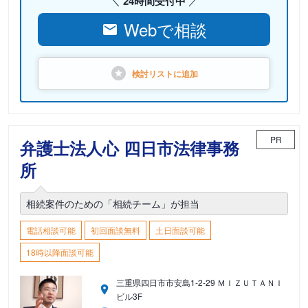
24時間受付中
Webで相談
検討リストに
追加
PR
弁護士法人心 四日市法律事務
所
相続案件のための「相続チーム」が担当
電話相談可能
初回面談無料
土日面談可能
18時以降面談可能
三重県四日市市安島1-2-29 ＭＩＺＵＴＡＮＩ
ビル3F