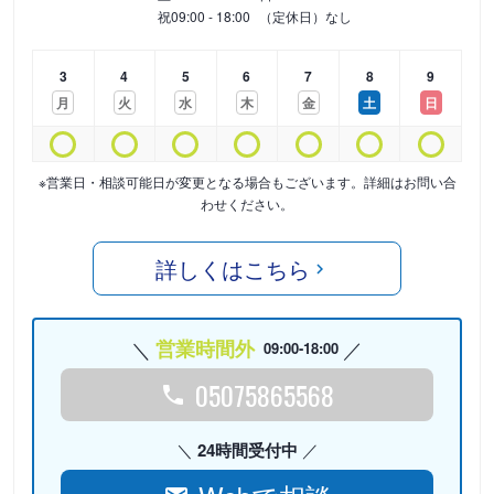
祝
09:00 - 18:00
（定休日）なし
3
4
5
6
7
8
9
月
火
水
木
金
土
日
※営業日・相談可能日が変更となる場合もございます。詳細はお問い合
わせください。
詳しくはこちら
営業時間外
09:00-18:00
05075865568
24時間受付中