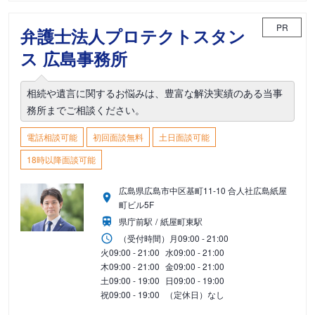
PR
弁護士法人プロテクトスタン
ス 広島事務所
相続や遺言に関するお悩みは、豊富な解決実績のある当事
務所までご相談ください。
電話相談可能
初回面談無料
土日面談可能
18時以降面談可能
広島県広島市中区基町11-10 合人社広島紙屋
町ビル5F
県庁前駅
紙屋町東駅
（受付時間）
月
09:00 - 21:00
火
09:00 - 21:00
水
09:00 - 21:00
木
09:00 - 21:00
金
09:00 - 21:00
土
09:00 - 19:00
日
09:00 - 19:00
祝
09:00 - 19:00
（定休日）なし