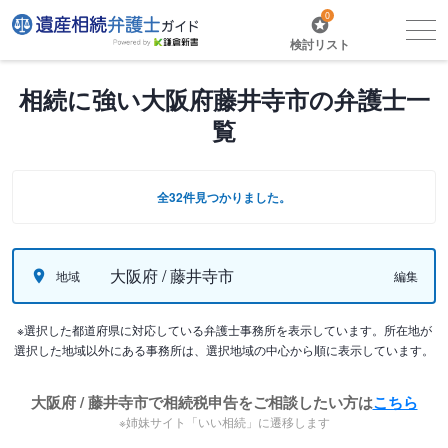
0
検討リスト
相続に強い大阪府藤井寺市の弁護士一
覧
全32件見つかりました。
大阪府 / 藤井寺市
地域
編集
※選択した都道府県に対応している弁護士事務所を表示しています。所在地が
選択した地域以外にある事務所は、選択地域の中心から順に表示しています。
大阪府 / 藤井寺市で相続税申告をご相談したい方は
こちら
※姉妹サイト「いい相続」に遷移します