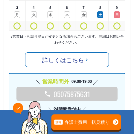
3
4
5
6
7
8
9
月
火
水
木
金
土
日
※営業日・相談可能日が変更となる場合もございます。詳細はお問い合
わせください。
詳しくはこちら
営業時間外
09:00-19:00
05075875631
24時間受付中
Webで相談