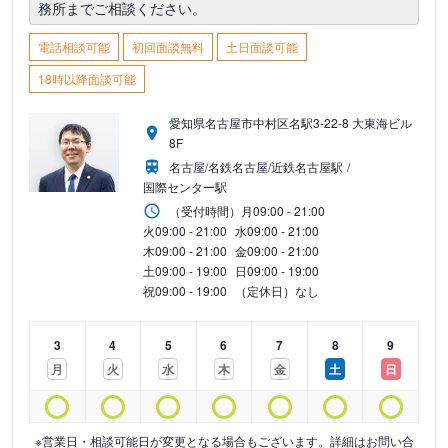
務所までご相談ください。
電話相談可能
初回面談無料
土日面談可能
18時以降面談可能
愛知県名古屋市中村区名駅3-22-8 大東海ビル
8F
名古屋/名鉄名古屋/近鉄名古屋駅
国際センター駅
（受付時間）
月
09:00 - 21:00
火
09:00 - 21:00
水
09:00 - 21:00
木
09:00 - 21:00
金
09:00 - 21:00
土
09:00 - 19:00
日
09:00 - 19:00
祝
09:00 - 19:00
（定休日）なし
3
4
5
6
7
8
9
月
火
水
木
金
土
日
※営業日・相談可能日が変更となる場合もございます。詳細はお問い合