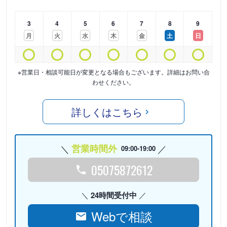
3
4
5
6
7
8
9
月
火
水
木
金
土
日
※営業日・相談可能日が変更となる場合もございます。詳細はお問い合
わせください。
詳しくはこちら
営業時間外
09:00-19:00
05075872612
24時間受付中
Webで相談