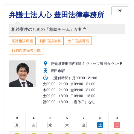
PR
弁護士法人心 豊田法律事務所
相続案件のための「相続チーム」が担当
電話相談可能
初回面談無料
土日面談可能
18時以降面談可能
愛知県豊田市西町5-5 ヴィッツ豊田タウン4F
豊田市駅
（受付時間）
月
09:00 - 21:00
火
09:00 - 21:00
水
09:00 - 21:00
木
09:00 - 21:00
金
09:00 - 21:00
土
09:00 - 18:00
日
09:00 - 18:00
祝
09:00 - 18:00
（定休日）なし
3
4
5
6
7
8
9
月
火
水
木
金
土
日