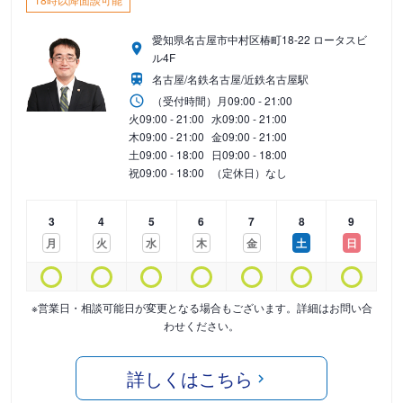
愛知県名古屋市中村区椿町18-22 ロータスビ
ル4F
名古屋/名鉄名古屋/近鉄名古屋駅
（受付時間）
月
09:00 - 21:00
火
09:00 - 21:00
水
09:00 - 21:00
木
09:00 - 21:00
金
09:00 - 21:00
土
09:00 - 18:00
日
09:00 - 18:00
祝
09:00 - 18:00
（定休日）なし
3
4
5
6
7
8
9
月
火
水
木
金
土
日
※営業日・相談可能日が変更となる場合もございます。詳細はお問い合
わせください。
詳しくはこちら