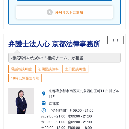
検討リストに
追加
PR
弁護士法人心 京都法律事務所
相続案件のための「相続チーム」が担当
電話相談可能
初回面談無料
土日面談可能
18時以降面談可能
京都府京都市南区東九条西山王町11 白川ビル
Ⅱ4F
京都駅
（受付時間）
月
09:00 - 21:00
火
09:00 - 21:00
水
09:00 - 21:00
木
09:00 - 21:00
金
09:00 - 21:00
土
09:00 - 18:00
日
09:00 - 18:00