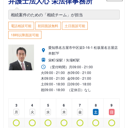
弁護士法人心 栄法律事務所
相続案件のための「相続チーム」が担当
電話相談可能
初回面談無料
土日面談可能
18時以降面談可能
愛知県名古屋市中区栄3-16-1 松坂屋名古屋店
本館7F
栄町/栄駅
矢場町駅
（受付時間）
月
09:00 - 21:00
火
09:00 - 21:00
水
09:00 - 21:00
木
09:00 - 21:00
金
09:00 - 21:00
土
09:00 - 18:00
日
09:00 - 18:00
祝
09:00 - 18:00
（定休日）なし
3
4
5
6
7
8
9
月
火
水
木
金
土
日