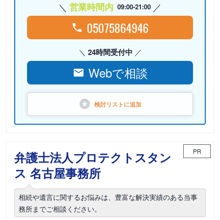
営業時間内
09:00-21:00
05075864946
24時間受付中
Webで相談
検討リストに
追加
PR
弁護士法人プロテクトスタン
ス 名古屋事務所
相続や遺言に関するお悩みは、豊富な解決実績のある当事
務所までご相談ください。