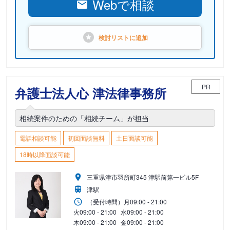
Webで相談
検討リストに
追加
PR
弁護士法人心 津法律事務所
相続案件のための「相続チーム」が担当
電話相談可能
初回面談無料
土日面談可能
18時以降面談可能
三重県津市羽所町345 津駅前第一ビル5F
津駅
（受付時間）
月
09:00 - 21:00
火
09:00 - 21:00
水
09:00 - 21:00
木
09:00 - 21:00
金
09:00 - 21:00