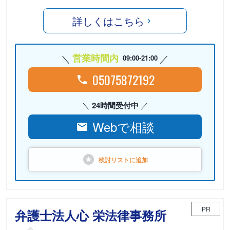
詳しくはこちら
営業時間内
09:00-21:00
05075872192
24時間受付中
Webで相談
検討リストに
追加
PR
弁護士法人心 栄法律事務所