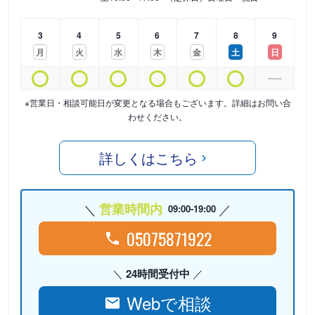
3
4
5
6
7
8
9
月
火
水
木
金
土
日
※営業日・相談可能日が変更となる場合もございます。詳細はお問い合
わせください。
詳しくはこちら
営業時間内
09:00-19:00
05075871922
24時間受付中
Webで相談