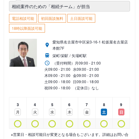
相続案件のための「相続チーム」が担当
電話相談可能
初回面談無料
土日面談可能
18時以降面談可能
愛知県名古屋市中区栄3-16-1 松坂屋名古屋店
本館7F
栄町/栄駅
矢場町駅
（受付時間）
月
09:00 - 21:00
火
09:00 - 21:00
水
09:00 - 21:00
木
09:00 - 21:00
金
09:00 - 21:00
土
09:00 - 18:00
日
09:00 - 18:00
祝
09:00 - 18:00
（定休日）なし
3
4
5
6
7
8
9
月
火
水
木
金
土
日
※営業日・相談可能日が変更となる場合もございます。詳細はお問い合