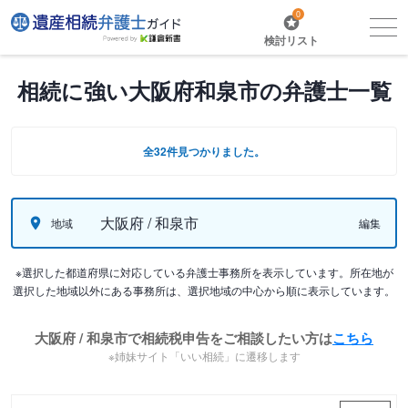
0
検討リスト
相続に強い大阪府和泉市の弁護士一覧
全32件見つかりました。
大阪府 / 和泉市
地域
編集
※選択した都道府県に対応している弁護士事務所を表示しています。所在地が
選択した地域以外にある事務所は、選択地域の中心から順に表示しています。
大阪府 / 和泉市で相続税申告をご相談したい方は
こちら
※姉妹サイト「いい相続」に遷移します