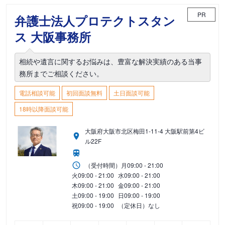
PR
弁護士法人プロテクトスタン
ス 大阪事務所
相続や遺言に関するお悩みは、豊富な解決実績のある当事
務所までご相談ください。
電話相談可能
初回面談無料
土日面談可能
18時以降面談可能
大阪府大阪市北区梅田1-11-4 大阪駅前第4ビ
ル22F
（受付時間）
月
09:00 - 21:00
火
09:00 - 21:00
水
09:00 - 21:00
木
09:00 - 21:00
金
09:00 - 21:00
土
09:00 - 19:00
日
09:00 - 19:00
祝
09:00 - 19:00
（定休日）なし