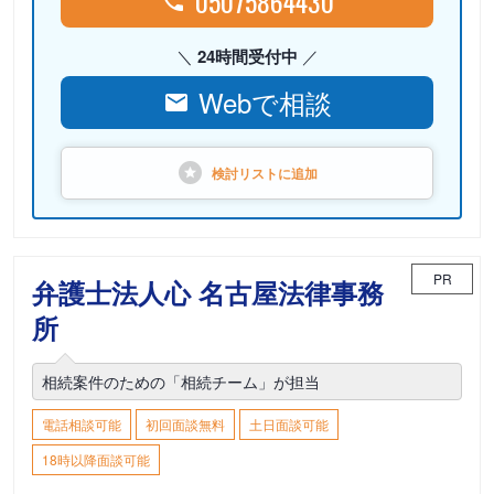
05075864430
24時間受付中
Webで相談
検討リストに
追加
PR
弁護士法人心 名古屋法律事務
所
相続案件のための「相続チーム」が担当
電話相談可能
初回面談無料
土日面談可能
18時以降面談可能