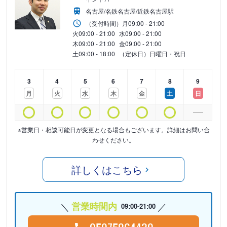
名古屋/名鉄名古屋/近鉄名古屋駅
（受付時間）
月
09:00 - 21:00
火
09:00 - 21:00
水
09:00 - 21:00
木
09:00 - 21:00
金
09:00 - 21:00
土
09:00 - 18:00
（定休日）日曜日・祝日
3
4
5
6
7
8
9
月
火
水
木
金
土
日
※営業日・相談可能日が変更となる場合もございます。詳細はお問い合
わせください。
詳しくはこちら
営業時間内
09:00-21:00