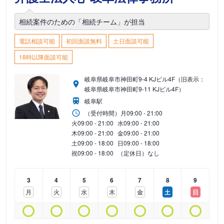
相続案件のための「相続チーム」が担当
電話相談可能
初回面談無料
土日面談可能
18時以降面談可能
岐阜県岐阜市神田町9-4 KJビル4F（旧表示：
岐阜県岐阜市神田町9-11 KJビル4F）
岐阜駅
（受付時間）
月
09:00 - 21:00
火
09:00 - 21:00
水
09:00 - 21:00
木
09:00 - 21:00
金
09:00 - 21:00
土
09:00 - 18:00
日
09:00 - 18:00
祝
09:00 - 18:00
（定休日）なし
3
4
5
6
7
8
9
月
火
水
木
金
土
日