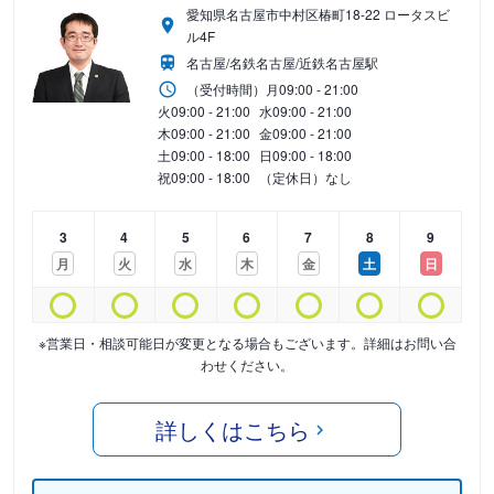
愛知県名古屋市中村区椿町18-22 ロータスビ
ル4F
名古屋/名鉄名古屋/近鉄名古屋駅
（受付時間）
月
09:00 - 21:00
火
09:00 - 21:00
水
09:00 - 21:00
木
09:00 - 21:00
金
09:00 - 21:00
土
09:00 - 18:00
日
09:00 - 18:00
祝
09:00 - 18:00
（定休日）なし
3
4
5
6
7
8
9
月
火
水
木
金
土
日
※営業日・相談可能日が変更となる場合もございます。詳細はお問い合
わせください。
詳しくはこちら