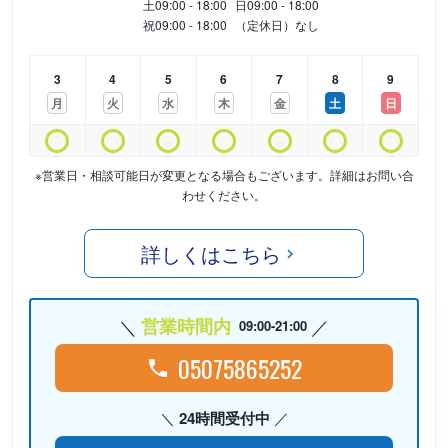
土
09:00 - 18:00
日
09:00 - 18:00
祝
09:00 - 18:00
（定休日）なし
3
4
5
6
7
8
9
月
火
水
木
金
土
日
※営業日・相談可能日が変更となる場合もございます。詳細はお問い合
わせください。
詳しくはこちら
営業時間内
09:00-21:00
05075865252
24時間受付中