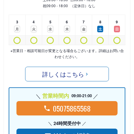
祝
09:00 - 18:00
（定休日）なし
3
4
5
6
7
8
9
月
火
水
木
金
土
日
※営業日・相談可能日が変更となる場合もございます。詳細はお問い合
わせください。
詳しくはこちら
営業時間内
09:00-21:00
05075865568
24時間受付中