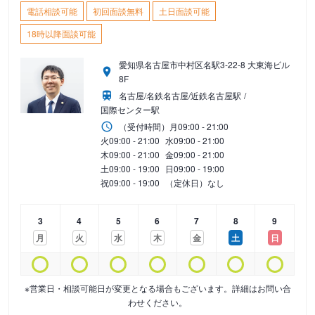
電話相談可能
初回面談無料
土日面談可能
18時以降面談可能
愛知県名古屋市中村区名駅3-22-8 大東海ビル
8F
名古屋/名鉄名古屋/近鉄名古屋駅
国際センター駅
（受付時間）
月
09:00 - 21:00
火
09:00 - 21:00
水
09:00 - 21:00
木
09:00 - 21:00
金
09:00 - 21:00
土
09:00 - 19:00
日
09:00 - 19:00
祝
09:00 - 19:00
（定休日）なし
3
4
5
6
7
8
9
月
火
水
木
金
土
日
※営業日・相談可能日が変更となる場合もございます。詳細はお問い合
わせください。