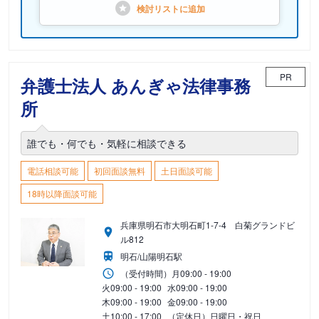
検討リストに
追加
PR
弁護士法人 あんぎゃ法律事務
所
誰でも・何でも・気軽に相談できる
電話相談可能
初回面談無料
土日面談可能
18時以降面談可能
兵庫県明石市大明石町1-7-4 白菊グランドビ
ル812
明石/山陽明石駅
（受付時間）
月
09:00 - 19:00
火
09:00 - 19:00
水
09:00 - 19:00
木
09:00 - 19:00
金
09:00 - 19:00
土
10:00 - 17:00
（定休日）日曜日・祝日