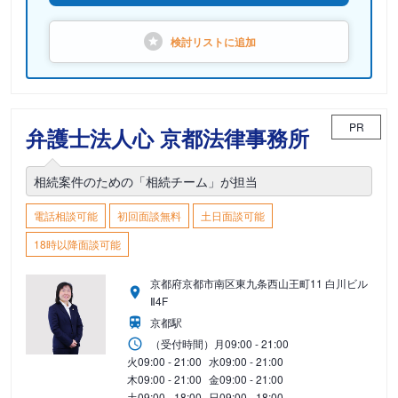
検討リストに
追加
PR
弁護士法人心 京都法律事務所
相続案件のための「相続チーム」が担当
電話相談可能
初回面談無料
土日面談可能
18時以降面談可能
京都府京都市南区東九条西山王町11 白川ビル
Ⅱ4F
京都駅
（受付時間）
月
09:00 - 21:00
火
09:00 - 21:00
水
09:00 - 21:00
木
09:00 - 21:00
金
09:00 - 21:00
土
09:00 - 18:00
日
09:00 - 18:00