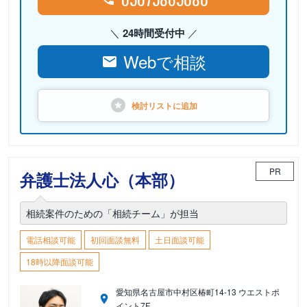
24時間受付中
Webで相談
検討リストに
追加
PR
弁護士法人心（本部）
相続案件のための「相続チーム」が担当
電話相談可能
初回面談無料
土日面談可能
18時以降面談可能
愛知県名古屋市中村区椿町14-13 ウエストポ
イント7F