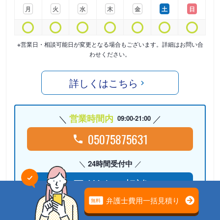
月
火
水
木
金
土
日
※営業日・相談可能日が変更となる場合もございます。詳細はお問い合
わせください。
詳しくはこちら
営業時間内
09:00-21:00
05075875631
24時間受付中
Webで相談
検討リストに
追加