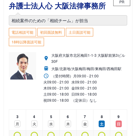
PR
弁護士法人心 大阪法律事務所
相続案件のための「相続チーム」が担当
電話相談可能
初回面談無料
土日面談可能
18時以降面談可能
大阪府大阪市北区梅田1-1-3 大阪駅前第3ビル
30F
大阪/北新地/大阪梅田/梅田/東梅田/西梅田駅
（受付時間）
月
09:00 - 21:00
火
09:00 - 21:00
水
09:00 - 21:00
木
09:00 - 21:00
金
09:00 - 21:00
土
09:00 - 18:00
日
09:00 - 18:00
祝
09:00 - 18:00
（定休日）なし
3
4
5
6
7
8
9
月
火
水
木
金
土
日