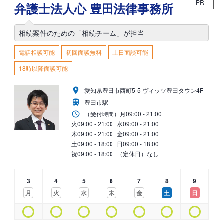
PR
弁護士法人心 豊田法律事務所
相続案件のための「相続チーム」が担当
電話相談可能
初回面談無料
土日面談可能
18時以降面談可能
愛知県豊田市西町5-5 ヴィッツ豊田タウン4F
豊田市駅
（受付時間）
月
09:00 - 21:00
火
09:00 - 21:00
水
09:00 - 21:00
木
09:00 - 21:00
金
09:00 - 21:00
土
09:00 - 18:00
日
09:00 - 18:00
祝
09:00 - 18:00
（定休日）なし
3
4
5
6
7
8
9
月
火
水
木
金
土
日