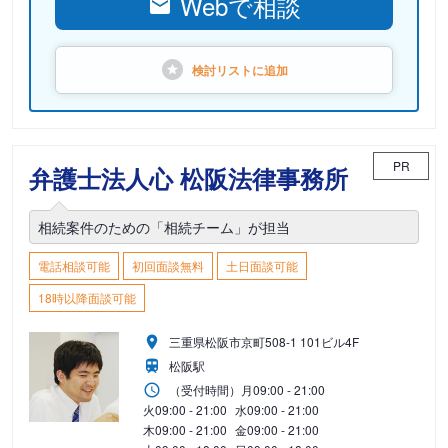
Webで相談
検討リストに
追加
PR
弁護士法人心 松阪法律事務所
相続案件のための「相続チーム」が担当
電話相談可能
初回面談無料
土日面談可能
18時以降面談可能
三重県松阪市京町508-1 101ビル4F
松阪駅
（受付時間）
月
09:00 - 21:00
火
09:00 - 21:00
水
09:00 - 21:00
木
09:00 - 21:00
金
09:00 - 21:00