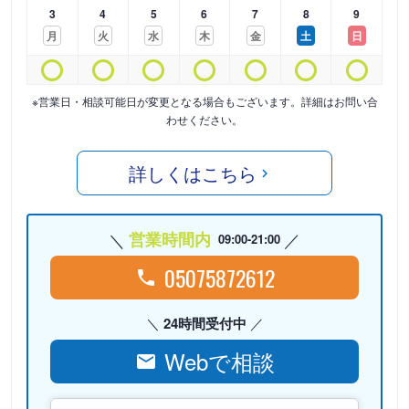
3
4
5
6
7
8
9
月
火
水
木
金
土
日
※営業日・相談可能日が変更となる場合もございます。詳細はお問い合
わせください。
詳しくはこちら
営業時間内
09:00-21:00
05075872612
24時間受付中
Webで相談