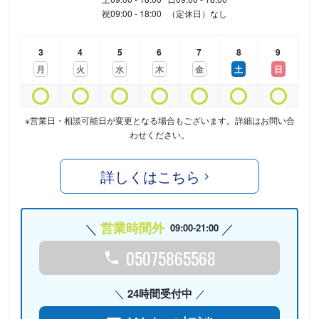
祝
09:00 - 18:00
（定休日）なし
3
4
5
6
7
8
9
月
火
水
木
金
土
日
※営業日・相談可能日が変更となる場合もございます。詳細はお問い合
わせください。
詳しくはこちら
営業時間外
09:00-21:00
05075865568
24時間受付中