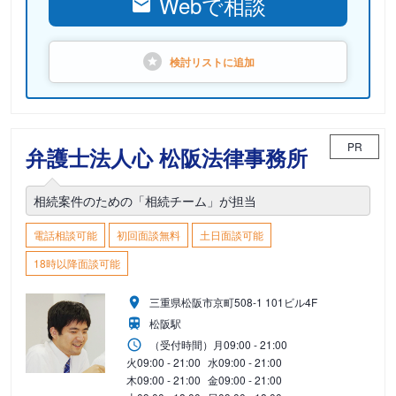
Webで相談
検討リストに
追加
PR
弁護士法人心 松阪法律事務所
相続案件のための「相続チーム」が担当
電話相談可能
初回面談無料
土日面談可能
18時以降面談可能
三重県松阪市京町508-1 101ビル4F
松阪駅
（受付時間）
月
09:00 - 21:00
火
09:00 - 21:00
水
09:00 - 21:00
木
09:00 - 21:00
金
09:00 - 21:00