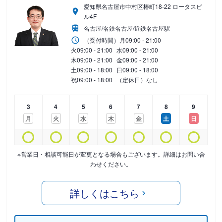
愛知県名古屋市中村区椿町18-22 ロータスビ
ル4F
名古屋/名鉄名古屋/近鉄名古屋駅
（受付時間）
月
09:00 - 21:00
火
09:00 - 21:00
水
09:00 - 21:00
木
09:00 - 21:00
金
09:00 - 21:00
土
09:00 - 18:00
日
09:00 - 18:00
祝
09:00 - 18:00
（定休日）なし
3
4
5
6
7
8
9
月
火
水
木
金
土
日
※営業日・相談可能日が変更となる場合もございます。詳細はお問い合
わせください。
詳しくはこちら