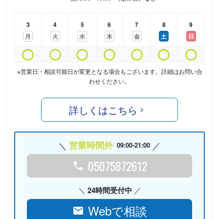
3
4
5
6
7
8
9
月
火
水
木
金
土
日
※営業日・相談可能日が変更となる場合もございます。詳細はお問い合
わせください。
詳しくはこちら
営業時間外
09:00-21:00
05075872612
24時間受付中
Webで相談