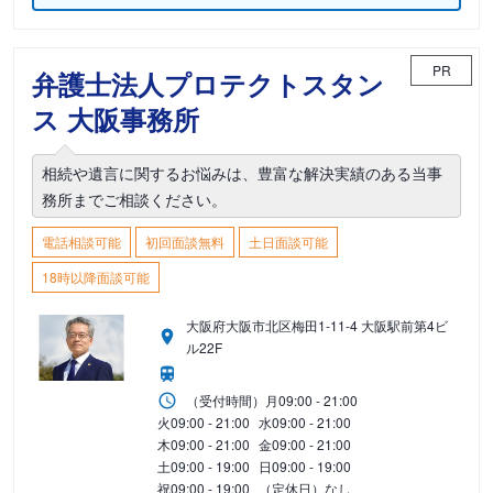
PR
弁護士法人プロテクトスタン
ス 大阪事務所
相続や遺言に関するお悩みは、豊富な解決実績のある当事
務所までご相談ください。
電話相談可能
初回面談無料
土日面談可能
18時以降面談可能
大阪府大阪市北区梅田1-11-4 大阪駅前第4ビ
ル22F
（受付時間）
月
09:00 - 21:00
火
09:00 - 21:00
水
09:00 - 21:00
木
09:00 - 21:00
金
09:00 - 21:00
土
09:00 - 19:00
日
09:00 - 19:00
祝
09:00 - 19:00
（定休日）なし