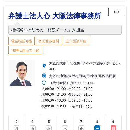
PR
弁護士法人心 大阪法律事務所
相続案件のための「相続チーム」が担当
電話相談可能
初回面談無料
土日面談可能
18時以降面談可能
大阪府大阪市北区梅田1-1-3 大阪駅前第3ビル
30F
大阪/北新地/大阪梅田/梅田/東梅田/西梅田駅
（受付時間）
月
09:00 - 21:00
火
09:00 - 21:00
水
09:00 - 21:00
木
09:00 - 21:00
金
09:00 - 21:00
土
09:00 - 18:00
日
09:00 - 18:00
祝
09:00 - 18:00
（定休日）なし
3
4
5
6
7
8
9
月
火
水
木
金
土
日