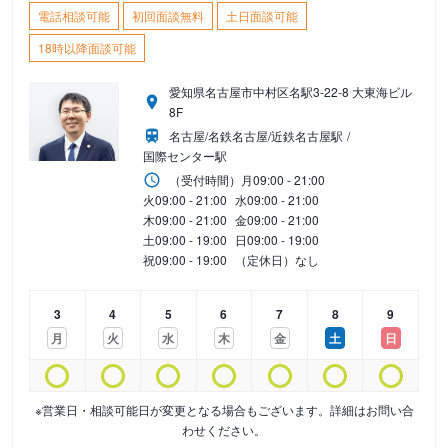
電話相談可能
初回面談無料
土日面談可能
18時以降面談可能
愛知県名古屋市中村区名駅3-22-8 大東海ビル
8F
名古屋/名鉄名古屋/近鉄名古屋駅
国際センター駅
（受付時間）
月
09:00 - 21:00
火
09:00 - 21:00
水
09:00 - 21:00
木
09:00 - 21:00
金
09:00 - 21:00
土
09:00 - 19:00
日
09:00 - 19:00
祝
09:00 - 19:00
（定休日）なし
3
4
5
6
7
8
9
月
火
水
木
金
土
日
※営業日・相談可能日が変更となる場合もございます。詳細はお問い合
わせください。