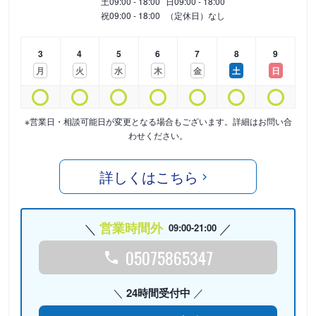
土
09:00 - 18:00
日
09:00 - 18:00
祝
09:00 - 18:00
（定休日）なし
3
4
5
6
7
8
9
月
火
水
木
金
土
日
※営業日・相談可能日が変更となる場合もございます。詳細はお問い合
わせください。
詳しくはこちら
営業時間外
09:00-21:00
05075865347
24時間受付中