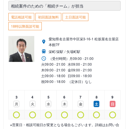
相続案件のための「相続チーム」が担当
電話相談可能
初回面談無料
土日面談可能
18時以降面談可能
愛知県名古屋市中区栄3-16-1 松坂屋名古屋店
本館7F
栄町/栄駅
矢場町駅
（受付時間）
月
09:00 - 21:00
火
09:00 - 21:00
水
09:00 - 21:00
木
09:00 - 21:00
金
09:00 - 21:00
土
09:00 - 18:00
日
09:00 - 18:00
祝
09:00 - 18:00
（定休日）なし
3
4
5
6
7
8
9
月
火
水
木
金
土
日
※営業日・相談可能日が変更となる場合もございます。詳細はお問い合