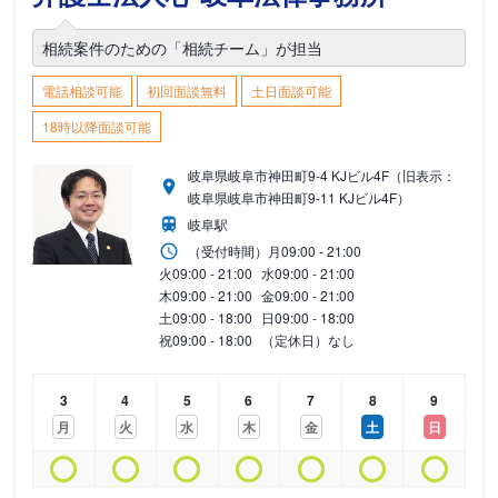
相続案件のための「相続チーム」が担当
電話相談可能
初回面談無料
土日面談可能
18時以降面談可能
岐阜県岐阜市神田町9-4 KJビル4F（旧表示：
岐阜県岐阜市神田町9-11 KJビル4F）
岐阜駅
（受付時間）
月
09:00 - 21:00
火
09:00 - 21:00
水
09:00 - 21:00
木
09:00 - 21:00
金
09:00 - 21:00
土
09:00 - 18:00
日
09:00 - 18:00
祝
09:00 - 18:00
（定休日）なし
3
4
5
6
7
8
9
月
火
水
木
金
土
日