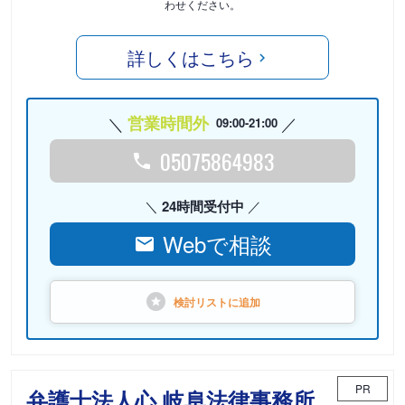
わせください。
詳しくはこちら
営業時間外
09:00-21:00
05075864983
24時間受付中
Webで相談
検討リストに
追加
PR
弁護士法人心 岐阜法律事務所