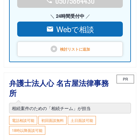
05075864430
24時間受付中
Webで相談
検討リストに
追加
PR
弁護士法人心 名古屋法律事務
所
相続案件のための「相続チーム」が担当
電話相談可能
初回面談無料
土日面談可能
18時以降面談可能