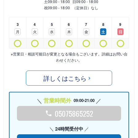
土
09:00 - 18:00
日
09:00 - 18:00
祝
09:00 - 18:00
（定休日）なし
3
4
5
6
7
8
9
月
火
水
木
金
土
日
※営業日・相談可能日が変更となる場合もございます。詳細はお問い合
わせください。
詳しくはこちら
営業時間外
09:00-21:00
05075865252
24時間受付中