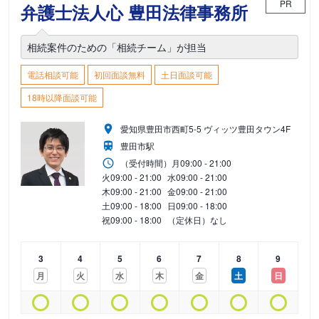
PR
弁護士法人心 豊田法律事務所
相続案件のための「相続チーム」が担当
電話相談可能
初回面談無料
土日面談可能
18時以降面談可能
愛知県豊田市西町5-5 ヴィッツ豊田タウン4F
豊田市駅
（受付時間）
月
09:00 - 21:00
火
09:00 - 21:00
水
09:00 - 21:00
木
09:00 - 21:00
金
09:00 - 21:00
土
09:00 - 18:00
日
09:00 - 18:00
祝
09:00 - 18:00
（定休日）なし
3
4
5
6
7
8
9
月
火
水
木
金
土
日