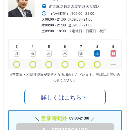
名古屋/名鉄名古屋/近鉄名古屋駅
（受付時間）
月
09:00 - 21:00
火
09:00 - 21:00
水
09:00 - 21:00
木
09:00 - 21:00
金
09:00 - 21:00
土
09:00 - 18:00
（定休日）日曜日・祝日
3
4
5
6
7
8
9
月
火
水
木
金
土
日
※営業日・相談可能日が変更となる場合もございます。詳細はお問い合
わせください。
詳しくはこちら
営業時間外
09:00-21:00