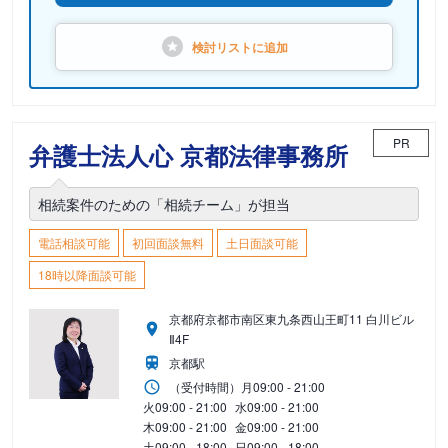
検討リストに
追加
PR
弁護士法人心 京都法律事務所
相続案件のための「相続チーム」が担当
電話相談可能
初回面談無料
土日面談可能
18時以降面談可能
京都府京都市南区東九条西山王町11 白川ビル
Ⅱ4F
京都駅
（受付時間）
月
09:00 - 21:00
火
09:00 - 21:00
水
09:00 - 21:00
木
09:00 - 21:00
金
09:00 - 21:00
土
09:00 - 18:00
日
09:00 - 18:00