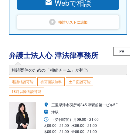
Webで相談
検討リストに
追加
PR
弁護士法人心 津法律事務所
相続案件のための「相続チーム」が担当
電話相談可能
初回面談無料
土日面談可能
18時以降面談可能
三重県津市羽所町345 津駅前第一ビル5F
津駅
（受付時間）
月
09:00 - 21:00
火
09:00 - 21:00
水
09:00 - 21:00
木
09:00 - 21:00
金
09:00 - 21:00