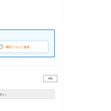
検討リストに
追加
PR
さい。