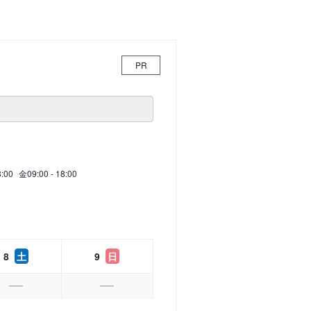
PR
8:00
金
09:00 - 18:00
8
土
9
日