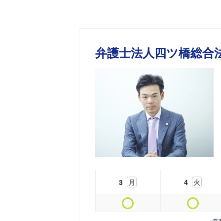
弁護士法人四ツ橋総合
3
月
4
火
※営