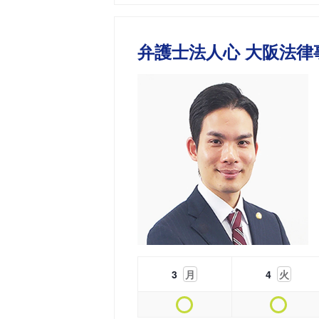
弁護士法人心 大阪法律
3
月
4
火