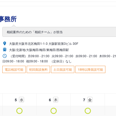
事務所
相続案件のための「相続チーム」が担当
大阪府大阪市北区梅田1-1-3 大阪駅前第3ビル 30F
大阪/北新地/大阪梅田/梅田/東梅田/西梅田駅
（受付時間）
月
09:00 - 21:00
火
09:00 - 21:00
水
09:00 - 21:00
木
09:00 - 2
日
09:00 - 18:00
祝
09:00 - 18:00
（定休日）なし
電話相談可能
初回面談無料
土日面談可能
18時以降面談可能
5
水
6
木
7
金