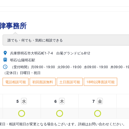
律事務所
誰でも・何でも・気軽に相談できる
兵庫県明石市大明石町1-7-4 白菊グランドビル812
明石/山陽明石駅
（受付時間）
月
09:00 - 19:00
火
09:00 - 19:00
水
09:00 - 19:00
木
09:00 - 1
（定休日）日曜日・祝日
電話相談可能
初回面談無料
土日面談可能
18時以降面談可能
5
水
6
木
7
金
業日・相談可能日が変更となる場合もございます。詳細はお問い合わせください。