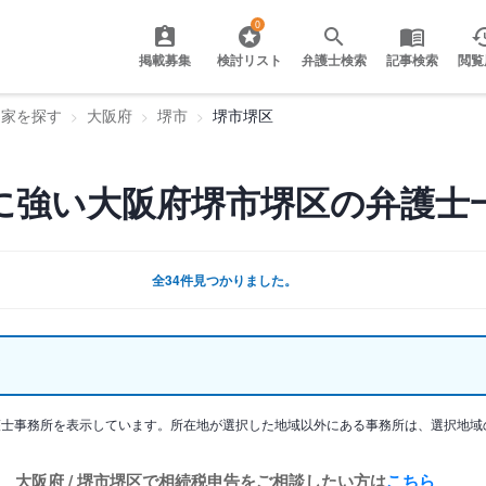
0
掲載募集
検討リスト
弁護士検索
記事検索
閲覧
門家を探す
大阪府
堺市
堺市堺区
に強い大阪府堺市堺区の弁護士
全34件見つかりました。
護士事務所を表示しています。所在地が選択した地域以外にある事務所は、選択地域
大阪府 / 堺市堺区で相続税申告をご相談したい方は
こちら