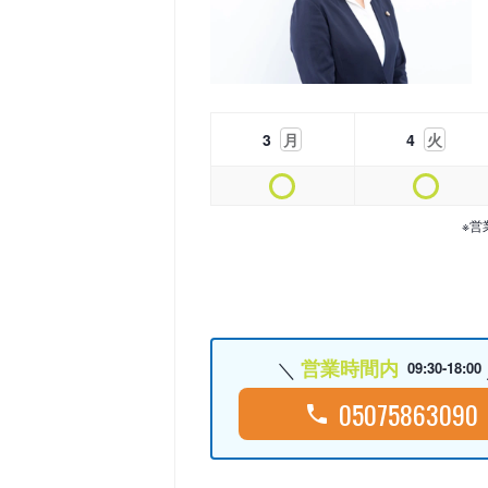
3
月
4
火
※営
営業時間内
09:30-18:00
05075863090