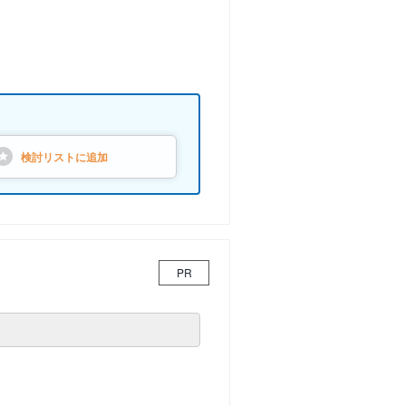
検討リストに
追加
PR