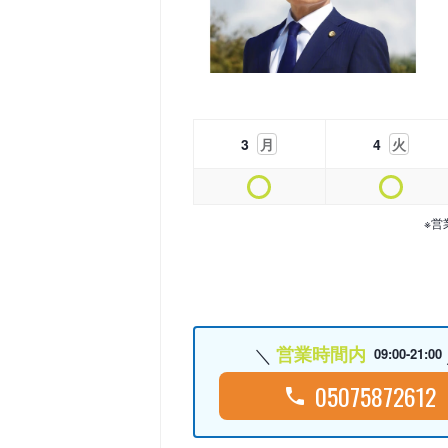
3
月
4
火
※営
営業時間内
09:00-21:00
05075872612