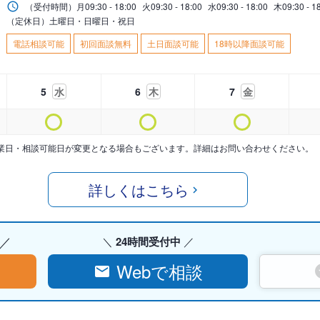
（受付時間）
月
09:30 - 18:00
火
09:30 - 18:00
水
09:30 - 18:00
木
09:30 - 1
（定休日）土曜日・日曜日・祝日
電話相談可能
初回面談無料
土日面談可能
18時以降面談可能
5
水
6
木
7
金
業日・相談可能日が変更となる場合もございます。詳細はお問い合わせください。
詳しくはこちら
24時間受付中
Webで相談