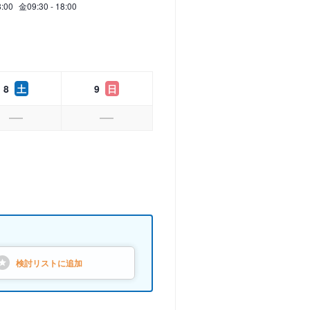
8:00
金
09:30 - 18:00
8
土
9
日
検討リストに
追加