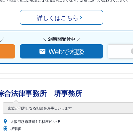
詳しくはこちら
24時間受付中
Webで相談
綜合法律事務所 堺事務所
家族が円満となる相続をお手伝いします
大阪府堺市新町4-7 材庄ビル4F
堺東駅