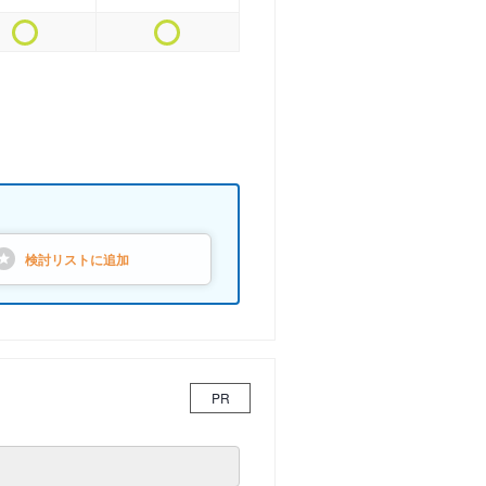
検討リストに
追加
PR