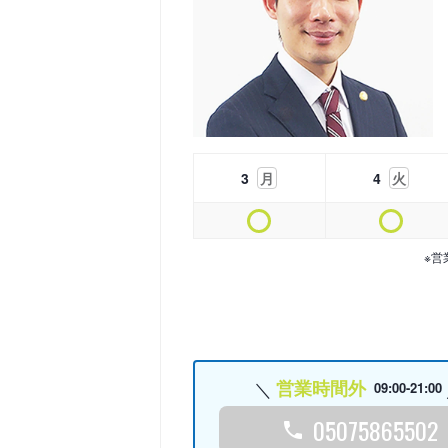
3
月
4
火
※営
営業時間外
09:00-21:00
05075865502