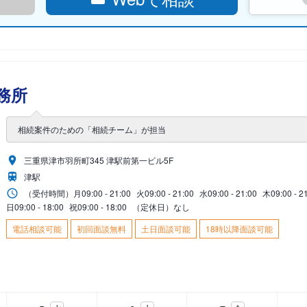
務所
相続案件のための「相続チーム」が担当
三重県津市羽所町345 津駅前第一ビル5F
津駅
（受付時間）
月
09:00 - 21:00
火
09:00 - 21:00
水
09:00 - 21:00
木
09:00 - 2
日
09:00 - 18:00
祝
09:00 - 18:00
（定休日）なし
電話相談可能
初回面談無料
土日面談可能
18時以降面談可能