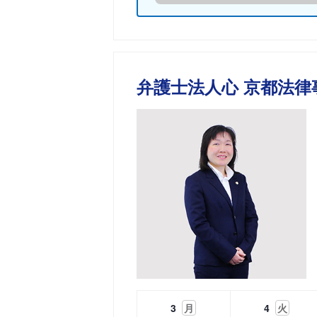
弁護士法人心 京都法律
3
月
4
火