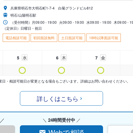
兵庫県明石市大明石町1-7-4 白菊グランドビル812
明石/山陽明石駅
（受付時間）
月
09:00 - 19:00
火
09:00 - 19:00
水
09:00 - 19:00
木
09:00 - 1
（定休日）日曜日・祝日
電話相談可能
初回面談無料
土日面談可能
18時以降面談可能
5
水
6
木
7
金
業日・相談可能日が変更となる場合もございます。詳細はお問い合わせください。
詳しくはこちら
24時間受付中
Webで相談