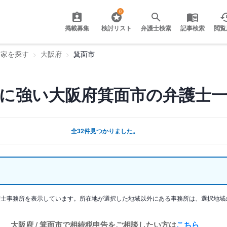
0
掲載募集
検討リスト
弁護士検索
記事検索
閲覧
門家を探す
大阪府
箕面市
に強い大阪府箕面市の弁護士
全32件見つかりました。
護士事務所を表示しています。所在地が選択した地域以外にある事務所は、選択地域
大阪府 / 箕面市で相続税申告をご相談したい方は
こちら