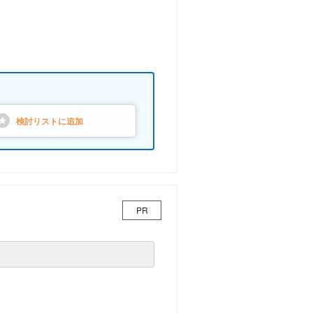
検討リストに
追加
PR