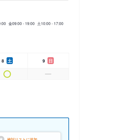
9:00
金
09:00 - 19:00
土
10:00 - 17:00
8
土
9
日
検討リストに
追加