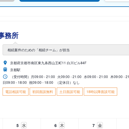
事務所
相続案件のための「相続チーム」が担当
京都府京都市南区東九条西山王町11 白川ビルⅡ4F
京都駅
（受付時間）
月
09:00 - 21:00
火
09:00 - 21:00
水
09:00 - 21:00
木
09:00 - 2
日
09:00 - 18:00
祝
09:00 - 18:00
（定休日）なし
電話相談可能
初回面談無料
土日面談可能
18時以降面談可能
5
水
6
木
7
金