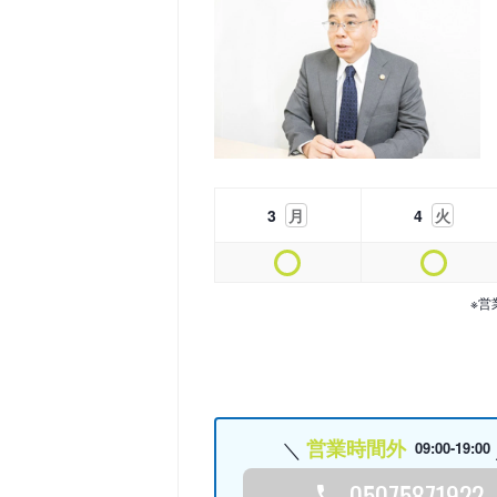
3
月
4
火
※営
営業時間外
09:00-19:00
05075871922