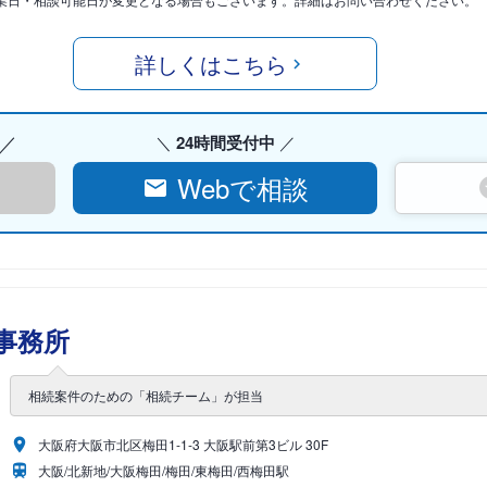
詳しくはこちら
24時間受付中
Webで相談
事務所
相続案件のための「相続チーム」が担当
大阪府大阪市北区梅田1-1-3 大阪駅前第3ビル 30F
大阪/北新地/大阪梅田/梅田/東梅田/西梅田駅