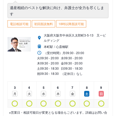
遺産相続のベストな解決に向け、弁護士が全力を尽くしま
す
電話相談可能
初回面談無料
18時以降面談可能
大阪府大阪市中央区久太郎町3-5-13 又一ビ
ルディング
本町駅
心斎橋駅
（受付時間）
月
09:30 - 20:00
火
09:30 - 20:00
水
09:30 - 20:00
木
09:30 - 20:00
金
09:30 - 20:00
土
09:30 - 18:30
日
09:30 - 18:30
祝
09:30 - 18:30
（定休日）なし
3
4
5
6
7
8
9
月
火
水
木
金
土
日
※営業日・相談可能日が変更となる場合もございます。詳細はお問い合