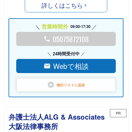
詳しくはこちら
営業時間外
09:00-17:30
05075872108
24時間受付中
Webで相談
検討リストに
追加
PR
弁護士法人ALG & Associates
大阪法律事務所