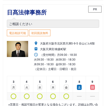
PR
日髙法律事務所
ご相談ください
電話相談可能
初回面談無料
大阪府大阪市北区西天満5-9-5 谷山ビル6階
大阪天満宮/南森町駅
（受付時間）
月
09:30 - 18:30
火
09:30 - 18:30
水
09:30 - 18:30
木
09:30 - 18:30
金
09:30 - 18:30
（定休日）土曜日・日曜日・祝日
3
4
5
6
7
8
9
月
火
水
木
金
土
日
※営業日・相談可能日が変更となる場合もございます。詳細はお問い合