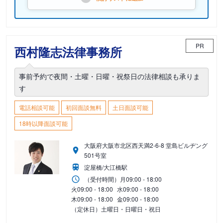
PR
西村隆志法律事務所
事前予約で夜間・土曜・日曜・祝祭日の法律相談も承りま
す
電話相談可能
初回面談無料
土日面談可能
18時以降面談可能
大阪府大阪市北区西天満2-6-8 堂島ビルヂング
501号室
淀屋橋/大江橋駅
（受付時間）
月
09:00 - 18:00
火
09:00 - 18:00
水
09:00 - 18:00
木
09:00 - 18:00
金
09:00 - 18:00
（定休日）土曜日・日曜日・祝日