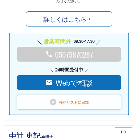
わせください。
詳しくはこちら
営業時間外
09:30-17:30
05075870287
24時間受付中
Webで相談
検討リストに
追加
PR
中辻 史記
弁護士