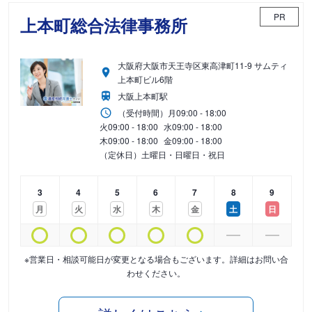
PR
上本町総合法律事務所
大阪府大阪市天王寺区東高津町11-9 サムティ
上本町ビル6階
大阪上本町駅
（受付時間）
月
09:00 - 18:00
火
09:00 - 18:00
水
09:00 - 18:00
木
09:00 - 18:00
金
09:00 - 18:00
（定休日）土曜日・日曜日・祝日
3
4
5
6
7
8
9
月
火
水
木
金
土
日
※営業日・相談可能日が変更となる場合もございます。詳細はお問い合
わせください。