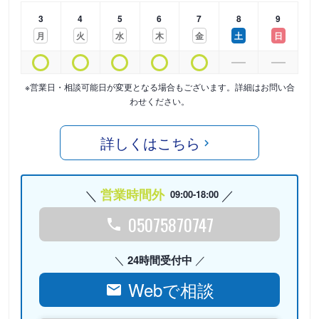
3
4
5
6
7
8
9
月
火
水
木
金
土
日
※営業日・相談可能日が変更となる場合もございます。詳細はお問い合
わせください。
詳しくはこちら
営業時間外
09:00-18:00
05075870747
24時間受付中
Webで相談