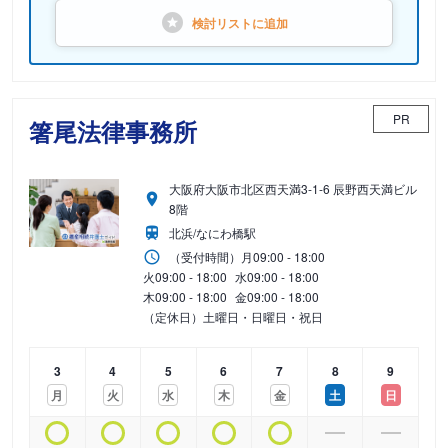
検討リストに
追加
PR
箸尾法律事務所
大阪府大阪市北区西天満3-1-6 辰野西天満ビル
8階
北浜/なにわ橋駅
（受付時間）
月
09:00 - 18:00
火
09:00 - 18:00
水
09:00 - 18:00
木
09:00 - 18:00
金
09:00 - 18:00
（定休日）土曜日・日曜日・祝日
3
4
5
6
7
8
9
月
火
水
木
金
土
日