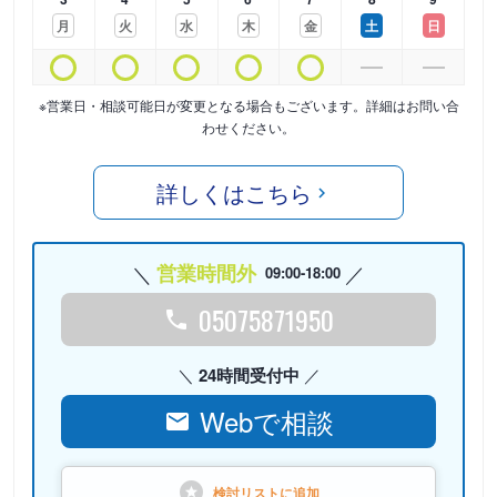
月
火
水
木
金
土
日
※営業日・相談可能日が変更となる場合もございます。詳細はお問い合
わせください。
詳しくはこちら
営業時間外
09:00-18:00
05075871950
24時間受付中
Webで相談
検討リストに
追加