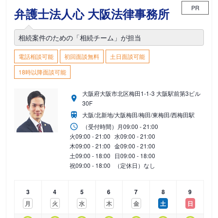
PR
弁護士法人心 大阪法律事務所
相続案件のための「相続チーム」が担当
電話相談可能
初回面談無料
土日面談可能
18時以降面談可能
大阪府大阪市北区梅田1-1-3 大阪駅前第3ビル
30F
大阪/北新地/大阪梅田/梅田/東梅田/西梅田駅
（受付時間）
月
09:00 - 21:00
火
09:00 - 21:00
水
09:00 - 21:00
木
09:00 - 21:00
金
09:00 - 21:00
土
09:00 - 18:00
日
09:00 - 18:00
祝
09:00 - 18:00
（定休日）なし
3
4
5
6
7
8
9
月
火
水
木
金
土
日