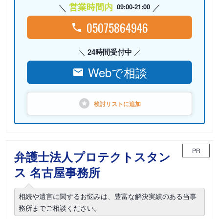
営業時間内
09:00-21:00
05075864946
24時間受付中
Webで相談
検討リストに
追加
PR
弁護士法人プロテクトスタン
ス 名古屋事務所
相続や遺言に関するお悩みは、豊富な解決実績のある当事
務所までご相談ください。