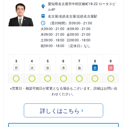
愛知県名古屋市中村区椿町18-22 ロータスビ
ル4F
名古屋/名鉄名古屋/近鉄名古屋駅
（受付時間）
月
09:00 - 21:00
火
09:00 - 21:00
水
09:00 - 21:00
木
09:00 - 21:00
金
09:00 - 21:00
土
09:00 - 18:00
日
09:00 - 18:00
祝
09:00 - 18:00
（定休日）なし
3
4
5
6
7
8
9
月
火
水
木
金
土
日
※営業日・相談可能日が変更となる場合もございます。詳細はお問い合
わせください。
詳しくはこちら