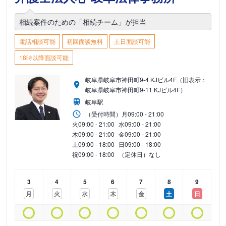
相続案件のための「相続チーム」が担当
電話相談可能
初回面談無料
土日面談可能
18時以降面談可能
岐阜県岐阜市神田町9-4 KJビル4F（旧表示：
岐阜県岐阜市神田町9-11 KJビル4F）
岐阜駅
（受付時間）
月
09:00 - 21:00
火
09:00 - 21:00
水
09:00 - 21:00
木
09:00 - 21:00
金
09:00 - 21:00
土
09:00 - 18:00
日
09:00 - 18:00
祝
09:00 - 18:00
（定休日）なし
3
4
5
6
7
8
9
月
火
水
木
金
土
日