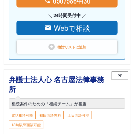
05075864430
24時間受付中
Webで相談
検討リストに
追加
PR
弁護士法人心 名古屋法律事務
所
相続案件のための「相続チーム」が担当
電話相談可能
初回面談無料
土日面談可能
18時以降面談可能