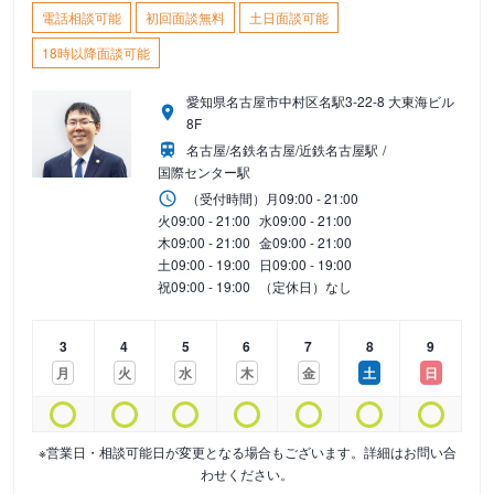
電話相談可能
初回面談無料
土日面談可能
18時以降面談可能
愛知県名古屋市中村区名駅3-22-8 大東海ビル
8F
名古屋/名鉄名古屋/近鉄名古屋駅
国際センター駅
（受付時間）
月
09:00 - 21:00
火
09:00 - 21:00
水
09:00 - 21:00
木
09:00 - 21:00
金
09:00 - 21:00
土
09:00 - 19:00
日
09:00 - 19:00
祝
09:00 - 19:00
（定休日）なし
3
4
5
6
7
8
9
月
火
水
木
金
土
日
※営業日・相談可能日が変更となる場合もございます。詳細はお問い合
わせください。