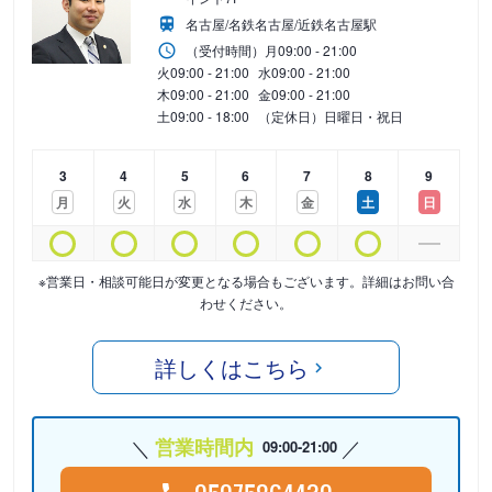
名古屋/名鉄名古屋/近鉄名古屋駅
（受付時間）
月
09:00 - 21:00
火
09:00 - 21:00
水
09:00 - 21:00
木
09:00 - 21:00
金
09:00 - 21:00
土
09:00 - 18:00
（定休日）日曜日・祝日
3
4
5
6
7
8
9
月
火
水
木
金
土
日
※営業日・相談可能日が変更となる場合もございます。詳細はお問い合
わせください。
詳しくはこちら
営業時間内
09:00-21:00