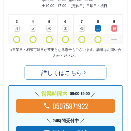
土
10:00 - 17:00
（定休日）日曜日・祝日
3
4
5
6
7
8
9
月
火
水
木
金
土
日
※営業日・相談可能日が変更となる場合もございます。詳細はお問い合
わせください。
詳しくはこちら
営業時間内
09:00-19:00
05075871922
24時間受付中