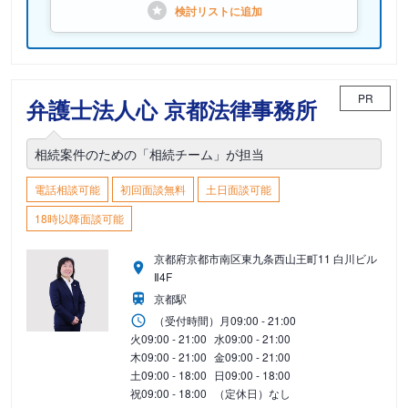
検討リストに
追加
PR
弁護士法人心 京都法律事務所
相続案件のための「相続チーム」が担当
電話相談可能
初回面談無料
土日面談可能
18時以降面談可能
京都府京都市南区東九条西山王町11 白川ビル
Ⅱ4F
京都駅
（受付時間）
月
09:00 - 21:00
火
09:00 - 21:00
水
09:00 - 21:00
木
09:00 - 21:00
金
09:00 - 21:00
土
09:00 - 18:00
日
09:00 - 18:00
祝
09:00 - 18:00
（定休日）なし