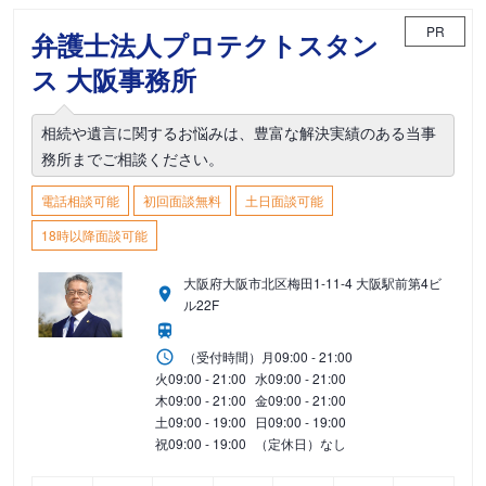
PR
弁護士法人プロテクトスタン
ス 大阪事務所
相続や遺言に関するお悩みは、豊富な解決実績のある当事
務所までご相談ください。
電話相談可能
初回面談無料
土日面談可能
18時以降面談可能
大阪府大阪市北区梅田1-11-4 大阪駅前第4ビ
ル22F
（受付時間）
月
09:00 - 21:00
火
09:00 - 21:00
水
09:00 - 21:00
木
09:00 - 21:00
金
09:00 - 21:00
土
09:00 - 19:00
日
09:00 - 19:00
祝
09:00 - 19:00
（定休日）なし