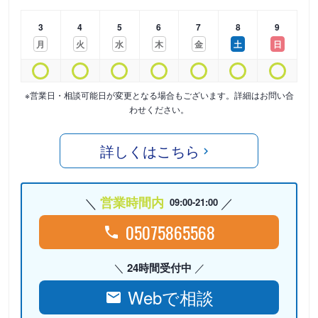
3
4
5
6
7
8
9
月
火
水
木
金
土
日
※営業日・相談可能日が変更となる場合もございます。詳細はお問い合
わせください。
詳しくはこちら
営業時間内
09:00-21:00
05075865568
24時間受付中
Webで相談