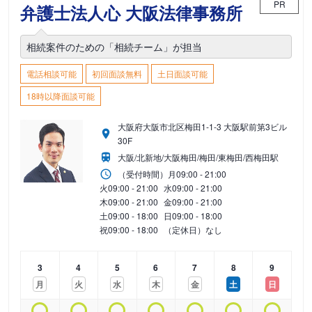
PR
弁護士法人心 大阪法律事務所
相続案件のための「相続チーム」が担当
電話相談可能
初回面談無料
土日面談可能
18時以降面談可能
大阪府大阪市北区梅田1-1-3 大阪駅前第3ビル
30F
大阪/北新地/大阪梅田/梅田/東梅田/西梅田駅
（受付時間）
月
09:00 - 21:00
火
09:00 - 21:00
水
09:00 - 21:00
木
09:00 - 21:00
金
09:00 - 21:00
土
09:00 - 18:00
日
09:00 - 18:00
祝
09:00 - 18:00
（定休日）なし
3
4
5
6
7
8
9
月
火
水
木
金
土
日