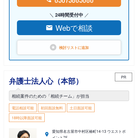
24時間受付中
Webで相談
検討リストに
追加
PR
弁護士法人心（本部）
相続案件のための「相続チーム」が担当
電話相談可能
初回面談無料
土日面談可能
18時以降面談可能
愛知県名古屋市中村区椿町14-13 ウエストポ
イント7F