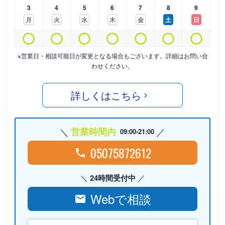
3
4
5
6
7
8
9
月
火
水
木
金
土
日
※営業日・相談可能日が変更となる場合もございます。詳細はお問い合
わせください。
詳しくはこちら
営業時間内
09:00-21:00
05075872612
24時間受付中
Webで相談