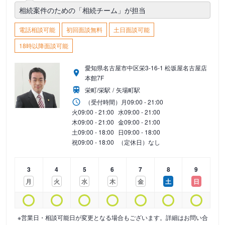
相続案件のための「相続チーム」が担当
電話相談可能
初回面談無料
土日面談可能
18時以降面談可能
愛知県名古屋市中区栄3-16-1 松坂屋名古屋店
本館7F
栄町/栄駅
矢場町駅
（受付時間）
月
09:00 - 21:00
火
09:00 - 21:00
水
09:00 - 21:00
木
09:00 - 21:00
金
09:00 - 21:00
土
09:00 - 18:00
日
09:00 - 18:00
祝
09:00 - 18:00
（定休日）なし
3
4
5
6
7
8
9
月
火
水
木
金
土
日
※営業日・相談可能日が変更となる場合もございます。詳細はお問い合