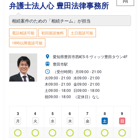
PR
弁護士法人心 豊田法律事務所
相続案件のための「相続チーム」が担当
電話相談可能
初回面談無料
土日面談可能
18時以降面談可能
愛知県豊田市西町5-5 ヴィッツ豊田タウン4F
豊田市駅
（受付時間）
月
09:00 - 21:00
火
09:00 - 21:00
水
09:00 - 21:00
木
09:00 - 21:00
金
09:00 - 21:00
土
09:00 - 18:00
日
09:00 - 18:00
祝
09:00 - 18:00
（定休日）なし
3
4
5
6
7
8
9
月
火
水
木
金
土
日