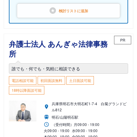
検討リストに
追加
PR
弁護士法人 あんぎゃ法律事務
所
誰でも・何でも・気軽に相談できる
電話相談可能
初回面談無料
土日面談可能
18時以降面談可能
兵庫県明石市大明石町1-7-4 白菊グランドビ
ル812
明石/山陽明石駅
（受付時間）
月
09:00 - 19:00
火
09:00 - 19:00
水
09:00 - 19:00
木
09:00 - 19:00
金
09:00 - 19:00