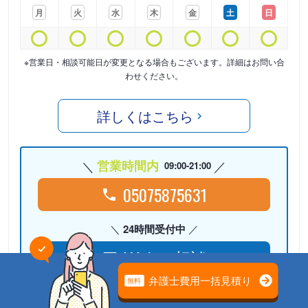
月
火
水
木
金
土
日
※営業日・相談可能日が変更となる場合もございます。詳細はお問い合
わせください。
詳しくはこちら
営業時間内
09:00-21:00
05075875631
24時間受付中
Webで相談
検討リストに
追加