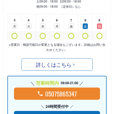
土
09:00 - 18:00
日
09:00 - 18:00
祝
09:00 - 18:00
（定休日）なし
3
4
5
6
7
8
9
月
火
水
木
金
土
日
※営業日・相談可能日が変更となる場合もございます。詳細はお問い合
わせください。
詳しくはこちら
営業時間内
09:00-21:00
05075865347
24時間受付中