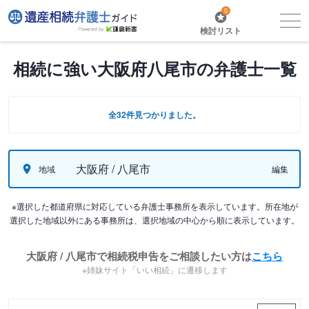
0
検討リスト
相続に強い大阪府八尾市の弁護士一覧
全32件見つかりました。
大阪府 / 八尾市
地域
編集
※選択した都道府県に対応している弁護士事務所を表示しています。所在地が
選択した地域以外にある事務所は、選択地域の中心から順に表示しています。
大阪府 / 八尾市で相続税申告をご相談したい方は
こちら
※姉妹サイト「いい相続」に遷移します