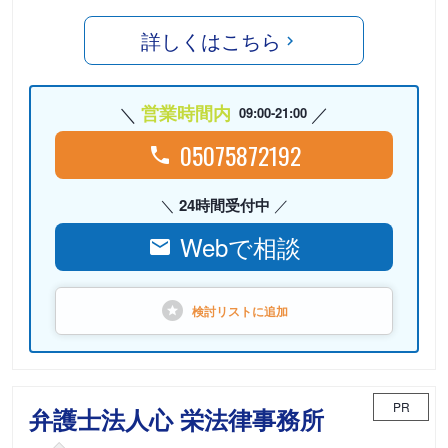
詳しくはこちら
営業時間内
09:00-21:00
05075872192
24時間受付中
Webで相談
検討リストに
追加
PR
弁護士法人心 栄法律事務所