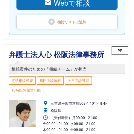
Webで相談
検討リストに
追加
PR
弁護士法人心 松阪法律事務所
相続案件のための「相続チーム」が担当
電話相談可能
初回面談無料
土日面談可能
18時以降面談可能
三重県松阪市京町508-1 101ビル4F
松阪駅
（受付時間）
月
09:00 - 21:00
火
09:00 - 21:00
水
09:00 - 21:00
木
09:00 - 21:00
金
09:00 - 21:00