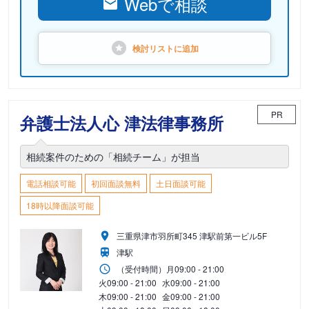
Webで相談
検討リストに
追加
PR
弁護士法人心 津法律事務所
相続案件のための「相続チーム」が担当
電話相談可能
初回面談無料
土日面談可能
18時以降面談可能
三重県津市羽所町345 津駅前第一ビル5F
津駅
（受付時間）
月
09:00 - 21:00
火
09:00 - 21:00
水
09:00 - 21:00
木
09:00 - 21:00
金
09:00 - 21:00