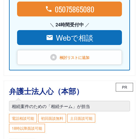
05075865080
24時間受付中
Webで相談
検討リストに
追加
PR
弁護士法人心（本部）
相続案件のための「相続チーム」が担当
電話相談可能
初回面談無料
土日面談可能
18時以降面談可能