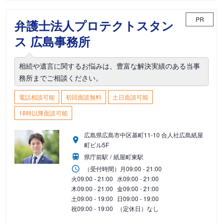
PR
弁護士法人プロテクトスタン
ス 広島事務所
相続や遺言に関するお悩みは、豊富な解決実績のある当事
務所までご相談ください。
電話相談可能
初回面談無料
土日面談可能
18時以降面談可能
広島県広島市中区基町11-10 合人社広島紙屋
町ビル5F
県庁前駅
紙屋町東駅
（受付時間）
月
09:00 - 21:00
火
09:00 - 21:00
水
09:00 - 21:00
木
09:00 - 21:00
金
09:00 - 21:00
土
09:00 - 19:00
日
09:00 - 19:00
祝
09:00 - 19:00
（定休日）なし