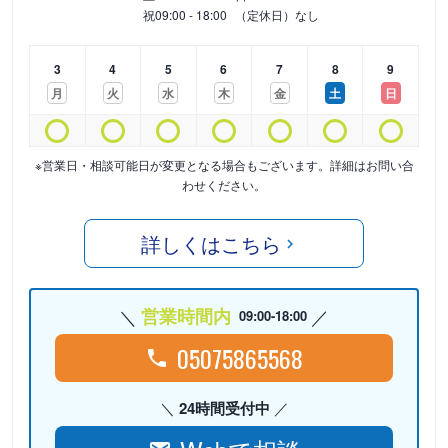
祝
09:00 - 18:00
（定休日）なし
3
4
5
6
7
8
9
月
火
水
木
金
土
日
※営業日・相談可能日が変更となる場合もございます。詳細はお問い合
わせください。
詳しくはこちら
営業時間内
09:00-18:00
05075865568
24時間受付中