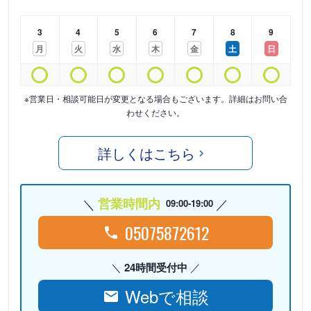
3
4
5
6
7
8
9
月
火
水
木
金
土
日
※営業日・相談可能日が変更となる場合もございます。詳細はお問い合
わせください。
詳しくはこちら
営業時間内
09:00-19:00
05075872612
24時間受付中
Webで相談