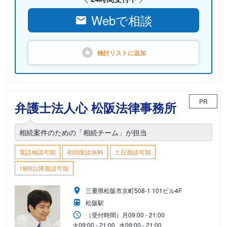
Webで相談
検討リストに
追加
PR
弁護士法人心 松阪法律事務所
相続案件のための「相続チーム」が担当
電話相談可能
初回面談無料
土日面談可能
18時以降面談可能
三重県松阪市京町508-1 101ビル4F
松阪駅
（受付時間）
月
09:00 - 21:00
火
09:00 - 21:00
水
09:00 - 21:00