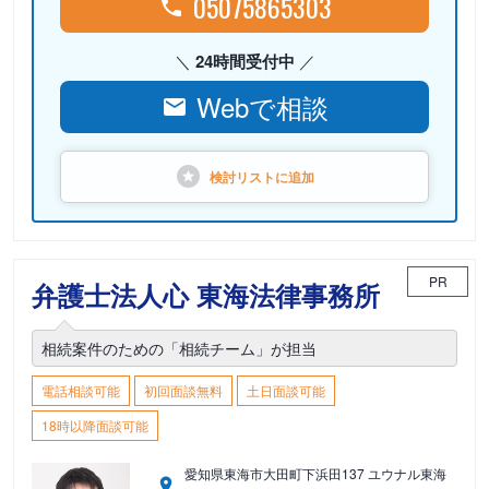
05075865303
24時間受付中
Webで相談
検討リストに
追加
PR
弁護士法人心 東海法律事務所
相続案件のための「相続チーム」が担当
電話相談可能
初回面談無料
土日面談可能
18時以降面談可能
愛知県東海市大田町下浜田137 ユウナル東海