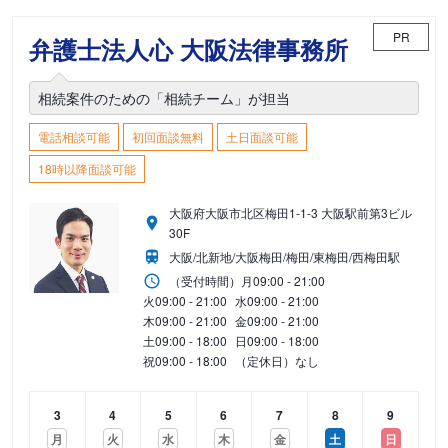
PR
弁護士法人心 大阪法律事務所
相続案件のための「相続チーム」が担当
電話相談可能
初回面談無料
土日面談可能
18時以降面談可能
大阪府大阪市北区梅田1-1-3 大阪駅前第3ビル
30F
大阪/北新地/大阪梅田/梅田/東梅田/西梅田駅
（受付時間）
月
09:00 - 21:00
火
09:00 - 21:00
水
09:00 - 21:00
木
09:00 - 21:00
金
09:00 - 21:00
土
09:00 - 18:00
日
09:00 - 18:00
祝
09:00 - 18:00
（定休日）なし
3
4
5
6
7
8
9
月
火
水
木
金
土
日