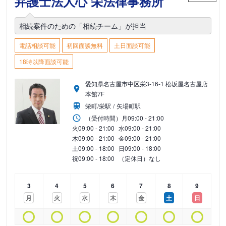
弁護士法人心 栄法律事務所
相続案件のための「相続チーム」が担当
電話相談可能
初回面談無料
土日面談可能
18時以降面談可能
愛知県名古屋市中区栄3-16-1 松坂屋名古屋店
本館7F
栄町/栄駅
矢場町駅
（受付時間）
月
09:00 - 21:00
火
09:00 - 21:00
水
09:00 - 21:00
木
09:00 - 21:00
金
09:00 - 21:00
土
09:00 - 18:00
日
09:00 - 18:00
祝
09:00 - 18:00
（定休日）なし
3
4
5
6
7
8
9
月
火
水
木
金
土
日