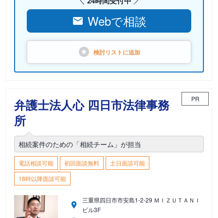
24時間受付中
Webで相談
検討リストに
追加
PR
弁護士法人心 四日市法律事務
所
相続案件のための「相続チーム」が担当
電話相談可能
初回面談無料
土日面談可能
18時以降面談可能
三重県四日市市安島1-2-29 ＭＩＺＵＴＡＮＩ
ビル3F