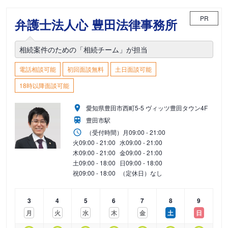
PR
弁護士法人心 豊田法律事務所
相続案件のための「相続チーム」が担当
電話相談可能
初回面談無料
土日面談可能
18時以降面談可能
愛知県豊田市西町5-5 ヴィッツ豊田タウン4F
豊田市駅
（受付時間）
月
09:00 - 21:00
火
09:00 - 21:00
水
09:00 - 21:00
木
09:00 - 21:00
金
09:00 - 21:00
土
09:00 - 18:00
日
09:00 - 18:00
祝
09:00 - 18:00
（定休日）なし
3
4
5
6
7
8
9
月
火
水
木
金
土
日