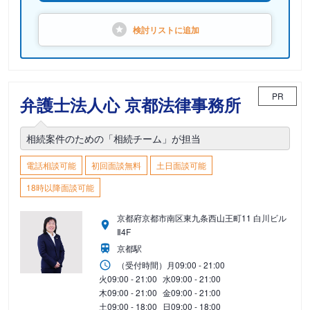
検討リストに
追加
PR
弁護士法人心 京都法律事務所
相続案件のための「相続チーム」が担当
電話相談可能
初回面談無料
土日面談可能
18時以降面談可能
京都府京都市南区東九条西山王町11 白川ビル
Ⅱ4F
京都駅
（受付時間）
月
09:00 - 21:00
火
09:00 - 21:00
水
09:00 - 21:00
木
09:00 - 21:00
金
09:00 - 21:00
土
09:00 - 18:00
日
09:00 - 18:00