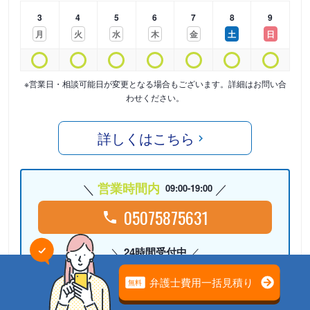
3
4
5
6
7
8
9
月
火
水
木
金
土
日
※営業日・相談可能日が変更となる場合もございます。詳細はお問い合
わせください。
詳しくはこちら
営業時間内
09:00-19:00
05075875631
24時間受付中
Webで相談