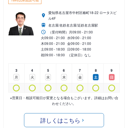
愛知県名古屋市中村区椿町18-22 ロータスビ
ル4F
名古屋/名鉄名古屋/近鉄名古屋駅
（受付時間）
月
09:00 - 21:00
火
09:00 - 21:00
水
09:00 - 21:00
木
09:00 - 21:00
金
09:00 - 21:00
土
09:00 - 18:00
日
09:00 - 18:00
祝
09:00 - 18:00
（定休日）なし
3
4
5
6
7
8
9
月
火
水
木
金
土
日
※営業日・相談可能日が変更となる場合もございます。詳細はお問い合
わせください。
詳しくはこちら