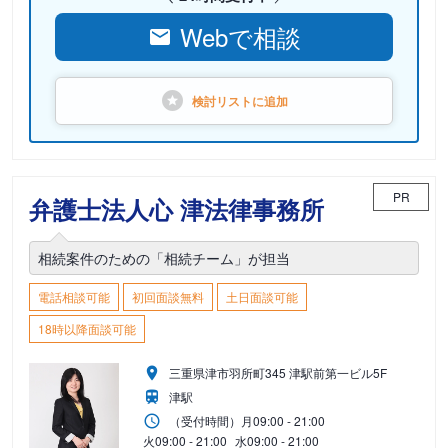
Webで相談
検討リストに
追加
PR
弁護士法人心 津法律事務所
相続案件のための「相続チーム」が担当
電話相談可能
初回面談無料
土日面談可能
18時以降面談可能
三重県津市羽所町345 津駅前第一ビル5F
津駅
（受付時間）
月
09:00 - 21:00
火
09:00 - 21:00
水
09:00 - 21:00