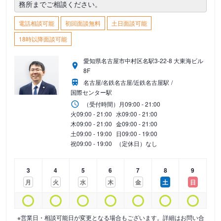
務所までご相談ください。
電話相談可能
初回面談無料
土日面談可能
18時以降面談可能
愛知県名古屋市中村区名駅3-22-8 大東海ビル
8F
名古屋/名鉄名古屋/近鉄名古屋駅
国際センター駅
（受付時間）
月
09:00 - 21:00
火
09:00 - 21:00
水
09:00 - 21:00
木
09:00 - 21:00
金
09:00 - 21:00
土
09:00 - 19:00
日
09:00 - 19:00
祝
09:00 - 19:00
（定休日）なし
3
4
5
6
7
8
9
月
火
水
木
金
土
日
※営業日・相談可能日が変更となる場合もございます。詳細はお問い合