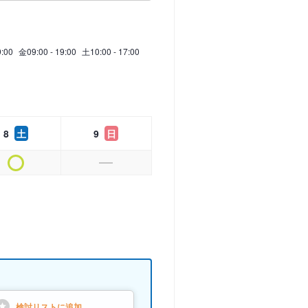
9:00
金
09:00 - 19:00
土
10:00 - 17:00
8
土
9
日
検討リストに
追加