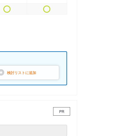
検討リストに
追加
PR