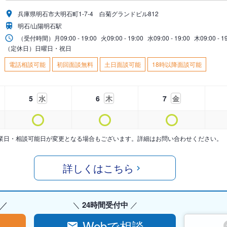
兵庫県明石市大明石町1-7-4 白菊グランドビル812
明石/山陽明石駅
（受付時間）
月
09:00 - 19:00
火
09:00 - 19:00
水
09:00 - 19:00
木
09:00 - 1
（定休日）日曜日・祝日
電話相談可能
初回面談無料
土日面談可能
18時以降面談可能
5
水
6
木
7
金
業日・相談可能日が変更となる場合もございます。詳細はお問い合わせください。
詳しくはこちら
24時間受付中
Webで相談