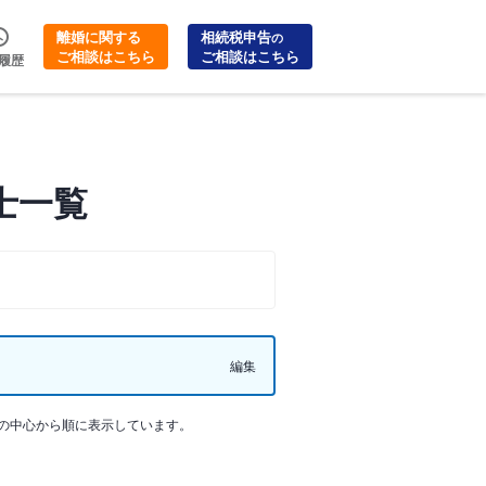
離婚に関する
相続税申告
の
ご相談はこちら
ご相談はこちら
履歴
士一覧
編集
の中心から順に表示しています。