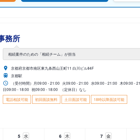
事務所
相続案件のための「相続チーム」が担当
京都府京都市南区東九条西山王町11 白川ビルⅡ4F
京都駅
（受付時間）
月
09:00 - 21:00
火
09:00 - 21:00
水
09:00 - 21:00
木
09:00 - 2
日
09:00 - 18:00
祝
09:00 - 18:00
（定休日）なし
電話相談可能
初回面談無料
土日面談可能
18時以降面談可能
5
水
6
木
7
金