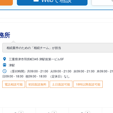
務所
相続案件のための「相続チーム」が担当
三重県津市羽所町345 津駅前第一ビル5F
津駅
（受付時間）
月
09:00 - 21:00
火
09:00 - 21:00
水
09:00 - 21:00
木
09:00 - 2
日
09:00 - 18:00
祝
09:00 - 18:00
（定休日）なし
電話相談可能
初回面談無料
土日面談可能
18時以降面談可能