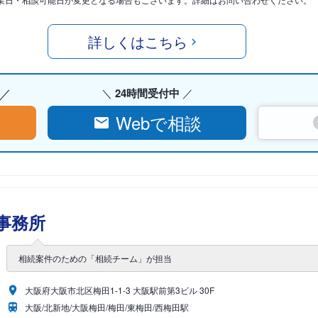
詳しくはこちら
24時間受付中
Webで相談
事務所
相続案件のための「相続チーム」が担当
大阪府大阪市北区梅田1-1-3 大阪駅前第3ビル 30F
大阪/北新地/大阪梅田/梅田/東梅田/西梅田駅