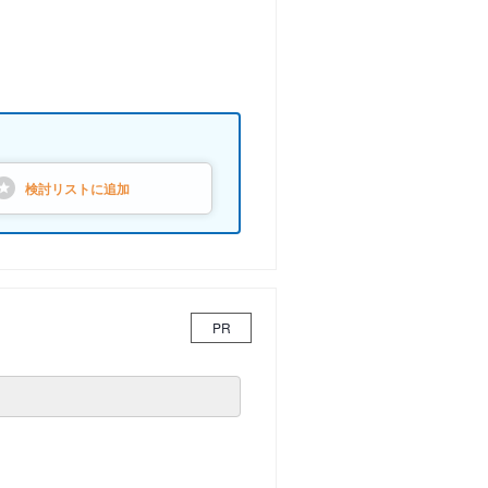
検討リストに
追加
PR