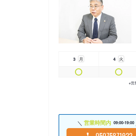
3
月
4
火
※営
営業時間内
09:00-19:00
05075871922