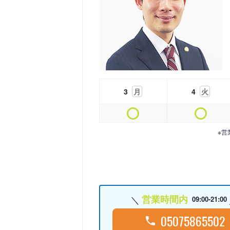
3
月
4
火
※営
営業時間内
09:00-21:00
05075865502