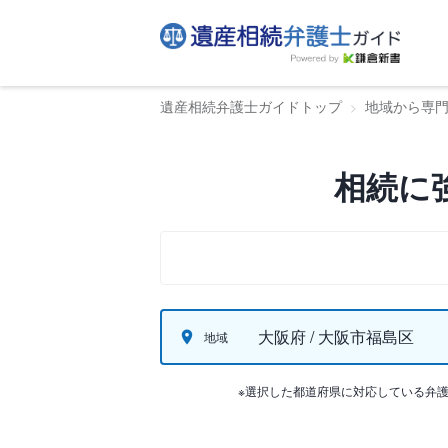
遺産相続弁護士ガイドトップ
地域から専
相続に
大阪府 / 大阪市福島区
地域
※選択した都道府県に対応している弁