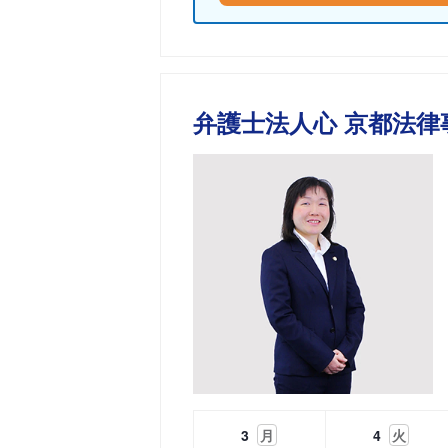
弁護士法人心 京都法律
3
月
4
火