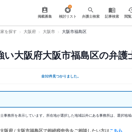
0
掲載募集
検討リスト
弁護士検索
記事検索
閲覧
門家を探す
大阪府
大阪市
大阪市福島区
強い大阪府大阪市福島区の弁護
全32件見つかりました。
護士事務所を表示しています。所在地が選択した地域以外にある事務所は、選択地域
大阪府 / 大阪市福島区で相続税申告をご相談したい方は
こちら