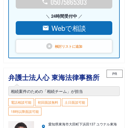
05075865303
24時間受付中
Webで相談
検討リストに
追加
PR
弁護士法人心 東海法律事務所
相続案件のための「相続チーム」が担当
電話相談可能
初回面談無料
土日面談可能
18時以降面談可能
愛知県東海市大田町下浜田137 ユウナル東海