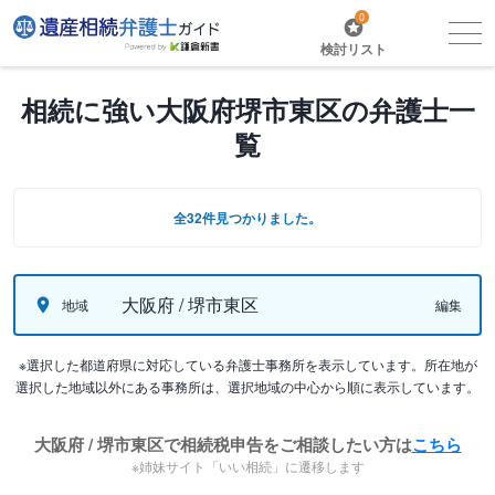
0
検討リスト
相続に強い大阪府堺市東区の弁護士一
覧
全32件見つかりました。
大阪府 / 堺市東区
地域
編集
※選択した都道府県に対応している弁護士事務所を表示しています。所在地が
選択した地域以外にある事務所は、選択地域の中心から順に表示しています。
大阪府 / 堺市東区で相続税申告をご相談したい方は
こちら
※姉妹サイト「いい相続」に遷移します