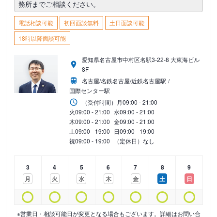
務所までご相談ください。
電話相談可能
初回面談無料
土日面談可能
18時以降面談可能
愛知県名古屋市中村区名駅3-22-8 大東海ビル
8F
名古屋/名鉄名古屋/近鉄名古屋駅
国際センター駅
（受付時間）
月
09:00 - 21:00
火
09:00 - 21:00
水
09:00 - 21:00
木
09:00 - 21:00
金
09:00 - 21:00
土
09:00 - 19:00
日
09:00 - 19:00
祝
09:00 - 19:00
（定休日）なし
3
4
5
6
7
8
9
月
火
水
木
金
土
日
※営業日・相談可能日が変更となる場合もございます。詳細はお問い合