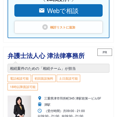
Webで相談
検討リストに
追加
PR
弁護士法人心 津法律事務所
相続案件のための「相続チーム」が担当
電話相談可能
初回面談無料
土日面談可能
18時以降面談可能
三重県津市羽所町345 津駅前第一ビル5F
津駅
（受付時間）
月
09:00 - 21:00
火
09:00 - 21:00
水
09:00 - 21:00