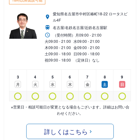
愛知県名古屋市中村区椿町18-22 ロータスビ
ル4F
名古屋/名鉄名古屋/近鉄名古屋駅
（受付時間）
月
09:00 - 21:00
火
09:00 - 21:00
水
09:00 - 21:00
木
09:00 - 21:00
金
09:00 - 21:00
土
09:00 - 18:00
日
09:00 - 18:00
祝
09:00 - 18:00
（定休日）なし
3
4
5
6
7
8
9
月
火
水
木
金
土
日
※営業日・相談可能日が変更となる場合もございます。詳細はお問い合
わせください。
詳しくはこちら