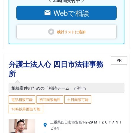
24時間受付中
Webで相談
検討リストに
追加
PR
弁護士法人心 四日市法律事務
所
相続案件のための「相続チーム」が担当
電話相談可能
初回面談無料
土日面談可能
18時以降面談可能
三重県四日市市安島1-2-29 ＭＩＺＵＴＡＮＩ
ビル3F