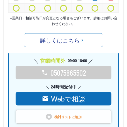
※営業日・相談可能日が変更となる場合もございます。詳細はお問い合
わせください。
詳しくはこちら
営業時間外
09:00-18:00
05075865502
24時間受付中
Webで相談
検討リストに
追加