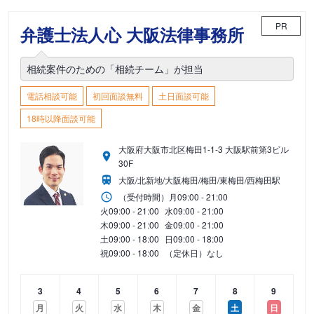
PR
弁護士法人心 大阪法律事務所
相続案件のための「相続チーム」が担当
電話相談可能
初回面談無料
土日面談可能
18時以降面談可能
大阪府大阪市北区梅田1-1-3 大阪駅前第3ビル
30F
大阪/北新地/大阪梅田/梅田/東梅田/西梅田駅
（受付時間）
月
09:00 - 21:00
火
09:00 - 21:00
水
09:00 - 21:00
木
09:00 - 21:00
金
09:00 - 21:00
土
09:00 - 18:00
日
09:00 - 18:00
祝
09:00 - 18:00
（定休日）なし
3
4
5
6
7
8
9
月
火
水
木
金
土
日