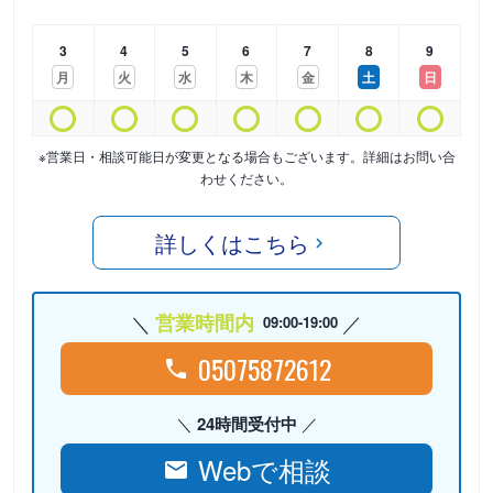
3
4
5
6
7
8
9
月
火
水
木
金
土
日
※営業日・相談可能日が変更となる場合もございます。詳細はお問い合
わせください。
詳しくはこちら
営業時間内
09:00-19:00
05075872612
24時間受付中
Webで相談