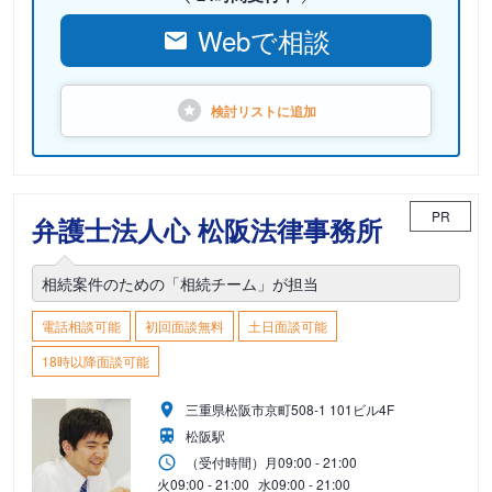
Webで相談
検討リストに
追加
PR
弁護士法人心 松阪法律事務所
相続案件のための「相続チーム」が担当
電話相談可能
初回面談無料
土日面談可能
18時以降面談可能
三重県松阪市京町508-1 101ビル4F
松阪駅
（受付時間）
月
09:00 - 21:00
火
09:00 - 21:00
水
09:00 - 21:00