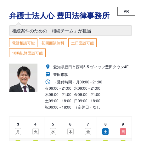
PR
弁護士法人心 豊田法律事務所
相続案件のための「相続チーム」が担当
電話相談可能
初回面談無料
土日面談可能
18時以降面談可能
愛知県豊田市西町5-5 ヴィッツ豊田タウン4F
豊田市駅
（受付時間）
月
09:00 - 21:00
火
09:00 - 21:00
水
09:00 - 21:00
木
09:00 - 21:00
金
09:00 - 21:00
土
09:00 - 18:00
日
09:00 - 18:00
祝
09:00 - 18:00
（定休日）なし
3
4
5
6
7
8
9
月
火
水
木
金
土
日