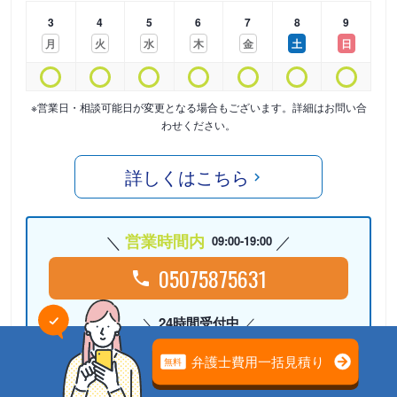
3
4
5
6
7
8
9
月
火
水
木
金
土
日
※営業日・相談可能日が変更となる場合もございます。詳細はお問い合
わせください。
詳しくはこちら
営業時間内
09:00-19:00
05075875631
24時間受付中
Webで相談