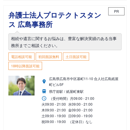
PR
弁護士法人プロテクトスタン
ス 広島事務所
相続や遺言に関するお悩みは、豊富な解決実績のある当事
務所までご相談ください。
電話相談可能
初回面談無料
土日面談可能
18時以降面談可能
広島県広島市中区基町11-10 合人社広島紙屋
町ビル5F
県庁前駅
紙屋町東駅
（受付時間）
月
09:00 - 21:00
火
09:00 - 21:00
水
09:00 - 21:00
木
09:00 - 21:00
金
09:00 - 21:00
土
09:00 - 19:00
日
09:00 - 19:00
祝
09:00 - 19:00
（定休日）なし