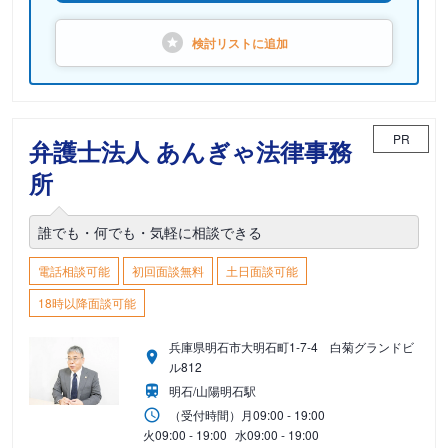
検討リストに
追加
PR
弁護士法人 あんぎゃ法律事務
所
誰でも・何でも・気軽に相談できる
電話相談可能
初回面談無料
土日面談可能
18時以降面談可能
兵庫県明石市大明石町1-7-4 白菊グランドビ
ル812
明石/山陽明石駅
（受付時間）
月
09:00 - 19:00
火
09:00 - 19:00
水
09:00 - 19:00