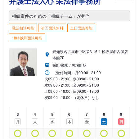
弁護士法人心 栄法律事務所
相続案件のための「相続チーム」が担当
電話相談可能
初回面談無料
土日面談可能
18時以降面談可能
愛知県名古屋市中区栄3-16-1 松坂屋名古屋店
本館7F
栄町/栄駅
矢場町駅
（受付時間）
月
09:00 - 21:00
火
09:00 - 21:00
水
09:00 - 21:00
木
09:00 - 21:00
金
09:00 - 21:00
土
09:00 - 18:00
日
09:00 - 18:00
祝
09:00 - 18:00
（定休日）なし
3
4
5
6
7
8
9
月
火
水
木
金
土
日