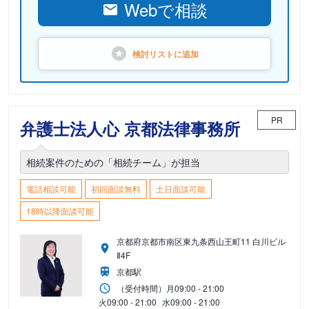
Webで相談
検討リストに
追加
PR
弁護士法人心 京都法律事務所
相続案件のための「相続チーム」が担当
電話相談可能
初回面談無料
土日面談可能
18時以降面談可能
京都府京都市南区東九条西山王町11 白川ビル
Ⅱ4F
京都駅
（受付時間）
月
09:00 - 21:00
火
09:00 - 21:00
水
09:00 - 21:00