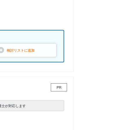
検討リストに
追加
PR
護士が対応します