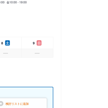
9:00
金
10:00 - 19:00
8
土
9
日
検討リストに
追加