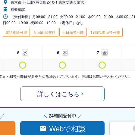
東京都千代田区有楽町2-10-1 東京交通会館10F
有楽町駅
（受付時間）
月
09:00 - 21:00
火
09:00 - 21:00
水
09:00 - 21:00
木
09:00 - 2
日
09:00 - 19:00
祝
09:00 - 19:00
（定休日）なし
電話相談可能
初回面談無料
土日面談可能
18時以降面談可能
5
水
6
木
7
金
業日・相談可能日が変更となる場合もございます。詳細はお問い合わせください。
詳しくはこちら
24時間受付中
Webで相談