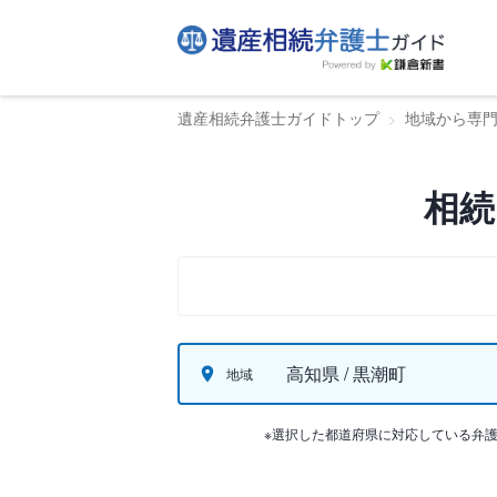
遺産相続弁護士ガイドトップ
地域から専
相続
高知県 / 黒潮町
地域
※選択した都道府県に対応している弁