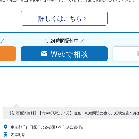
詳しくはこちら
24時間受付中
Webで相談
【初回面談無料】【内幸町駅徒歩1分】遺産・相続問題に強く、経験豊富な弁
東京都千代田区日比谷公園1-3 市政会館4階
内幸町駅