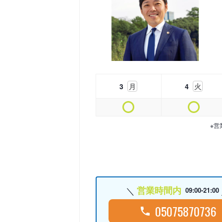
3
月
4
火
※営
営業時間内
09:00-21:00
05075870736