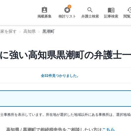
0
掲載募集
検討リスト
弁護士検索
記事検索
閲覧
門家を探す
高知県
黒潮町
に強い高知県黒潮町の弁護士
全32件見つかりました。
護士事務所を表示しています。所在地が選択した地域以外にある事務所は、選択地域
高知県 / 黒潮町で相続税申告をご相談したい方は
こちら