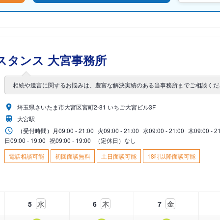
スタンス 大宮事務所
相続や遺言に関するお悩みは、豊富な解決実績のある当事務所までご相談くだ
埼玉県さいたま市大宮区宮町2-81 いちご大宮ビル3F
大宮駅
（受付時間）
月
09:00 - 21:00
火
09:00 - 21:00
水
09:00 - 21:00
木
09:00 - 2
日
09:00 - 19:00
祝
09:00 - 19:00
（定休日）なし
電話相談可能
初回面談無料
土日面談可能
18時以降面談可能
5
水
6
木
7
金