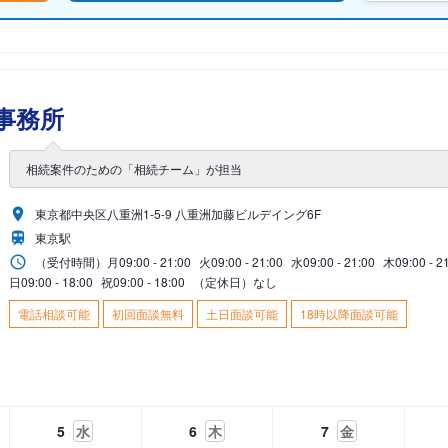
事務所
相続案件のための「相続チーム」が担当
東京都中央区八重洲1-5-9 八重洲加藤ビルデイング6F
東京駅
（受付時間）
月
09:00 - 21:00
火
09:00 - 21:00
水
09:00 - 21:00
木
09:00 - 2
日
09:00 - 18:00
祝
09:00 - 18:00
（定休日）なし
電話相談可能
初回面談無料
土日面談可能
18時以降面談可能
5
水
6
木
7
金