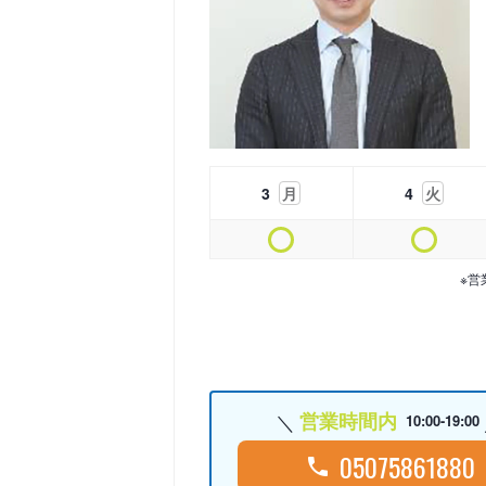
3
月
4
火
※営
営業時間内
10:00-19:00
05075861880