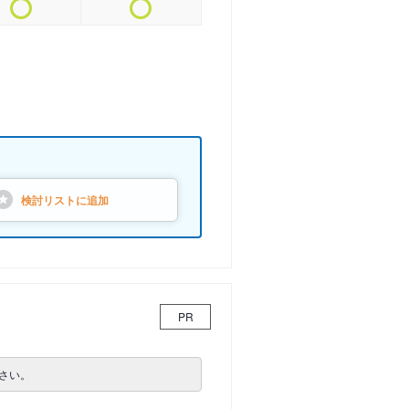
検討リストに
追加
PR
さい。