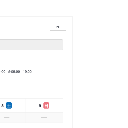
PR
9:00
金
09:00 - 19:00
8
土
9
日