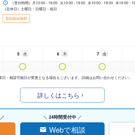
（受付時間）
月
10:00 - 19:00
火
10:00 - 19:00
水
10:00 - 19:00
木
10:00 - 1
（定休日）土曜日・日曜日・祝日
初回面談無料
5
水
6
木
7
金
業日・相談可能日が変更となる場合もございます。詳細はお問い合わせください。
詳しくはこちら
24時間受付中
Webで相談