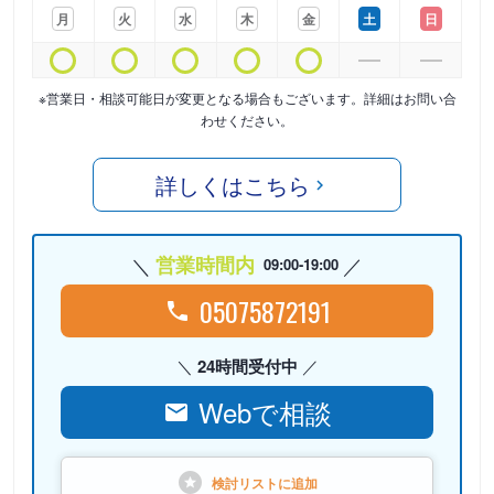
月
火
水
木
金
土
日
※営業日・相談可能日が変更となる場合もございます。詳細はお問い合
わせください。
詳しくはこちら
営業時間内
09:00-19:00
05075872191
24時間受付中
Webで相談
検討リストに
追加