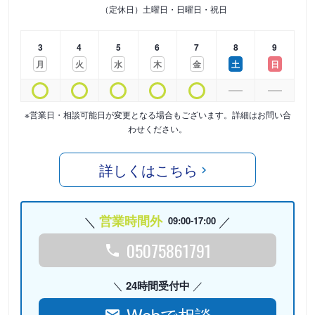
（定休日）土曜日・日曜日・祝日
3
4
5
6
7
8
9
月
火
水
木
金
土
日
※営業日・相談可能日が変更となる場合もございます。詳細はお問い合
わせください。
詳しくはこちら
営業時間外
09:00-17:00
05075861791
24時間受付中
Webで相談