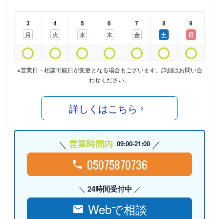
3
4
5
6
7
8
9
月
火
水
木
金
土
日
※営業日・相談可能日が変更となる場合もございます。詳細はお問い合
わせください。
詳しくはこちら
営業時間内
09:00-21:00
05075870736
24時間受付中
Webで相談