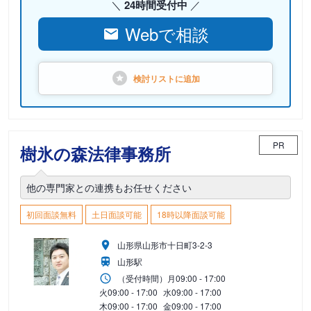
24時間受付中
Webで相談
検討リストに
追加
PR
樹氷の森法律事務所
他の専門家との連携もお任せください
初回面談無料
土日面談可能
18時以降面談可能
山形県山形市十日町3-2-3
山形駅
（受付時間）
月
09:00 - 17:00
火
09:00 - 17:00
水
09:00 - 17:00
木
09:00 - 17:00
金
09:00 - 17:00