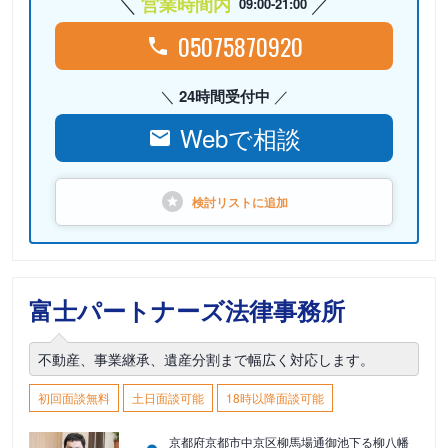
営業時間内
09:00-21:00
05075870920
24時間受付中
Webで相談
検討リストに
追加
富士パートナーズ法律事務所
不動産、事業継承、遺産分割まで幅広く対応します。
初回面談無料
土日面談可能
18時以降面談可能
京都府京都市中京区柳馬場通御池下る柳八幡