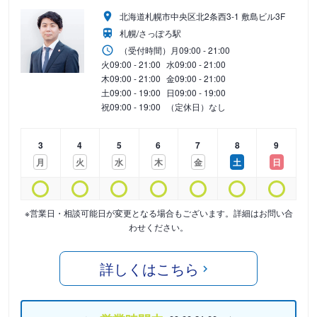
北海道札幌市中央区北2条西3-1 敷島ビル3F
札幌/さっぽろ駅
（受付時間）
月
09:00 - 21:00
火
09:00 - 21:00
水
09:00 - 21:00
木
09:00 - 21:00
金
09:00 - 21:00
土
09:00 - 19:00
日
09:00 - 19:00
祝
09:00 - 19:00
（定休日）なし
3
4
5
6
7
8
9
月
火
水
木
金
土
日
※営業日・相談可能日が変更となる場合もございます。詳細はお問い合
わせください。
詳しくはこちら