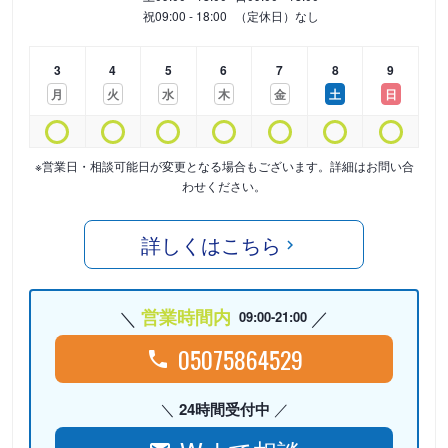
祝
09:00 - 18:00
（定休日）なし
3
4
5
6
7
8
9
月
火
水
木
金
土
日
※営業日・相談可能日が変更となる場合もございます。詳細はお問い合
わせください。
詳しくはこちら
営業時間内
09:00-21:00
05075864529
24時間受付中