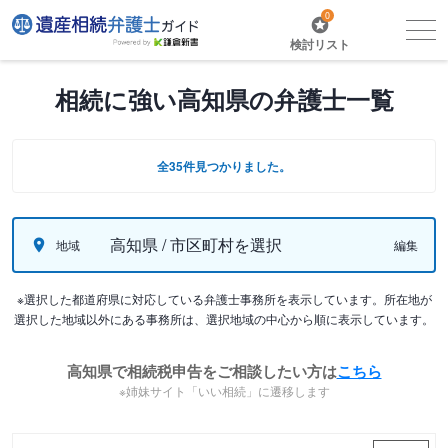
0
検討リスト
相続に強い高知県の弁護士一覧
全35件見つかりました。
高知県 / 市区町村を選択
地域
編集
※選択した都道府県に対応している弁護士事務所を表示しています。所在地が
選択した地域以外にある事務所は、選択地域の中心から順に表示しています。
高知県で相続税申告をご相談したい方は
こちら
※姉妹サイト「いい相続」に遷移します