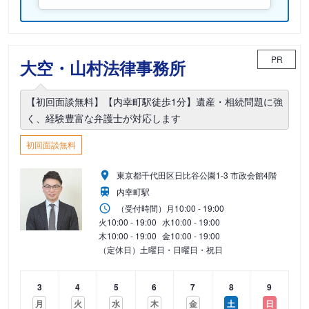
PR
大空・山村法律事務所
【初回面談無料】【内幸町駅徒歩1分】遺産・相続問題に強
く、経験豊富な弁護士が対応します
初回面談無料
東京都千代田区日比谷公園1-3 市政会館4階
内幸町駅
（受付時間）
月
10:00 - 19:00
火
10:00 - 19:00
水
10:00 - 19:00
木
10:00 - 19:00
金
10:00 - 19:00
（定休日）土曜日・日曜日・祝日
3
4
5
6
7
8
9
月
火
水
木
金
土
日