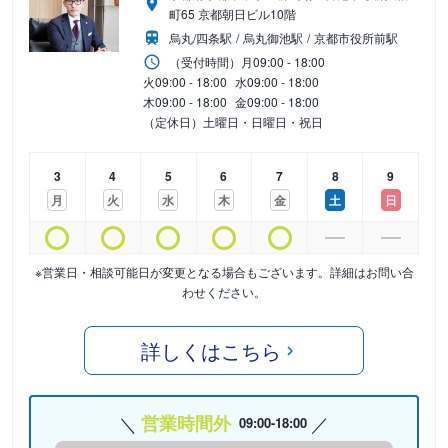
町65 京都朝日ビル10階
烏丸/四条駅
烏丸御池駅
京都市役所前駅
（受付時間）
月
09:00 - 18:00
火
09:00 - 18:00
水
09:00 - 18:00
木
09:00 - 18:00
金
09:00 - 18:00
（定休日）土曜日・日曜日・祝日
3
4
5
6
7
8
9
月
火
水
木
金
土
日
※営業日・相談可能日が変更となる場合もございます。詳細はお問い合
わせください。
詳しくはこちら
営業時間外
09:00-18:00