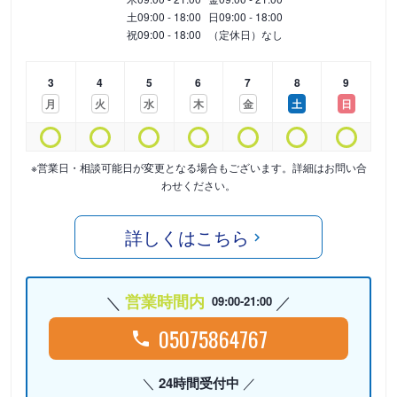
土
09:00 - 18:00
日
09:00 - 18:00
祝
09:00 - 18:00
（定休日）なし
3
4
5
6
7
8
9
月
火
水
木
金
土
日
※営業日・相談可能日が変更となる場合もございます。詳細はお問い合
わせください。
詳しくはこちら
営業時間内
09:00-21:00
05075864767
24時間受付中