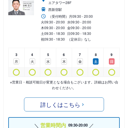
エアタワー28F
西新宿駅
（受付時間）
月
09:30 - 20:00
火
09:30 - 20:00
水
09:30 - 20:00
木
09:30 - 20:00
金
09:30 - 20:00
土
09:30 - 18:30
日
09:30 - 18:30
祝
09:30 - 18:30
（定休日）なし
3
4
5
6
7
8
9
月
火
水
木
金
土
日
※営業日・相談可能日が変更となる場合もございます。詳細はお問い合
わせください。
詳しくはこちら
営業時間内
09:30-20:00