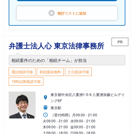
検討リストに
追加
PR
弁護士法人心 東京法律事務所
相続案件のための「相続チーム」が担当
電話相談可能
初回面談無料
土日面談可能
18時以降面談可能
東京都中央区八重洲1-5-9 八重洲加藤ビルデイ
ング6F
東京駅
（受付時間）
月
09:00 - 21:00
火
09:00 - 21:00
水
09:00 - 21:00
木
09:00 - 21:00
金
09:00 - 21:00
土
09:00 - 18:00
日
09:00 - 18:00