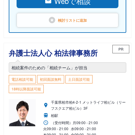
Webで相談
検討リストに
追加
PR
弁護士法人心 柏法律事務所
相続案件のための「相続チーム」が担当
電話相談可能
初回面談無料
土日面談可能
18時以降面談可能
千葉県柏市柏4-2-1 メットライフ柏ビル（リー
フスクエア柏ビル）3F
柏駅
（受付時間）
月
09:00 - 21:00
火
09:00 - 21:00
水
09:00 - 21:00
木
09:00 - 21:00
金
09:00 - 21:00