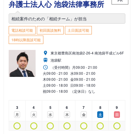
PR
弁護士法人心 池袋法律事務所
相続案件のための「相続チーム」が担当
電話相談可能
初回面談無料
土日面談可能
18時以降面談可能
東京都豊島区南池袋2-26-4 南池袋平成ビル6F
池袋駅
（受付時間）
月
09:00 - 21:00
火
09:00 - 21:00
水
09:00 - 21:00
木
09:00 - 21:00
金
09:00 - 21:00
土
09:00 - 18:00
日
09:00 - 18:00
祝
09:00 - 18:00
（定休日）なし
3
4
5
6
7
8
9
月
火
水
木
金
土
日