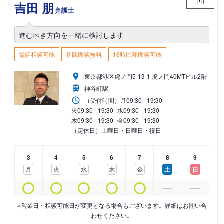
PR
吉田 朋
弁護士
進むべき方向を一緒に検討します
電話相談可能
初回面談無料
18時以降面談可能
東京都港区虎ノ門5-13-1 虎ノ門40MTビル2階
神谷町駅
（受付時間）
月
09:30 - 19:30
火
09:30 - 19:30
水
09:30 - 19:30
木
09:30 - 19:30
金
09:30 - 19:30
（定休日）土曜日・日曜日・祝日
3
4
5
6
7
8
9
月
火
水
木
金
土
日
※営業日・相談可能日が変更となる場合もございます。詳細はお問い合
わせください。