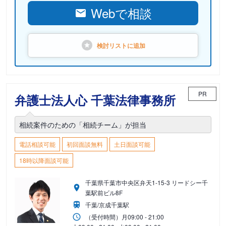
Webで相談
検討リストに
追加
PR
弁護士法人心 千葉法律事務所
相続案件のための「相続チーム」が担当
電話相談可能
初回面談無料
土日面談可能
18時以降面談可能
千葉県千葉市中央区弁天1-15-3 リードシー千
葉駅前ビル8F
千葉/京成千葉駅
（受付時間）
月
09:00 - 21:00