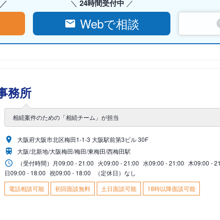
24時間受付中
Webで相談
事務所
相続案件のための「相続チーム」が担当
大阪府大阪市北区梅田1-1-3 大阪駅前第3ビル 30F
大阪/北新地/大阪梅田/梅田/東梅田/西梅田駅
（受付時間）
月
09:00 - 21:00
火
09:00 - 21:00
水
09:00 - 21:00
木
09:00 - 2
日
09:00 - 18:00
祝
09:00 - 18:00
（定休日）なし
電話相談可能
初回面談無料
土日面談可能
18時以降面談可能