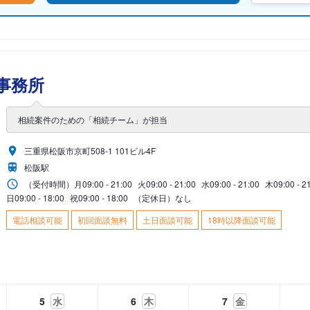
事務所
相続案件のための「相続チーム」が担当
三重県松阪市京町508-1 101ビル4F
松阪駅
（受付時間）
月
09:00 - 21:00
火
09:00 - 21:00
水
09:00 - 21:00
木
09:00 - 2
日
09:00 - 18:00
祝
09:00 - 18:00
（定休日）なし
電話相談可能
初回面談無料
土日面談可能
18時以降面談可能
5
水
6
木
7
金