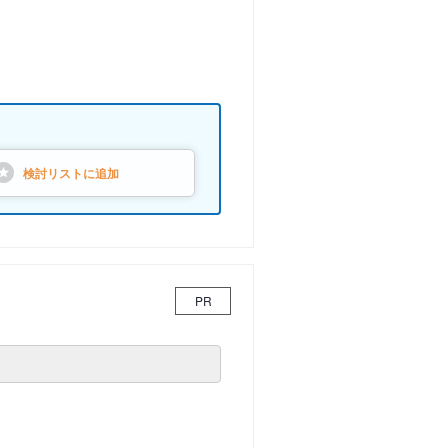
検討リストに
追加
PR