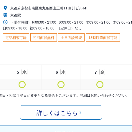
京都府京都市南区東九条西山王町11 白川ビルⅡ4F
京都駅
（受付時間）
月
09:00 - 21:00
火
09:00 - 21:00
水
09:00 - 21:00
木
09:00 - 2
日
09:00 - 18:00
祝
09:00 - 18:00
（定休日）なし
電話相談可能
初回面談無料
土日面談可能
18時以降面談可能
5
水
6
木
7
金
業日・相談可能日が変更となる場合もございます。詳細はお問い合わせください。
詳しくはこちら