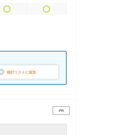
検討リストに
追加
PR