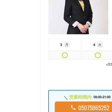
3
月
4
火
※営
営業時間内
09:00-21:00
05075865252