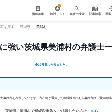
0
掲載募集
検討リスト
弁護士検索
記事検索
閲覧
門家を探す
茨城県
美浦村
に強い茨城県美浦村の弁護士
全32件見つかりました。
護士事務所を表示しています。所在地が選択した地域以外にある事務所は、選択地域
茨城県 / 美浦村で相続税申告をご相談したい方は
こちら