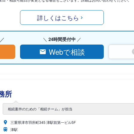
詳しくはこちら
24時間受付中
Webで相談
務所
相続案件のための「相続チーム」が担当
三重県津市羽所町345 津駅前第一ビル5F
津駅