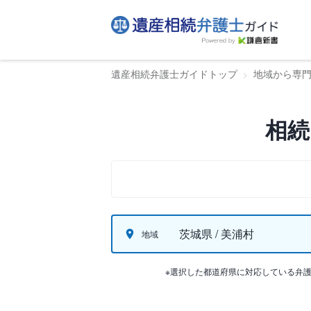
遺産相続弁護士ガイドトップ
地域から専
相続
茨城県 / 美浦村
地域
※選択した都道府県に対応している弁