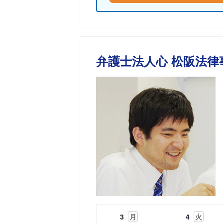
弁護士法人心 松阪法律
3
月
4
火