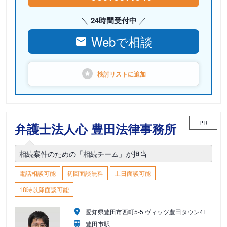
24時間受付中
Webで相談
検討リストに
追加
PR
弁護士法人心 豊田法律事務所
相続案件のための「相続チーム」が担当
電話相談可能
初回面談無料
土日面談可能
18時以降面談可能
愛知県豊田市西町5-5 ヴィッツ豊田タウン4F
豊田市駅