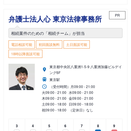
PR
弁護士法人心 東京法律事務所
相続案件のための「相続チーム」が担当
電話相談可能
初回面談無料
土日面談可能
18時以降面談可能
東京都中央区八重洲1-5-9 八重洲加藤ビルデイ
ング6F
東京駅
（受付時間）
月
09:00 - 21:00
火
09:00 - 21:00
水
09:00 - 21:00
木
09:00 - 21:00
金
09:00 - 21:00
土
09:00 - 18:00
日
09:00 - 18:00
祝
09:00 - 18:00
（定休日）なし
3
4
5
6
7
8
9