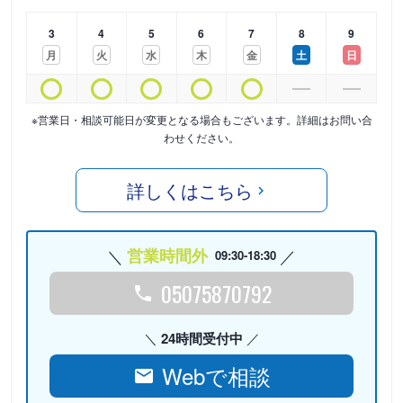
3
4
5
6
7
8
9
月
火
水
木
金
土
日
※営業日・相談可能日が変更となる場合もございます。詳細はお問い合
わせください。
詳しくはこちら
営業時間外
09:30-18:30
05075870792
24時間受付中
Webで相談