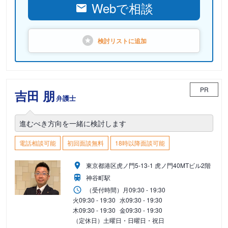
Webで相談
検討リストに
追加
PR
吉田 朋
弁護士
進むべき方向を一緒に検討します
電話相談可能
初回面談無料
18時以降面談可能
東京都港区虎ノ門5-13-1 虎ノ門40MTビル2階
神谷町駅
（受付時間）
月
09:30 - 19:30
火
09:30 - 19:30
水
09:30 - 19:30
木
09:30 - 19:30
金
09:30 - 19:30
（定休日）土曜日・日曜日・祝日