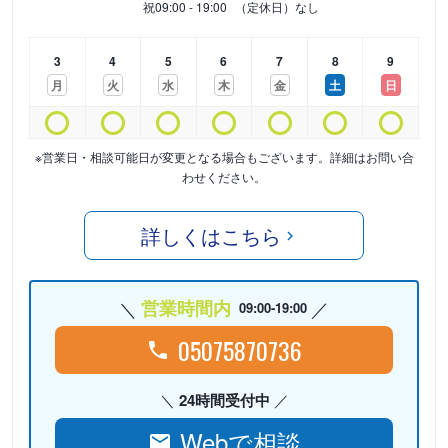
祝
09:00 - 19:00
（定休日）なし
3
4
5
6
7
8
9
月
火
水
木
金
土
日
※営業日・相談可能日が変更となる場合もございます。詳細はお問い合
わせください。
詳しくはこちら
営業時間内
09:00-19:00
05075870736
24時間受付中
Webで相談