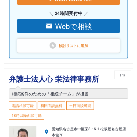
24時間受付中
Webで相談
検討リストに
追加
PR
弁護士法人心 栄法律事務所
相続案件のための「相続チーム」が担当
電話相談可能
初回面談無料
土日面談可能
18時以降面談可能
愛知県名古屋市中区栄3-16-1 松坂屋名古屋店
本館7F