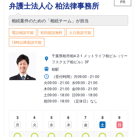
PR
弁護士法人心 柏法律事務所
相続案件のための「相続チーム」が担当
電話相談可能
初回面談無料
土日面談可能
18時以降面談可能
千葉県柏市柏4-2-1 メットライフ柏ビル（リー
フスクエア柏ビル）3F
柏駅
（受付時間）
月
09:00 - 21:00
火
09:00 - 21:00
水
09:00 - 21:00
木
09:00 - 21:00
金
09:00 - 21:00
土
09:00 - 18:00
日
09:00 - 18:00
祝
09:00 - 18:00
（定休日）なし
3
4
5
6
7
8
9
月
火
水
木
金
土
日