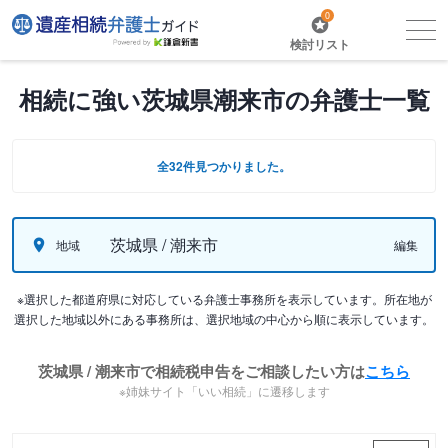
0
検討リスト
相続に強い茨城県潮来市の弁護士一覧
全32件見つかりました。
茨城県 / 潮来市
地域
編集
※選択した都道府県に対応している弁護士事務所を表示しています。所在地が
選択した地域以外にある事務所は、選択地域の中心から順に表示しています。
茨城県 / 潮来市で相続税申告をご相談したい方は
こちら
※姉妹サイト「いい相続」に遷移します