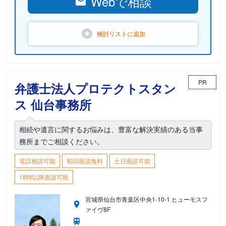
Webで相談
検討リストに
追加
PR
弁護士法人プロテクトスタン
ス 仙台事務所
相続や遺言に関するお悩みは、豊富な解決実績のある当事
務所までご相談ください。
電話相談可能
初回面談無料
土日面談可能
18時以降面談可能
宮城県仙台市青葉区中央1-10-1 ヒューモスフ
ァイヴ8F