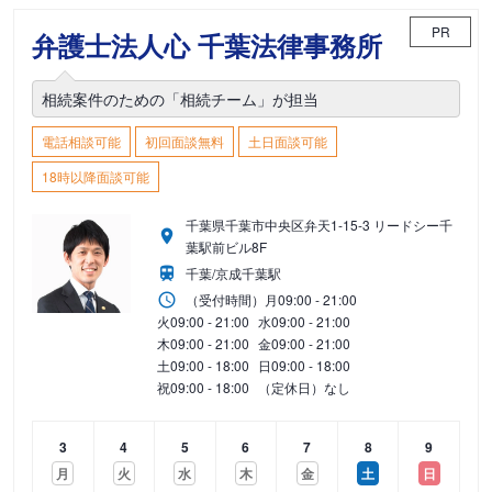
PR
弁護士法人心 千葉法律事務所
相続案件のための「相続チーム」が担当
電話相談可能
初回面談無料
土日面談可能
18時以降面談可能
千葉県千葉市中央区弁天1-15-3 リードシー千
葉駅前ビル8F
千葉/京成千葉駅
（受付時間）
月
09:00 - 21:00
火
09:00 - 21:00
水
09:00 - 21:00
木
09:00 - 21:00
金
09:00 - 21:00
土
09:00 - 18:00
日
09:00 - 18:00
祝
09:00 - 18:00
（定休日）なし
3
4
5
6
7
8
9
月
火
水
木
金
土
日