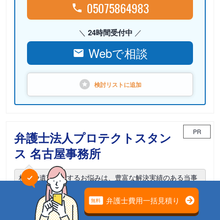
05075864983
24時間受付中
Webで相談
検討リストに
追加
PR
弁護士法人プロテクトスタン
ス 名古屋事務所
相続や遺言に関するお悩みは、豊富な解決実績のある当事
務所までご相談ください。
電話相談可能
初回面談無料
土日面談可能