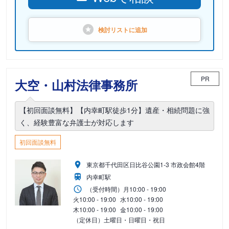
検討リストに
追加
PR
大空・山村法律事務所
【初回面談無料】【内幸町駅徒歩1分】遺産・相続問題に強
く、経験豊富な弁護士が対応します
初回面談無料
東京都千代田区日比谷公園1-3 市政会館4階
内幸町駅
（受付時間）
月
10:00 - 19:00
火
10:00 - 19:00
水
10:00 - 19:00
木
10:00 - 19:00
金
10:00 - 19:00
（定休日）土曜日・日曜日・祝日