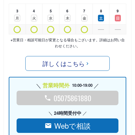
3
4
5
6
7
8
9
月
火
水
木
金
土
日
※営業日・相談可能日が変更となる場合もございます。詳細はお問い合
わせください。
詳しくはこちら
営業時間外
10:00-19:00
05075861880
24時間受付中
Webで相談