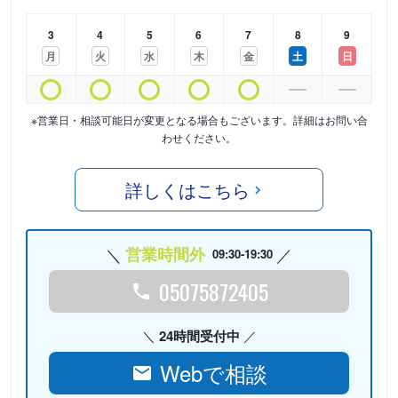
3
4
5
6
7
8
9
月
火
水
木
金
土
日
※営業日・相談可能日が変更となる場合もございます。詳細はお問い合
わせください。
詳しくはこちら
営業時間外
09:30-19:30
05075872405
24時間受付中
Webで相談