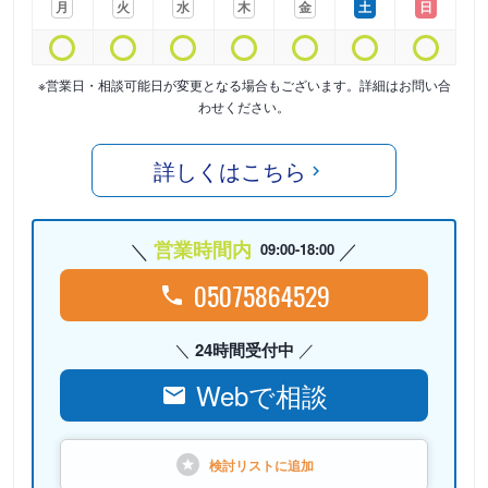
月
火
水
木
金
土
日
※営業日・相談可能日が変更となる場合もございます。詳細はお問い合
わせください。
詳しくはこちら
営業時間内
09:00-18:00
05075864529
24時間受付中
Webで相談
検討リストに
追加