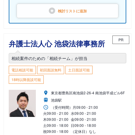
検討リストに
追加
PR
弁護士法人心 池袋法律事務所
相続案件のための「相続チーム」が担当
電話相談可能
初回面談無料
土日面談可能
18時以降面談可能
東京都豊島区南池袋2-26-4 南池袋平成ビル6F
池袋駅
（受付時間）
月
09:00 - 21:00
火
09:00 - 21:00
水
09:00 - 21:00
木
09:00 - 21:00
金
09:00 - 21:00
土
09:00 - 18:00
日
09:00 - 18:00
祝
09:00 - 18:00
（定休日）なし