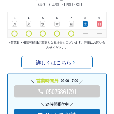
（定休日）土曜日・日曜日・祝日
3
4
5
6
7
8
9
月
火
水
木
金
土
日
※営業日・相談可能日が変更となる場合もございます。詳細はお問い合
わせください。
詳しくはこちら
営業時間外
09:00-17:00
05075861791
24時間受付中