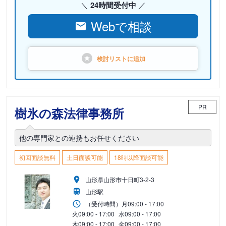
24時間受付中
Webで相談
検討リストに
追加
PR
樹氷の森法律事務所
他の専門家との連携もお任せください
初回面談無料
土日面談可能
18時以降面談可能
山形県山形市十日町3-2-3
山形駅
（受付時間）
月
09:00 - 17:00
火
09:00 - 17:00
水
09:00 - 17:00
木
09:00 - 17:00
金
09:00 - 17:00