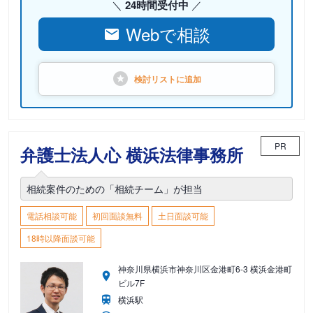
24時間受付中
Webで相談
検討リストに
追加
PR
弁護士法人心 横浜法律事務所
相続案件のための「相続チーム」が担当
電話相談可能
初回面談無料
土日面談可能
18時以降面談可能
神奈川県横浜市神奈川区金港町6-3 横浜金港町
ビル7F
横浜駅