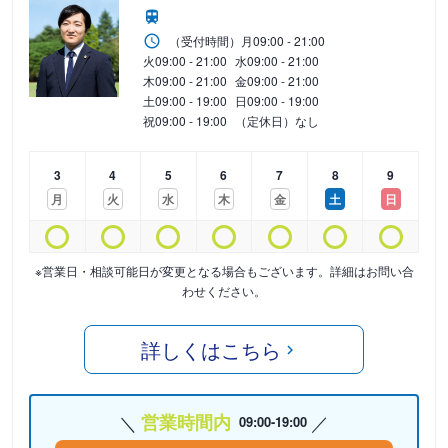
（受付時間）
月
09:00 - 21:00
火
09:00 - 21:00
水
09:00 - 21:00
木
09:00 - 21:00
金
09:00 - 21:00
土
09:00 - 19:00
日
09:00 - 19:00
祝
09:00 - 19:00
（定休日）なし
3
4
5
6
7
8
9
月
火
水
木
金
土
日
※営業日・相談可能日が変更となる場合もございます。詳細はお問い合
わせください。
詳しくはこちら
営業時間内
09:00-19:00