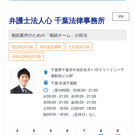
PR
弁護士法人心 千葉法律事務所
相続案件のための「相続チーム」が担当
電話相談可能
初回面談無料
土日面談可能
18時以降面談可能
千葉県千葉市中央区弁天1-15-3 リードシー千
葉駅前ビル8F
千葉/京成千葉駅
（受付時間）
月
09:00 - 21:00
火
09:00 - 21:00
水
09:00 - 21:00
木
09:00 - 21:00
金
09:00 - 21:00
土
09:00 - 18:00
日
09:00 - 18:00
祝
09:00 - 18:00
（定休日）なし
3
4
5
6
7
8
9