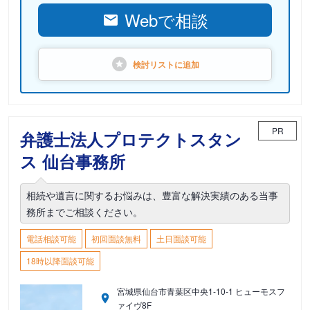
Webで相談
検討リストに
追加
PR
弁護士法人プロテクトスタン
ス 仙台事務所
相続や遺言に関するお悩みは、豊富な解決実績のある当事
務所までご相談ください。
電話相談可能
初回面談無料
土日面談可能
18時以降面談可能
宮城県仙台市青葉区中央1-10-1 ヒューモスフ
ァイヴ8F