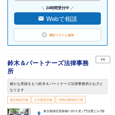
24時間受付中
Webで相談
検討リストに
追加
PR
鈴木＆パートナーズ法律事務
所
確かな実績をもつ鈴木＆パートナーズ法律事務所がお力と
なります
電話相談可能
土日面談可能
18時以降面談可能
東京都港区西新橋1-20-3 虎ノ門法曹ビル7階