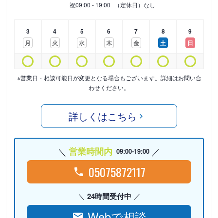
祝
09:00 - 19:00
（定休日）なし
3
4
5
6
7
8
9
月
火
水
木
金
土
日
※営業日・相談可能日が変更となる場合もございます。詳細はお問い合
わせください。
詳しくはこちら
営業時間内
09:00-19:00
05075872117
24時間受付中
Webで相談