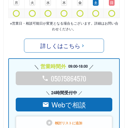
月
火
水
木
金
土
日
※営業日・相談可能日が変更となる場合もございます。詳細はお問い合
わせください。
詳しくはこちら
営業時間外
09:00-18:00
05075864570
24時間受付中
Webで相談
検討リストに
追加