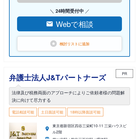
24時間受付中
Webで相談
検討リストに
追加
PR
弁護士法人J&Tパートナーズ
法律及び税務両面のアプローチによりご依頼者様の問題解
決に向けて尽力する
電話相談可能
土日面談可能
18時以降面談可能
東京都新宿区四谷三栄町10-11 三栄ハウスビ
ル2階