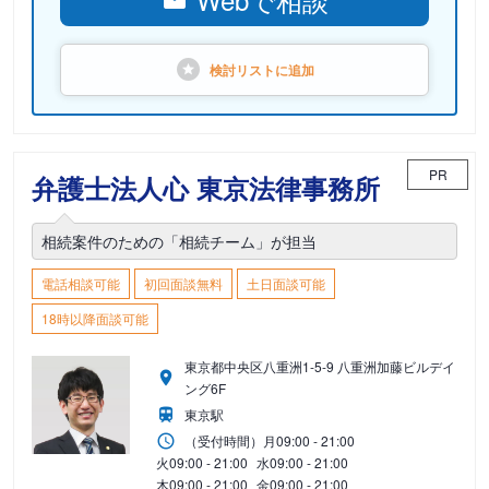
検討リストに
追加
PR
弁護士法人心 東京法律事務所
相続案件のための「相続チーム」が担当
電話相談可能
初回面談無料
土日面談可能
18時以降面談可能
東京都中央区八重洲1-5-9 八重洲加藤ビルデイ
ング6F
東京駅
（受付時間）
月
09:00 - 21:00
火
09:00 - 21:00
水
09:00 - 21:00
木
09:00 - 21:00
金
09:00 - 21:00