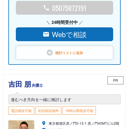
05075872191
24時間受付中
Webで相談
検討リストに
追加
PR
吉田 朋
弁護士
進むべき方向を一緒に検討します
電話相談可能
初回面談無料
18時以降面談可能
東京都港区虎ノ門5-13-1 虎ノ門40MTビル2階