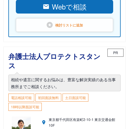
Webで相談
検討リストに
追加
PR
弁護士法人プロテクトスタン
ス
相続や遺言に関するお悩みは、豊富な解決実績のある当事
務所までご相談ください。
電話相談可能
初回面談無料
土日面談可能
18時以降面談可能
東京都千代田区有楽町2-10-1 東京交通会館
10F