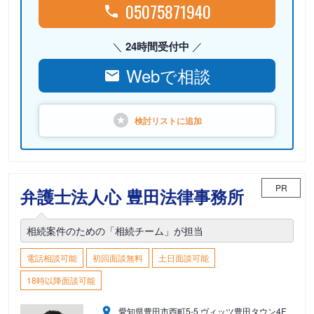
05075871940
24時間受付中
Webで相談
検討リストに
追加
PR
弁護士法人心 豊田法律事務所
相続案件のための「相続チーム」が担当
電話相談可能
初回面談無料
土日面談可能
18時以降面談可能
愛知県豊田市西町5-5 ヴィッツ豊田タウン4F