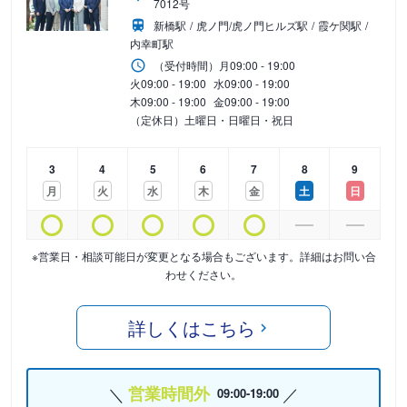
7012号
新橋駅
虎ノ門/虎ノ門ヒルズ駅
霞ケ関駅
内幸町駅
（受付時間）
月
09:00 - 19:00
火
09:00 - 19:00
水
09:00 - 19:00
木
09:00 - 19:00
金
09:00 - 19:00
（定休日）土曜日・日曜日・祝日
3
4
5
6
7
8
9
月
火
水
木
金
土
日
※営業日・相談可能日が変更となる場合もございます。詳細はお問い合
わせください。
詳しくはこちら
営業時間外
09:00-19:00