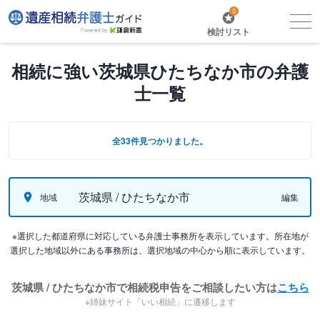
0
検討リスト
相続に強い茨城県ひたちなか市の弁護
士一覧
全33件見つかりました。
茨城県 / ひたちなか市
地域
編集
※選択した都道府県に対応している弁護士事務所を表示しています。所在地が
選択した地域以外にある事務所は、選択地域の中心から順に表示しています。
茨城県 / ひたちなか市で相続税申告をご相談したい方は
こちら
※姉妹サイト「いい相続」に遷移します