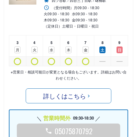
四ツ谷駅
四谷三丁目駅
曙橋駅
（受付時間）
月
09:30 - 18:30
火
09:30 - 18:30
水
09:30 - 18:30
木
09:30 - 18:30
金
09:30 - 18:30
（定休日）土曜日・日曜日・祝日
3
4
5
6
7
8
9
月
火
水
木
金
土
日
※営業日・相談可能日が変更となる場合もございます。詳細はお問い合
わせください。
詳しくはこちら
営業時間外
09:30-18:30
05075870792