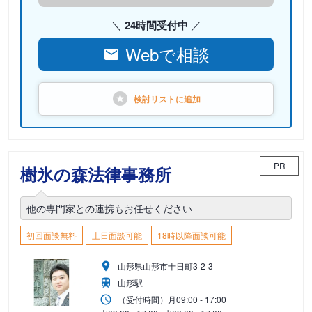
24時間受付中
Webで相談
検討リストに
追加
PR
樹氷の森法律事務所
他の専門家との連携もお任せください
初回面談無料
土日面談可能
18時以降面談可能
山形県山形市十日町3-2-3
山形駅
（受付時間）
月
09:00 - 17:00