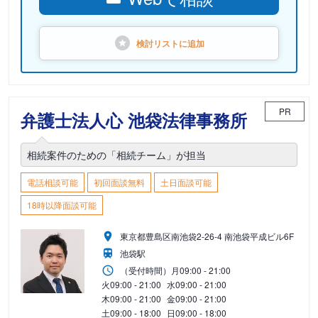
検討リストに
追加
PR
弁護士法人心 池袋法律事務所
相続案件のための「相続チーム」が担当
電話相談可能
初回面談無料
土日面談可能
18時以降面談可能
東京都豊島区南池袋2-26-4 南池袋平成ビル6F
池袋駅
（受付時間）
月
09:00 - 21:00
火
09:00 - 21:00
水
09:00 - 21:00
木
09:00 - 21:00
金
09:00 - 21:00
土
09:00 - 18:00
日
09:00 - 18:00