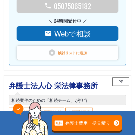
05075865182
24時間受付中
Webで相談
検討リストに
追加
PR
弁護士法人心 栄法律事務所
相続案件のための「相続チーム」が担当
電話相談可能
初回面談無料
土日面談可能
18時以降面談可能
愛知県名古屋市中区栄3-16-1 松坂屋名古屋店