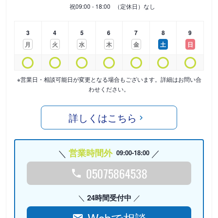
祝
09:00 - 18:00
（定休日）なし
3
4
5
6
7
8
9
月
火
水
木
金
土
日
※営業日・相談可能日が変更となる場合もございます。詳細はお問い合
わせください。
詳しくはこちら
営業時間外
09:00-18:00
05075864538
24時間受付中
Webで相談