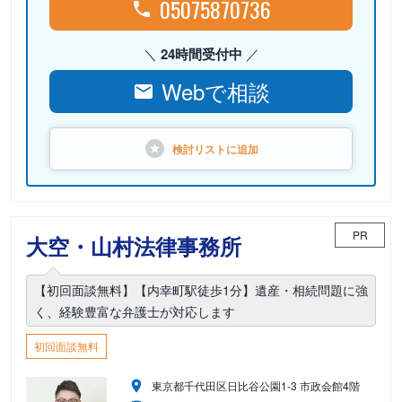
05075870736
24時間受付中
Webで相談
検討リストに
追加
PR
大空・山村法律事務所
【初回面談無料】【内幸町駅徒歩1分】遺産・相続問題に強
く、経験豊富な弁護士が対応します
初回面談無料
東京都千代田区日比谷公園1-3 市政会館4階