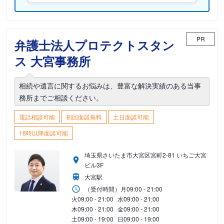
PR
弁護士法人プロテクトスタン
ス 大宮事務所
相続や遺言に関するお悩みは、豊富な解決実績のある当事
務所までご相談ください。
電話相談可能
初回面談無料
土日面談可能
18時以降面談可能
埼玉県さいたま市大宮区宮町2-81 いちご大宮
ビル3F
大宮駅
（受付時間）
月
09:00 - 21:00
火
09:00 - 21:00
水
09:00 - 21:00
木
09:00 - 21:00
金
09:00 - 21:00
土
09:00 - 19:00
日
09:00 - 19:00