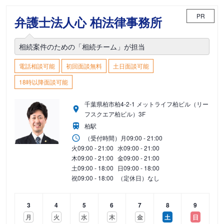
PR
弁護士法人心 柏法律事務所
相続案件のための「相続チーム」が担当
電話相談可能
初回面談無料
土日面談可能
18時以降面談可能
千葉県柏市柏4-2-1 メットライフ柏ビル（リー
フスクエア柏ビル）3F
柏駅
（受付時間）
月
09:00 - 21:00
火
09:00 - 21:00
水
09:00 - 21:00
木
09:00 - 21:00
金
09:00 - 21:00
土
09:00 - 18:00
日
09:00 - 18:00
祝
09:00 - 18:00
（定休日）なし
3
4
5
6
7
8
9
月
火
水
木
金
土
日