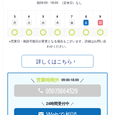
祝
09:00 - 18:00
（定休日）なし
3
4
5
6
7
8
9
月
火
水
木
金
土
日
※営業日・相談可能日が変更となる場合もございます。詳細はお問い合
わせください。
詳しくはこちら
営業時間外
09:00-18:00
05075864529
24時間受付中
Webで相談