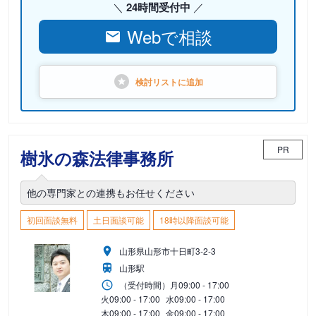
24時間受付中
Webで相談
検討リストに
追加
PR
樹氷の森法律事務所
他の専門家との連携もお任せください
初回面談無料
土日面談可能
18時以降面談可能
山形県山形市十日町3-2-3
山形駅
（受付時間）
月
09:00 - 17:00
火
09:00 - 17:00
水
09:00 - 17:00
木
09:00 - 17:00
金
09:00 - 17:00