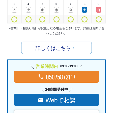
3
4
5
6
7
8
9
月
火
水
木
金
土
日
※営業日・相談可能日が変更となる場合もございます。詳細はお問い合
わせください。
詳しくはこちら
営業時間内
09:00-19:00
05075872117
24時間受付中
Webで相談