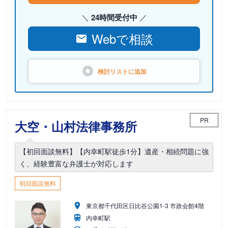
24時間受付中
Webで相談
検討リストに
追加
PR
大空・山村法律事務所
【初回面談無料】【内幸町駅徒歩1分】遺産・相続問題に強
く、経験豊富な弁護士が対応します
初回面談無料
東京都千代田区日比谷公園1-3 市政会館4階
内幸町駅