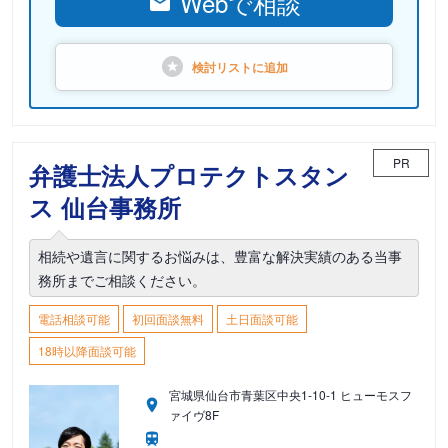
Webで相談
検討リストに
追加
PR
弁護士法人プロテクトスタン
ス 仙台事務所
相続や遺言に関するお悩みは、豊富な解決実績のある当事
務所までご相談ください。
電話相談可能
初回面談無料
土日面談可能
18時以降面談可能
宮城県仙台市青葉区中央1-10-1 ヒューモスフ
ァイヴ8F