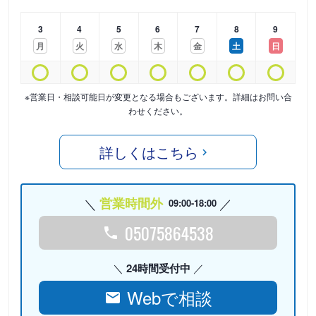
3
4
5
6
7
8
9
月
火
水
木
金
土
日
※営業日・相談可能日が変更となる場合もございます。詳細はお問い合
わせください。
詳しくはこちら
営業時間外
09:00-18:00
05075864538
24時間受付中
Webで相談