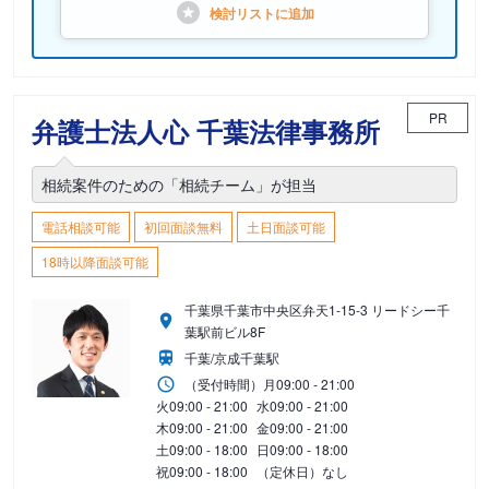
検討リストに
追加
PR
弁護士法人心 千葉法律事務所
相続案件のための「相続チーム」が担当
電話相談可能
初回面談無料
土日面談可能
18時以降面談可能
千葉県千葉市中央区弁天1-15-3 リードシー千
葉駅前ビル8F
千葉/京成千葉駅
（受付時間）
月
09:00 - 21:00
火
09:00 - 21:00
水
09:00 - 21:00
木
09:00 - 21:00
金
09:00 - 21:00
土
09:00 - 18:00
日
09:00 - 18:00
祝
09:00 - 18:00
（定休日）なし