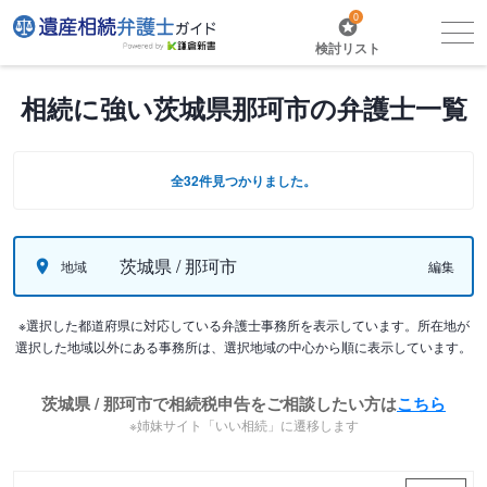
0
検討リスト
相続に強い茨城県那珂市の弁護士一覧
全32件見つかりました。
茨城県 / 那珂市
地域
編集
※選択した都道府県に対応している弁護士事務所を表示しています。所在地が
選択した地域以外にある事務所は、選択地域の中心から順に表示しています。
茨城県 / 那珂市で相続税申告をご相談したい方は
こちら
※姉妹サイト「いい相続」に遷移します