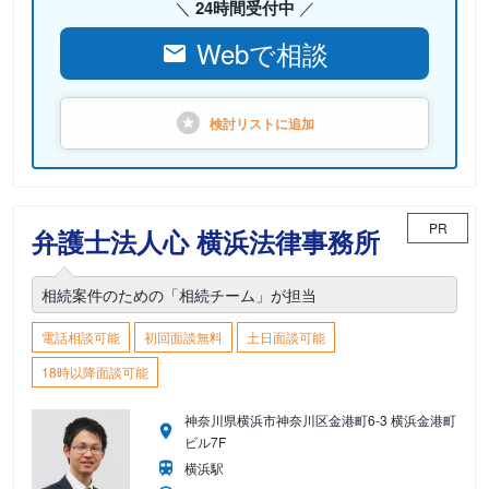
24時間受付中
Webで相談
検討リストに
追加
PR
弁護士法人心 横浜法律事務所
相続案件のための「相続チーム」が担当
電話相談可能
初回面談無料
土日面談可能
18時以降面談可能
神奈川県横浜市神奈川区金港町6-3 横浜金港町
ビル7F
横浜駅