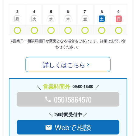
3
4
5
6
7
8
9
月
火
水
木
金
土
日
※営業日・相談可能日が変更となる場合もございます。詳細はお問い合
わせください。
詳しくはこちら
営業時間外
09:00-18:00
05075864570
24時間受付中
Webで相談