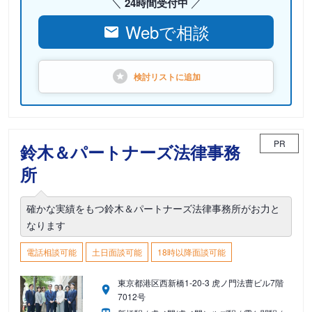
24時間受付中
Webで相談
検討リストに
追加
PR
鈴木＆パートナーズ法律事務
所
確かな実績をもつ鈴木＆パートナーズ法律事務所がお力と
なります
電話相談可能
土日面談可能
18時以降面談可能
東京都港区西新橋1-20-3 虎ノ門法曹ビル7階
7012号