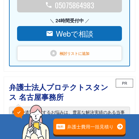
05075864983
24時間受付中
Webで相談
検討リストに
追加
PR
弁護士法人プロテクトスタン
ス 名古屋事務所
相続や遺言に関するお悩みは、豊富な解決実績のある当事
務所までご相談ください。
電話相談可能
初回面談無料
土日面談可能