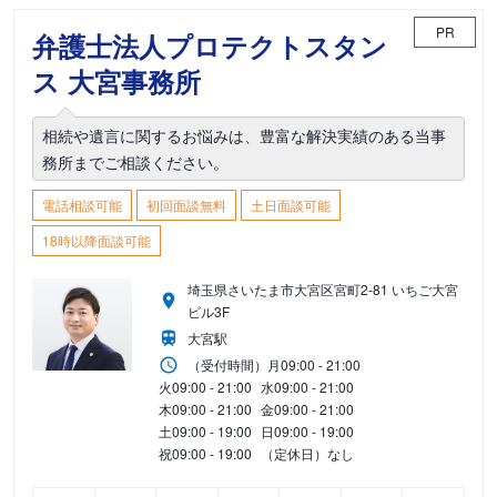
PR
弁護士法人プロテクトスタン
ス 大宮事務所
相続や遺言に関するお悩みは、豊富な解決実績のある当事
務所までご相談ください。
電話相談可能
初回面談無料
土日面談可能
18時以降面談可能
埼玉県さいたま市大宮区宮町2-81 いちご大宮
ビル3F
大宮駅
（受付時間）
月
09:00 - 21:00
火
09:00 - 21:00
水
09:00 - 21:00
木
09:00 - 21:00
金
09:00 - 21:00
土
09:00 - 19:00
日
09:00 - 19:00
祝
09:00 - 19:00
（定休日）なし