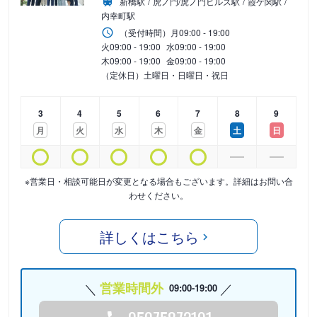
新橋駅
虎ノ門/虎ノ門ヒルズ駅
霞ケ関駅
内幸町駅
（受付時間）
月
09:00 - 19:00
火
09:00 - 19:00
水
09:00 - 19:00
木
09:00 - 19:00
金
09:00 - 19:00
（定休日）土曜日・日曜日・祝日
3
4
5
6
7
8
9
月
火
水
木
金
土
日
※営業日・相談可能日が変更となる場合もございます。詳細はお問い合
わせください。
詳しくはこちら
営業時間外
09:00-19:00