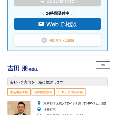
05075872191
24時間受付中
Webで相談
検討リストに
追加
PR
吉田 朋
弁護士
進むべき方向を一緒に検討します
電話相談可能
初回面談無料
18時以降面談可能
東京都港区虎ノ門5-13-1 虎ノ門40MTビル2階
神谷町駅