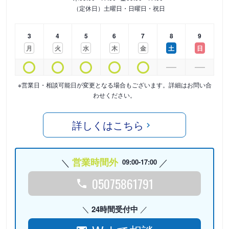
（定休日）土曜日・日曜日・祝日
3
4
5
6
7
8
9
月
火
水
木
金
土
日
※営業日・相談可能日が変更となる場合もございます。詳細はお問い合
わせください。
詳しくはこちら
営業時間外
09:00-17:00
05075861791
24時間受付中