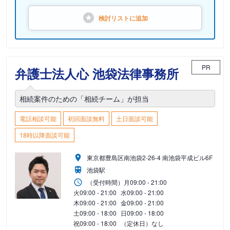
検討リストに
追加
PR
弁護士法人心 池袋法律事務所
相続案件のための「相続チーム」が担当
電話相談可能
初回面談無料
土日面談可能
18時以降面談可能
東京都豊島区南池袋2-26-4 南池袋平成ビル6F
池袋駅
（受付時間）
月
09:00 - 21:00
火
09:00 - 21:00
水
09:00 - 21:00
木
09:00 - 21:00
金
09:00 - 21:00
土
09:00 - 18:00
日
09:00 - 18:00
祝
09:00 - 18:00
（定休日）なし