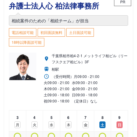
PR
弁護士法人心 柏法律事務所
相続案件のための「相続チーム」が担当
電話相談可能
初回面談無料
土日面談可能
18時以降面談可能
千葉県柏市柏4-2-1 メットライフ柏ビル（リー
フスクエア柏ビル）3F
柏駅
（受付時間）
月
09:00 - 21:00
火
09:00 - 21:00
水
09:00 - 21:00
木
09:00 - 21:00
金
09:00 - 21:00
土
09:00 - 18:00
日
09:00 - 18:00
祝
09:00 - 18:00
（定休日）なし
3
4
5
6
7
8
9
月
火
水
木
金
土
日