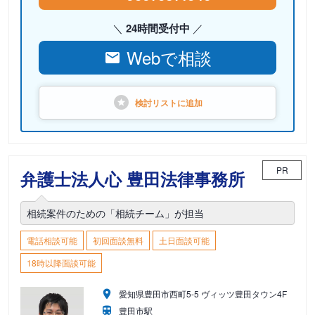
24時間受付中
Webで相談
検討リストに
追加
PR
弁護士法人心 豊田法律事務所
相続案件のための「相続チーム」が担当
電話相談可能
初回面談無料
土日面談可能
18時以降面談可能
愛知県豊田市西町5-5 ヴィッツ豊田タウン4F
豊田市駅