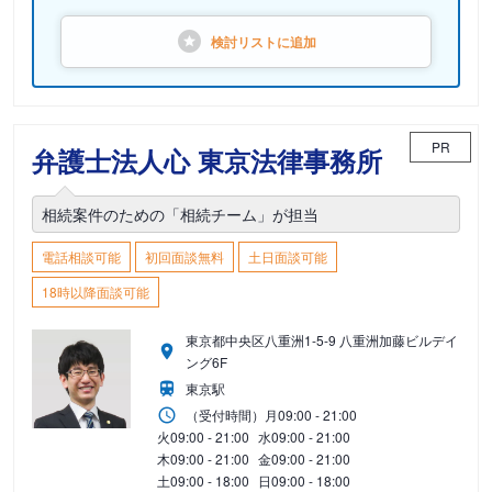
検討リストに
追加
PR
弁護士法人心 東京法律事務所
相続案件のための「相続チーム」が担当
電話相談可能
初回面談無料
土日面談可能
18時以降面談可能
東京都中央区八重洲1-5-9 八重洲加藤ビルデイ
ング6F
東京駅
（受付時間）
月
09:00 - 21:00
火
09:00 - 21:00
水
09:00 - 21:00
木
09:00 - 21:00
金
09:00 - 21:00
土
09:00 - 18:00
日
09:00 - 18:00