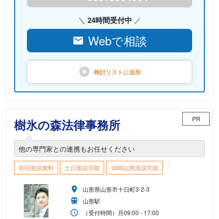
24時間受付中
Webで相談
検討リストに
追加
PR
樹氷の森法律事務所
他の専門家との連携もお任せください
初回面談無料
土日面談可能
18時以降面談可能
山形県山形市十日町3-2-3
山形駅
（受付時間）
月
09:00 - 17:00