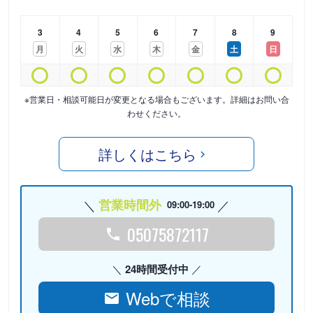
3
4
5
6
7
8
9
月
火
水
木
金
土
日
※営業日・相談可能日が変更となる場合もございます。詳細はお問い合
わせください。
詳しくはこちら
営業時間外
09:00-19:00
05075872117
24時間受付中
Webで相談