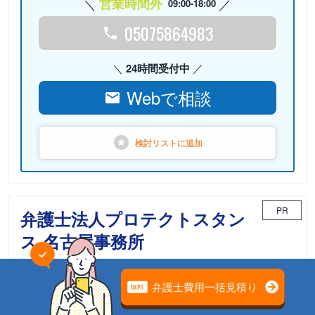
営業時間外
09:00-18:00
05075864983
24時間受付中
Webで相談
検討リストに
追加
PR
弁護士法人プロテクトスタン
ス 名古屋事務所
相続や遺言に関するお悩みは、豊富な解決実績のある当事
務所までご相談ください。