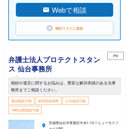
Webで相談
検討リストに
追加
PR
弁護士法人プロテクトスタン
ス 仙台事務所
相続や遺言に関するお悩みは、豊富な解決実績のある当事
務所までご相談ください。
電話相談可能
初回面談無料
土日面談可能
18時以降面談可能
宮城県仙台市青葉区中央1-10-1 ヒューモスフ
ァイヴ8F