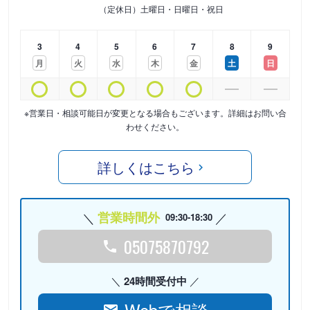
（定休日）土曜日・日曜日・祝日
3
4
5
6
7
8
9
月
火
水
木
金
土
日
※営業日・相談可能日が変更となる場合もございます。詳細はお問い合
わせください。
詳しくはこちら
営業時間外
09:30-18:30
05075870792
24時間受付中
Webで相談