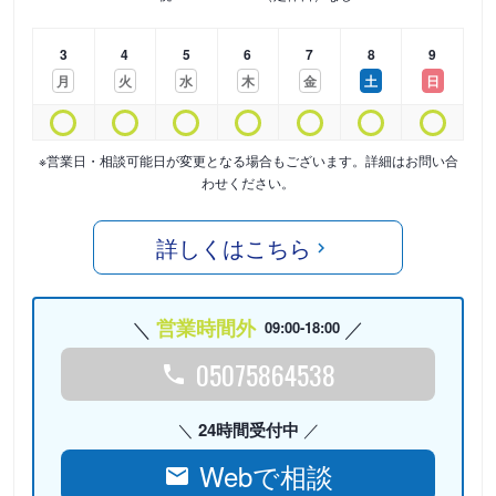
3
4
5
6
7
8
9
月
火
水
木
金
土
日
※営業日・相談可能日が変更となる場合もございます。詳細はお問い合
わせください。
詳しくはこちら
営業時間外
09:00-18:00
05075864538
24時間受付中
Webで相談