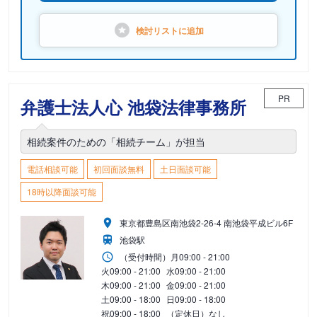
検討リストに
追加
PR
弁護士法人心 池袋法律事務所
相続案件のための「相続チーム」が担当
電話相談可能
初回面談無料
土日面談可能
18時以降面談可能
東京都豊島区南池袋2-26-4 南池袋平成ビル6F
池袋駅
（受付時間）
月
09:00 - 21:00
火
09:00 - 21:00
水
09:00 - 21:00
木
09:00 - 21:00
金
09:00 - 21:00
土
09:00 - 18:00
日
09:00 - 18:00
祝
09:00 - 18:00
（定休日）なし