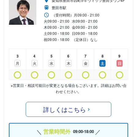
愛知県豊田市西町5-5 ヴィッツ豊田タウン4F
豊田市駅
（受付時間）
月
09:00 - 21:00
火
09:00 - 21:00
水
09:00 - 21:00
木
09:00 - 21:00
金
09:00 - 21:00
土
09:00 - 18:00
日
09:00 - 18:00
祝
09:00 - 18:00
（定休日）なし
3
4
5
6
7
8
9
月
火
水
木
金
土
日
※営業日・相談可能日が変更となる場合もございます。詳細はお問い合
わせください。
詳しくはこちら
営業時間外
09:00-18:00