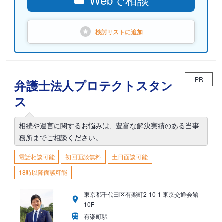
検討リストに
追加
PR
弁護士法人プロテクトスタン
ス
相続や遺言に関するお悩みは、豊富な解決実績のある当事
務所までご相談ください。
電話相談可能
初回面談無料
土日面談可能
18時以降面談可能
東京都千代田区有楽町2-10-1 東京交通会館
10F
有楽町駅