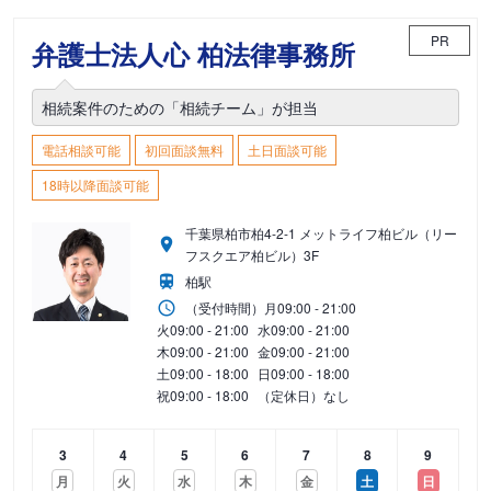
PR
弁護士法人心 柏法律事務所
相続案件のための「相続チーム」が担当
電話相談可能
初回面談無料
土日面談可能
18時以降面談可能
千葉県柏市柏4-2-1 メットライフ柏ビル（リー
フスクエア柏ビル）3F
柏駅
（受付時間）
月
09:00 - 21:00
火
09:00 - 21:00
水
09:00 - 21:00
木
09:00 - 21:00
金
09:00 - 21:00
土
09:00 - 18:00
日
09:00 - 18:00
祝
09:00 - 18:00
（定休日）なし
3
4
5
6
7
8
9
月
火
水
木
金
土
日