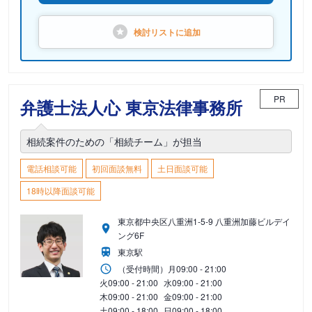
検討リストに
追加
PR
弁護士法人心 東京法律事務所
相続案件のための「相続チーム」が担当
電話相談可能
初回面談無料
土日面談可能
18時以降面談可能
東京都中央区八重洲1-5-9 八重洲加藤ビルデイ
ング6F
東京駅
（受付時間）
月
09:00 - 21:00
火
09:00 - 21:00
水
09:00 - 21:00
木
09:00 - 21:00
金
09:00 - 21:00
土
09:00 - 18:00
日
09:00 - 18:00