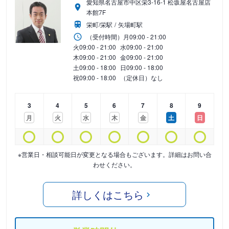
愛知県名古屋市中区栄3-16-1 松坂屋名古屋店
本館7F
栄町/栄駅
矢場町駅
（受付時間）
月
09:00 - 21:00
火
09:00 - 21:00
水
09:00 - 21:00
木
09:00 - 21:00
金
09:00 - 21:00
土
09:00 - 18:00
日
09:00 - 18:00
祝
09:00 - 18:00
（定休日）なし
3
4
5
6
7
8
9
月
火
水
木
金
土
日
※営業日・相談可能日が変更となる場合もございます。詳細はお問い合
わせください。
詳しくはこちら