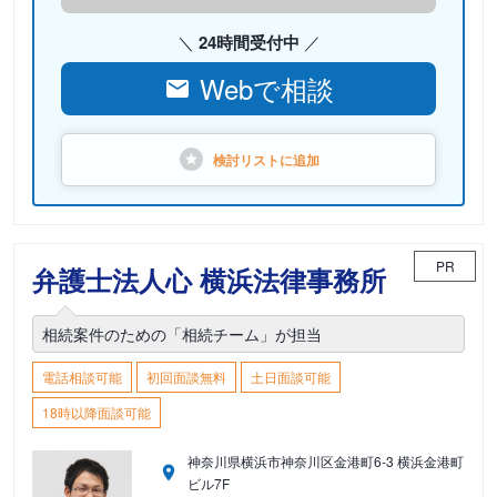
24時間受付中
Webで相談
検討リストに
追加
PR
弁護士法人心 横浜法律事務所
相続案件のための「相続チーム」が担当
電話相談可能
初回面談無料
土日面談可能
18時以降面談可能
神奈川県横浜市神奈川区金港町6-3 横浜金港町
ビル7F