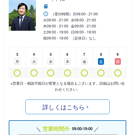
（受付時間）
月
09:00 - 21:00
火
09:00 - 21:00
水
09:00 - 21:00
木
09:00 - 21:00
金
09:00 - 21:00
土
09:00 - 19:00
日
09:00 - 19:00
祝
09:00 - 19:00
（定休日）なし
3
4
5
6
7
8
9
月
火
水
木
金
土
日
※営業日・相談可能日が変更となる場合もございます。詳細はお問い合
わせください。
詳しくはこちら
営業時間外
09:00-19:00