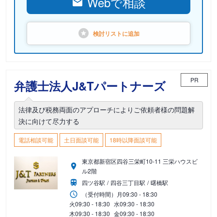
Webで相談
検討リストに
追加
PR
弁護士法人J&Tパートナーズ
法律及び税務両面のアプローチによりご依頼者様の問題解
決に向けて尽力する
電話相談可能
土日面談可能
18時以降面談可能
東京都新宿区四谷三栄町10-11 三栄ハウスビ
ル2階
四ツ谷駅
四谷三丁目駅
曙橋駅
（受付時間）
月
09:30 - 18:30
火
09:30 - 18:30
水
09:30 - 18:30
木
09:30 - 18:30
金
09:30 - 18:30