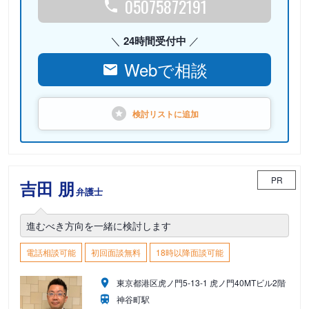
05075872191
24時間受付中
Webで相談
検討リストに
追加
PR
吉田 朋
弁護士
進むべき方向を一緒に検討します
電話相談可能
初回面談無料
18時以降面談可能
東京都港区虎ノ門5-13-1 虎ノ門40MTビル2階
神谷町駅