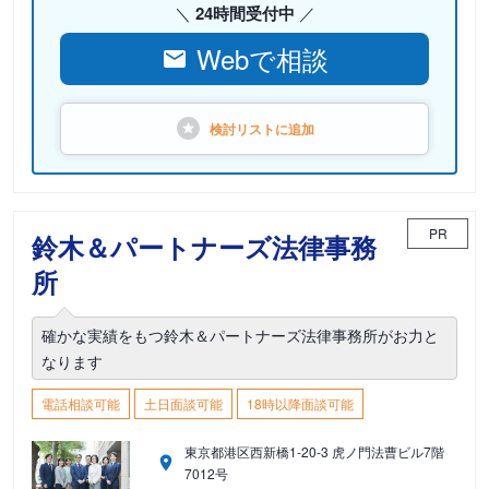
24時間受付中
Webで相談
検討リストに
追加
PR
鈴木＆パートナーズ法律事務
所
確かな実績をもつ鈴木＆パートナーズ法律事務所がお力と
なります
電話相談可能
土日面談可能
18時以降面談可能
東京都港区西新橋1-20-3 虎ノ門法曹ビル7階
7012号