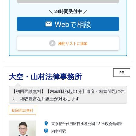
24時間受付中
Webで相談
検討リストに
追加
PR
大空・山村法律事務所
【初回面談無料】【内幸町駅徒歩1分】遺産・相続問題に強
く、経験豊富な弁護士が対応します
初回面談無料
東京都千代田区日比谷公園1-3 市政会館4階
内幸町駅