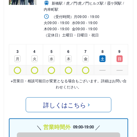
新橋駅
虎ノ門/虎ノ門ヒルズ駅
霞ケ関駅
内幸町駅
（受付時間）
月
09:00 - 19:00
火
09:00 - 19:00
水
09:00 - 19:00
木
09:00 - 19:00
金
09:00 - 19:00
（定休日）土曜日・日曜日・祝日
3
4
5
6
7
8
9
月
火
水
木
金
土
日
※営業日・相談可能日が変更となる場合もございます。詳細はお問い合
わせください。
詳しくはこちら
営業時間外
09:00-19:00