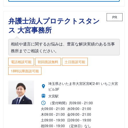
PR
弁護士法人プロテクトスタン
ス 大宮事務所
相続や遺言に関するお悩みは、豊富な解決実績のある当事
務所までご相談ください。
電話相談可能
初回面談無料
土日面談可能
18時以降面談可能
埼玉県さいたま市大宮区宮町2-81 いちご大宮
ビル3F
大宮駅
（受付時間）
月
09:00 - 21:00
火
09:00 - 21:00
水
09:00 - 21:00
木
09:00 - 21:00
金
09:00 - 21:00
土
09:00 - 19:00
日
09:00 - 19:00
祝
09:00 - 19:00
（定休日）なし