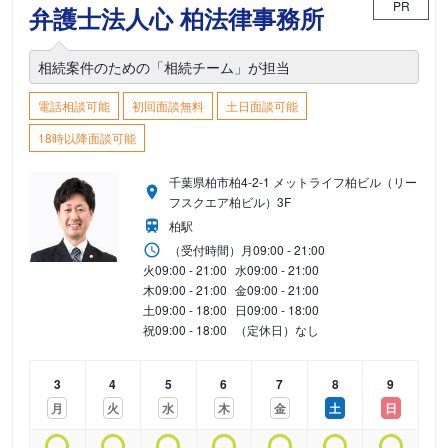
PR
弁護士法人心 柏法律事務所
相続案件のための「相続チーム」が担当
電話相談可能
初回面談無料
土日面談可能
18時以降面談可能
千葉県柏市柏4-2-1 メットライフ柏ビル（リー
フスクエア柏ビル）3F
柏駅
（受付時間）
月
09:00 - 21:00
火
09:00 - 21:00
水
09:00 - 21:00
木
09:00 - 21:00
金
09:00 - 21:00
土
09:00 - 18:00
日
09:00 - 18:00
祝
09:00 - 18:00
（定休日）なし
3
4
5
6
7
8
9
月
火
水
木
金
土
日