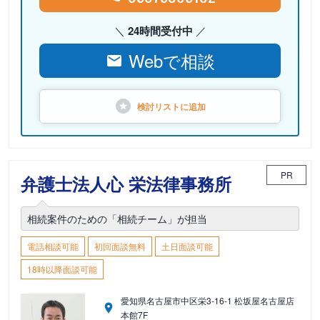
24時間受付中
Webで相談
検討リストに
追加
PR
弁護士法人心 栄法律事務所
相続案件のための「相続チーム」が担当
電話相談可能
初回面談無料
土日面談可能
18時以降面談可能
愛知県名古屋市中区栄3-16-1 松坂屋名古屋店
本館7F