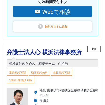
24時間受付中
Webで相談
検討リストに
追加
PR
弁護士法人心 横浜法律事務所
相続案件のための「相続チーム」が担当
電話相談可能
初回面談無料
土日面談可能
18時以降面談可能
神奈川県横浜市神奈川区金港町6-3 横浜金港町
ビル7F
横浜駅