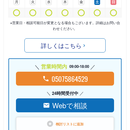
月
火
水
木
金
土
日
※営業日・相談可能日が変更となる場合もございます。詳細はお問い合
わせください。
詳しくはこちら
営業時間内
09:00-18:00
05075864529
24時間受付中
Webで相談
検討リストに
追加