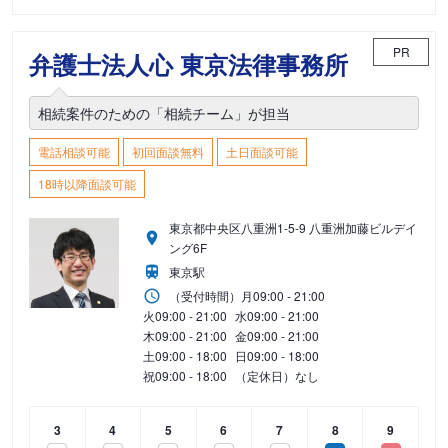
PR
弁護士法人心 東京法律事務所
相続案件のための「相続チーム」が担当
電話相談可能
初回面談無料
土日面談可能
18時以降面談可能
東京都中央区八重洲1-5-9 八重洲加藤ビルデイ
ング6F
東京駅
（受付時間）
月
09:00 - 21:00
火
09:00 - 21:00
水
09:00 - 21:00
木
09:00 - 21:00
金
09:00 - 21:00
土
09:00 - 18:00
日
09:00 - 18:00
祝
09:00 - 18:00
（定休日）なし
3
4
5
6
7
8
9