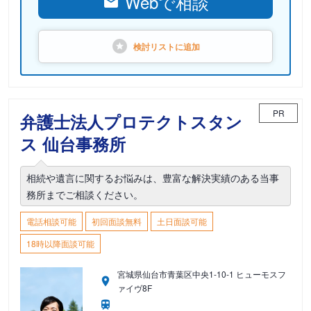
Webで相談
検討リストに
追加
PR
弁護士法人プロテクトスタン
ス 仙台事務所
相続や遺言に関するお悩みは、豊富な解決実績のある当事
務所までご相談ください。
電話相談可能
初回面談無料
土日面談可能
18時以降面談可能
宮城県仙台市青葉区中央1-10-1 ヒューモスフ
ァイヴ8F