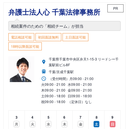
PR
弁護士法人心 千葉法律事務所
相続案件のための「相続チーム」が担当
電話相談可能
初回面談無料
土日面談可能
18時以降面談可能
千葉県千葉市中央区弁天1-15-3 リードシー千
葉駅前ビル8F
千葉/京成千葉駅
（受付時間）
月
09:00 - 21:00
火
09:00 - 21:00
水
09:00 - 21:00
木
09:00 - 21:00
金
09:00 - 21:00
土
09:00 - 18:00
日
09:00 - 18:00
祝
09:00 - 18:00
（定休日）なし
3
4
5
6
7
8
9
月
火
水
木
金
土
日