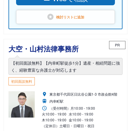
検討リストに
追加
PR
大空・山村法律事務所
【初回面談無料】【内幸町駅徒歩1分】遺産・相続問題に強
く、経験豊富な弁護士が対応します
初回面談無料
東京都千代田区日比谷公園1-3 市政会館4階
内幸町駅
（受付時間）
月
10:00 - 19:00
火
10:00 - 19:00
水
10:00 - 19:00
木
10:00 - 19:00
金
10:00 - 19:00
（定休日）土曜日・日曜日・祝日