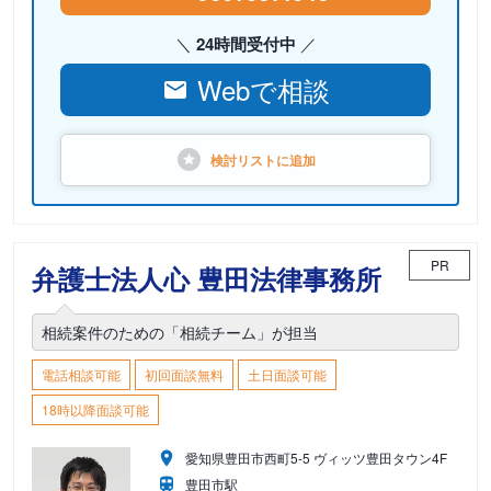
24時間受付中
Webで相談
検討リストに
追加
PR
弁護士法人心 豊田法律事務所
相続案件のための「相続チーム」が担当
電話相談可能
初回面談無料
土日面談可能
18時以降面談可能
愛知県豊田市西町5-5 ヴィッツ豊田タウン4F
豊田市駅