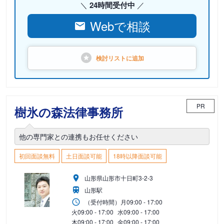
24時間受付中
Webで相談
検討リストに
追加
PR
樹氷の森法律事務所
他の専門家との連携もお任せください
初回面談無料
土日面談可能
18時以降面談可能
山形県山形市十日町3-2-3
山形駅
（受付時間）
月
09:00 - 17:00
火
09:00 - 17:00
水
09:00 - 17:00
木
09:00 - 17:00
金
09:00 - 17:00