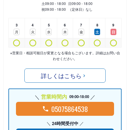
土
09:00 - 18:00
日
09:00 - 18:00
祝
09:00 - 18:00
（定休日）なし
3
4
5
6
7
8
9
月
火
水
木
金
土
日
※営業日・相談可能日が変更となる場合もございます。詳細はお問い合
わせください。
詳しくはこちら
営業時間内
09:00-18:00
05075864538
24時間受付中