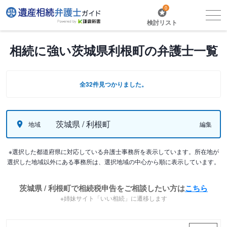
0
検討リスト
相続に強い茨城県利根町の弁護士一覧
全32件見つかりました。
茨城県 / 利根町
地域
編集
※選択した都道府県に対応している弁護士事務所を表示しています。所在地が
選択した地域以外にある事務所は、選択地域の中心から順に表示しています。
茨城県 / 利根町で相続税申告をご相談したい方は
こちら
※姉妹サイト「いい相続」に遷移します