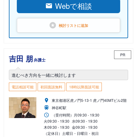
Webで相談
検討リストに
追加
PR
吉田 朋
弁護士
進むべき方向を一緒に検討します
電話相談可能
初回面談無料
18時以降面談可能
東京都港区虎ノ門5-13-1 虎ノ門40MTビル2階
神谷町駅
（受付時間）
月
09:30 - 19:30
火
09:30 - 19:30
水
09:30 - 19:30
木
09:30 - 19:30
金
09:30 - 19:30
（定休日）土曜日・日曜日・祝日