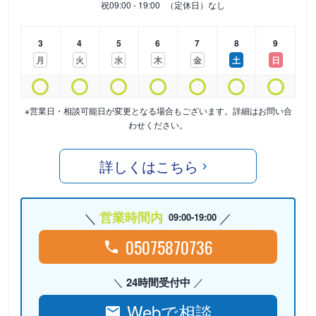
祝
09:00 - 19:00
（定休日）なし
3
4
5
6
7
8
9
月
火
水
木
金
土
日
※営業日・相談可能日が変更となる場合もございます。詳細はお問い合
わせください。
詳しくはこちら
営業時間内
09:00-19:00
05075870736
24時間受付中
Webで相談