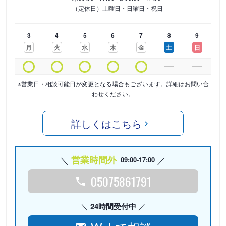
（定休日）土曜日・日曜日・祝日
3
4
5
6
7
8
9
月
火
水
木
金
土
日
※営業日・相談可能日が変更となる場合もございます。詳細はお問い合
わせください。
詳しくはこちら
営業時間外
09:00-17:00
05075861791
24時間受付中