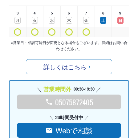
3
4
5
6
7
8
9
月
火
水
木
金
土
日
※営業日・相談可能日が変更となる場合もございます。詳細はお問い合
わせください。
詳しくはこちら
営業時間外
09:30-19:30
05075872405
24時間受付中
Webで相談