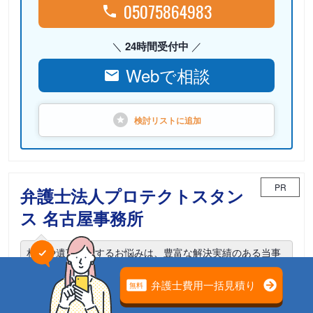
05075864983
24時間受付中
Webで相談
検討リストに
追加
PR
弁護士法人プロテクトスタン
ス 名古屋事務所
相続や遺言に関するお悩みは、豊富な解決実績のある当事
務所までご相談ください。
電話相談可能
初回面談無料
土日面談可能