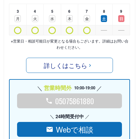
3
4
5
6
7
8
9
月
火
水
木
金
土
日
※営業日・相談可能日が変更となる場合もございます。詳細はお問い合
わせください。
詳しくはこちら
営業時間外
10:00-19:00
05075861880
24時間受付中
Webで相談