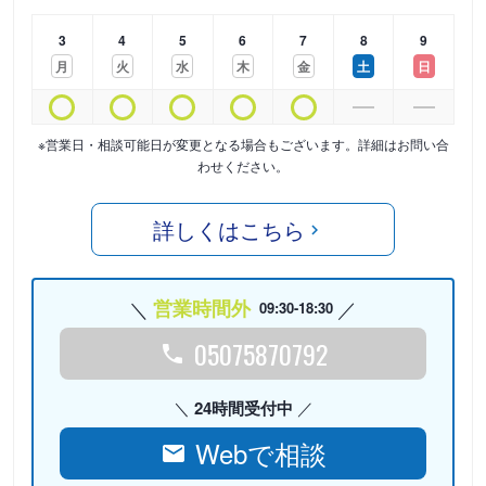
3
4
5
6
7
8
9
月
火
水
木
金
土
日
※営業日・相談可能日が変更となる場合もございます。詳細はお問い合
わせください。
詳しくはこちら
営業時間外
09:30-18:30
05075870792
24時間受付中
Webで相談