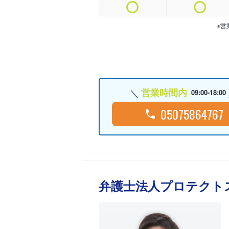
※営
営業時間内
09:00-18:00
05075864767
弁護士法人プロテクト