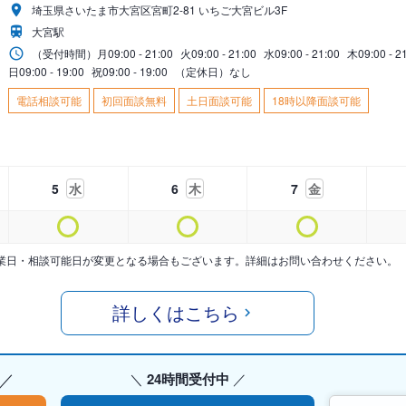
埼玉県さいたま市大宮区宮町2-81 いちご大宮ビル3F
大宮駅
（受付時間）
月
09:00 - 21:00
火
09:00 - 21:00
水
09:00 - 21:00
木
09:00 - 2
日
09:00 - 19:00
祝
09:00 - 19:00
（定休日）なし
電話相談可能
初回面談無料
土日面談可能
18時以降面談可能
5
水
6
木
7
金
業日・相談可能日が変更となる場合もございます。詳細はお問い合わせください。
詳しくはこちら
24時間受付中