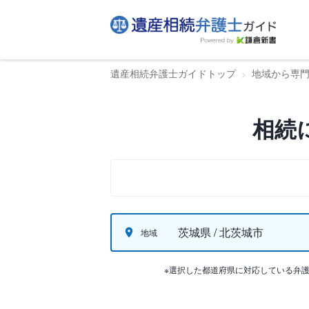
遺産相続弁護士ガイドトップ
地域から専
相続
茨城県 / 北茨城市
地域
※選択した都道府県に対応している弁