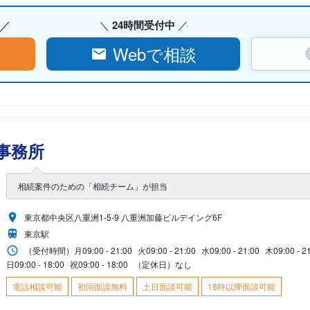
24時間受付中
Webで相談
事務所
相続案件のための「相続チーム」が担当
東京都中央区八重洲1-5-9 八重洲加藤ビルデイング6F
東京駅
（受付時間）
月
09:00 - 21:00
火
09:00 - 21:00
水
09:00 - 21:00
木
09:00 - 2
日
09:00 - 18:00
祝
09:00 - 18:00
（定休日）なし
電話相談可能
初回面談無料
土日面談可能
18時以降面談可能