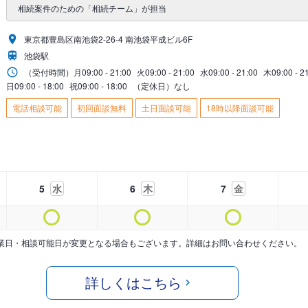
相続案件のための「相続チーム」が担当
東京都豊島区南池袋2-26-4 南池袋平成ビル6F
池袋駅
（受付時間）
月
09:00 - 21:00
火
09:00 - 21:00
水
09:00 - 21:00
木
09:00 - 2
日
09:00 - 18:00
祝
09:00 - 18:00
（定休日）なし
電話相談可能
初回面談無料
土日面談可能
18時以降面談可能
5
水
6
木
7
金
業日・相談可能日が変更となる場合もございます。詳細はお問い合わせください。
詳しくはこちら