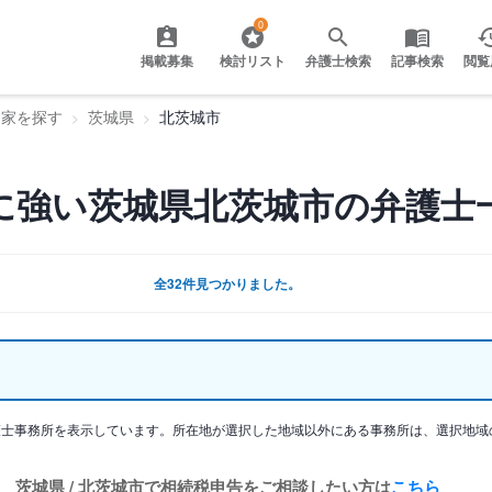
0
掲載募集
検討リスト
弁護士検索
記事検索
閲覧
門家を探す
茨城県
北茨城市
に強い茨城県北茨城市の弁護士
全32件見つかりました。
護士事務所を表示しています。所在地が選択した地域以外にある事務所は、選択地域
茨城県 / 北茨城市で相続税申告をご相談したい方は
こちら