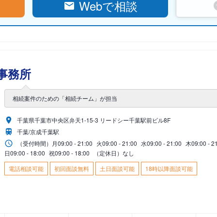
Webで相談
事務所
相続案件のための「相続チーム」が担当
千葉県千葉市中央区弁天1-15-3 リードシー千葉駅前ビル8F
千葉/京成千葉駅
（受付時間）
月
09:00 - 21:00
火
09:00 - 21:00
水
09:00 - 21:00
木
09:00 - 2
日
09:00 - 18:00
祝
09:00 - 18:00
（定休日）なし
電話相談可能
初回面談無料
土日面談可能
18時以降面談可能