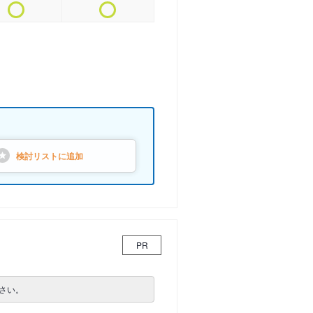
検討リストに
追加
PR
さい。