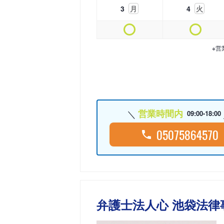
3
月
4
火
※営
営業時間内
09:00-18:00
05075864570
弁護士法人心 池袋法律