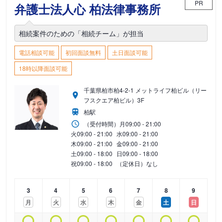
PR
弁護士法人心 柏法律事務所
相続案件のための「相続チーム」が担当
電話相談可能
初回面談無料
土日面談可能
18時以降面談可能
千葉県柏市柏4-2-1 メットライフ柏ビル（リー
フスクエア柏ビル）3F
柏駅
（受付時間）
月
09:00 - 21:00
火
09:00 - 21:00
水
09:00 - 21:00
木
09:00 - 21:00
金
09:00 - 21:00
土
09:00 - 18:00
日
09:00 - 18:00
祝
09:00 - 18:00
（定休日）なし
3
4
5
6
7
8
9
月
火
水
木
金
土
日