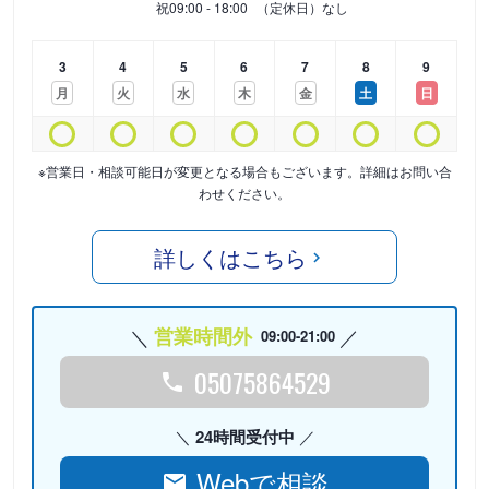
祝
09:00 - 18:00
（定休日）なし
3
4
5
6
7
8
9
月
火
水
木
金
土
日
※営業日・相談可能日が変更となる場合もございます。詳細はお問い合
わせください。
詳しくはこちら
営業時間外
09:00-21:00
05075864529
24時間受付中
Webで相談