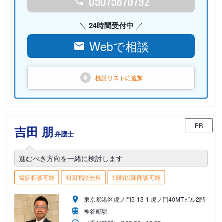
05075870792
24時間受付中
Webで相談
検討リストに
追加
PR
吉田 朋
弁護士
進むべき方向を一緒に検討します
電話相談可能
初回面談無料
18時以降面談可能
東京都港区虎ノ門5-13-1 虎ノ門40MTビル2階
神谷町駅