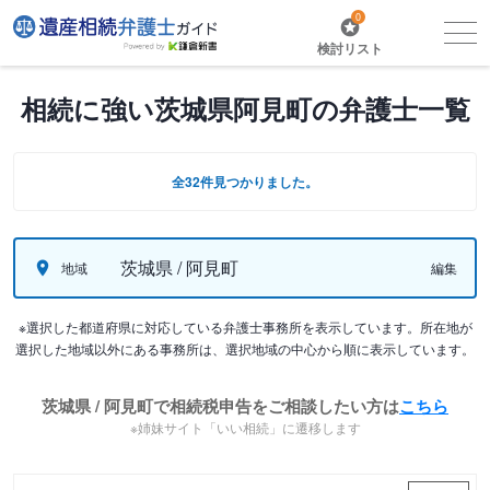
0
検討リスト
相続に強い茨城県阿見町の弁護士一覧
全32件見つかりました。
茨城県 / 阿見町
地域
編集
※選択した都道府県に対応している弁護士事務所を表示しています。所在地が
選択した地域以外にある事務所は、選択地域の中心から順に表示しています。
茨城県 / 阿見町で相続税申告をご相談したい方は
こちら
※姉妹サイト「いい相続」に遷移します