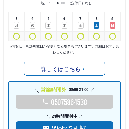
祝
09:00 - 18:00
（定休日）なし
3
4
5
6
7
8
9
月
火
水
木
金
土
日
※営業日・相談可能日が変更となる場合もございます。詳細はお問い合
わせください。
詳しくはこちら
営業時間外
09:00-21:00
05075864538
24時間受付中
Webで相談