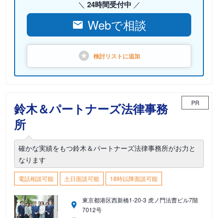
24時間受付中
Webで相談
検討リストに
追加
PR
鈴木＆パートナーズ法律事務
所
確かな実績をもつ鈴木＆パートナーズ法律事務所がお力と
なります
電話相談可能
土日面談可能
18時以降面談可能
東京都港区西新橋1-20-3 虎ノ門法曹ビル7階
7012号