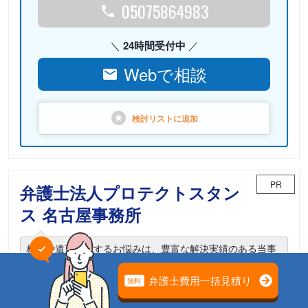
05075864983
24時間受付中
Webで相談
検討リストに
追加
PR
弁護士法人プロテクトスタン
ス 名古屋事務所
相続や遺言に関するお悩みは、豊富な解決実績のある当事
務所までご相談ください。
電話相談可能
初回面談無料
土日面談可能