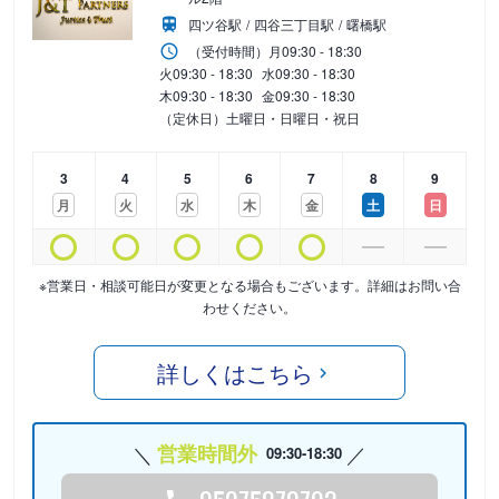
四ツ谷駅
四谷三丁目駅
曙橋駅
（受付時間）
月
09:30 - 18:30
火
09:30 - 18:30
水
09:30 - 18:30
木
09:30 - 18:30
金
09:30 - 18:30
（定休日）土曜日・日曜日・祝日
3
4
5
6
7
8
9
月
火
水
木
金
土
日
※営業日・相談可能日が変更となる場合もございます。詳細はお問い合
わせください。
詳しくはこちら
営業時間外
09:30-18:30