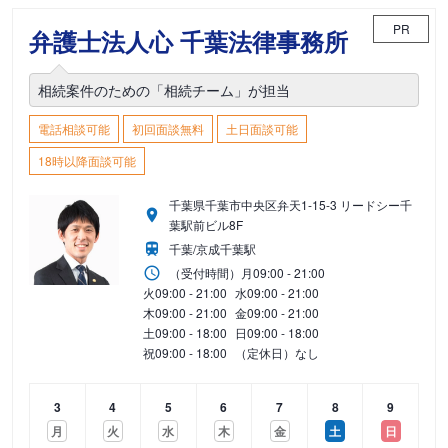
PR
弁護士法人心 千葉法律事務所
相続案件のための「相続チーム」が担当
電話相談可能
初回面談無料
土日面談可能
18時以降面談可能
千葉県千葉市中央区弁天1-15-3 リードシー千
葉駅前ビル8F
千葉/京成千葉駅
（受付時間）
月
09:00 - 21:00
火
09:00 - 21:00
水
09:00 - 21:00
木
09:00 - 21:00
金
09:00 - 21:00
土
09:00 - 18:00
日
09:00 - 18:00
祝
09:00 - 18:00
（定休日）なし
3
4
5
6
7
8
9
月
火
水
木
金
土
日