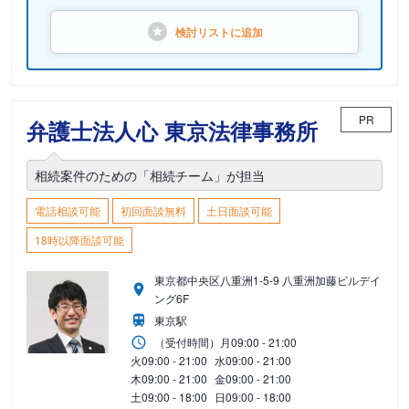
検討リストに
追加
PR
弁護士法人心 東京法律事務所
相続案件のための「相続チーム」が担当
電話相談可能
初回面談無料
土日面談可能
18時以降面談可能
東京都中央区八重洲1-5-9 八重洲加藤ビルデイ
ング6F
東京駅
（受付時間）
月
09:00 - 21:00
火
09:00 - 21:00
水
09:00 - 21:00
木
09:00 - 21:00
金
09:00 - 21:00
土
09:00 - 18:00
日
09:00 - 18:00