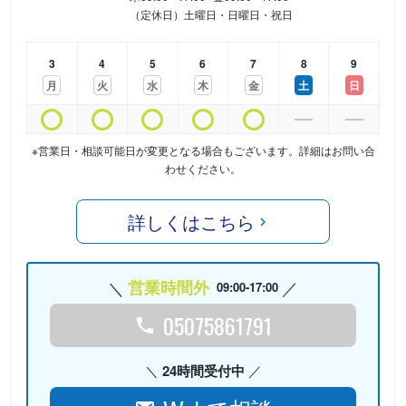
（定休日）土曜日・日曜日・祝日
3
4
5
6
7
8
9
月
火
水
木
金
土
日
※営業日・相談可能日が変更となる場合もございます。詳細はお問い合
わせください。
詳しくはこちら
営業時間外
09:00-17:00
05075861791
24時間受付中