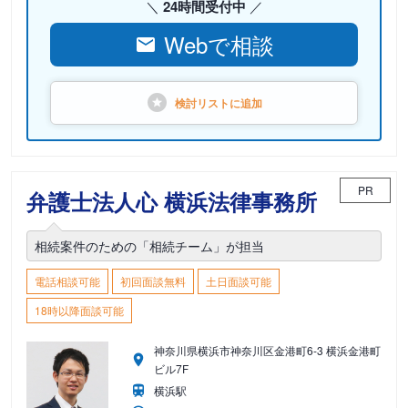
24時間受付中
Webで相談
検討リストに
追加
PR
弁護士法人心 横浜法律事務所
相続案件のための「相続チーム」が担当
電話相談可能
初回面談無料
土日面談可能
18時以降面談可能
神奈川県横浜市神奈川区金港町6-3 横浜金港町
ビル7F
横浜駅