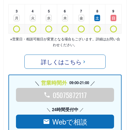
3
4
5
6
7
8
9
月
火
水
木
金
土
日
※営業日・相談可能日が変更となる場合もございます。詳細はお問い合
わせください。
詳しくはこちら
営業時間外
09:00-21:00
05075872117
24時間受付中
Webで相談