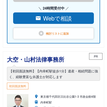
24時間受付中
Webで相談
検討リストに
追加
PR
大空・山村法律事務所
【初回面談無料】【内幸町駅徒歩1分】遺産・相続問題に強
く、経験豊富な弁護士が対応します
初回面談無料
東京都千代田区日比谷公園1-3 市政会館4階
内幸町駅