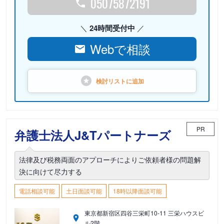
05075872191
24時間受付中
Webで相談
検討リストに
追加
PR
弁護士法人J&Tパートナーズ
法律及び税務両面のアプローチによりご依頼者様の問題解
決に向けて尽力する
電話相談可能
土日面談可能
18時以降面談可能
東京都新宿区四谷三栄町10-11 三栄ハウスビ
ル2階