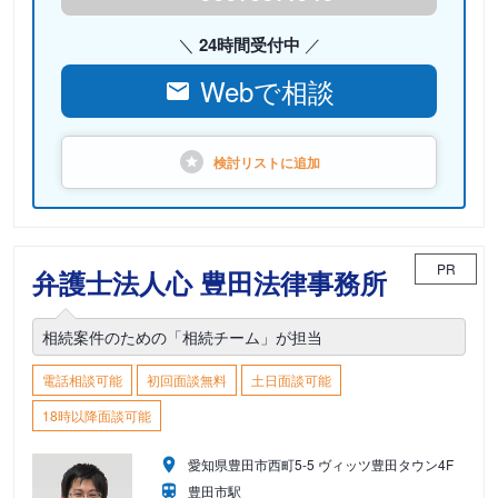
24時間受付中
Webで相談
検討リストに
追加
PR
弁護士法人心 豊田法律事務所
相続案件のための「相続チーム」が担当
電話相談可能
初回面談無料
土日面談可能
18時以降面談可能
愛知県豊田市西町5-5 ヴィッツ豊田タウン4F
豊田市駅