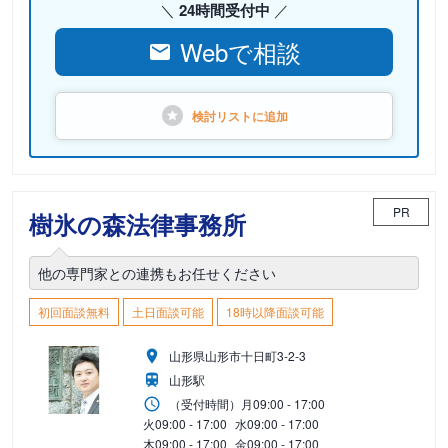
24時間受付中
Webで相談
検討リストに
追加
PR
樹氷の森法律事務所
他の専門家との連携もお任せください
初回面談無料
土日面談可能
18時以降面談可能
山形県山形市十日町3-2-3
山形駅
（受付時間）
月
09:00 - 17:00
火
09:00 - 17:00
水
09:00 - 17:00
木
09:00 - 17:00
金
09:00 - 17:00