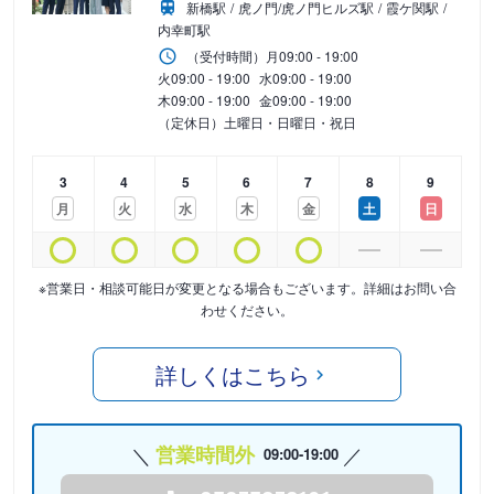
新橋駅
虎ノ門/虎ノ門ヒルズ駅
霞ケ関駅
内幸町駅
（受付時間）
月
09:00 - 19:00
火
09:00 - 19:00
水
09:00 - 19:00
木
09:00 - 19:00
金
09:00 - 19:00
（定休日）土曜日・日曜日・祝日
3
4
5
6
7
8
9
月
火
水
木
金
土
日
※営業日・相談可能日が変更となる場合もございます。詳細はお問い合
わせください。
詳しくはこちら
営業時間外
09:00-19:00