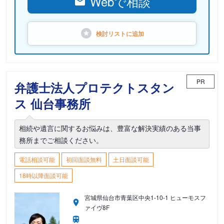
Webで相談
検討リストに
追加
PR
弁護士法人プロテクトスタン
ス 仙台事務所
相続や遺言に関するお悩みは、豊富な解決実績のある当事
務所までご相談ください。
電話相談可能
初回面談無料
土日面談可能
18時以降面談可能
宮城県仙台市青葉区中央1-10-1 ヒューモスフ
ァイヴ8F