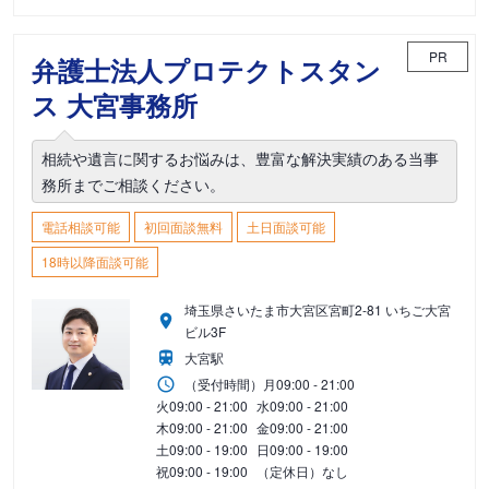
PR
弁護士法人プロテクトスタン
ス 大宮事務所
相続や遺言に関するお悩みは、豊富な解決実績のある当事
務所までご相談ください。
電話相談可能
初回面談無料
土日面談可能
18時以降面談可能
埼玉県さいたま市大宮区宮町2-81 いちご大宮
ビル3F
大宮駅
（受付時間）
月
09:00 - 21:00
火
09:00 - 21:00
水
09:00 - 21:00
木
09:00 - 21:00
金
09:00 - 21:00
土
09:00 - 19:00
日
09:00 - 19:00
祝
09:00 - 19:00
（定休日）なし