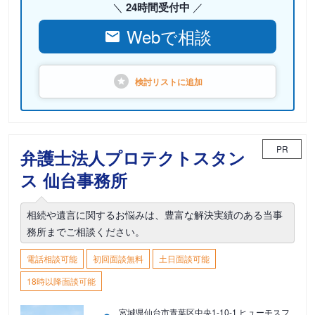
24時間受付中
Webで相談
検討リストに
追加
PR
弁護士法人プロテクトスタン
ス 仙台事務所
相続や遺言に関するお悩みは、豊富な解決実績のある当事
務所までご相談ください。
電話相談可能
初回面談無料
土日面談可能
18時以降面談可能
宮城県仙台市青葉区中央1-10-1 ヒューモスフ