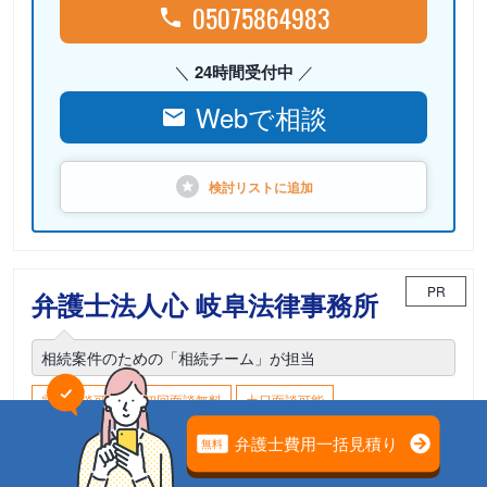
05075864983
24時間受付中
Webで相談
検討リストに
追加
PR
弁護士法人心 岐阜法律事務所
相続案件のための「相続チーム」が担当
電話相談可能
初回面談無料
土日面談可能
18時以降面談可能
岐阜県岐阜市神田町9-4 KJビル4F（旧表示：