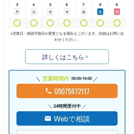
3
4
5
6
7
8
9
月
火
水
木
金
土
日
※営業日・相談可能日が変更となる場合もございます。詳細はお問い合
わせください。
詳しくはこちら
営業時間内
09:00-19:00
05075872117
24時間受付中
Webで相談