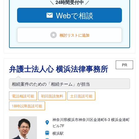
24時間受付中
Webで相談
検討リストに
追加
PR
弁護士法人心 横浜法律事務所
相続案件のための「相続チーム」が担当
電話相談可能
初回面談無料
土日面談可能
18時以降面談可能
神奈川県横浜市神奈川区金港町6-3 横浜金港町
ビル7F
横浜駅