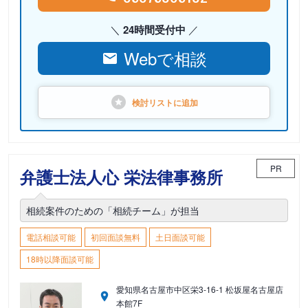
24時間受付中
Webで相談
検討リストに
追加
PR
弁護士法人心 栄法律事務所
相続案件のための「相続チーム」が担当
電話相談可能
初回面談無料
土日面談可能
18時以降面談可能
愛知県名古屋市中区栄3-16-1 松坂屋名古屋店
本館7F