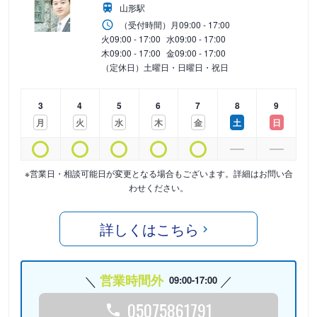
山形駅
（受付時間）
月
09:00 - 17:00
火
09:00 - 17:00
水
09:00 - 17:00
木
09:00 - 17:00
金
09:00 - 17:00
（定休日）土曜日・日曜日・祝日
3
4
5
6
7
8
9
月
火
水
木
金
土
日
※営業日・相談可能日が変更となる場合もございます。詳細はお問い合
わせください。
詳しくはこちら
営業時間外
09:00-17:00
05075861791