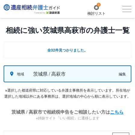
0
検討リスト
相続に強い茨城県高萩市の弁護士一覧
全32件見つかりました。
茨城県 / 高萩市
地域
編集
※選択した都道府県に対応している弁護士事務所を表示しています。所在地が
選択した地域以外にある事務所は、選択地域の中心から順に表示しています。
茨城県 / 高萩市で相続税申告をご相談したい方は
こちら
※姉妹サイト「いい相続」に遷移します