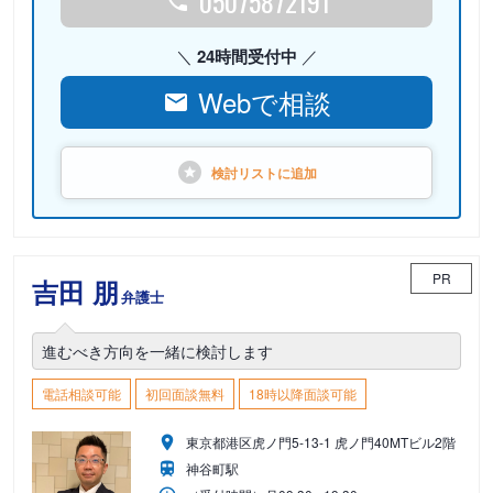
05075872191
24時間受付中
Webで相談
検討リストに
追加
PR
吉田 朋
弁護士
進むべき方向を一緒に検討します
電話相談可能
初回面談無料
18時以降面談可能
東京都港区虎ノ門5-13-1 虎ノ門40MTビル2階
神谷町駅