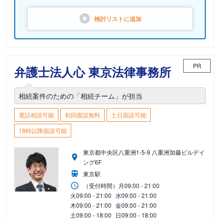
検討リストに
追加
PR
弁護士法人心 東京法律事務所
相続案件のための「相続チーム」が担当
電話相談可能
初回面談無料
土日面談可能
18時以降面談可能
東京都中央区八重洲1-5-9 八重洲加藤ビルデイ
ング6F
東京駅
（受付時間）
月
09:00 - 21:00
火
09:00 - 21:00
水
09:00 - 21:00
木
09:00 - 21:00
金
09:00 - 21:00
土
09:00 - 18:00
日
09:00 - 18:00