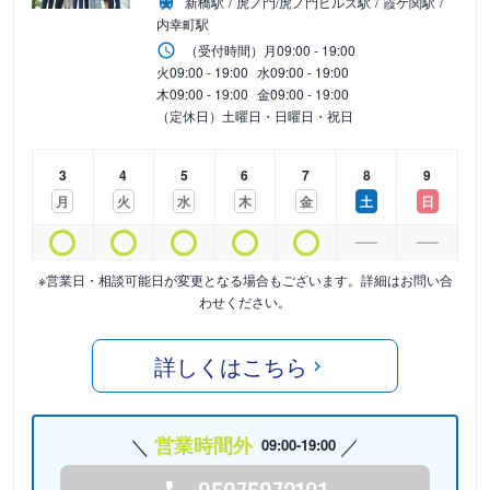
新橋駅
虎ノ門/虎ノ門ヒルズ駅
霞ケ関駅
内幸町駅
（受付時間）
月
09:00 - 19:00
火
09:00 - 19:00
水
09:00 - 19:00
木
09:00 - 19:00
金
09:00 - 19:00
（定休日）土曜日・日曜日・祝日
3
4
5
6
7
8
9
月
火
水
木
金
土
日
※営業日・相談可能日が変更となる場合もございます。詳細はお問い合
わせください。
詳しくはこちら
営業時間外
09:00-19:00