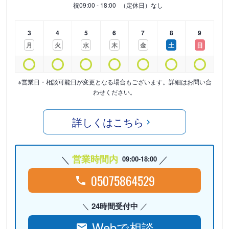
祝
09:00 - 18:00
（定休日）なし
3
4
5
6
7
8
9
月
火
水
木
金
土
日
※営業日・相談可能日が変更となる場合もございます。詳細はお問い合
わせください。
詳しくはこちら
営業時間内
09:00-18:00
05075864529
24時間受付中
Webで相談