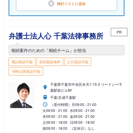
検討リストに
追加
PR
弁護士法人心 千葉法律事務所
相続案件のための「相続チーム」が担当
電話相談可能
初回面談無料
土日面談可能
18時以降面談可能
千葉県千葉市中央区弁天1-15-3 リードシー千
葉駅前ビル8F
千葉/京成千葉駅
（受付時間）
月
09:00 - 21:00
火
09:00 - 21:00
水
09:00 - 21:00
木
09:00 - 21:00
金
09:00 - 21:00
土
09:00 - 18:00
日
09:00 - 18:00
祝
09:00 - 18:00
（定休日）なし