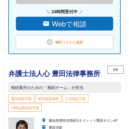
24時間受付中
Webで相談
検討リストに
追加
PR
弁護士法人心 豊田法律事務所
相続案件のための「相続チーム」が担当
電話相談可能
初回面談無料
土日面談可能
18時以降面談可能
愛知県豊田市西町5-5 ヴィッツ豊田タウン4F
豊田市駅