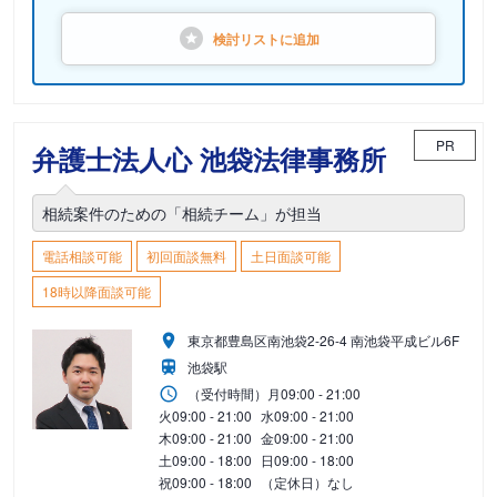
検討リストに
追加
PR
弁護士法人心 池袋法律事務所
相続案件のための「相続チーム」が担当
電話相談可能
初回面談無料
土日面談可能
18時以降面談可能
東京都豊島区南池袋2-26-4 南池袋平成ビル6F
池袋駅
（受付時間）
月
09:00 - 21:00
火
09:00 - 21:00
水
09:00 - 21:00
木
09:00 - 21:00
金
09:00 - 21:00
土
09:00 - 18:00
日
09:00 - 18:00
祝
09:00 - 18:00
（定休日）なし