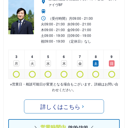
ァイヴ8F
（受付時間）
月
09:00 - 21:00
火
09:00 - 21:00
水
09:00 - 21:00
木
09:00 - 21:00
金
09:00 - 21:00
土
09:00 - 19:00
日
09:00 - 19:00
祝
09:00 - 19:00
（定休日）なし
3
4
5
6
7
8
9
月
火
水
木
金
土
日
※営業日・相談可能日が変更となる場合もございます。詳細はお問い合
わせください。
詳しくはこちら
営業時間内
09:00-19:00