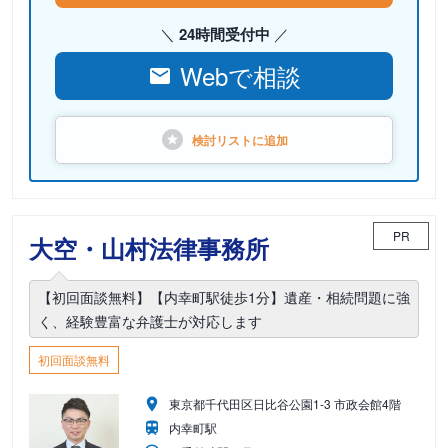
24時間受付中
Webで相談
検討リストに
追加
PR
大空・山村法律事務所
【初回面談無料】【内幸町駅徒歩1分】遺産・相続問題に強
く、経験豊富な弁護士が対応します
初回面談無料
東京都千代田区日比谷公園1-3 市政会館4階
内幸町駅