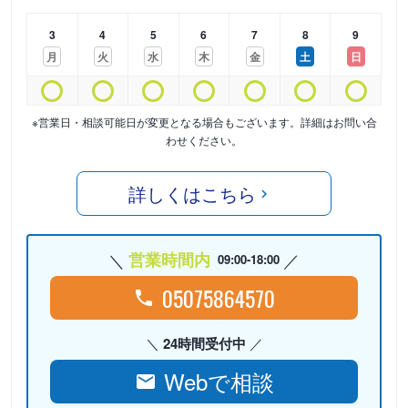
3
4
5
6
7
8
9
月
火
水
木
金
土
日
※営業日・相談可能日が変更となる場合もございます。詳細はお問い合
わせください。
詳しくはこちら
営業時間内
09:00-18:00
05075864570
24時間受付中
Webで相談