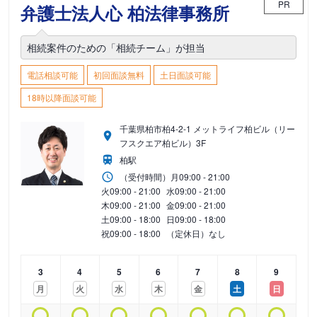
PR
弁護士法人心 柏法律事務所
相続案件のための「相続チーム」が担当
電話相談可能
初回面談無料
土日面談可能
18時以降面談可能
千葉県柏市柏4-2-1 メットライフ柏ビル（リー
フスクエア柏ビル）3F
柏駅
（受付時間）
月
09:00 - 21:00
火
09:00 - 21:00
水
09:00 - 21:00
木
09:00 - 21:00
金
09:00 - 21:00
土
09:00 - 18:00
日
09:00 - 18:00
祝
09:00 - 18:00
（定休日）なし
3
4
5
6
7
8
9
月
火
水
木
金
土
日