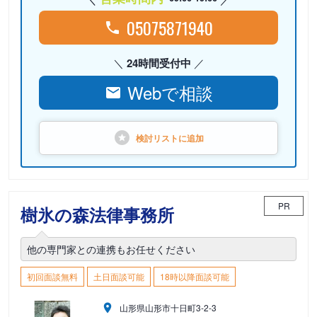
05075871940
24時間受付中
Webで相談
検討リストに
追加
PR
樹氷の森法律事務所
他の専門家との連携もお任せください
初回面談無料
土日面談可能
18時以降面談可能
山形県山形市十日町3-2-3