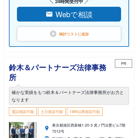
24時間受付中
Webで相談
検討リストに
追加
PR
鈴木＆パートナーズ法律事務
所
確かな実績をもつ鈴木＆パートナーズ法律事務所がお力と
なります
電話相談可能
土日面談可能
18時以降面談可能
東京都港区西新橋1-20-3 虎ノ門法曹ビル7階
7012号