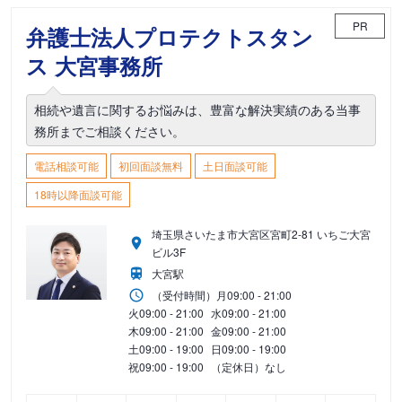
PR
弁護士法人プロテクトスタン
ス 大宮事務所
相続や遺言に関するお悩みは、豊富な解決実績のある当事
務所までご相談ください。
電話相談可能
初回面談無料
土日面談可能
18時以降面談可能
埼玉県さいたま市大宮区宮町2-81 いちご大宮
ビル3F
大宮駅
（受付時間）
月
09:00 - 21:00
火
09:00 - 21:00
水
09:00 - 21:00
木
09:00 - 21:00
金
09:00 - 21:00
土
09:00 - 19:00
日
09:00 - 19:00
祝
09:00 - 19:00
（定休日）なし