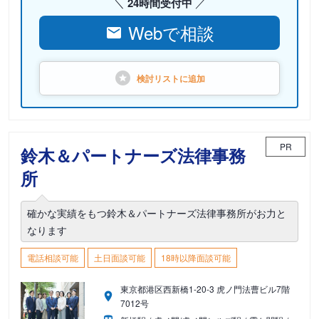
24時間受付中
Webで相談
検討リストに
追加
PR
鈴木＆パートナーズ法律事務
所
確かな実績をもつ鈴木＆パートナーズ法律事務所がお力と
なります
電話相談可能
土日面談可能
18時以降面談可能
東京都港区西新橋1-20-3 虎ノ門法曹ビル7階
7012号