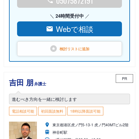
05075872191
24時間受付中
Webで相談
検討リストに
追加
PR
吉田 朋
弁護士
進むべき方向を一緒に検討します
電話相談可能
初回面談無料
18時以降面談可能
東京都港区虎ノ門5-13-1 虎ノ門40MTビル2階
神谷町駅