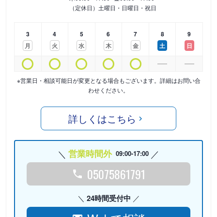
（定休日）土曜日・日曜日・祝日
3
4
5
6
7
8
9
月
火
水
木
金
土
日
※営業日・相談可能日が変更となる場合もございます。詳細はお問い合
わせください。
詳しくはこちら
営業時間外
09:00-17:00
05075861791
24時間受付中