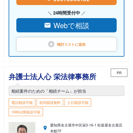
24時間受付中
Webで相談
検討リストに
追加
PR
弁護士法人心 栄法律事務所
相続案件のための「相続チーム」が担当
電話相談可能
初回面談無料
土日面談可能
18時以降面談可能
愛知県名古屋市中区栄3-16-1 松坂屋名古屋店
本館7F