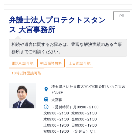
PR
弁護士法人プロテクトスタン
ス 大宮事務所
相続や遺言に関するお悩みは、豊富な解決実績のある当事
務所までご相談ください。
電話相談可能
初回面談無料
土日面談可能
18時以降面談可能
埼玉県さいたま市大宮区宮町2-81 いちご大宮
ビル3F
大宮駅
（受付時間）
月
09:00 - 21:00
火
09:00 - 21:00
水
09:00 - 21:00
木
09:00 - 21:00
金
09:00 - 21:00
土
09:00 - 19:00
日
09:00 - 19:00
祝
09:00 - 19:00
（定休日）なし