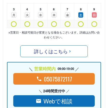
3
4
5
6
7
8
9
月
火
水
木
金
土
日
※営業日・相談可能日が変更となる場合もございます。詳細はお問い合
わせください。
詳しくはこちら
営業時間内
09:00-19:00
05075872117
24時間受付中
Webで相談