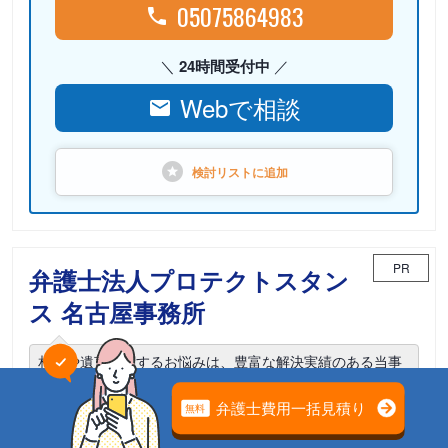
05075864983
24時間受付中
Webで相談
検討リストに
追加
PR
弁護士法人プロテクトスタン
ス 名古屋事務所
相続や遺言に関するお悩みは、豊富な解決実績のある当事
務所までご相談ください。
電話相談可能
初回面談無料
土日面談可能