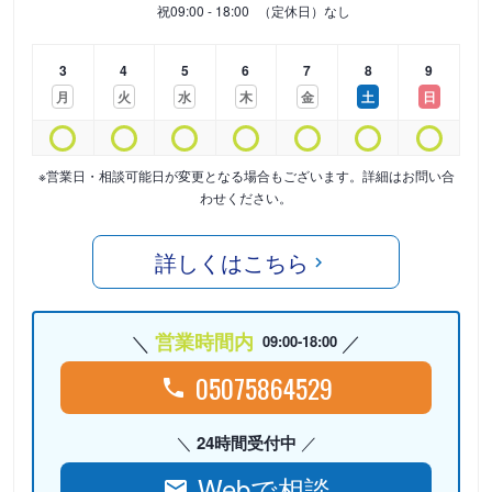
祝
09:00 - 18:00
（定休日）なし
3
4
5
6
7
8
9
月
火
水
木
金
土
日
※営業日・相談可能日が変更となる場合もございます。詳細はお問い合
わせください。
詳しくはこちら
営業時間内
09:00-18:00
05075864529
24時間受付中
Webで相談