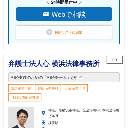
24時間受付中
Webで相談
検討リストに
追加
PR
弁護士法人心 横浜法律事務所
相続案件のための「相続チーム」が担当
電話相談可能
初回面談無料
土日面談可能
18時以降面談可能
神奈川県横浜市神奈川区金港町6-3 横浜金港町
ビル7F
横浜駅