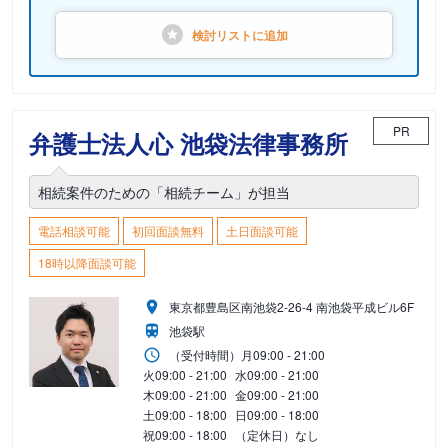
検討リストに
追加
PR
弁護士法人心 池袋法律事務所
相続案件のための「相続チーム」が担当
電話相談可能
初回面談無料
土日面談可能
18時以降面談可能
東京都豊島区南池袋2-26-4 南池袋平成ビル6F
池袋駅
（受付時間）
月
09:00 - 21:00
火
09:00 - 21:00
水
09:00 - 21:00
木
09:00 - 21:00
金
09:00 - 21:00
土
09:00 - 18:00
日
09:00 - 18:00
祝
09:00 - 18:00
（定休日）なし