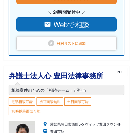
24時間受付中
Webで相談
検討リストに
追加
PR
弁護士法人心 豊田法律事務所
相続案件のための「相続チーム」が担当
電話相談可能
初回面談無料
土日面談可能
18時以降面談可能
愛知県豊田市西町5-5 ヴィッツ豊田タウン4F
豊田市駅