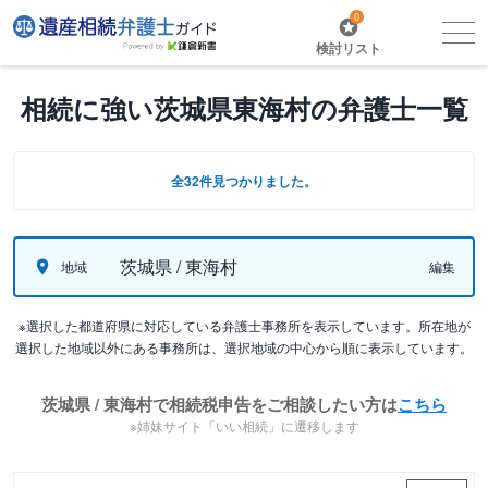
0
検討リスト
相続に強い茨城県東海村の弁護士一覧
全32件見つかりました。
茨城県 / 東海村
地域
編集
※選択した都道府県に対応している弁護士事務所を表示しています。所在地が
選択した地域以外にある事務所は、選択地域の中心から順に表示しています。
茨城県 / 東海村で相続税申告をご相談したい方は
こちら
※姉妹サイト「いい相続」に遷移します