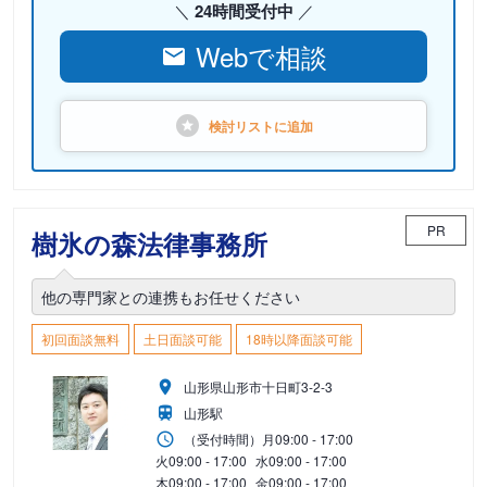
24時間受付中
Webで相談
検討リストに
追加
PR
樹氷の森法律事務所
他の専門家との連携もお任せください
初回面談無料
土日面談可能
18時以降面談可能
山形県山形市十日町3-2-3
山形駅
（受付時間）
月
09:00 - 17:00
火
09:00 - 17:00
水
09:00 - 17:00
木
09:00 - 17:00
金
09:00 - 17:00