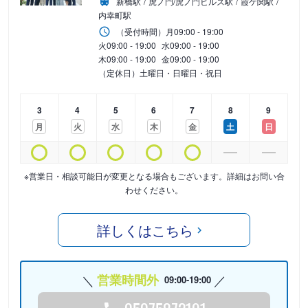
新橋駅
虎ノ門/虎ノ門ヒルズ駅
霞ケ関駅
内幸町駅
（受付時間）
月
09:00 - 19:00
火
09:00 - 19:00
水
09:00 - 19:00
木
09:00 - 19:00
金
09:00 - 19:00
（定休日）土曜日・日曜日・祝日
3
4
5
6
7
8
9
月
火
水
木
金
土
日
※営業日・相談可能日が変更となる場合もございます。詳細はお問い合
わせください。
詳しくはこちら
営業時間外
09:00-19:00