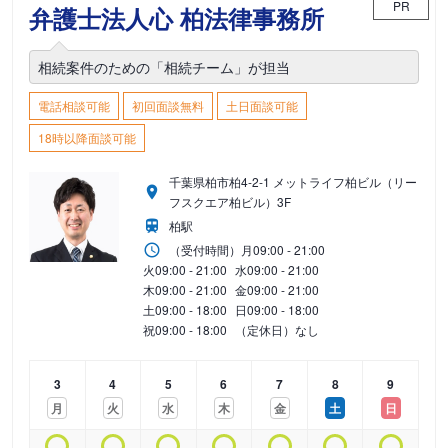
PR
弁護士法人心 柏法律事務所
相続案件のための「相続チーム」が担当
電話相談可能
初回面談無料
土日面談可能
18時以降面談可能
千葉県柏市柏4-2-1 メットライフ柏ビル（リー
フスクエア柏ビル）3F
柏駅
（受付時間）
月
09:00 - 21:00
火
09:00 - 21:00
水
09:00 - 21:00
木
09:00 - 21:00
金
09:00 - 21:00
土
09:00 - 18:00
日
09:00 - 18:00
祝
09:00 - 18:00
（定休日）なし
3
4
5
6
7
8
9
月
火
水
木
金
土
日