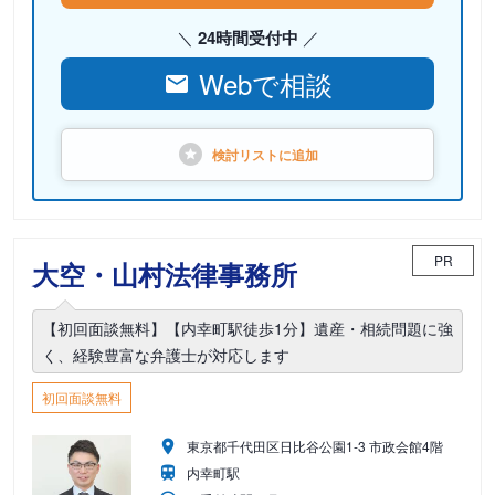
24時間受付中
Webで相談
検討リストに
追加
PR
大空・山村法律事務所
【初回面談無料】【内幸町駅徒歩1分】遺産・相続問題に強
く、経験豊富な弁護士が対応します
初回面談無料
東京都千代田区日比谷公園1-3 市政会館4階
内幸町駅