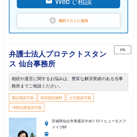
Webで相談
検討リストに
追加
PR
弁護士法人プロテクトスタン
ス 仙台事務所
相続や遺言に関するお悩みは、豊富な解決実績のある当事
務所までご相談ください。
電話相談可能
初回面談無料
土日面談可能
18時以降面談可能
宮城県仙台市青葉区中央1-10-1 ヒューモスフ
ァイヴ8F