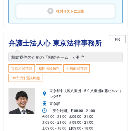
検討リストに
追加
PR
弁護士法人心 東京法律事務所
相続案件のための「相続チーム」が担当
電話相談可能
初回面談無料
土日面談可能
18時以降面談可能
東京都中央区八重洲1-5-9 八重洲加藤ビルデイ
ング6F
東京駅
（受付時間）
月
09:00 - 21:00
火
09:00 - 21:00
水
09:00 - 21:00
木
09:00 - 21:00
金
09:00 - 21:00
土
09:00 - 18:00
日
09:00 - 18:00