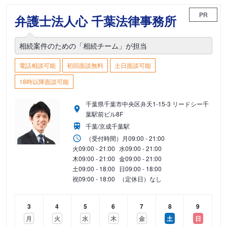
PR
弁護士法人心 千葉法律事務所
相続案件のための「相続チーム」が担当
電話相談可能
初回面談無料
土日面談可能
18時以降面談可能
千葉県千葉市中央区弁天1-15-3 リードシー千
葉駅前ビル8F
千葉/京成千葉駅
（受付時間）
月
09:00 - 21:00
火
09:00 - 21:00
水
09:00 - 21:00
木
09:00 - 21:00
金
09:00 - 21:00
土
09:00 - 18:00
日
09:00 - 18:00
祝
09:00 - 18:00
（定休日）なし
3
4
5
6
7
8
9
月
火
水
木
金
土
日