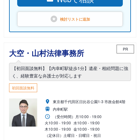
検討リストに
追加
PR
大空・山村法律事務所
【初回面談無料】【内幸町駅徒歩1分】遺産・相続問題に強
く、経験豊富な弁護士が対応します
初回面談無料
東京都千代田区日比谷公園1-3 市政会館4階
内幸町駅
（受付時間）
月
10:00 - 19:00
火
10:00 - 19:00
水
10:00 - 19:00
木
10:00 - 19:00
金
10:00 - 19:00
（定休日）土曜日・日曜日・祝日