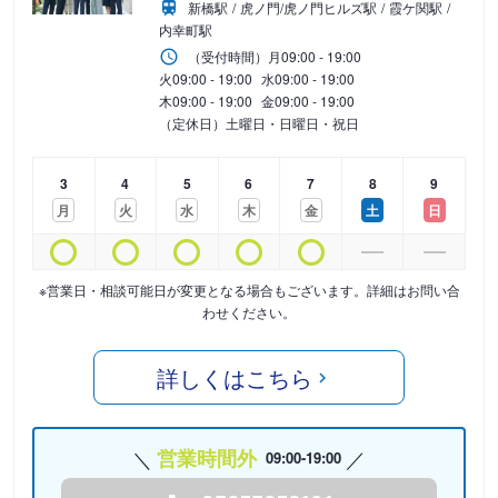
新橋駅
虎ノ門/虎ノ門ヒルズ駅
霞ケ関駅
内幸町駅
（受付時間）
月
09:00 - 19:00
火
09:00 - 19:00
水
09:00 - 19:00
木
09:00 - 19:00
金
09:00 - 19:00
（定休日）土曜日・日曜日・祝日
3
4
5
6
7
8
9
月
火
水
木
金
土
日
※営業日・相談可能日が変更となる場合もございます。詳細はお問い合
わせください。
詳しくはこちら
営業時間外
09:00-19:00