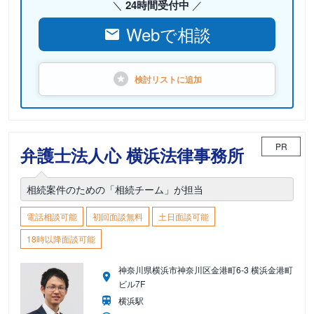
24時間受付中
Webで相談
検討リストに
追加
PR
弁護士法人心 横浜法律事務所
相続案件のための「相続チーム」が担当
電話相談可能
初回面談無料
土日面談可能
18時以降面談可能
神奈川県横浜市神奈川区金港町6-3 横浜金港町
ビル7F
横浜駅