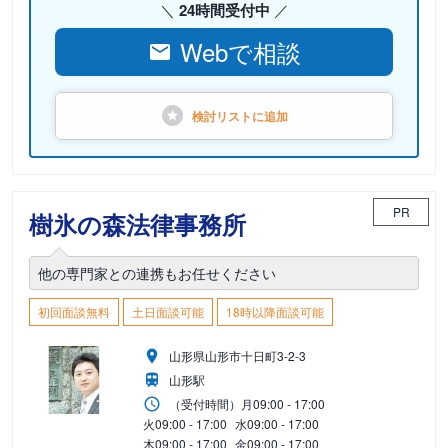
24時間受付中
Webで相談
検討リストに
追加
PR
樹氷の森法律事務所
他の専門家との連携もお任せください
初回面談無料
土日面談可能
18時以降面談可能
山形県山形市十日町3-2-3
山形駅
（受付時間）
月
09:00 - 17:00
火
09:00 - 17:00
水
09:00 - 17:00
木
09:00 - 17:00
金
09:00 - 17:00