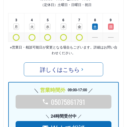
（定休日）土曜日・日曜日・祝日
3
4
5
6
7
8
9
月
火
水
木
金
土
日
※営業日・相談可能日が変更となる場合もございます。詳細はお問い合
わせください。
詳しくはこちら
営業時間外
09:00-17:00
05075861791
24時間受付中