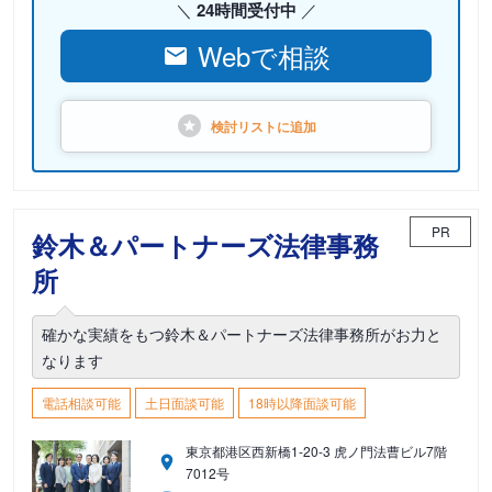
24時間受付中
Webで相談
検討リストに
追加
PR
鈴木＆パートナーズ法律事務
所
確かな実績をもつ鈴木＆パートナーズ法律事務所がお力と
なります
電話相談可能
土日面談可能
18時以降面談可能
東京都港区西新橋1-20-3 虎ノ門法曹ビル7階
7012号