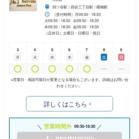
四ツ谷駅
四谷三丁目駅
曙橋駅
（受付時間）
月
09:30 - 18:30
火
09:30 - 18:30
水
09:30 - 18:30
木
09:30 - 18:30
金
09:30 - 18:30
（定休日）土曜日・日曜日・祝日
3
4
5
6
7
8
9
月
火
水
木
金
土
日
※営業日・相談可能日が変更となる場合もございます。詳細はお問い合
わせください。
詳しくはこちら
営業時間外
09:30-18:30