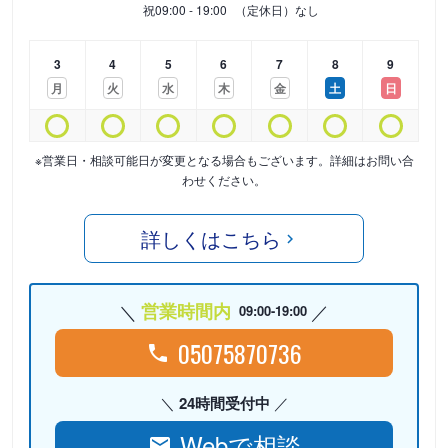
祝
09:00 - 19:00
（定休日）なし
3
4
5
6
7
8
9
月
火
水
木
金
土
日
※営業日・相談可能日が変更となる場合もございます。詳細はお問い合
わせください。
詳しくはこちら
営業時間内
09:00-19:00
05075870736
24時間受付中
Webで相談