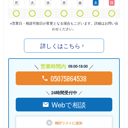
月
火
水
木
金
土
日
※営業日・相談可能日が変更となる場合もございます。詳細はお問い合
わせください。
詳しくはこちら
営業時間内
09:00-18:00
05075864538
24時間受付中
Webで相談
検討リストに
追加