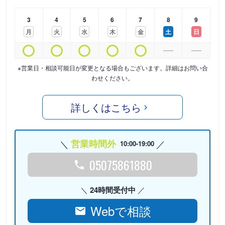
3
4
5
6
7
8
9
月
火
水
木
金
土
日
※営業日・相談可能日が変更となる場合もございます。詳細はお問い合
わせください。
詳しくはこちら
営業時間外
10:00-19:00
05075861880
24時間受付中
Webで相談