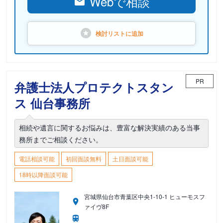
Webで相談
検討リストに
追加
PR
弁護士法人プロテクトスタン
ス 仙台事務所
相続や遺言に関するお悩みは、豊富な解決実績のある当事
務所までご相談ください。
電話相談可能
初回面談無料
土日面談可能
18時以降面談可能
宮城県仙台市青葉区中央1-10-1 ヒューモスフ
ァイヴ8F