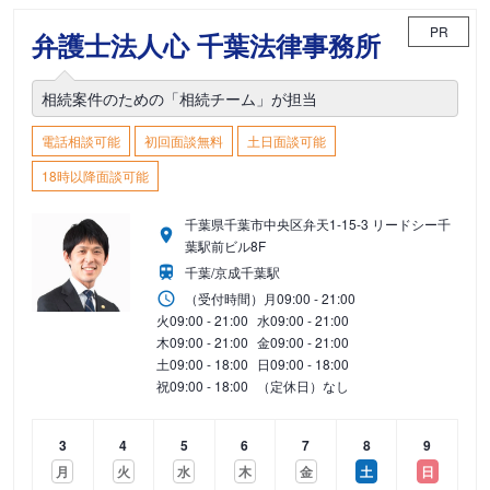
PR
弁護士法人心 千葉法律事務所
相続案件のための「相続チーム」が担当
電話相談可能
初回面談無料
土日面談可能
18時以降面談可能
千葉県千葉市中央区弁天1-15-3 リードシー千
葉駅前ビル8F
千葉/京成千葉駅
（受付時間）
月
09:00 - 21:00
火
09:00 - 21:00
水
09:00 - 21:00
木
09:00 - 21:00
金
09:00 - 21:00
土
09:00 - 18:00
日
09:00 - 18:00
祝
09:00 - 18:00
（定休日）なし
3
4
5
6
7
8
9
月
火
水
木
金
土
日