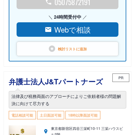
05075872191
24時間受付中
Webで相談
検討リストに
追加
PR
弁護士法人J&Tパートナーズ
法律及び税務両面のアプローチによりご依頼者様の問題解
決に向けて尽力する
電話相談可能
土日面談可能
18時以降面談可能
東京都新宿区四谷三栄町10-11 三栄ハウスビ
ル2階