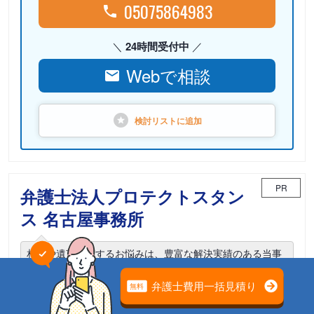
05075864983
24時間受付中
Webで相談
検討リストに
追加
PR
弁護士法人プロテクトスタン
ス 名古屋事務所
相続や遺言に関するお悩みは、豊富な解決実績のある当事
務所までご相談ください。
電話相談可能
初回面談無料
土日面談可能