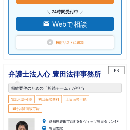
24時間受付中
Webで相談
検討リストに
追加
PR
弁護士法人心 豊田法律事務所
相続案件のための「相続チーム」が担当
電話相談可能
初回面談無料
土日面談可能
18時以降面談可能
愛知県豊田市西町5-5 ヴィッツ豊田タウン4F
豊田市駅