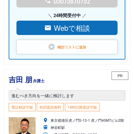
05075870792
24時間受付中
Webで相談
検討リストに
追加
PR
吉田 朋
弁護士
進むべき方向を一緒に検討します
電話相談可能
初回面談無料
18時以降面談可能
東京都港区虎ノ門5-13-1 虎ノ門40MTビル2階
神谷町駅