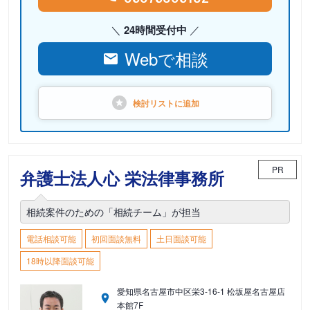
24時間受付中
Webで相談
検討リストに
追加
PR
弁護士法人心 栄法律事務所
相続案件のための「相続チーム」が担当
電話相談可能
初回面談無料
土日面談可能
18時以降面談可能
愛知県名古屋市中区栄3-16-1 松坂屋名古屋店
本館7F