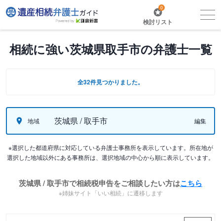
0
検討リスト
相続に強い茨城県取手市の弁護士一覧
全32件見つかりました。
茨城県 / 取手市
地域
編集
※選択した都道府県に対応している弁護士事務所を表示しています。所在地が
選択した地域以外にある事務所は、選択地域の中心から順に表示しています。
茨城県 / 取手市で相続税申告をご相談したい方は
こちら
※姉妹サイト「いい相続」に遷移します