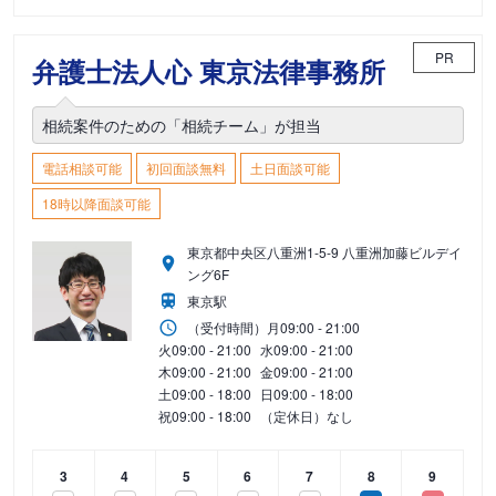
PR
弁護士法人心 東京法律事務所
相続案件のための「相続チーム」が担当
電話相談可能
初回面談無料
土日面談可能
18時以降面談可能
東京都中央区八重洲1-5-9 八重洲加藤ビルデイ
ング6F
東京駅
（受付時間）
月
09:00 - 21:00
火
09:00 - 21:00
水
09:00 - 21:00
木
09:00 - 21:00
金
09:00 - 21:00
土
09:00 - 18:00
日
09:00 - 18:00
祝
09:00 - 18:00
（定休日）なし
3
4
5
6
7
8
9