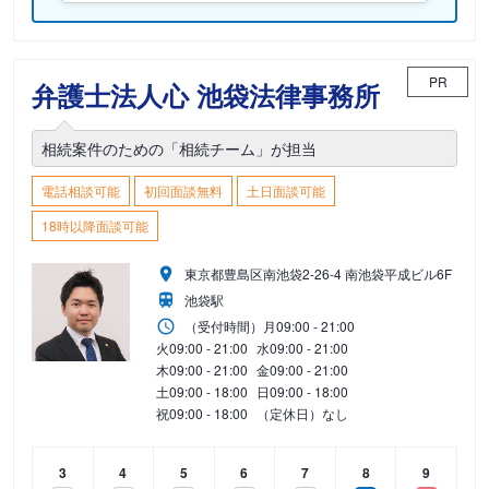
PR
弁護士法人心 池袋法律事務所
相続案件のための「相続チーム」が担当
電話相談可能
初回面談無料
土日面談可能
18時以降面談可能
東京都豊島区南池袋2-26-4 南池袋平成ビル6F
池袋駅
（受付時間）
月
09:00 - 21:00
火
09:00 - 21:00
水
09:00 - 21:00
木
09:00 - 21:00
金
09:00 - 21:00
土
09:00 - 18:00
日
09:00 - 18:00
祝
09:00 - 18:00
（定休日）なし
3
4
5
6
7
8
9