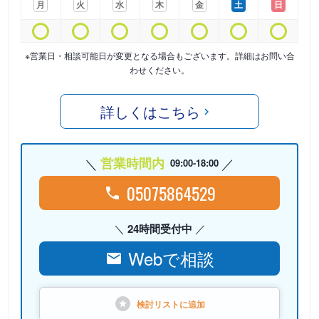
月
火
水
木
金
土
日
※営業日・相談可能日が変更となる場合もございます。詳細はお問い合
わせください。
詳しくはこちら
営業時間内
09:00-18:00
05075864529
24時間受付中
Webで相談
検討リストに
追加