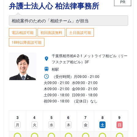
PR
弁護士法人心 柏法律事務所
相続案件のための「相続チーム」が担当
電話相談可能
初回面談無料
土日面談可能
18時以降面談可能
千葉県柏市柏4-2-1 メットライフ柏ビル（リー
フスクエア柏ビル）3F
柏駅
（受付時間）
月
09:00 - 21:00
火
09:00 - 21:00
水
09:00 - 21:00
木
09:00 - 21:00
金
09:00 - 21:00
土
09:00 - 18:00
日
09:00 - 18:00
祝
09:00 - 18:00
（定休日）なし
3
4
5
6
7
8
9
月
火
水
木
金
土
日