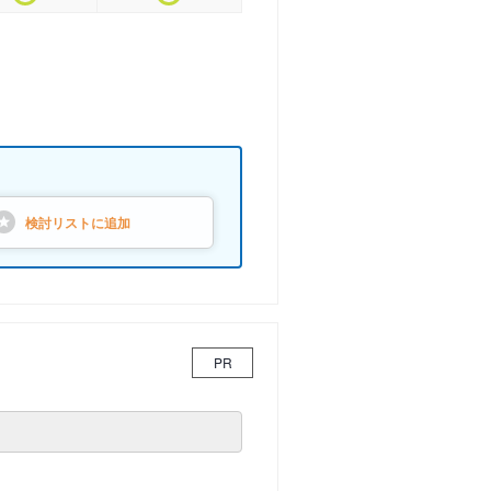
検討リストに
追加
PR