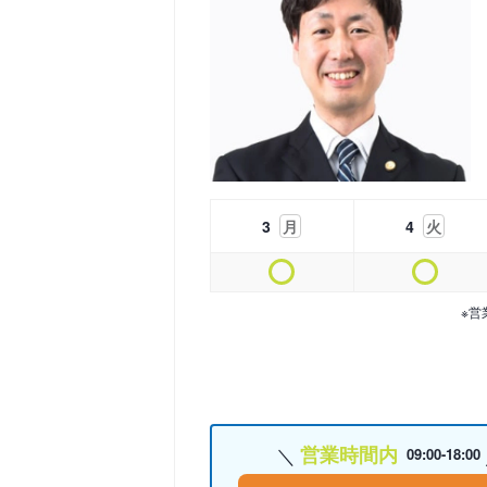
3
月
4
火
※営
営業時間内
09:00-18:00