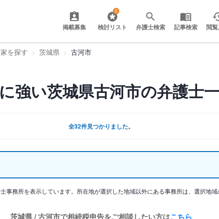
0
掲載募集
検討リスト
弁護士検索
記事検索
閲覧
門家を探す
茨城県
古河市
に強い茨城県古河市の弁護士
全32件見つかりました。
護士事務所を表示しています。所在地が選択した地域以外にある事務所は、選択地域
茨城県 / 古河市で相続税申告をご相談したい方は
こちら