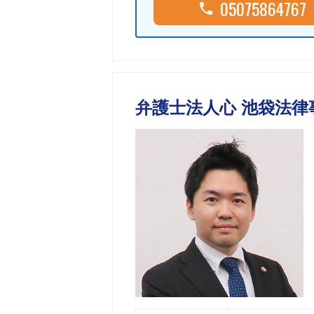
05075864767
弁護士法人心 池袋法律