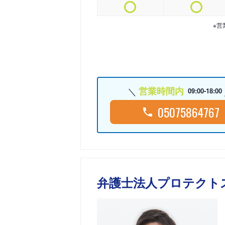
※営
営業時間内
09:00-18:00
05075864767
弁護士法人プロテクト