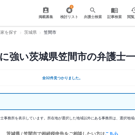
0
掲載募集
検討リスト
弁護士検索
記事検索
閲覧
門家を探す
茨城県
笠間市
に強い茨城県笠間市の弁護士
全32件見つかりました。
護士事務所を表示しています。所在地が選択した地域以外にある事務所は、選択地域
茨城県 / 笠間市で相続税申告をご相談したい方は
こちら