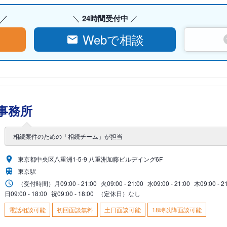
24時間受付中
Webで相談
事務所
相続案件のための「相続チーム」が担当
東京都中央区八重洲1-5-9 八重洲加藤ビルデイング6F
東京駅
（受付時間）
月
09:00 - 21:00
火
09:00 - 21:00
水
09:00 - 21:00
木
09:00 - 2
日
09:00 - 18:00
祝
09:00 - 18:00
（定休日）なし
電話相談可能
初回面談無料
土日面談可能
18時以降面談可能