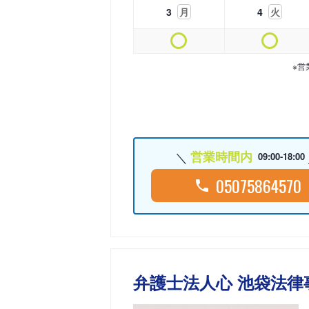
3
月
4
火
※営
営業時間内
09:00-18:00
05075864570
弁護士法人心 池袋法律