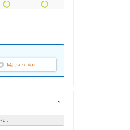
検討リストに
追加
PR
さい。