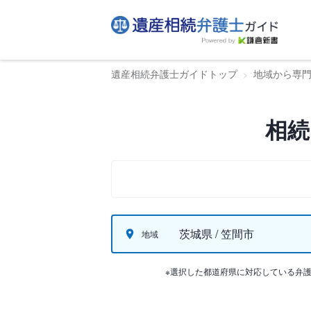
遺産相続弁護士ガイドトップ
地域から専
相続
茨城県 / 笠間市
地域
※選択した都道府県に対応している弁