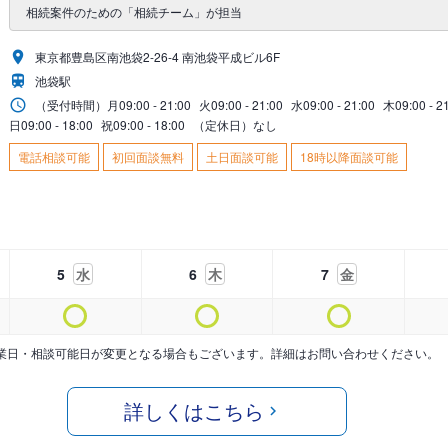
相続案件のための「相続チーム」が担当
東京都豊島区南池袋2-26-4 南池袋平成ビル6F
池袋駅
（受付時間）
月
09:00 - 21:00
火
09:00 - 21:00
水
09:00 - 21:00
木
09:00 - 2
日
09:00 - 18:00
祝
09:00 - 18:00
（定休日）なし
電話相談可能
初回面談無料
土日面談可能
18時以降面談可能
5
水
6
木
7
金
業日・相談可能日が変更となる場合もございます。詳細はお問い合わせください。
詳しくはこちら