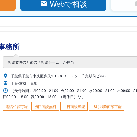
Webで相談
事務所
相続案件のための「相続チーム」が担当
千葉県千葉市中央区弁天1-15-3 リードシー千葉駅前ビル8F
千葉/京成千葉駅
（受付時間）
月
09:00 - 21:00
火
09:00 - 21:00
水
09:00 - 21:00
木
09:00 - 2
日
09:00 - 18:00
祝
09:00 - 18:00
（定休日）なし
電話相談可能
初回面談無料
土日面談可能
18時以降面談可能