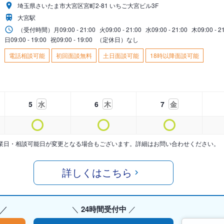
埼玉県さいたま市大宮区宮町2-81 いちご大宮ビル3F
大宮駅
（受付時間）
月
09:00 - 21:00
火
09:00 - 21:00
水
09:00 - 21:00
木
09:00 - 2
日
09:00 - 19:00
祝
09:00 - 19:00
（定休日）なし
電話相談可能
初回面談無料
土日面談可能
18時以降面談可能
5
水
6
木
7
金
業日・相談可能日が変更となる場合もございます。詳細はお問い合わせください。
詳しくはこちら
24時間受付中