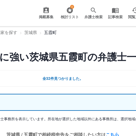
0
掲載募集
検討リスト
弁護士検索
記事検索
閲覧
門家を探す
茨城県
五霞町
に強い茨城県五霞町の弁護士
全32件見つかりました。
護士事務所を表示しています。所在地が選択した地域以外にある事務所は、選択地域
茨城県 / 五霞町で相続税申告をご相談したい方は
こちら