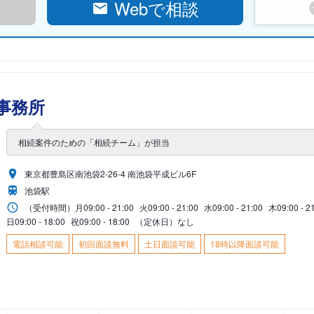
Webで相談
事務所
相続案件のための「相続チーム」が担当
東京都豊島区南池袋2-26-4 南池袋平成ビル6F
池袋駅
（受付時間）
月
09:00 - 21:00
火
09:00 - 21:00
水
09:00 - 21:00
木
09:00 - 2
日
09:00 - 18:00
祝
09:00 - 18:00
（定休日）なし
電話相談可能
初回面談無料
土日面談可能
18時以降面談可能