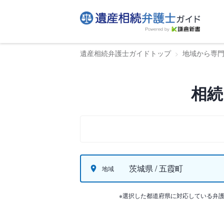
遺産相続弁護士ガイドトップ
地域から専
相続
茨城県 / 五霞町
地域
※選択した都道府県に対応している弁