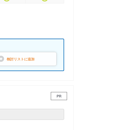
検討リストに
追加
PR