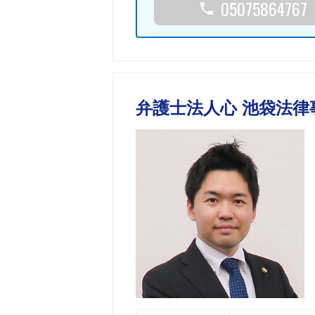
05075864767
弁護士法人心 池袋法律