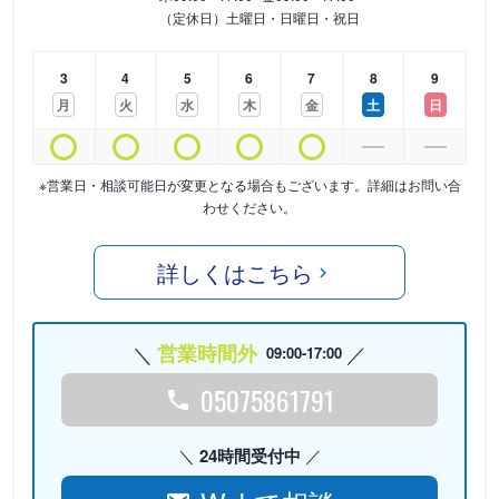
（定休日）土曜日・日曜日・祝日
3
4
5
6
7
8
9
月
火
水
木
金
土
日
※営業日・相談可能日が変更となる場合もございます。詳細はお問い合
わせください。
詳しくはこちら
営業時間外
09:00-17:00
05075861791
24時間受付中