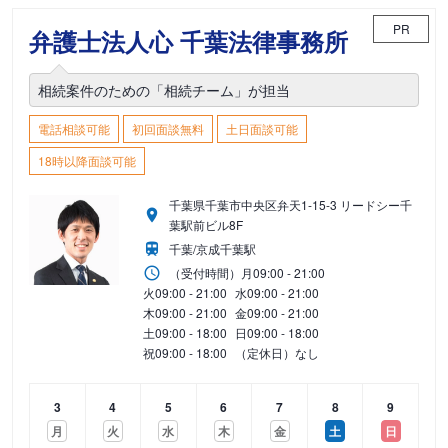
PR
弁護士法人心 千葉法律事務所
相続案件のための「相続チーム」が担当
電話相談可能
初回面談無料
土日面談可能
18時以降面談可能
千葉県千葉市中央区弁天1-15-3 リードシー千
葉駅前ビル8F
千葉/京成千葉駅
（受付時間）
月
09:00 - 21:00
火
09:00 - 21:00
水
09:00 - 21:00
木
09:00 - 21:00
金
09:00 - 21:00
土
09:00 - 18:00
日
09:00 - 18:00
祝
09:00 - 18:00
（定休日）なし
3
4
5
6
7
8
9
月
火
水
木
金
土
日