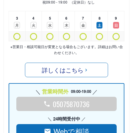
祝
09:00 - 19:00
（定休日）なし
3
4
5
6
7
8
9
月
火
水
木
金
土
日
※営業日・相談可能日が変更となる場合もございます。詳細はお問い合
わせください。
詳しくはこちら
営業時間外
09:00-19:00
05075870736
24時間受付中
Webで相談