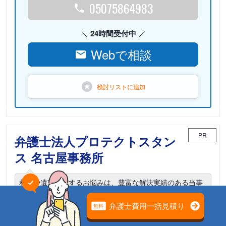
05075864983
24時間受付中
Webで相談
検討リストに
追加
PR
弁護士法人プロテクトスタン
ス 名古屋事務所
相続や遺言に関するお悩みは、豊富な解決実績のある当事
務所までご相談ください。
電話相談可能
初回面談無料
土日面談可能