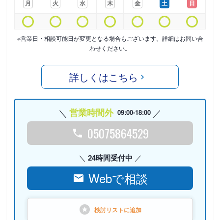
月
火
水
木
金
土
日
※営業日・相談可能日が変更となる場合もございます。詳細はお問い合
わせください。
詳しくはこちら
営業時間外
09:00-18:00
05075864529
24時間受付中
Webで相談
検討リストに
追加