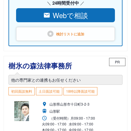
24時間受付中
Webで相談
検討リストに
追加
PR
樹氷の森法律事務所
他の専門家との連携もお任せください
初回面談無料
土日面談可能
18時以降面談可能
山形県山形市十日町3-2-3
山形駅
（受付時間）
月
09:00 - 17:00
火
09:00 - 17:00
水
09:00 - 17:00
木
09:00 - 17:00
金
09:00 - 17:00