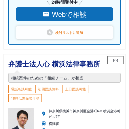
24時間受付中
Webで相談
検討リストに
追加
PR
弁護士法人心 横浜法律事務所
相続案件のための「相続チーム」が担当
電話相談可能
初回面談無料
土日面談可能
18時以降面談可能
神奈川県横浜市神奈川区金港町6-3 横浜金港町
ビル7F
横浜駅