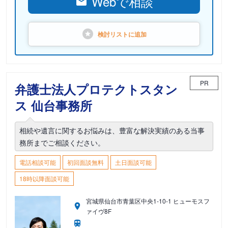
Webで相談
検討リストに
追加
PR
弁護士法人プロテクトスタン
ス 仙台事務所
相続や遺言に関するお悩みは、豊富な解決実績のある当事
務所までご相談ください。
電話相談可能
初回面談無料
土日面談可能
18時以降面談可能
宮城県仙台市青葉区中央1-10-1 ヒューモスフ
ァイヴ8F