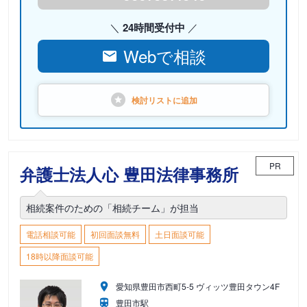
24時間受付中
Webで相談
検討リストに
追加
PR
弁護士法人心 豊田法律事務所
相続案件のための「相続チーム」が担当
電話相談可能
初回面談無料
土日面談可能
18時以降面談可能
愛知県豊田市西町5-5 ヴィッツ豊田タウン4F
豊田市駅