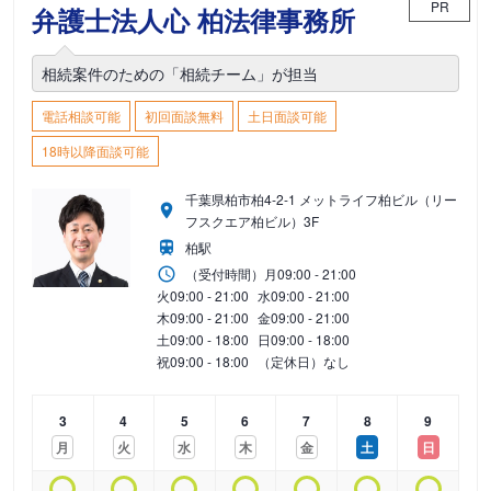
PR
弁護士法人心 柏法律事務所
相続案件のための「相続チーム」が担当
電話相談可能
初回面談無料
土日面談可能
18時以降面談可能
千葉県柏市柏4-2-1 メットライフ柏ビル（リー
フスクエア柏ビル）3F
柏駅
（受付時間）
月
09:00 - 21:00
火
09:00 - 21:00
水
09:00 - 21:00
木
09:00 - 21:00
金
09:00 - 21:00
土
09:00 - 18:00
日
09:00 - 18:00
祝
09:00 - 18:00
（定休日）なし
3
4
5
6
7
8
9
月
火
水
木
金
土
日