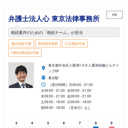
PR
弁護士法人心 東京法律事務所
相続案件のための「相続チーム」が担当
電話相談可能
初回面談無料
土日面談可能
18時以降面談可能
東京都中央区八重洲1-5-9 八重洲加藤ビルデイ
ング6F
東京駅
（受付時間）
月
09:00 - 21:00
火
09:00 - 21:00
水
09:00 - 21:00
木
09:00 - 21:00
金
09:00 - 21:00
土
09:00 - 18:00
日
09:00 - 18:00
祝
09:00 - 18:00
（定休日）なし
3
4
5
6
7
8
9