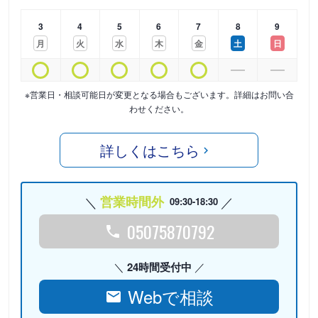
3
4
5
6
7
8
9
月
火
水
木
金
土
日
※営業日・相談可能日が変更となる場合もございます。詳細はお問い合
わせください。
詳しくはこちら
営業時間外
09:30-18:30
05075870792
24時間受付中
Webで相談