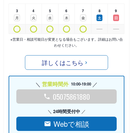
3
4
5
6
7
8
9
月
火
水
木
金
土
日
※営業日・相談可能日が変更となる場合もございます。詳細はお問い合
わせください。
詳しくはこちら
営業時間外
10:00-19:00
05075861880
24時間受付中
Webで相談