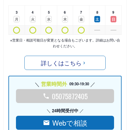
3
4
5
6
7
8
9
月
火
水
木
金
土
日
※営業日・相談可能日が変更となる場合もございます。詳細はお問い合
わせください。
詳しくはこちら
営業時間外
09:30-19:30
05075872405
24時間受付中
Webで相談