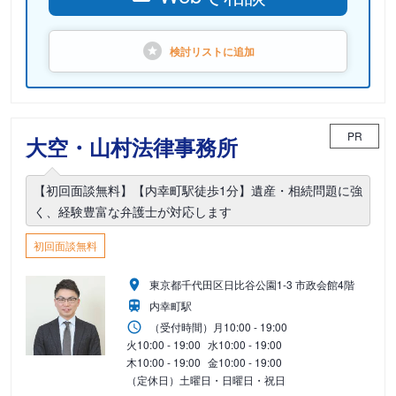
検討リストに
追加
PR
大空・山村法律事務所
【初回面談無料】【内幸町駅徒歩1分】遺産・相続問題に強
く、経験豊富な弁護士が対応します
初回面談無料
東京都千代田区日比谷公園1-3 市政会館4階
内幸町駅
（受付時間）
月
10:00 - 19:00
火
10:00 - 19:00
水
10:00 - 19:00
木
10:00 - 19:00
金
10:00 - 19:00
（定休日）土曜日・日曜日・祝日