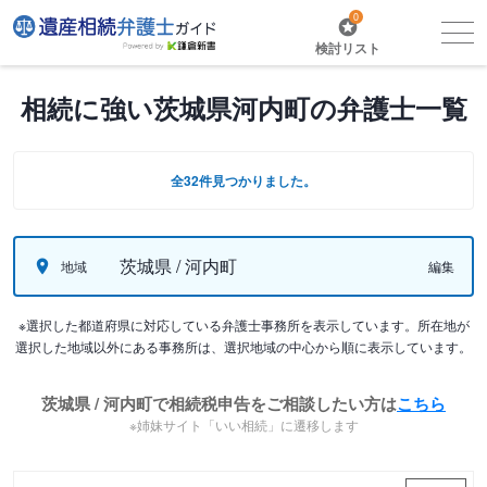
0
検討リスト
相続に強い茨城県河内町の弁護士一覧
全32件見つかりました。
茨城県 / 河内町
地域
編集
※選択した都道府県に対応している弁護士事務所を表示しています。所在地が
選択した地域以外にある事務所は、選択地域の中心から順に表示しています。
茨城県 / 河内町で相続税申告をご相談したい方は
こちら
※姉妹サイト「いい相続」に遷移します