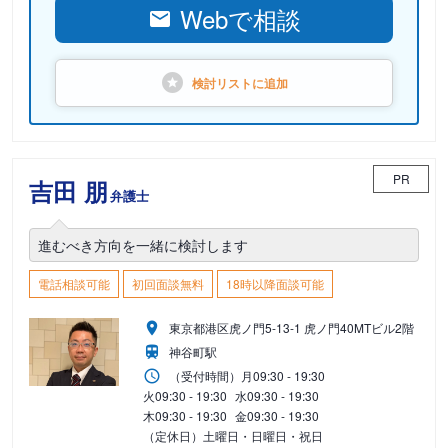
Webで相談
検討リストに
追加
PR
吉田 朋
弁護士
進むべき方向を一緒に検討します
電話相談可能
初回面談無料
18時以降面談可能
東京都港区虎ノ門5-13-1 虎ノ門40MTビル2階
神谷町駅
（受付時間）
月
09:30 - 19:30
火
09:30 - 19:30
水
09:30 - 19:30
木
09:30 - 19:30
金
09:30 - 19:30
（定休日）土曜日・日曜日・祝日