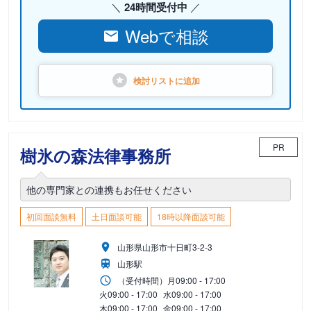
24時間受付中
Webで相談
検討リストに
追加
PR
樹氷の森法律事務所
他の専門家との連携もお任せください
初回面談無料
土日面談可能
18時以降面談可能
山形県山形市十日町3-2-3
山形駅
（受付時間）
月
09:00 - 17:00
火
09:00 - 17:00
水
09:00 - 17:00
木
09:00 - 17:00
金
09:00 - 17:00