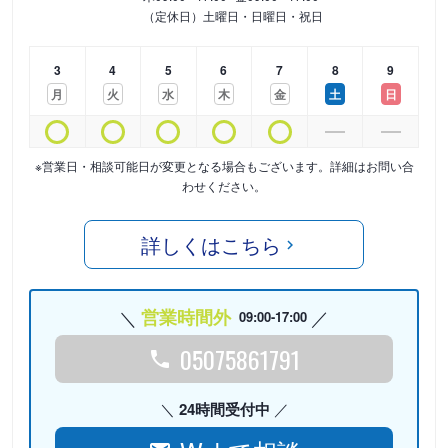
（定休日）土曜日・日曜日・祝日
3
4
5
6
7
8
9
月
火
水
木
金
土
日
※営業日・相談可能日が変更となる場合もございます。詳細はお問い合
わせください。
詳しくはこちら
営業時間外
09:00-17:00
05075861791
24時間受付中