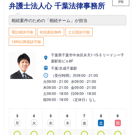
PR
弁護士法人心 千葉法律事務所
相続案件のための「相続チーム」が担当
電話相談可能
初回面談無料
土日面談可能
18時以降面談可能
千葉県千葉市中央区弁天1-15-3 リードシー千
葉駅前ビル8F
千葉/京成千葉駅
（受付時間）
月
09:00 - 21:00
火
09:00 - 21:00
水
09:00 - 21:00
木
09:00 - 21:00
金
09:00 - 21:00
土
09:00 - 18:00
日
09:00 - 18:00
祝
09:00 - 18:00
（定休日）なし
3
4
5
6
7
8
9
月
火
水
木
金
土
日