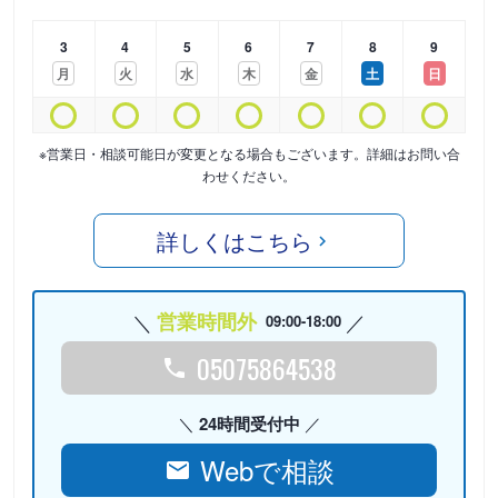
3
4
5
6
7
8
9
月
火
水
木
金
土
日
※営業日・相談可能日が変更となる場合もございます。詳細はお問い合
わせください。
詳しくはこちら
営業時間外
09:00-18:00
05075864538
24時間受付中
Webで相談