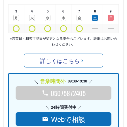
3
4
5
6
7
8
9
月
火
水
木
金
土
日
※営業日・相談可能日が変更となる場合もございます。詳細はお問い合
わせください。
詳しくはこちら
営業時間外
09:30-19:30
05075872405
24時間受付中
Webで相談