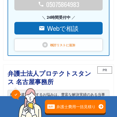
05075864983
24時間受付中
Webで相談
検討リストに
追加
PR
弁護士法人プロテクトスタン
ス 名古屋事務所
相続や遺言に関するお悩みは、豊富な解決実績のある当事
務所までご相談ください。
電話相談可能
初回面談無料
土日面談可能