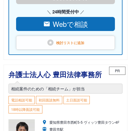
24時間受付中
Webで相談
検討リストに
追加
PR
弁護士法人心 豊田法律事務所
相続案件のための「相続チーム」が担当
電話相談可能
初回面談無料
土日面談可能
18時以降面談可能
愛知県豊田市西町5-5 ヴィッツ豊田タウン4F
豊田市駅