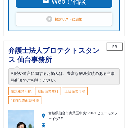
Webで相談
検討リストに
追加
PR
弁護士法人プロテクトスタン
ス 仙台事務所
相続や遺言に関するお悩みは、豊富な解決実績のある当事
務所までご相談ください。
電話相談可能
初回面談無料
土日面談可能
18時以降面談可能
宮城県仙台市青葉区中央1-10-1 ヒューモスフ
ァイヴ8F