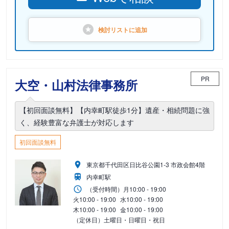
検討リストに
追加
PR
大空・山村法律事務所
【初回面談無料】【内幸町駅徒歩1分】遺産・相続問題に強
く、経験豊富な弁護士が対応します
初回面談無料
東京都千代田区日比谷公園1-3 市政会館4階
内幸町駅
（受付時間）
月
10:00 - 19:00
火
10:00 - 19:00
水
10:00 - 19:00
木
10:00 - 19:00
金
10:00 - 19:00
（定休日）土曜日・日曜日・祝日