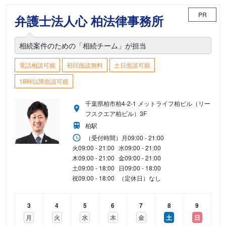
PR
弁護士法人心 柏法律事務所
相続案件のための「相続チーム」が担当
電話相談可能
初回面談無料
土日面談可能
18時以降面談可能
千葉県柏市柏4-2-1 メットライフ柏ビル（リー
フスクエア柏ビル）3F
柏駅
（受付時間）
月
09:00 - 21:00
火
09:00 - 21:00
水
09:00 - 21:00
木
09:00 - 21:00
金
09:00 - 21:00
土
09:00 - 18:00
日
09:00 - 18:00
祝
09:00 - 18:00
（定休日）なし
3
4
5
6
7
8
9
月
火
水
木
金
土
日