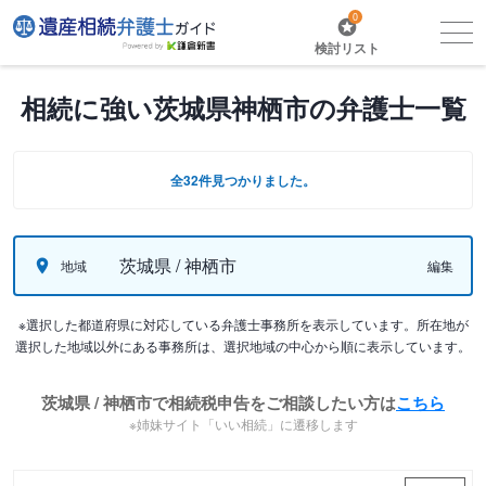
0
検討リスト
相続に強い茨城県神栖市の弁護士一覧
全32件見つかりました。
茨城県 / 神栖市
地域
編集
※選択した都道府県に対応している弁護士事務所を表示しています。所在地が
選択した地域以外にある事務所は、選択地域の中心から順に表示しています。
茨城県 / 神栖市で相続税申告をご相談したい方は
こちら
※姉妹サイト「いい相続」に遷移します