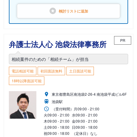
検討リストに
追加
PR
弁護士法人心 池袋法律事務所
相続案件のための「相続チーム」が担当
電話相談可能
初回面談無料
土日面談可能
18時以降面談可能
東京都豊島区南池袋2-26-4 南池袋平成ビル6F
池袋駅
（受付時間）
月
09:00 - 21:00
火
09:00 - 21:00
水
09:00 - 21:00
木
09:00 - 21:00
金
09:00 - 21:00
土
09:00 - 18:00
日
09:00 - 18:00
祝
09:00 - 18:00
（定休日）なし