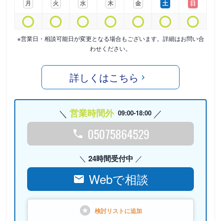
月
火
水
木
金
土
日
※営業日・相談可能日が変更となる場合もございます。詳細はお問い合
わせください。
詳しくはこちら
営業時間外
09:00-18:00
05075864529
24時間受付中
Webで相談
検討リストに
追加