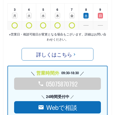
3
4
5
6
7
8
9
月
火
水
木
金
土
日
※営業日・相談可能日が変更となる場合もございます。詳細はお問い合
わせください。
詳しくはこちら
営業時間外
09:30-18:30
05075870792
24時間受付中
Webで相談