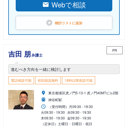
Webで相談
検討リストに
追加
PR
吉田 朋
弁護士
進むべき方向を一緒に検討します
電話相談可能
初回面談無料
18時以降面談可能
東京都港区虎ノ門5-13-1 虎ノ門40MTビル2階
神谷町駅
（受付時間）
月
09:30 - 19:30
火
09:30 - 19:30
水
09:30 - 19:30
木
09:30 - 19:30
金
09:30 - 19:30
（定休日）土曜日・日曜日・祝日