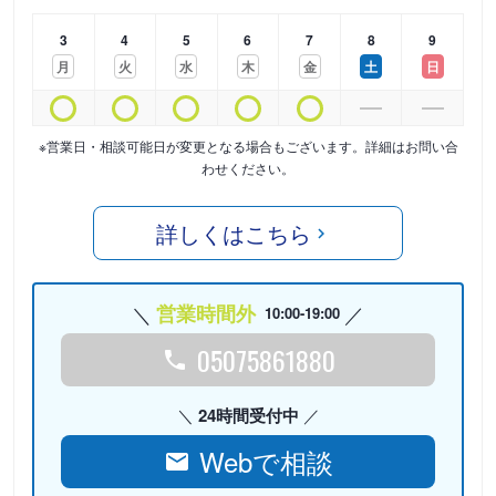
3
4
5
6
7
8
9
月
火
水
木
金
土
日
※営業日・相談可能日が変更となる場合もございます。詳細はお問い合
わせください。
詳しくはこちら
営業時間外
10:00-19:00
05075861880
24時間受付中
Webで相談