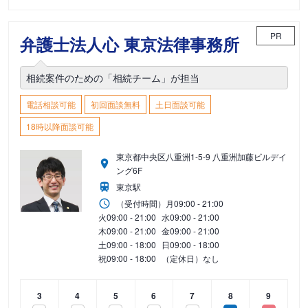
PR
弁護士法人心 東京法律事務所
相続案件のための「相続チーム」が担当
電話相談可能
初回面談無料
土日面談可能
18時以降面談可能
東京都中央区八重洲1-5-9 八重洲加藤ビルデイ
ング6F
東京駅
（受付時間）
月
09:00 - 21:00
火
09:00 - 21:00
水
09:00 - 21:00
木
09:00 - 21:00
金
09:00 - 21:00
土
09:00 - 18:00
日
09:00 - 18:00
祝
09:00 - 18:00
（定休日）なし
3
4
5
6
7
8
9