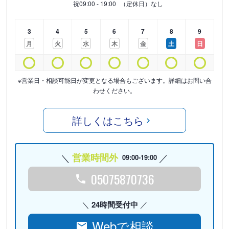
祝
09:00 - 19:00
（定休日）なし
3
4
5
6
7
8
9
月
火
水
木
金
土
日
※営業日・相談可能日が変更となる場合もございます。詳細はお問い合
わせください。
詳しくはこちら
営業時間外
09:00-19:00
05075870736
24時間受付中
Webで相談