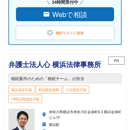
24時間受付中
Webで相談
検討リストに
追加
PR
弁護士法人心 横浜法律事務所
相続案件のための「相続チーム」が担当
電話相談可能
初回面談無料
土日面談可能
18時以降面談可能
神奈川県横浜市神奈川区金港町6-3 横浜金港町
ビル7F
横浜駅