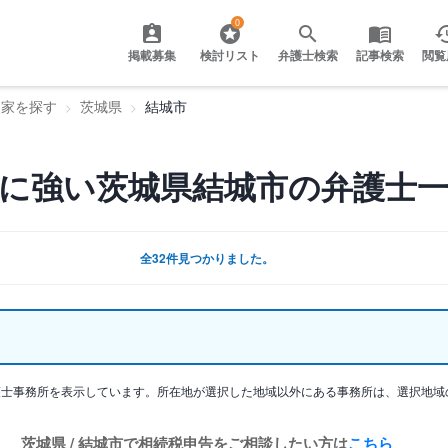
0
掲載募集
検討リスト
弁護士検索
記事検索
閲覧
門家を探す
茨城県
結城市
に強い茨城県結城市の弁護士
全32件見つかりました。
護士事務所を表示しています。所在地が選択した地域以外にある事務所は、選択地域
茨城県 / 結城市で相続税申告をご相談したい方は
こちら