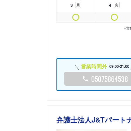
3
月
4
火
※営
営業時間外
09:00-21:00
05075864538
弁護士法人J&Tパート