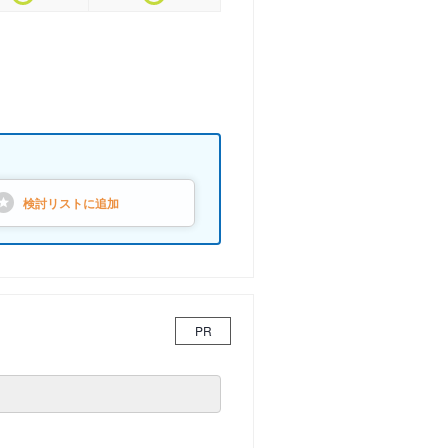
検討リストに
追加
PR