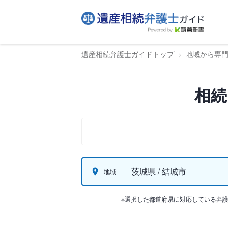
遺産相続弁護士ガイドトップ
地域から専
相続
茨城県 / 結城市
地域
※選択した都道府県に対応している弁