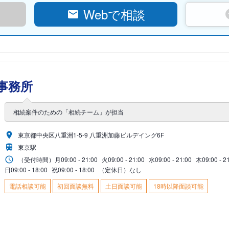
Webで相談
事務所
相続案件のための「相続チーム」が担当
東京都中央区八重洲1-5-9 八重洲加藤ビルデイング6F
東京駅
（受付時間）
月
09:00 - 21:00
火
09:00 - 21:00
水
09:00 - 21:00
木
09:00 - 2
日
09:00 - 18:00
祝
09:00 - 18:00
（定休日）なし
電話相談可能
初回面談無料
土日面談可能
18時以降面談可能