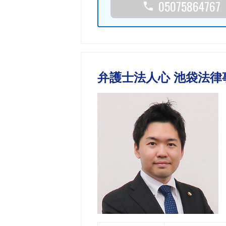
05075864767
弁護士法人心 池袋法律