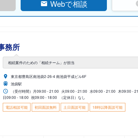
Webで相談
事務所
相続案件のための「相続チーム」が担当
東京都豊島区南池袋2-26-4 南池袋平成ビル6F
池袋駅
（受付時間）
月
09:00 - 21:00
火
09:00 - 21:00
水
09:00 - 21:00
木
09:00 - 2
日
09:00 - 18:00
祝
09:00 - 18:00
（定休日）なし
電話相談可能
初回面談無料
土日面談可能
18時以降面談可能