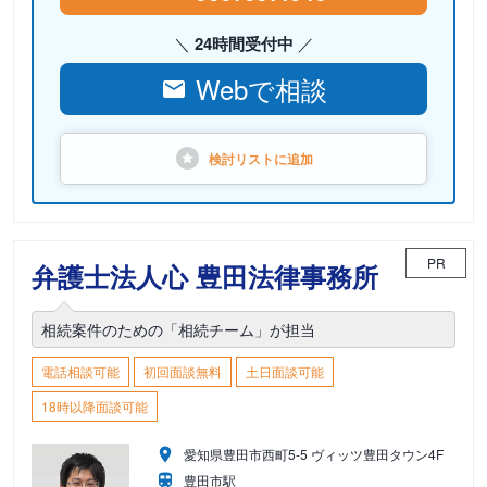
24時間受付中
Webで相談
検討リストに
追加
PR
弁護士法人心 豊田法律事務所
相続案件のための「相続チーム」が担当
電話相談可能
初回面談無料
土日面談可能
18時以降面談可能
愛知県豊田市西町5-5 ヴィッツ豊田タウン4F
豊田市駅