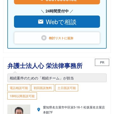
24時間受付中
Webで相談
検討リストに
追加
PR
弁護士法人心 栄法律事務所
相続案件のための「相続チーム」が担当
電話相談可能
初回面談無料
土日面談可能
18時以降面談可能
愛知県名古屋市中区栄3-16-1 松坂屋名古屋店
本館7F