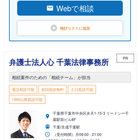
Webで相談
検討リストに
追加
PR
弁護士法人心 千葉法律事務所
相続案件のための「相続チーム」が担当
電話相談可能
初回面談無料
土日面談可能
18時以降面談可能
千葉県千葉市中央区弁天1-15-3 リードシー千
葉駅前ビル8F
千葉/京成千葉駅
（受付時間）
月
09:00 - 21:00