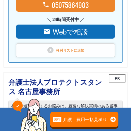
05075864983
24時間受付中
Webで相談
検討リストに
追加
PR
弁護士法人プロテクトスタン
ス 名古屋事務所
相続や遺言に関するお悩みは、豊富な解決実績のある当事
務所までご相談ください。
電話相談可能
初回面談無料
土日面談可能