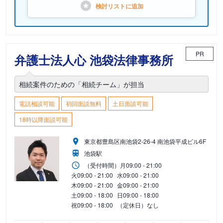
検討リストに
追加
PR
弁護士法人心 池袋法律事務所
相続案件のための「相続チーム」が担当
電話相談可能
初回面談無料
土日面談可能
18時以降面談可能
東京都豊島区南池袋2-26-4 南池袋平成ビル6F
池袋駅
（受付時間）
月
09:00 - 21:00
火
09:00 - 21:00
水
09:00 - 21:00
木
09:00 - 21:00
金
09:00 - 21:00
土
09:00 - 18:00
日
09:00 - 18:00
祝
09:00 - 18:00
（定休日）なし