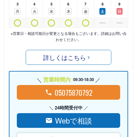
3
4
5
6
7
8
9
月
火
水
木
金
土
日
※営業日・相談可能日が変更となる場合もございます。詳細はお問い合
わせください。
詳しくはこちら
営業時間内
09:30-18:30
05075870792
24時間受付中
Webで相談