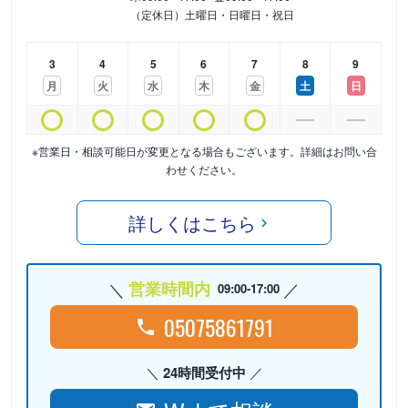
（定休日）土曜日・日曜日・祝日
3
4
5
6
7
8
9
月
火
水
木
金
土
日
※営業日・相談可能日が変更となる場合もございます。詳細はお問い合
わせください。
詳しくはこちら
営業時間内
09:00-17:00
05075861791
24時間受付中