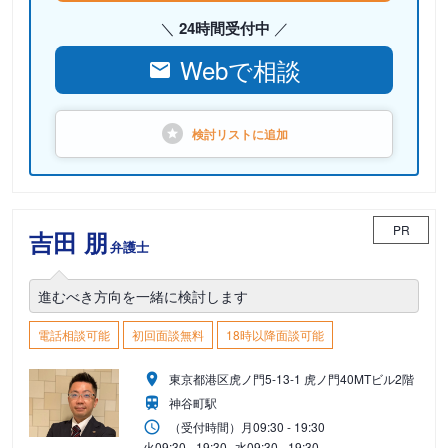
24時間受付中
Webで相談
検討リストに
追加
PR
吉田 朋
弁護士
進むべき方向を一緒に検討します
電話相談可能
初回面談無料
18時以降面談可能
東京都港区虎ノ門5-13-1 虎ノ門40MTビル2階
神谷町駅
（受付時間）
月
09:30 - 19:30
火
09:30 - 19:30
水
09:30 - 19:30