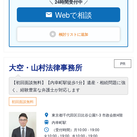
24時間受付中
Webで相談
検討リストに
追加
PR
大空・山村法律事務所
【初回面談無料】【内幸町駅徒歩1分】遺産・相続問題に強
く、経験豊富な弁護士が対応します
初回面談無料
東京都千代田区日比谷公園1-3 市政会館4階
内幸町駅
（受付時間）
月
10:00 - 19:00
火
10:00 - 19:00
水
10:00 - 19:00