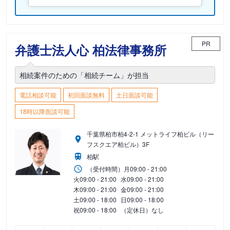
PR
弁護士法人心 柏法律事務所
相続案件のための「相続チーム」が担当
電話相談可能
初回面談無料
土日面談可能
18時以降面談可能
千葉県柏市柏4-2-1 メットライフ柏ビル（リー
フスクエア柏ビル）3F
柏駅
（受付時間）
月
09:00 - 21:00
火
09:00 - 21:00
水
09:00 - 21:00
木
09:00 - 21:00
金
09:00 - 21:00
土
09:00 - 18:00
日
09:00 - 18:00
祝
09:00 - 18:00
（定休日）なし