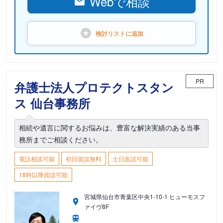
Webで相談
検討リストに
追加
PR
弁護士法人プロテクトスタン
ス 仙台事務所
相続や遺言に関するお悩みは、豊富な解決実績のある当事
務所までご相談ください。
電話相談可能
初回面談無料
土日面談可能
18時以降面談可能
宮城県仙台市青葉区中央1-10-1 ヒューモスフ
ァイヴ8F