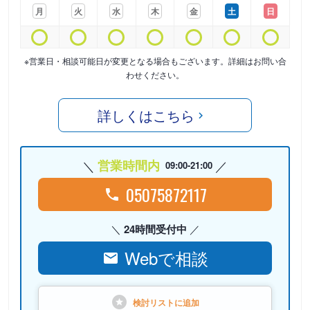
月
火
水
木
金
土
日
※営業日・相談可能日が変更となる場合もございます。詳細はお問い合
わせください。
詳しくはこちら
営業時間内
09:00-21:00
05075872117
24時間受付中
Webで相談
検討リストに
追加