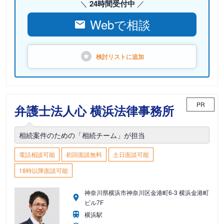
24時間受付中
Webで相談
検討リストに
追加
PR
弁護士法人心 横浜法律事務所
相続案件のための「相続チーム」が担当
電話相談可能
初回面談無料
土日面談可能
18時以降面談可能
神奈川県横浜市神奈川区金港町6-3 横浜金港町
ビル7F
横浜駅