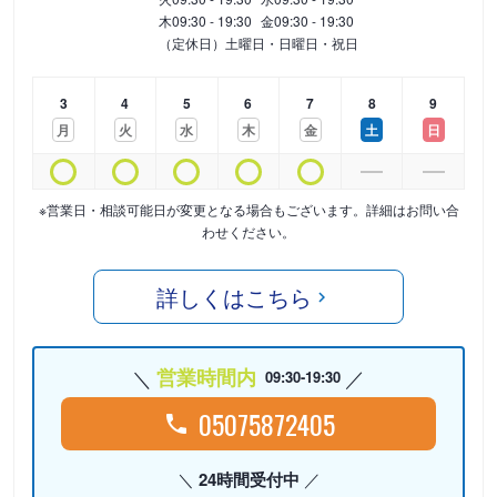
木
09:30 - 19:30
金
09:30 - 19:30
（定休日）土曜日・日曜日・祝日
3
4
5
6
7
8
9
月
火
水
木
金
土
日
※営業日・相談可能日が変更となる場合もございます。詳細はお問い合
わせください。
詳しくはこちら
営業時間内
09:30-19:30
05075872405
24時間受付中