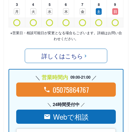
3
4
5
6
7
8
9
月
火
水
木
金
土
日
※営業日・相談可能日が変更となる場合もございます。詳細はお問い合
わせください。
詳しくはこちら
営業時間内
09:00-21:00
05075864767
24時間受付中
Webで相談