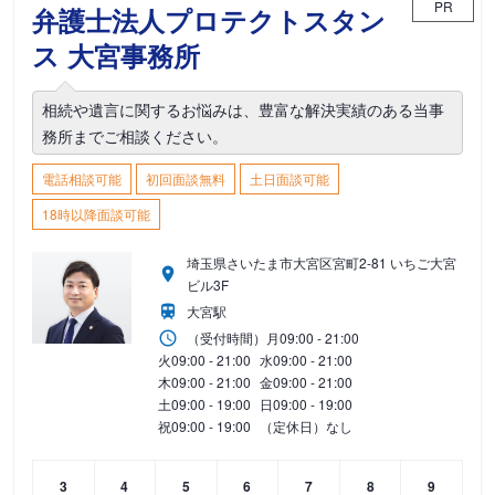
PR
弁護士法人プロテクトスタン
ス 大宮事務所
相続や遺言に関するお悩みは、豊富な解決実績のある当事
務所までご相談ください。
電話相談可能
初回面談無料
土日面談可能
18時以降面談可能
埼玉県さいたま市大宮区宮町2-81 いちご大宮
ビル3F
大宮駅
（受付時間）
月
09:00 - 21:00
火
09:00 - 21:00
水
09:00 - 21:00
木
09:00 - 21:00
金
09:00 - 21:00
土
09:00 - 19:00
日
09:00 - 19:00
祝
09:00 - 19:00
（定休日）なし
3
4
5
6
7
8
9