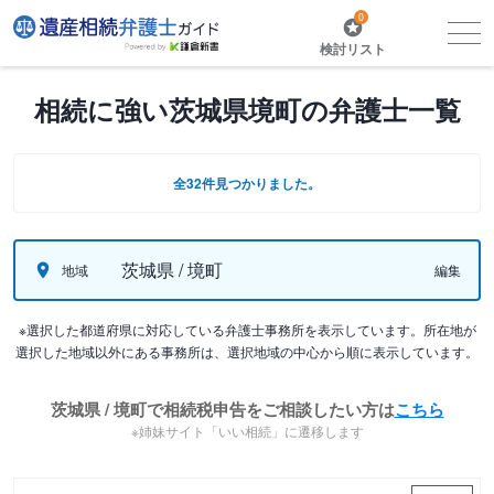
0
検討リスト
相続に強い茨城県境町の弁護士一覧
全32件見つかりました。
茨城県 / 境町
地域
編集
※選択した都道府県に対応している弁護士事務所を表示しています。所在地が
選択した地域以外にある事務所は、選択地域の中心から順に表示しています。
茨城県 / 境町で相続税申告をご相談したい方は
こちら
※姉妹サイト「いい相続」に遷移します