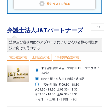
検討リストに
追加
PR
弁護士法人J&Tパートナーズ
法律及び税務両面のアプローチによりご依頼者様の問題解
決に向けて尽力する
電話相談可能
土日面談可能
18時以降面談可能
東京都新宿区四谷三栄町10-11 三栄ハウスビ
ル2階
四ツ谷駅
四谷三丁目駅
曙橋駅
（受付時間）
月
09:30 - 18:30
火
09:30 - 18:30
水
09:30 - 18:30
木
09:30 - 18:30
金
09:30 - 18:30
（定休日）土曜日・日曜日・祝日