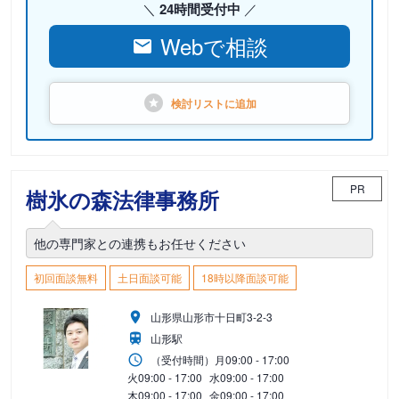
24時間受付中
Webで相談
検討リストに
追加
PR
樹氷の森法律事務所
他の専門家との連携もお任せください
初回面談無料
土日面談可能
18時以降面談可能
山形県山形市十日町3-2-3
山形駅
（受付時間）
月
09:00 - 17:00
火
09:00 - 17:00
水
09:00 - 17:00
木
09:00 - 17:00
金
09:00 - 17:00