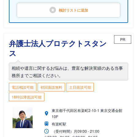
検討リストに
追加
PR
弁護士法人プロテクトスタン
ス
相続や遺言に関するお悩みは、豊富な解決実績のある当事
務所までご相談ください。
電話相談可能
初回面談無料
土日面談可能
18時以降面談可能
東京都千代田区有楽町2-10-1 東京交通会館
10F
有楽町駅
（受付時間）
月
09:00 - 21:00