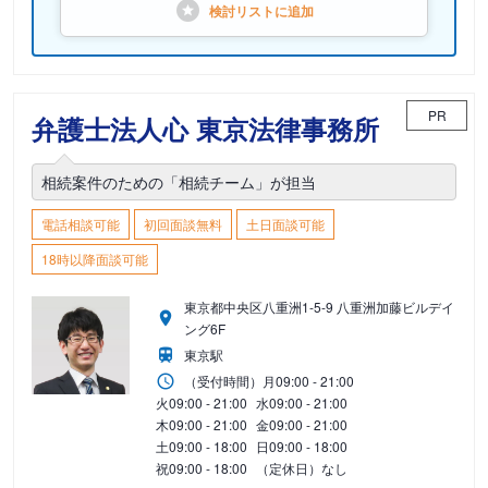
検討リストに
追加
PR
弁護士法人心 東京法律事務所
相続案件のための「相続チーム」が担当
電話相談可能
初回面談無料
土日面談可能
18時以降面談可能
東京都中央区八重洲1-5-9 八重洲加藤ビルデイ
ング6F
東京駅
（受付時間）
月
09:00 - 21:00
火
09:00 - 21:00
水
09:00 - 21:00
木
09:00 - 21:00
金
09:00 - 21:00
土
09:00 - 18:00
日
09:00 - 18:00
祝
09:00 - 18:00
（定休日）なし