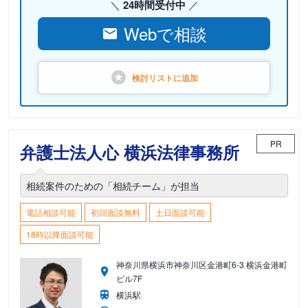
24時間受付中
Webで相談
検討リストに
追加
PR
弁護士法人心 横浜法律事務所
相続案件のための「相続チーム」が担当
電話相談可能
初回面談無料
土日面談可能
18時以降面談可能
神奈川県横浜市神奈川区金港町6-3 横浜金港町
ビル7F
横浜駅