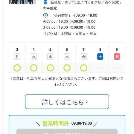
新橋駅
虎ノ門/虎ノ門ヒルズ駅
霞ケ関駅
内幸町駅
（受付時間）
月
09:00 - 19:00
火
09:00 - 19:00
水
09:00 - 19:00
木
09:00 - 19:00
金
09:00 - 19:00
（定休日）土曜日・日曜日・祝日
3
4
5
6
7
8
9
月
火
水
木
金
土
日
※営業日・相談可能日が変更となる場合もございます。詳細はお問い合
わせください。
詳しくはこちら
営業時間外
09:00-19:00