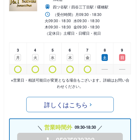
四ツ谷駅
四谷三丁目駅
曙橋駅
（受付時間）
月
09:30 - 18:30
火
09:30 - 18:30
水
09:30 - 18:30
木
09:30 - 18:30
金
09:30 - 18:30
（定休日）土曜日・日曜日・祝日
3
4
5
6
7
8
9
月
火
水
木
金
土
日
※営業日・相談可能日が変更となる場合もございます。詳細はお問い合
わせください。
詳しくはこちら
営業時間外
09:30-18:30