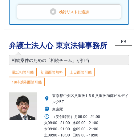
検討リストに
追加
PR
弁護士法人心 東京法律事務所
相続案件のための「相続チーム」が担当
電話相談可能
初回面談無料
土日面談可能
18時以降面談可能
東京都中央区八重洲1-5-9 八重洲加藤ビルデイ
ング6F
東京駅
（受付時間）
月
09:00 - 21:00
火
09:00 - 21:00
水
09:00 - 21:00
木
09:00 - 21:00
金
09:00 - 21:00
土
09:00 - 18:00
日
09:00 - 18:00