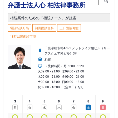
PR
弁護士法人心 柏法律事務所
相続案件のための「相続チーム」が担当
電話相談可能
初回面談無料
土日面談可能
18時以降面談可能
千葉県柏市柏4-2-1 メットライフ柏ビル（リー
フスクエア柏ビル）3F
柏駅
（受付時間）
月
09:00 - 21:00
火
09:00 - 21:00
水
09:00 - 21:00
木
09:00 - 21:00
金
09:00 - 21:00
土
09:00 - 18:00
日
09:00 - 18:00
祝
09:00 - 18:00
（定休日）なし
3
4
5
6
7
8
9
月
火
水
木
金
土
日