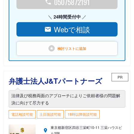
05075872191
24時間受付中
Webで相談
検討リストに
追加
PR
弁護士法人J&Tパートナーズ
法律及び税務両面のアプローチによりご依頼者様の問題解
決に向けて尽力する
電話相談可能
土日面談可能
18時以降面談可能
東京都新宿区四谷三栄町10-11 三栄ハウスビ
ル2階