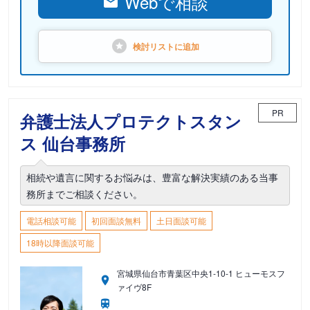
Webで相談
検討リストに
追加
PR
弁護士法人プロテクトスタン
ス 仙台事務所
相続や遺言に関するお悩みは、豊富な解決実績のある当事
務所までご相談ください。
電話相談可能
初回面談無料
土日面談可能
18時以降面談可能
宮城県仙台市青葉区中央1-10-1 ヒューモスフ
ァイヴ8F