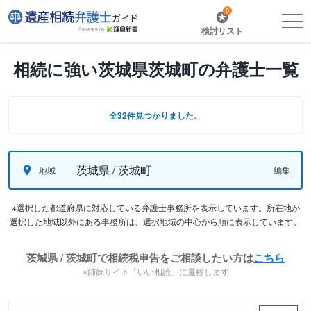
0
検討リスト
相続に強い茨城県茨城町の弁護士一覧
全32件見つかりました。
茨城県 / 茨城町
地域
編集
※選択した都道府県に対応している弁護士事務所を表示しています。所在地が
選択した地域以外にある事務所は、選択地域の中心から順に表示しています。
茨城県 / 茨城町で相続税申告をご相談したい方は
こちら
※姉妹サイト「いい相続」に遷移します