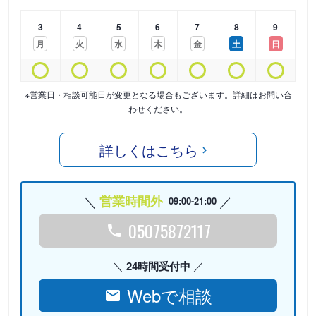
3
4
5
6
7
8
9
月
火
水
木
金
土
日
※営業日・相談可能日が変更となる場合もございます。詳細はお問い合
わせください。
詳しくはこちら
営業時間外
09:00-21:00
05075872117
24時間受付中
Webで相談