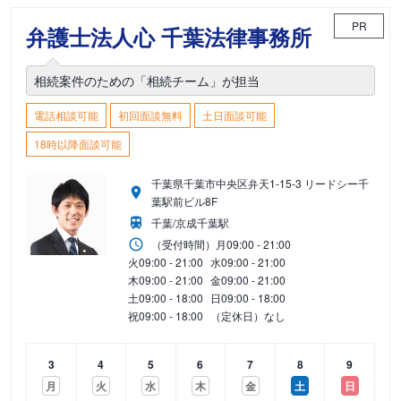
PR
弁護士法人心 千葉法律事務所
相続案件のための「相続チーム」が担当
電話相談可能
初回面談無料
土日面談可能
18時以降面談可能
千葉県千葉市中央区弁天1-15-3 リードシー千
葉駅前ビル8F
千葉/京成千葉駅
（受付時間）
月
09:00 - 21:00
火
09:00 - 21:00
水
09:00 - 21:00
木
09:00 - 21:00
金
09:00 - 21:00
土
09:00 - 18:00
日
09:00 - 18:00
祝
09:00 - 18:00
（定休日）なし
3
4
5
6
7
8
9
月
火
水
木
金
土
日