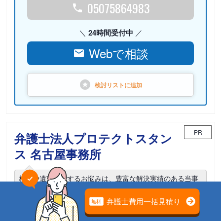
05075864983
24時間受付中
Webで相談
検討リストに
追加
PR
弁護士法人プロテクトスタン
ス 名古屋事務所
相続や遺言に関するお悩みは、豊富な解決実績のある当事
務所までご相談ください。
電話相談可能
初回面談無料
土日面談可能