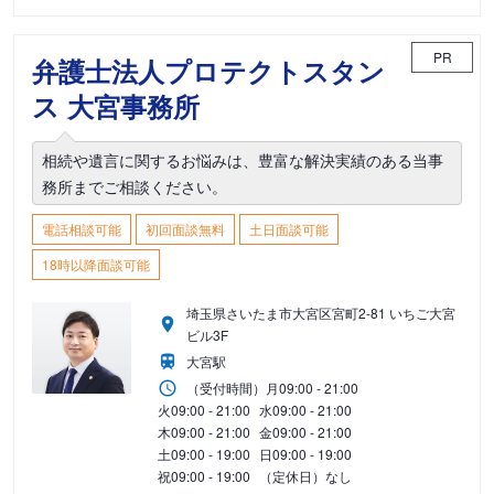
PR
弁護士法人プロテクトスタン
ス 大宮事務所
相続や遺言に関するお悩みは、豊富な解決実績のある当事
務所までご相談ください。
電話相談可能
初回面談無料
土日面談可能
18時以降面談可能
埼玉県さいたま市大宮区宮町2-81 いちご大宮
ビル3F
大宮駅
（受付時間）
月
09:00 - 21:00
火
09:00 - 21:00
水
09:00 - 21:00
木
09:00 - 21:00
金
09:00 - 21:00
土
09:00 - 19:00
日
09:00 - 19:00
祝
09:00 - 19:00
（定休日）なし