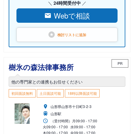
24時間受付中
Webで相談
検討リストに
追加
PR
樹氷の森法律事務所
他の専門家との連携もお任せください
初回面談無料
土日面談可能
18時以降面談可能
山形県山形市十日町3-2-3
山形駅
（受付時間）
月
09:00 - 17:00
火
09:00 - 17:00
水
09:00 - 17:00
木
09:00 - 17:00
金
09:00 - 17:00