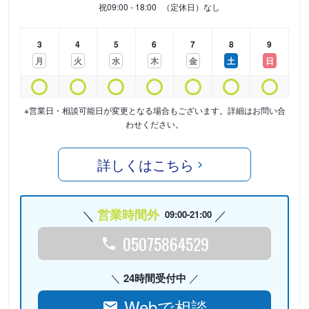
祝
09:00 - 18:00
（定休日）なし
3
4
5
6
7
8
9
月
火
水
木
金
土
日
※営業日・相談可能日が変更となる場合もございます。詳細はお問い合
わせください。
詳しくはこちら
営業時間外
09:00-21:00
05075864529
24時間受付中
Webで相談