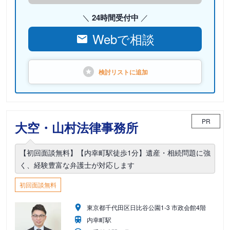
24時間受付中
Webで相談
検討リストに
追加
PR
大空・山村法律事務所
【初回面談無料】【内幸町駅徒歩1分】遺産・相続問題に強
く、経験豊富な弁護士が対応します
初回面談無料
東京都千代田区日比谷公園1-3 市政会館4階
内幸町駅