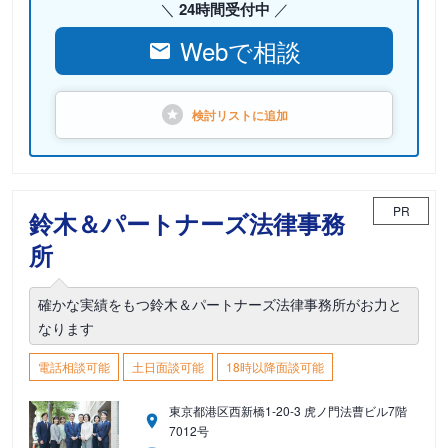
24時間受付中
Webで相談
検討リストに
追加
PR
鈴木＆パートナーズ法律事務
所
確かな実績をもつ鈴木＆パートナーズ法律事務所がお力と
なります
電話相談可能
土日面談可能
18時以降面談可能
東京都港区西新橋1-20-3 虎ノ門法曹ビル7階
7012号