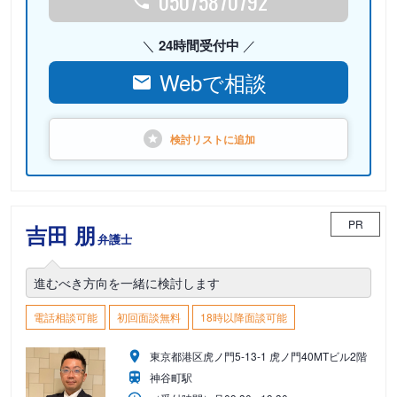
05075870792
24時間受付中
Webで相談
検討リストに
追加
PR
吉田 朋
弁護士
進むべき方向を一緒に検討します
電話相談可能
初回面談無料
18時以降面談可能
東京都港区虎ノ門5-13-1 虎ノ門40MTビル2階
神谷町駅