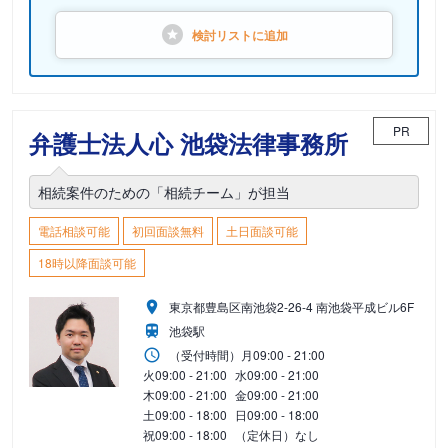
検討リストに
追加
PR
弁護士法人心 池袋法律事務所
相続案件のための「相続チーム」が担当
電話相談可能
初回面談無料
土日面談可能
18時以降面談可能
東京都豊島区南池袋2-26-4 南池袋平成ビル6F
池袋駅
（受付時間）
月
09:00 - 21:00
火
09:00 - 21:00
水
09:00 - 21:00
木
09:00 - 21:00
金
09:00 - 21:00
土
09:00 - 18:00
日
09:00 - 18:00
祝
09:00 - 18:00
（定休日）なし