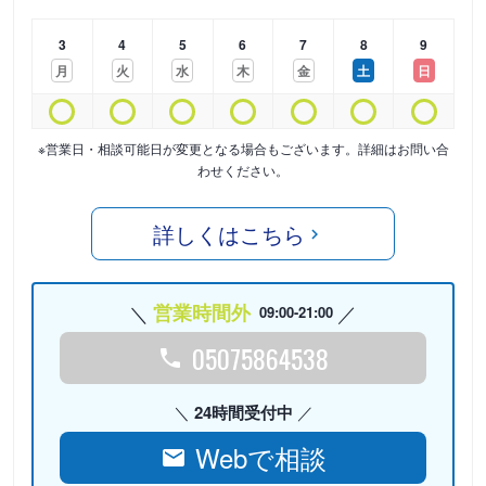
3
4
5
6
7
8
9
月
火
水
木
金
土
日
※営業日・相談可能日が変更となる場合もございます。詳細はお問い合
わせください。
詳しくはこちら
営業時間外
09:00-21:00
05075864538
24時間受付中
Webで相談