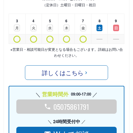
（定休日）土曜日・日曜日・祝日
3
4
5
6
7
8
9
月
火
水
木
金
土
日
※営業日・相談可能日が変更となる場合もございます。詳細はお問い合
わせください。
詳しくはこちら
営業時間外
09:00-17:00
05075861791
24時間受付中