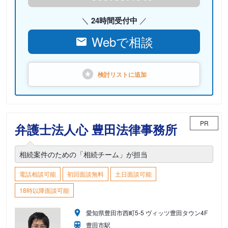
24時間受付中
Webで相談
検討リストに
追加
PR
弁護士法人心 豊田法律事務所
相続案件のための「相続チーム」が担当
電話相談可能
初回面談無料
土日面談可能
18時以降面談可能
愛知県豊田市西町5-5 ヴィッツ豊田タウン4F
豊田市駅