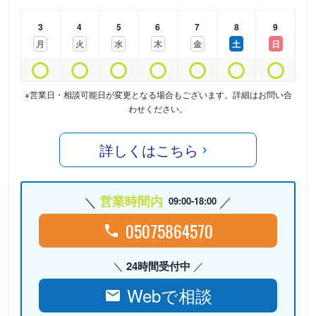
3
4
5
6
7
8
9
月
火
水
木
金
土
日
※営業日・相談可能日が変更となる場合もございます。詳細はお問い合
わせください。
詳しくはこちら
営業時間内
09:00-18:00
05075864570
24時間受付中
Webで相談