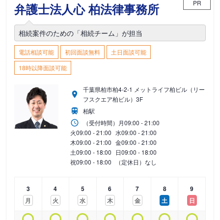
PR
弁護士法人心 柏法律事務所
相続案件のための「相続チーム」が担当
電話相談可能
初回面談無料
土日面談可能
18時以降面談可能
千葉県柏市柏4-2-1 メットライフ柏ビル（リー
フスクエア柏ビル）3F
柏駅
（受付時間）
月
09:00 - 21:00
火
09:00 - 21:00
水
09:00 - 21:00
木
09:00 - 21:00
金
09:00 - 21:00
土
09:00 - 18:00
日
09:00 - 18:00
祝
09:00 - 18:00
（定休日）なし
3
4
5
6
7
8
9
月
火
水
木
金
土
日