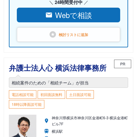
24時間受付中
Webで相談
検討リストに
追加
PR
弁護士法人心 横浜法律事務所
相続案件のための「相続チーム」が担当
電話相談可能
初回面談無料
土日面談可能
18時以降面談可能
神奈川県横浜市神奈川区金港町6-3 横浜金港町
ビル7F
横浜駅