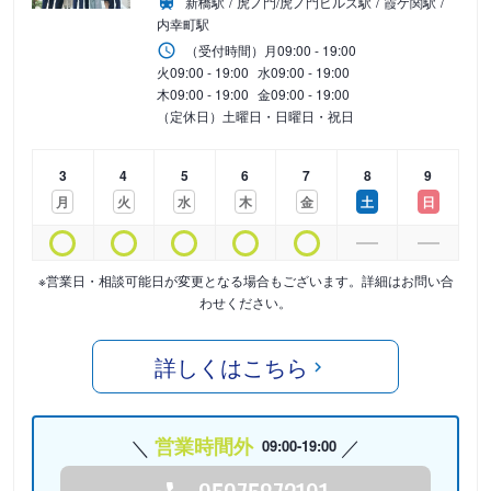
新橋駅
虎ノ門/虎ノ門ヒルズ駅
霞ケ関駅
内幸町駅
（受付時間）
月
09:00 - 19:00
火
09:00 - 19:00
水
09:00 - 19:00
木
09:00 - 19:00
金
09:00 - 19:00
（定休日）土曜日・日曜日・祝日
3
4
5
6
7
8
9
月
火
水
木
金
土
日
※営業日・相談可能日が変更となる場合もございます。詳細はお問い合
わせください。
詳しくはこちら
営業時間外
09:00-19:00