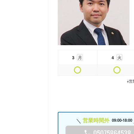
3
月
4
火
※営
営業時間外
09:00-18:00
05075864538