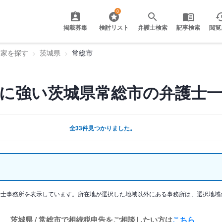
0
掲載募集
検討リスト
弁護士検索
記事検索
閲覧
門家を探す
茨城県
常総市
に強い茨城県常総市の弁護士
全33件見つかりました。
護士事務所を表示しています。所在地が選択した地域以外にある事務所は、選択地域
茨城県 / 常総市で相続税申告をご相談したい方は
こちら