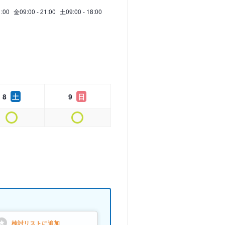
1:00
金
09:00 - 21:00
土
09:00 - 18:00
8
土
9
日
検討リストに
追加