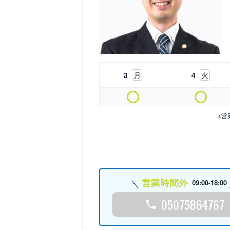
3
月
4
火
※営
営業時間外
09:00-18:00
05075864767