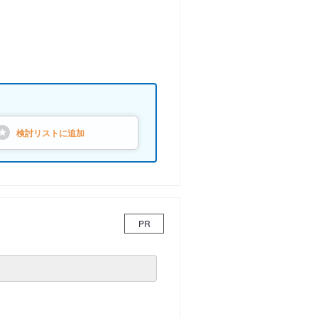
検討リストに
追加
PR