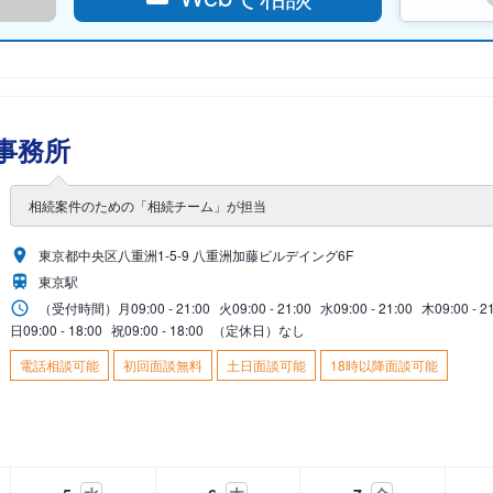
事務所
相続案件のための「相続チーム」が担当
東京都中央区八重洲1-5-9 八重洲加藤ビルデイング6F
東京駅
（受付時間）
月
09:00 - 21:00
火
09:00 - 21:00
水
09:00 - 21:00
木
09:00 - 2
日
09:00 - 18:00
祝
09:00 - 18:00
（定休日）なし
電話相談可能
初回面談無料
土日面談可能
18時以降面談可能