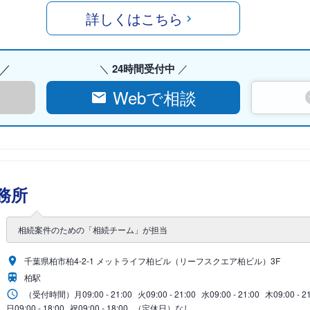
詳しくはこちら
24時間受付中
Webで相談
務所
相続案件のための「相続チーム」が担当
千葉県柏市柏4-2-1 メットライフ柏ビル（リーフスクエア柏ビル）3F
柏駅
（受付時間）
月
09:00 - 21:00
火
09:00 - 21:00
水
09:00 - 21:00
木
09:00 - 2
日
09:00 - 18:00
祝
09:00 - 18:00
（定休日）なし