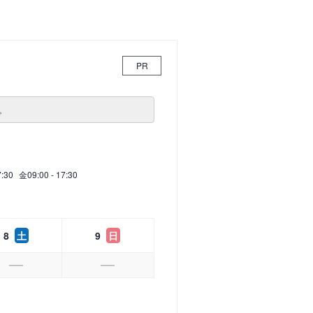
PR
。
7:30
金
09:00 - 17:30
8
土
9
日