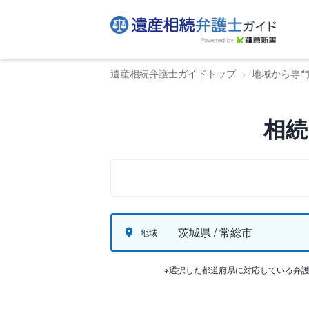
遺産相続弁護士ガイドトップ
地域から専
相続
茨城県 / 常総市
地域
※選択した都道府県に対応している弁