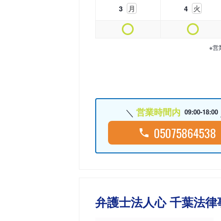
3
月
4
火
※営
営業時間内
09:00-18:00
05075864538
弁護士法人心 千葉法律