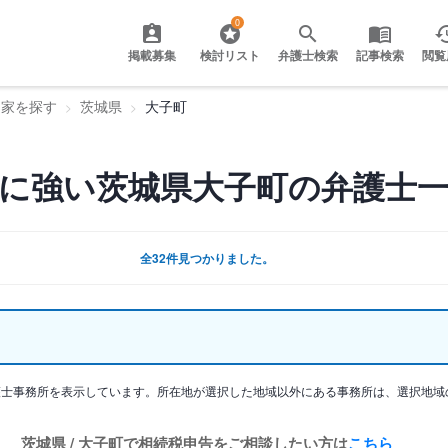
0
掲載募集
検討リスト
弁護士検索
記事検索
閲覧
門家を探す
茨城県
大子町
に強い茨城県大子町の弁護士
全32件見つかりました。
護士事務所を表示しています。所在地が選択した地域以外にある事務所は、選択地域
茨城県 / 大子町で相続税申告をご相談したい方は
こちら