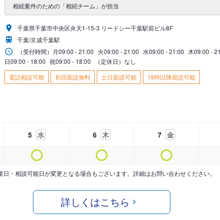
相続案件のための「相続チーム」が担当
千葉県千葉市中央区弁天1-15-3 リードシー千葉駅前ビル8F
千葉/京成千葉駅
（受付時間）
月
09:00 - 21:00
火
09:00 - 21:00
水
09:00 - 21:00
木
09:00 - 2
日
09:00 - 18:00
祝
09:00 - 18:00
（定休日）なし
電話相談可能
初回面談無料
土日面談可能
18時以降面談可能
5
水
6
木
7
金
業日・相談可能日が変更となる場合もございます。詳細はお問い合わせください。
詳しくはこちら