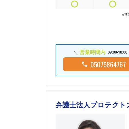
※営
営業時間内
09:00-18:00
05075864767
弁護士法人プロテクト