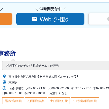
24時間受付中
Webで相談
事務所
相続案件のための「相続チーム」が担当
東京都中央区八重洲1-5-9 八重洲加藤ビルデイング6F
東京駅
（受付時間）
月
09:00 - 21:00
火
09:00 - 21:00
水
09:00 - 21:00
木
09:00 - 2
日
09:00 - 18:00
祝
09:00 - 18:00
（定休日）なし
電話相談可能
初回面談無料
土日面談可能
18時以降面談可能