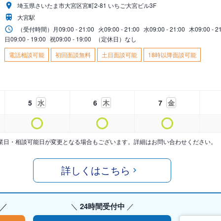
埼玉県さいたま市大宮区宮町2-81 いちご大宮ビル3F
大宮駅
（受付時間）
月
09:00 - 21:00
火
09:00 - 21:00
水
09:00 - 21:00
木
09:00 - 2
日
09:00 - 19:00
祝
09:00 - 19:00
（定休日）なし
電話相談可能
初回面談無料
土日面談可能
18時以降面談可能
5
水
6
木
7
金
業日・相談可能日が変更となる場合もございます。詳細はお問い合わせください。
詳しくはこちら
24時間受付中