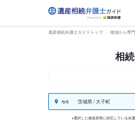
遺産相続弁護士ガイドトップ
地域から専
相続
茨城県 / 大子町
地域
※選択した都道府県に対応している弁