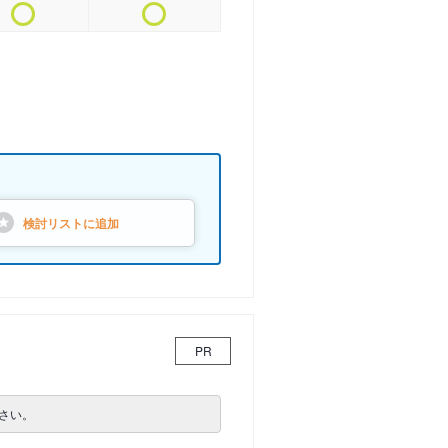
検討リストに
追加
PR
さい。