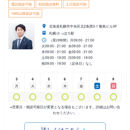
電話相談可能
初回面談無料
土日面談可能
18時以降面談可能
北海道札幌市中央区北2条西3-1 敷島ビル3F
札幌/さっぽろ駅
（受付時間）
月
09:00 - 21:00
火
09:00 - 21:00
水
09:00 - 21:00
木
09:00 - 21:00
金
09:00 - 21:00
土
09:00 - 19:00
日
09:00 - 19:00
祝
09:00 - 19:00
（定休日）なし
3
4
5
6
7
8
9
月
火
水
木
金
土
日
※営業日・相談可能日が変更となる場合もございます。詳細はお問い合
わせください。
詳しくはこちら