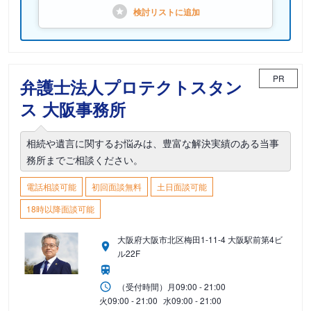
検討リストに
追加
PR
弁護士法人プロテクトスタン
ス 大阪事務所
相続や遺言に関するお悩みは、豊富な解決実績のある当事
務所までご相談ください。
電話相談可能
初回面談無料
土日面談可能
18時以降面談可能
大阪府大阪市北区梅田1-11-4 大阪駅前第4ビ
ル22F
（受付時間）
月
09:00 - 21:00
火
09:00 - 21:00
水
09:00 - 21:00