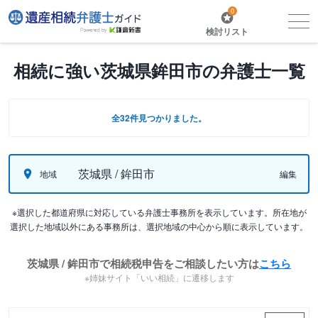
0
検討リスト
相続に強い茨城県鉾田市の弁護士一覧
全32件見つかりました。
茨城県 / 鉾田市
地域
編集
※選択した都道府県に対応している弁護士事務所を表示しています。所在地が
選択した地域以外にある事務所は、選択地域の中心から順に表示しています。
茨城県 / 鉾田市で相続税申告をご相談したい方は
こちら
※姉妹サイト「いい相続」に遷移します