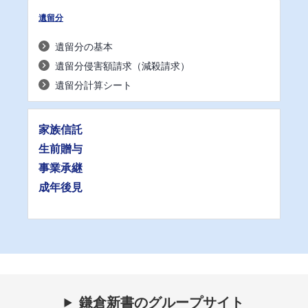
遺留分
遺留分の基本
遺留分侵害額請求（減殺請求）
遺留分計算シート
家族信託
生前贈与
事業承継
成年後見
鎌倉新書のグループサイト