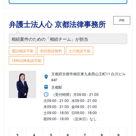
PR
弁護士法人心 京都法律事務所
相続案件のための「相続チーム」が担当
電話相談可能
初回面談無料
土日面談可能
18時以降面談可能
京都府京都市南区東九条西山王町11 白川ビル
Ⅱ4F
京都駅
（受付時間）
月
09:00 - 21:00
火
09:00 - 21:00
水
09:00 - 21:00
木
09:00 - 21:00
金
09:00 - 21:00
土
09:00 - 18:00
日
09:00 - 18:00
祝
09:00 - 18:00
（定休日）なし
3
4
5
6
7
8
9