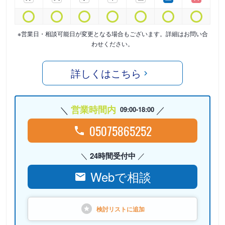
※営業日・相談可能日が変更となる場合もございます。詳細はお問い合
わせください。
詳しくはこちら
営業時間内
09:00-18:00
05075865252
24時間受付中
Webで相談
検討リストに
追加