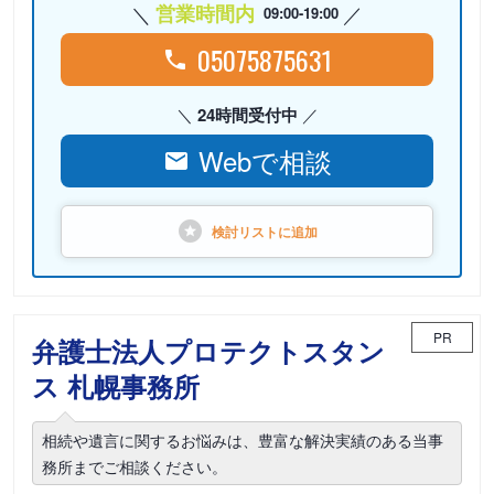
営業時間内
09:00-19:00
05075875631
24時間受付中
Webで相談
検討リストに
追加
PR
弁護士法人プロテクトスタン
ス 札幌事務所
相続や遺言に関するお悩みは、豊富な解決実績のある当事
務所までご相談ください。