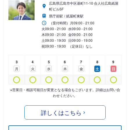
広島県広島市中区基町11-10 合人社広島紙屋
町ビル5F
県庁前駅
紙屋町東駅
（受付時間）
月
09:00 - 21:00
火
09:00 - 21:00
水
09:00 - 21:00
木
09:00 - 21:00
金
09:00 - 21:00
土
09:00 - 19:00
日
09:00 - 19:00
祝
09:00 - 19:00
（定休日）なし
3
4
5
6
7
8
9
月
火
水
木
金
土
日
※営業日・相談可能日が変更となる場合もございます。詳細はお問い合
わせください。
詳しくはこちら