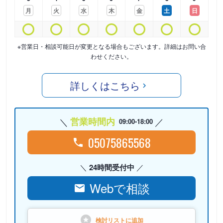
月
火
水
木
金
土
日
※営業日・相談可能日が変更となる場合もございます。詳細はお問い合
わせください。
詳しくはこちら
営業時間内
09:00-18:00
05075865568
24時間受付中
Webで相談
検討リストに
追加