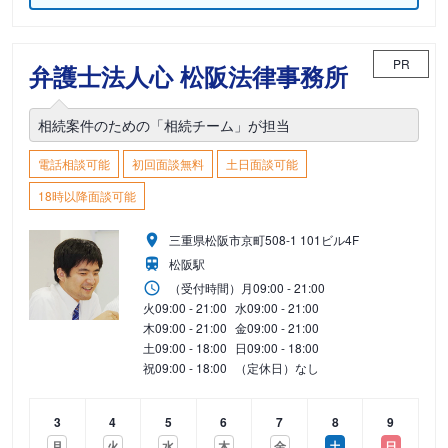
PR
弁護士法人心 松阪法律事務所
相続案件のための「相続チーム」が担当
電話相談可能
初回面談無料
土日面談可能
18時以降面談可能
三重県松阪市京町508-1 101ビル4F
松阪駅
（受付時間）
月
09:00 - 21:00
火
09:00 - 21:00
水
09:00 - 21:00
木
09:00 - 21:00
金
09:00 - 21:00
土
09:00 - 18:00
日
09:00 - 18:00
祝
09:00 - 18:00
（定休日）なし
3
4
5
6
7
8
9
月
火
水
木
金
土
日