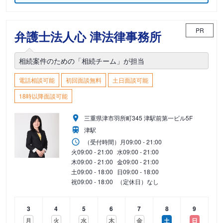
PR
弁護士法人心 津法律事務所
相続案件のための「相続チーム」が担当
電話相談可能
初回面談無料
土日面談可能
18時以降面談可能
三重県津市羽所町345 津駅前第一ビル5F
津駅
（受付時間）
月
09:00 - 21:00
火
09:00 - 21:00
水
09:00 - 21:00
木
09:00 - 21:00
金
09:00 - 21:00
土
09:00 - 18:00
日
09:00 - 18:00
祝
09:00 - 18:00
（定休日）なし
3
4
5
6
7
8
9
月
火
水
木
金
土
日