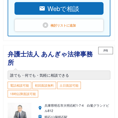
Webで相談
検討リストに
追加
PR
弁護士法人 あんぎゃ法律事務
所
誰でも・何でも・気軽に相談できる
電話相談可能
初回面談無料
土日面談可能
18時以降面談可能
兵庫県明石市大明石町1-7-4 白菊グランドビ
ル812
明石/山陽明石駅