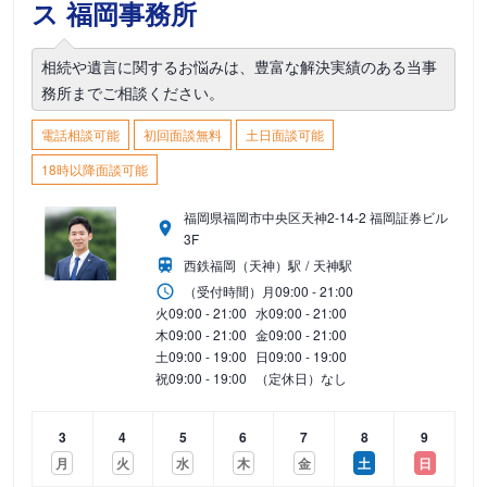
ス 福岡事務所
相続や遺言に関するお悩みは、豊富な解決実績のある当事
務所までご相談ください。
電話相談可能
初回面談無料
土日面談可能
18時以降面談可能
福岡県福岡市中央区天神2-14-2 福岡証券ビル
3F
西鉄福岡（天神）駅
天神駅
（受付時間）
月
09:00 - 21:00
火
09:00 - 21:00
水
09:00 - 21:00
木
09:00 - 21:00
金
09:00 - 21:00
土
09:00 - 19:00
日
09:00 - 19:00
祝
09:00 - 19:00
（定休日）なし
3
4
5
6
7
8
9
月
火
水
木
金
土
日