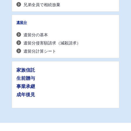
兄弟全員で相続放棄
遺留分
遺留分の基本
遺留分侵害額請求（減殺請求）
遺留分計算シート
家族信託
生前贈与
事業承継
成年後見