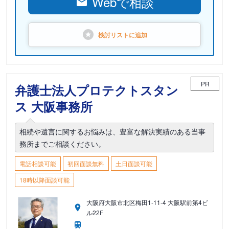
Webで相談
検討リストに
追加
PR
弁護士法人プロテクトスタン
ス 大阪事務所
相続や遺言に関するお悩みは、豊富な解決実績のある当事
務所までご相談ください。
電話相談可能
初回面談無料
土日面談可能
18時以降面談可能
大阪府大阪市北区梅田1-11-4 大阪駅前第4ビ
ル22F