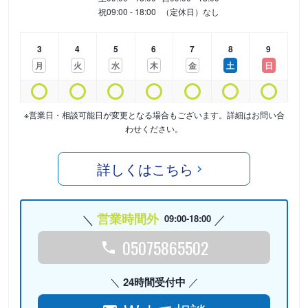
祝
09:00 - 18:00
（定休日）なし
3
4
5
6
7
8
9
月
火
水
木
金
土
日
※営業日・相談可能日が変更となる場合もございます。詳細はお問い合
わせください。
詳しくはこちら
営業時間外
09:00-18:00
05075865502
24時間受付中