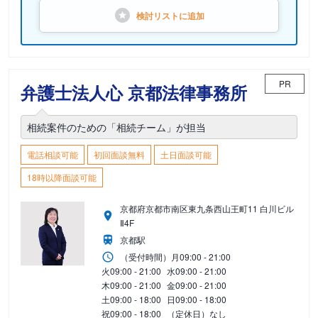
検討リストに
追加
PR
弁護士法人心 京都法律事務所
相続案件のための「相続チーム」が担当
電話相談可能
初回面談無料
土日面談可能
18時以降面談可能
京都府京都市南区東九条西山王町11 白川ビル
Ⅱ4F
京都駅
（受付時間）
月
09:00 - 21:00
火
09:00 - 21:00
水
09:00 - 21:00
木
09:00 - 21:00
金
09:00 - 21:00
土
09:00 - 18:00
日
09:00 - 18:00
祝
09:00 - 18:00
（定休日）なし