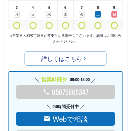
3
4
5
6
7
8
9
月
火
水
木
金
土
日
※営業日・相談可能日が変更となる場合もございます。詳細はお問い合
わせください。
詳しくはこちら
営業時間外
09:00-18:00
05075865347
24時間受付中
Webで相談