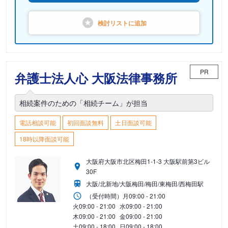
検討リストに
追加
PR
弁護士法人心 大阪法律事務所
相続案件のための「相続チーム」が担当
電話相談可能
初回面談無料
土日面談可能
18時以降面談可能
大阪府大阪市北区梅田1-1-3 大阪駅前第3ビル
30F
大阪/北新地/大阪梅田/梅田/東梅田/西梅田駅
（受付時間）
月
09:00 - 21:00
火
09:00 - 21:00
水
09:00 - 21:00
木
09:00 - 21:00
金
09:00 - 21:00
土
09:00 - 18:00
日
09:00 - 18:00