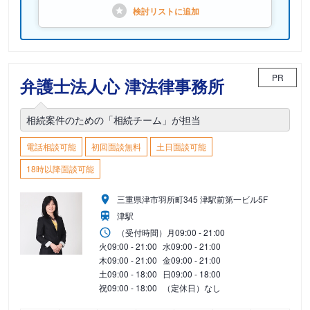
検討リストに
追加
PR
弁護士法人心 津法律事務所
相続案件のための「相続チーム」が担当
電話相談可能
初回面談無料
土日面談可能
18時以降面談可能
三重県津市羽所町345 津駅前第一ビル5F
津駅
（受付時間）
月
09:00 - 21:00
火
09:00 - 21:00
水
09:00 - 21:00
木
09:00 - 21:00
金
09:00 - 21:00
土
09:00 - 18:00
日
09:00 - 18:00
祝
09:00 - 18:00
（定休日）なし