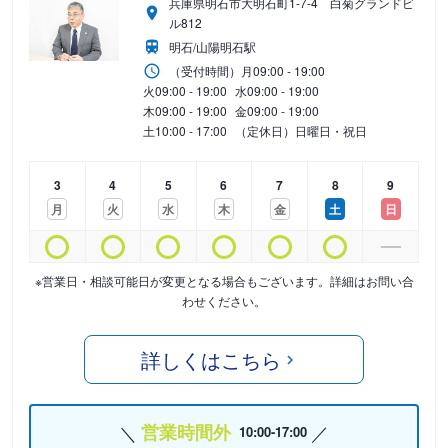
兵庫県明石市大明石町1-7-4 白菊グランドビ
ル812
明石/山陽明石駅
（受付時間）
月
09:00 - 19:00
火
09:00 - 19:00
水
09:00 - 19:00
木
09:00 - 19:00
金
09:00 - 19:00
土
10:00 - 17:00
（定休日）日曜日・祝日
3
4
5
6
7
8
9
月
火
水
木
金
土
日
※営業日・相談可能日が変更となる場合もございます。詳細はお問い合
わせください。
詳しくはこちら
営業時間外
10:00-17:00