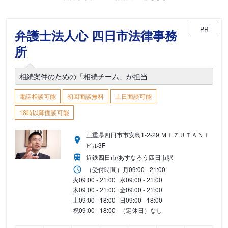
PR
弁護士法人心 四日市法律事務
所
相続案件のための「相続チーム」が担当
電話相談可能
初回面談無料
土日面談可能
18時以降面談可能
三重県四日市市安島1-2-29 ＭＩＺＵＴＡＮＩ
ビル3F
近鉄四日市/あすなろう四日市駅
（受付時間）
月
09:00 - 21:00
火
09:00 - 21:00
水
09:00 - 21:00
木
09:00 - 21:00
金
09:00 - 21:00
土
09:00 - 18:00
日
09:00 - 18:00
祝
09:00 - 18:00
（定休日）なし