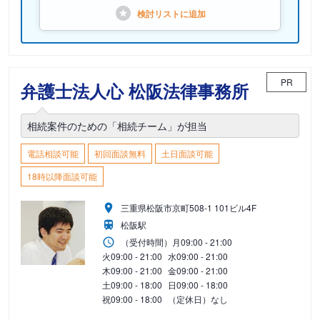
検討リストに
追加
PR
弁護士法人心 松阪法律事務所
相続案件のための「相続チーム」が担当
電話相談可能
初回面談無料
土日面談可能
18時以降面談可能
三重県松阪市京町508-1 101ビル4F
松阪駅
（受付時間）
月
09:00 - 21:00
火
09:00 - 21:00
水
09:00 - 21:00
木
09:00 - 21:00
金
09:00 - 21:00
土
09:00 - 18:00
日
09:00 - 18:00
祝
09:00 - 18:00
（定休日）なし