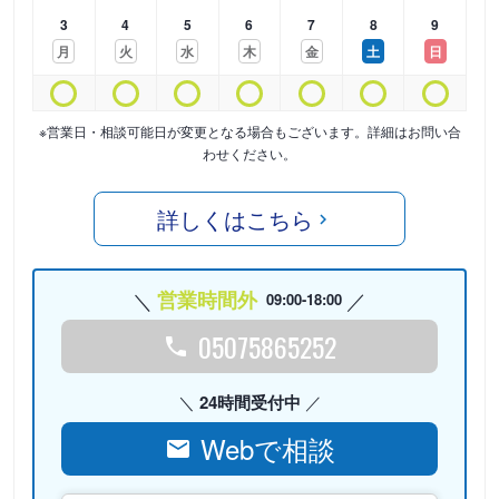
3
4
5
6
7
8
9
月
火
水
木
金
土
日
※営業日・相談可能日が変更となる場合もございます。詳細はお問い合
わせください。
詳しくはこちら
営業時間外
09:00-18:00
05075865252
24時間受付中
Webで相談