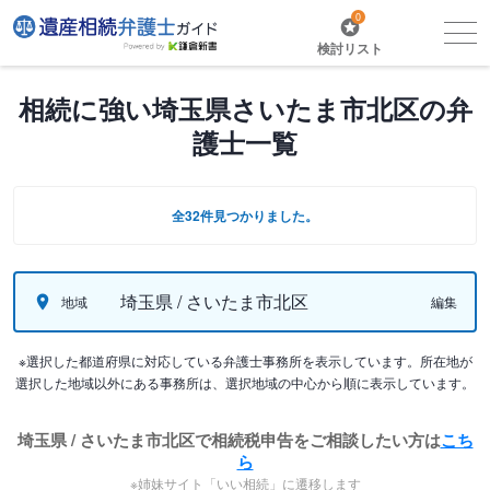
0
検討リスト
相続に強い埼玉県さいたま市北区の弁
護士一覧
全32件見つかりました。
埼玉県 / さいたま市北区
地域
編集
※選択した都道府県に対応している弁護士事務所を表示しています。所在地が
選択した地域以外にある事務所は、選択地域の中心から順に表示しています。
埼玉県 / さいたま市北区で相続税申告をご相談したい方は
こち
ら
※姉妹サイト「いい相続」に遷移します