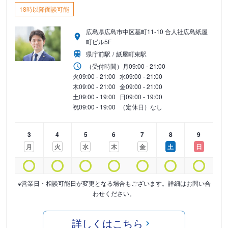
18時以降面談可能
広島県広島市中区基町11-10 合人社広島紙屋
町ビル5F
県庁前駅
紙屋町東駅
（受付時間）
月
09:00 - 21:00
火
09:00 - 21:00
水
09:00 - 21:00
木
09:00 - 21:00
金
09:00 - 21:00
土
09:00 - 19:00
日
09:00 - 19:00
祝
09:00 - 19:00
（定休日）なし
3
4
5
6
7
8
9
月
火
水
木
金
土
日
※営業日・相談可能日が変更となる場合もございます。詳細はお問い合
わせください。
詳しくはこちら