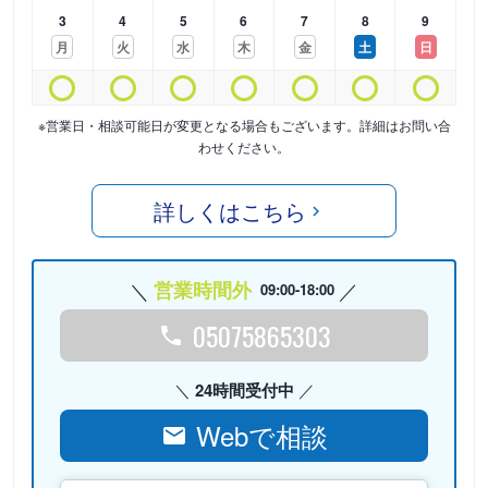
3
4
5
6
7
8
9
月
火
水
木
金
土
日
※営業日・相談可能日が変更となる場合もございます。詳細はお問い合
わせください。
詳しくはこちら
営業時間外
09:00-18:00
05075865303
24時間受付中
Webで相談