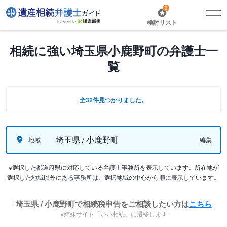
0
検討リスト
相続に強い埼玉県小鹿野町の弁護士一
覧
全32件見つかりました。
埼玉県 / 小鹿野町
地域
編集
※選択した都道府県に対応している弁護士事務所を表示しています。所在地が
選択した地域以外にある事務所は、選択地域の中心から順に表示しています。
埼玉県 / 小鹿野町で相続税申告をご相談したい方は
こちら
※姉妹サイト「いい相続」に遷移します