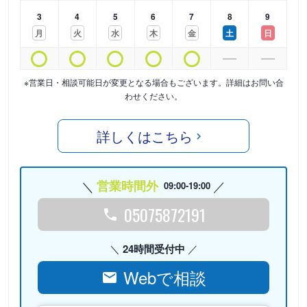
3
4
5
6
7
8
9
月
火
水
木
金
土
日
※営業日・相談可能日が変更となる場合もございます。詳細はお問い合
わせください。
詳しくはこちら
営業時間外
09:00-19:00
05075872191
24時間受付中
Webで相談