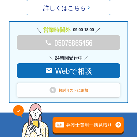
詳しくはこちら
営業時間外
09:00-18:00
05075865456
24時間受付中
Webで相談
検討リストに
追加
PR
弁護士法人心 名古屋法律事務
所