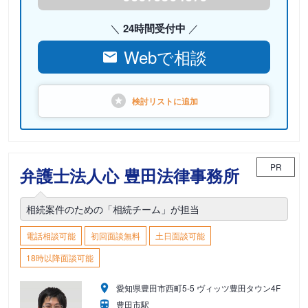
24時間受付中
Webで相談
検討リストに
追加
PR
弁護士法人心 豊田法律事務所
相続案件のための「相続チーム」が担当
電話相談可能
初回面談無料
土日面談可能
18時以降面談可能
愛知県豊田市西町5-5 ヴィッツ豊田タウン4F
豊田市駅