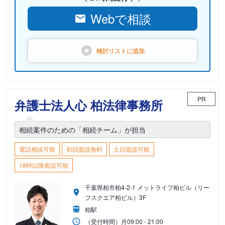
Webで相談
検討リストに
追加
PR
弁護士法人心 柏法律事務所
相続案件のための「相続チーム」が担当
電話相談可能
初回面談無料
土日面談可能
18時以降面談可能
千葉県柏市柏4-2-1 メットライフ柏ビル（リー
フスクエア柏ビル）3F
柏駅
（受付時間）
月
09:00 - 21:00