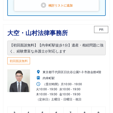
検討リストに
追加
PR
大空・山村法律事務所
【初回面談無料】【内幸町駅徒歩1分】遺産・相続問題に強
く、経験豊富な弁護士が対応します
初回面談無料
東京都千代田区日比谷公園1-3 市政会館4階
内幸町駅
（受付時間）
月
10:00 - 19:00
火
10:00 - 19:00
水
10:00 - 19:00
木
10:00 - 19:00
金
10:00 - 19:00
（定休日）土曜日・日曜日・祝日
3
4
5
6
7
8
9