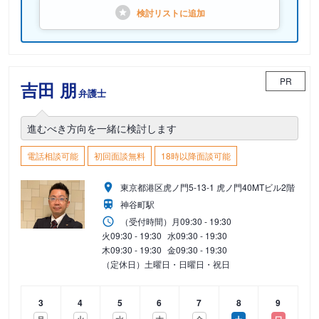
検討リストに
追加
PR
吉田 朋
弁護士
進むべき方向を一緒に検討します
電話相談可能
初回面談無料
18時以降面談可能
東京都港区虎ノ門5-13-1 虎ノ門40MTビル2階
神谷町駅
（受付時間）
月
09:30 - 19:30
火
09:30 - 19:30
水
09:30 - 19:30
木
09:30 - 19:30
金
09:30 - 19:30
（定休日）土曜日・日曜日・祝日
3
4
5
6
7
8
9