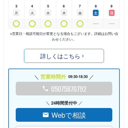
3
4
5
6
7
8
9
月
火
水
木
金
土
日
※営業日・相談可能日が変更となる場合もございます。詳細はお問い合
わせください。
詳しくはこちら
営業時間外
09:30-18:30
05075870792
24時間受付中
Webで相談