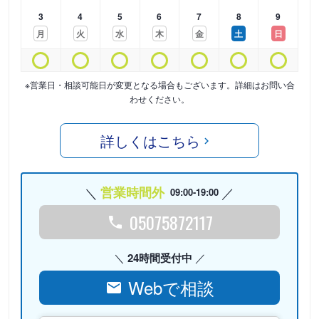
3
4
5
6
7
8
9
月
火
水
木
金
土
日
※営業日・相談可能日が変更となる場合もございます。詳細はお問い合
わせください。
詳しくはこちら
営業時間外
09:00-19:00
05075872117
24時間受付中
Webで相談