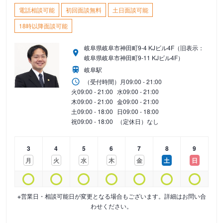
電話相談可能
初回面談無料
土日面談可能
18時以降面談可能
岐阜県岐阜市神田町9-4 KJビル4F（旧表示：
岐阜県岐阜市神田町9-11 KJビル4F）
岐阜駅
（受付時間）
月
09:00 - 21:00
火
09:00 - 21:00
水
09:00 - 21:00
木
09:00 - 21:00
金
09:00 - 21:00
土
09:00 - 18:00
日
09:00 - 18:00
祝
09:00 - 18:00
（定休日）なし
3
4
5
6
7
8
9
月
火
水
木
金
土
日
※営業日・相談可能日が変更となる場合もございます。詳細はお問い合
わせください。