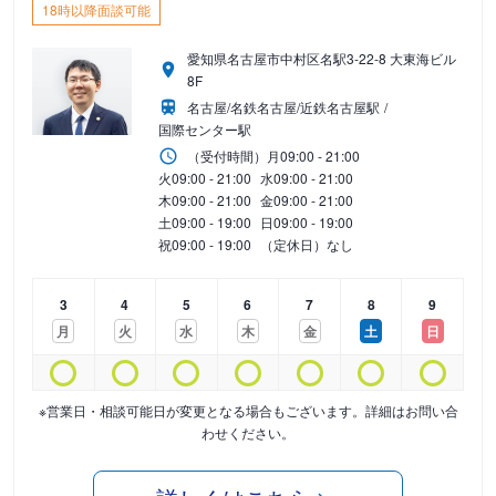
18時以降面談可能
愛知県名古屋市中村区名駅3-22-8 大東海ビル
8F
名古屋/名鉄名古屋/近鉄名古屋駅
国際センター駅
（受付時間）
月
09:00 - 21:00
火
09:00 - 21:00
水
09:00 - 21:00
木
09:00 - 21:00
金
09:00 - 21:00
土
09:00 - 19:00
日
09:00 - 19:00
祝
09:00 - 19:00
（定休日）なし
3
4
5
6
7
8
9
月
火
水
木
金
土
日
※営業日・相談可能日が変更となる場合もございます。詳細はお問い合
わせください。