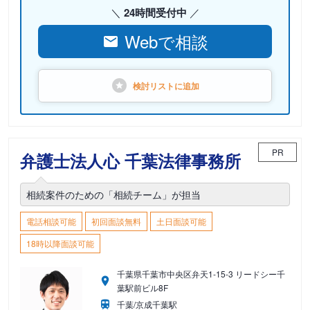
24時間受付中
Webで相談
検討リストに
追加
PR
弁護士法人心 千葉法律事務所
相続案件のための「相続チーム」が担当
電話相談可能
初回面談無料
土日面談可能
18時以降面談可能
千葉県千葉市中央区弁天1-15-3 リードシー千
葉駅前ビル8F
千葉/京成千葉駅