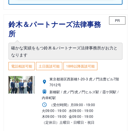
PR
鈴木＆パートナーズ法律事務
所
確かな実績をもつ鈴木＆パートナーズ法律事務所がお力と
なります
電話相談可能
土日面談可能
18時以降面談可能
東京都港区西新橋1-20-3 虎ノ門法曹ビル7階
7012号
新橋駅
虎ノ門/虎ノ門ヒルズ駅
霞ケ関駅
内幸町駅
（受付時間）
月
09:00 - 19:00
火
09:00 - 19:00
水
09:00 - 19:00
木
09:00 - 19:00
金
09:00 - 19:00
（定休日）土曜日・日曜日・祝日