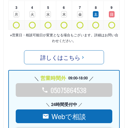
3
4
5
6
7
8
9
月
火
水
木
金
土
日
※営業日・相談可能日が変更となる場合もございます。詳細はお問い合
わせください。
詳しくはこちら
営業時間外
09:00-18:00
05075864538
24時間受付中
Webで相談