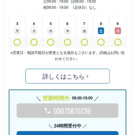
土
09:00 - 19:00
日
09:00 - 19:00
祝
09:00 - 19:00
（定休日）なし
3
4
5
6
7
8
9
月
火
水
木
金
土
日
※営業日・相談可能日が変更となる場合もございます。詳細はお問い合
わせください。
詳しくはこちら
営業時間外
09:00-19:00
05075870736
24時間受付中