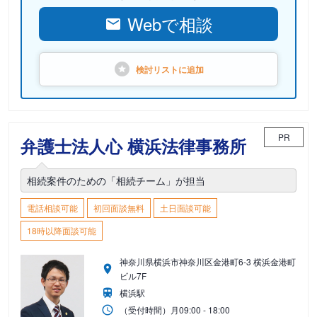
Webで相談
検討リストに
追加
PR
弁護士法人心 横浜法律事務所
相続案件のための「相続チーム」が担当
電話相談可能
初回面談無料
土日面談可能
18時以降面談可能
神奈川県横浜市神奈川区金港町6-3 横浜金港町
ビル7F
横浜駅
（受付時間）
月
09:00 - 18:00