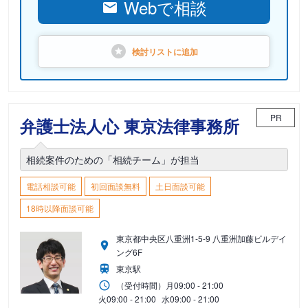
Webで相談
検討リストに
追加
PR
弁護士法人心 東京法律事務所
相続案件のための「相続チーム」が担当
電話相談可能
初回面談無料
土日面談可能
18時以降面談可能
東京都中央区八重洲1-5-9 八重洲加藤ビルデイ
ング6F
東京駅
（受付時間）
月
09:00 - 21:00
火
09:00 - 21:00
水
09:00 - 21:00