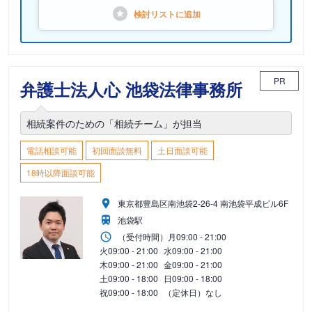
検討リストに
追加
PR
弁護士法人心 池袋法律事務所
相続案件のための「相続チーム」が担当
電話相談可能
初回面談無料
土日面談可能
18時以降面談可能
東京都豊島区南池袋2-26-4 南池袋平成ビル6F
池袋駅
（受付時間）
月
09:00 - 21:00
火
09:00 - 21:00
水
09:00 - 21:00
木
09:00 - 21:00
金
09:00 - 21:00
土
09:00 - 18:00
日
09:00 - 18:00
祝
09:00 - 18:00
（定休日）なし