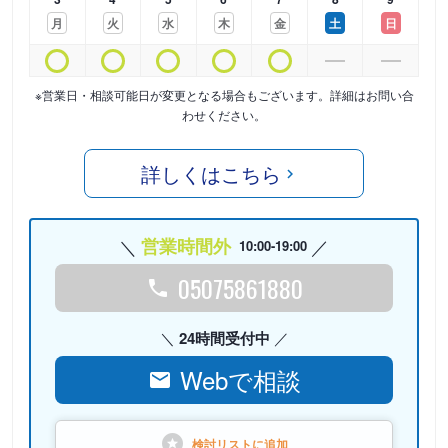
月
火
水
木
金
土
日
※営業日・相談可能日が変更となる場合もございます。詳細はお問い合
わせください。
詳しくはこちら
営業時間外
10:00-19:00
05075861880
24時間受付中
Webで相談
検討リストに
追加