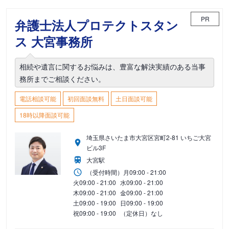
PR
弁護士法人プロテクトスタン
ス 大宮事務所
相続や遺言に関するお悩みは、豊富な解決実績のある当事
務所までご相談ください。
電話相談可能
初回面談無料
土日面談可能
18時以降面談可能
埼玉県さいたま市大宮区宮町2-81 いちご大宮
ビル3F
大宮駅
（受付時間）
月
09:00 - 21:00
火
09:00 - 21:00
水
09:00 - 21:00
木
09:00 - 21:00
金
09:00 - 21:00
土
09:00 - 19:00
日
09:00 - 19:00
祝
09:00 - 19:00
（定休日）なし