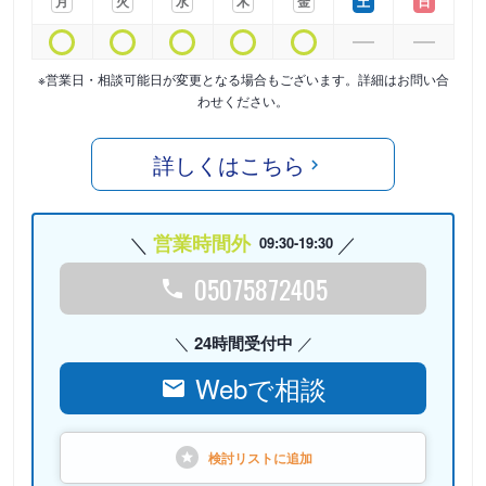
月
火
水
木
金
土
日
※営業日・相談可能日が変更となる場合もございます。詳細はお問い合
わせください。
詳しくはこちら
営業時間外
09:30-19:30
05075872405
24時間受付中
Webで相談
検討リストに
追加