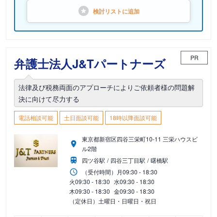
検討リストに
追加
PR
弁護士法人J&Tパートナーズ
法律及び税務両面のアプローチによりご依頼者様の問題解
決に向けて尽力する
電話相談可能
土日面談可能
18時以降面談可能
東京都新宿区四谷三栄町10-11 三栄ハウスビ
ル2階
四ツ谷駅
四谷三丁目駅
曙橋駅
（受付時間）
月
09:30 - 18:30
火
09:30 - 18:30
水
09:30 - 18:30
木
09:30 - 18:30
金
09:30 - 18:30
（定休日）土曜日・日曜日・祝日