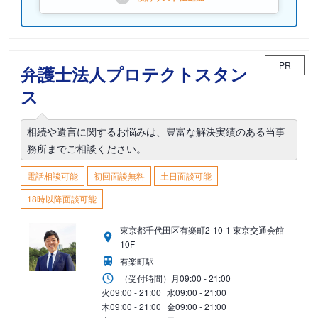
PR
弁護士法人プロテクトスタン
ス
相続や遺言に関するお悩みは、豊富な解決実績のある当事
務所までご相談ください。
電話相談可能
初回面談無料
土日面談可能
18時以降面談可能
東京都千代田区有楽町2-10-1 東京交通会館
10F
有楽町駅
（受付時間）
月
09:00 - 21:00
火
09:00 - 21:00
水
09:00 - 21:00
木
09:00 - 21:00
金
09:00 - 21:00