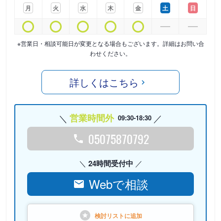
月
火
水
木
金
土
日
※営業日・相談可能日が変更となる場合もございます。詳細はお問い合
わせください。
詳しくはこちら
営業時間外
09:30-18:30
05075870792
24時間受付中
Webで相談
検討リストに
追加