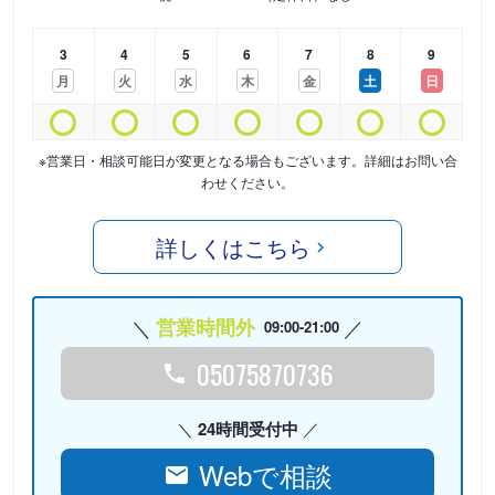
3
4
5
6
7
8
9
月
火
水
木
金
土
日
※営業日・相談可能日が変更となる場合もございます。詳細はお問い合
わせください。
詳しくはこちら
営業時間外
09:00-21:00
05075870736
24時間受付中
Webで相談