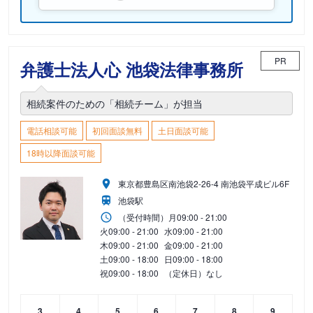
PR
弁護士法人心 池袋法律事務所
相続案件のための「相続チーム」が担当
電話相談可能
初回面談無料
土日面談可能
18時以降面談可能
東京都豊島区南池袋2-26-4 南池袋平成ビル6F
池袋駅
（受付時間）
月
09:00 - 21:00
火
09:00 - 21:00
水
09:00 - 21:00
木
09:00 - 21:00
金
09:00 - 21:00
土
09:00 - 18:00
日
09:00 - 18:00
祝
09:00 - 18:00
（定休日）なし
3
4
5
6
7
8
9