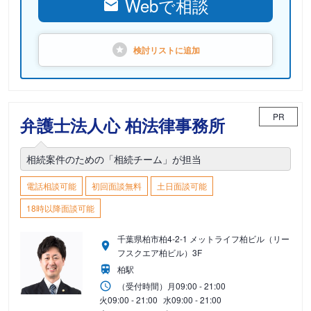
Webで相談
検討リストに
追加
PR
弁護士法人心 柏法律事務所
相続案件のための「相続チーム」が担当
電話相談可能
初回面談無料
土日面談可能
18時以降面談可能
千葉県柏市柏4-2-1 メットライフ柏ビル（リー
フスクエア柏ビル）3F
柏駅
（受付時間）
月
09:00 - 21:00
火
09:00 - 21:00
水
09:00 - 21:00