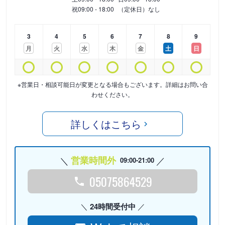
祝
09:00 - 18:00
（定休日）なし
3
4
5
6
7
8
9
月
火
水
木
金
土
日
※営業日・相談可能日が変更となる場合もございます。詳細はお問い合
わせください。
詳しくはこちら
営業時間外
09:00-21:00
05075864529
24時間受付中