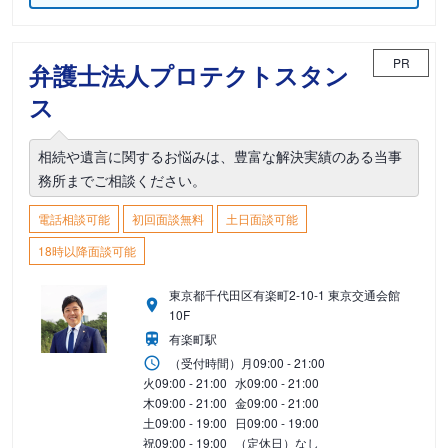
PR
弁護士法人プロテクトスタン
ス
相続や遺言に関するお悩みは、豊富な解決実績のある当事
務所までご相談ください。
電話相談可能
初回面談無料
土日面談可能
18時以降面談可能
東京都千代田区有楽町2-10-1 東京交通会館
10F
有楽町駅
（受付時間）
月
09:00 - 21:00
火
09:00 - 21:00
水
09:00 - 21:00
木
09:00 - 21:00
金
09:00 - 21:00
土
09:00 - 19:00
日
09:00 - 19:00
祝
09:00 - 19:00
（定休日）なし