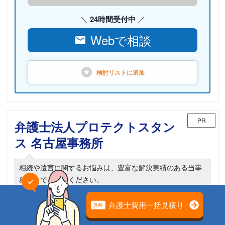
24時間受付中
Webで相談
検討リストに
追加
PR
弁護士法人プロテクトスタン
ス 名古屋事務所
相続や遺言に関するお悩みは、豊富な解決実績のある当事
務所までご相談ください。
電話相談可能
初回面談無料
土日面談可能
18時以降面談可能