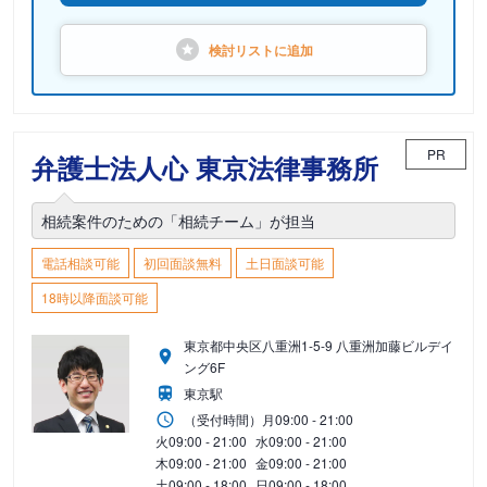
検討リストに
追加
PR
弁護士法人心 東京法律事務所
相続案件のための「相続チーム」が担当
電話相談可能
初回面談無料
土日面談可能
18時以降面談可能
東京都中央区八重洲1-5-9 八重洲加藤ビルデイ
ング6F
東京駅
（受付時間）
月
09:00 - 21:00
火
09:00 - 21:00
水
09:00 - 21:00
木
09:00 - 21:00
金
09:00 - 21:00
土
09:00 - 18:00
日
09:00 - 18:00