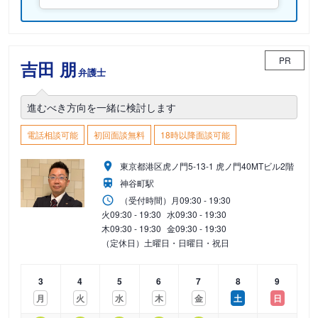
PR
吉田 朋
弁護士
進むべき方向を一緒に検討します
電話相談可能
初回面談無料
18時以降面談可能
東京都港区虎ノ門5-13-1 虎ノ門40MTビル2階
神谷町駅
（受付時間）
月
09:30 - 19:30
火
09:30 - 19:30
水
09:30 - 19:30
木
09:30 - 19:30
金
09:30 - 19:30
（定休日）土曜日・日曜日・祝日
3
4
5
6
7
8
9
月
火
水
木
金
土
日