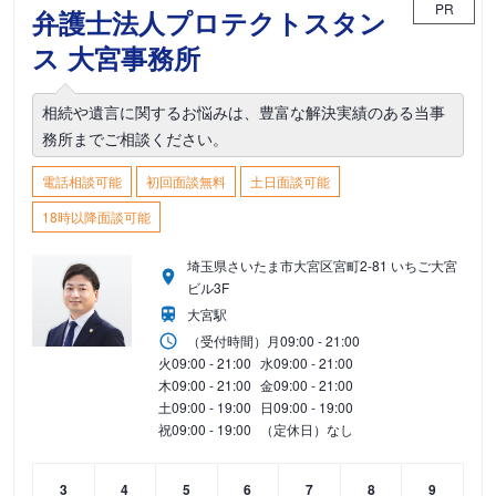
PR
弁護士法人プロテクトスタン
ス 大宮事務所
相続や遺言に関するお悩みは、豊富な解決実績のある当事
務所までご相談ください。
電話相談可能
初回面談無料
土日面談可能
18時以降面談可能
埼玉県さいたま市大宮区宮町2-81 いちご大宮
ビル3F
大宮駅
（受付時間）
月
09:00 - 21:00
火
09:00 - 21:00
水
09:00 - 21:00
木
09:00 - 21:00
金
09:00 - 21:00
土
09:00 - 19:00
日
09:00 - 19:00
祝
09:00 - 19:00
（定休日）なし
3
4
5
6
7
8
9