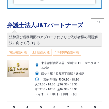
PR
弁護士法人J&Tパートナーズ
法律及び税務両面のアプローチによりご依頼者様の問題解
決に向けて尽力する
電話相談可能
土日面談可能
18時以降面談可能
東京都新宿区四谷三栄町10-11 三栄ハウスビ
ル2階
四ツ谷駅
四谷三丁目駅
曙橋駅
（受付時間）
月
09:30 - 18:30
火
09:30 - 18:30
水
09:30 - 18:30
木
09:30 - 18:30
金
09:30 - 18:30
（定休日）土曜日・日曜日・祝日
3
4
5
6
7
8
9