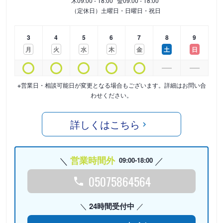
木
09:00 - 18:00
金
09:00 - 18:00
（定休日）土曜日・日曜日・祝日
3
4
5
6
7
8
9
月
火
水
木
金
土
日
※営業日・相談可能日が変更となる場合もございます。詳細はお問い合
わせください。
詳しくはこちら
営業時間外
09:00-18:00
05075864564
24時間受付中