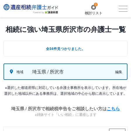
0
検討リスト
相続に強い埼玉県所沢市の弁護士一覧
全34件見つかりました。
埼玉県 / 所沢市
地域
編集
※選択した都道府県に対応している弁護士事務所を表示しています。所在地が
選択した地域以外にある事務所は、選択地域の中心から順に表示しています。
埼玉県 / 所沢市で相続税申告をご相談したい方は
こちら
※姉妹サイト「いい相続」に遷移します