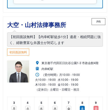
PR
大空・山村法律事務所
【初回面談無料】【内幸町駅徒歩1分】遺産・相続問題に強
く、経験豊富な弁護士が対応します
初回面談無料
東京都千代田区日比谷公園1-3 市政会館4階
内幸町駅
（受付時間）
月
10:00 - 19:00
火
10:00 - 19:00
水
10:00 - 19:00
木
10:00 - 19:00
金
10:00 - 19:00
（定休日）土曜日・日曜日・祝日
3
4
5
6
7
8
9
月
火
水
木
金
土
日