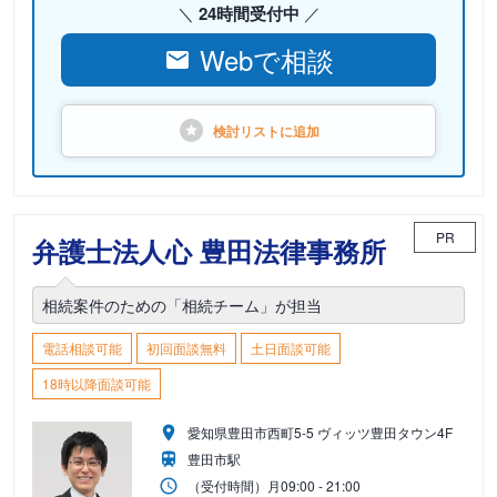
24時間受付中
Webで相談
検討リストに
追加
PR
弁護士法人心 豊田法律事務所
相続案件のための「相続チーム」が担当
電話相談可能
初回面談無料
土日面談可能
18時以降面談可能
愛知県豊田市西町5-5 ヴィッツ豊田タウン4F
豊田市駅
（受付時間）
月
09:00 - 21:00