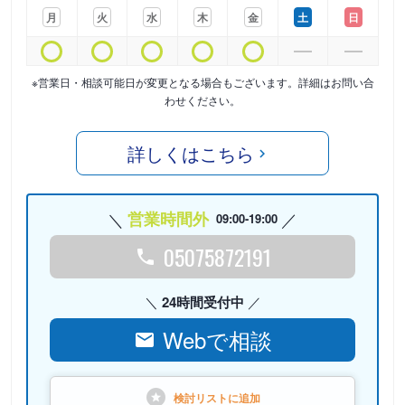
月
火
水
木
金
土
日
※営業日・相談可能日が変更となる場合もございます。詳細はお問い合
わせください。
詳しくはこちら
営業時間外
09:00-19:00
05075872191
24時間受付中
Webで相談
検討リストに
追加