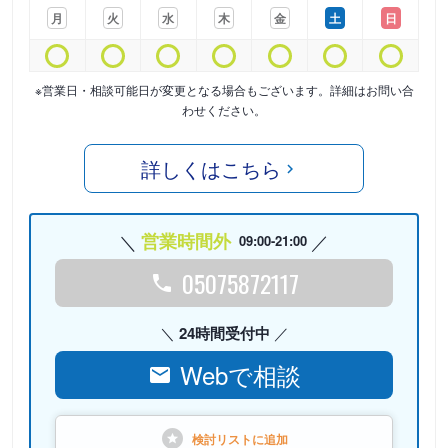
月
火
水
木
金
土
日
※営業日・相談可能日が変更となる場合もございます。詳細はお問い合
わせください。
詳しくはこちら
営業時間外
09:00-21:00
05075872117
24時間受付中
Webで相談
検討リストに
追加