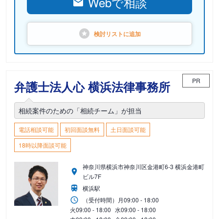
Webで相談
検討リストに
追加
PR
弁護士法人心 横浜法律事務所
相続案件のための「相続チーム」が担当
電話相談可能
初回面談無料
土日面談可能
18時以降面談可能
神奈川県横浜市神奈川区金港町6-3 横浜金港町
ビル7F
横浜駅
（受付時間）
月
09:00 - 18:00
火
09:00 - 18:00
水
09:00 - 18:00