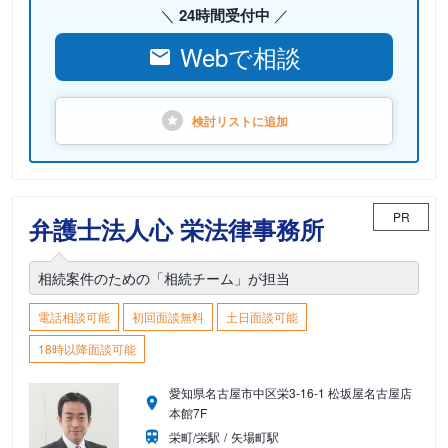
24時間受付中
Webで相談
検討リストに
追加
PR
弁護士法人心 栄法律事務所
相続案件のための「相続チーム」が担当
電話相談可能
初回面談無料
土日面談可能
18時以降面談可能
愛知県名古屋市中区栄3-16-1 松坂屋名古屋店
本館7F
栄町/栄駅
矢場町駅