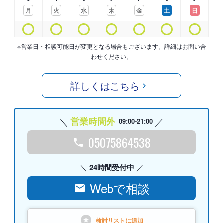
月
火
水
木
金
土
日
※営業日・相談可能日が変更となる場合もございます。詳細はお問い合
わせください。
詳しくはこちら
営業時間外
09:00-21:00
05075864538
24時間受付中
Webで相談
検討リストに
追加