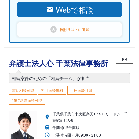
Webで相談
検討リストに
追加
PR
弁護士法人心 千葉法律事務所
相続案件のための「相続チーム」が担当
電話相談可能
初回面談無料
土日面談可能
18時以降面談可能
千葉県千葉市中央区弁天1-15-3 リードシー千
葉駅前ビル8F
千葉/京成千葉駅
（受付時間）
月
09:00 - 21:00