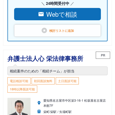
24時間受付中
Webで相談
検討リストに
追加
PR
弁護士法人心 栄法律事務所
相続案件のための「相続チーム」が担当
電話相談可能
初回面談無料
土日面談可能
18時以降面談可能
愛知県名古屋市中区栄3-16-1 松坂屋名古屋店
本館7F
栄町/栄駅
矢場町駅