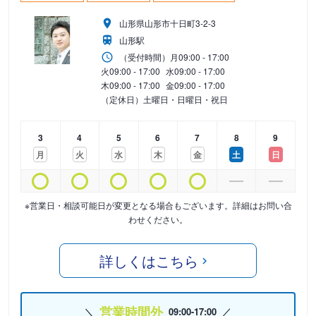
山形県山形市十日町3-2-3
山形駅
（受付時間）
月
09:00 - 17:00
火
09:00 - 17:00
水
09:00 - 17:00
木
09:00 - 17:00
金
09:00 - 17:00
（定休日）土曜日・日曜日・祝日
3
4
5
6
7
8
9
月
火
水
木
金
土
日
※営業日・相談可能日が変更となる場合もございます。詳細はお問い合
わせください。
詳しくはこちら
営業時間外
09:00-17:00