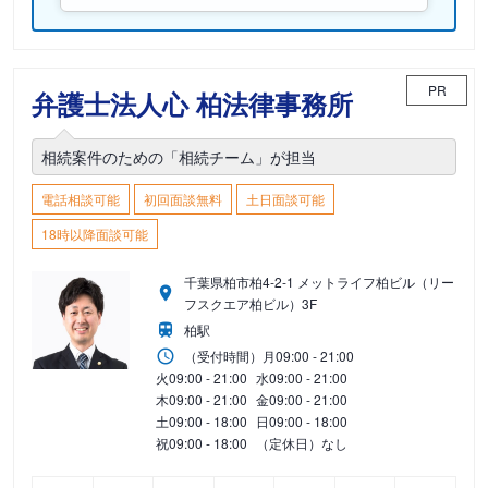
PR
弁護士法人心 柏法律事務所
相続案件のための「相続チーム」が担当
電話相談可能
初回面談無料
土日面談可能
18時以降面談可能
千葉県柏市柏4-2-1 メットライフ柏ビル（リー
フスクエア柏ビル）3F
柏駅
（受付時間）
月
09:00 - 21:00
火
09:00 - 21:00
水
09:00 - 21:00
木
09:00 - 21:00
金
09:00 - 21:00
土
09:00 - 18:00
日
09:00 - 18:00
祝
09:00 - 18:00
（定休日）なし