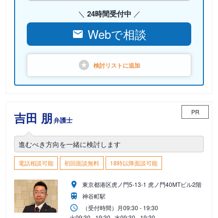
24時間受付中
Webで相談
検討リストに
追加
PR
吉田 朋
弁護士
進むべき方向を一緒に検討します
電話相談可能
初回面談無料
18時以降面談可能
東京都港区虎ノ門5-13-1 虎ノ門40MTビル2階
神谷町駅
（受付時間）
月
09:30 - 19:30
火
09:30 - 19:30
水
09:30 - 19:30