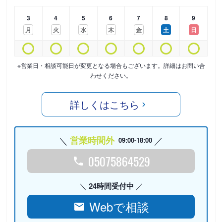
3
4
5
6
7
8
9
月
火
水
木
金
土
日
※営業日・相談可能日が変更となる場合もございます。詳細はお問い合
わせください。
詳しくはこちら
営業時間外
09:00-18:00
05075864529
24時間受付中
Webで相談