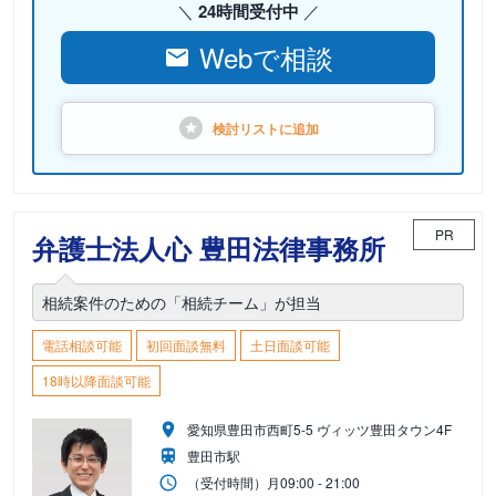
24時間受付中
Webで相談
検討リストに
追加
PR
弁護士法人心 豊田法律事務所
相続案件のための「相続チーム」が担当
電話相談可能
初回面談無料
土日面談可能
18時以降面談可能
愛知県豊田市西町5-5 ヴィッツ豊田タウン4F
豊田市駅
（受付時間）
月
09:00 - 21:00