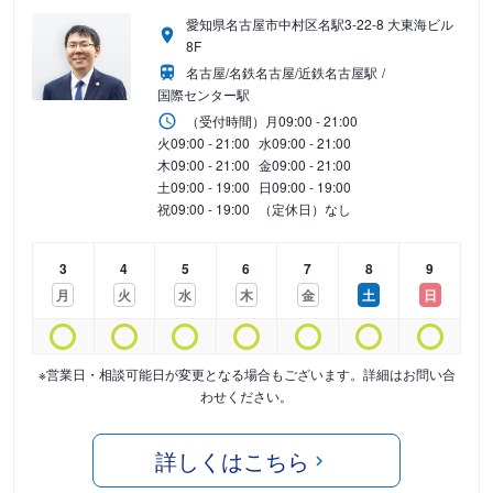
愛知県名古屋市中村区名駅3-22-8 大東海ビル
8F
名古屋/名鉄名古屋/近鉄名古屋駅
国際センター駅
（受付時間）
月
09:00 - 21:00
火
09:00 - 21:00
水
09:00 - 21:00
木
09:00 - 21:00
金
09:00 - 21:00
土
09:00 - 19:00
日
09:00 - 19:00
祝
09:00 - 19:00
（定休日）なし
3
4
5
6
7
8
9
月
火
水
木
金
土
日
※営業日・相談可能日が変更となる場合もございます。詳細はお問い合
わせください。
詳しくはこちら