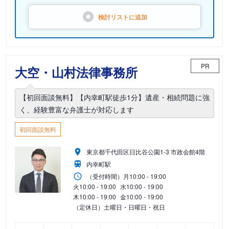
検討リストに
追加
PR
大空・山村法律事務所
【初回面談無料】【内幸町駅徒歩1分】遺産・相続問題に強
く、経験豊富な弁護士が対応します
初回面談無料
東京都千代田区日比谷公園1-3 市政会館4階
内幸町駅
（受付時間）
月
10:00 - 19:00
火
10:00 - 19:00
水
10:00 - 19:00
木
10:00 - 19:00
金
10:00 - 19:00
（定休日）土曜日・日曜日・祝日