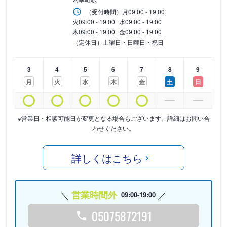
（受付時間）
月
09:00 - 19:00
火
09:00 - 19:00
水
09:00 - 19:00
木
09:00 - 19:00
金
09:00 - 19:00
（定休日）土曜日・日曜日・祝日
3
4
5
6
7
8
9
月
火
水
木
金
土
日
※営業日・相談可能日が変更となる場合もございます。詳細はお問い合
わせください。
詳しくはこちら
営業時間外
09:00-19:00
05075872191