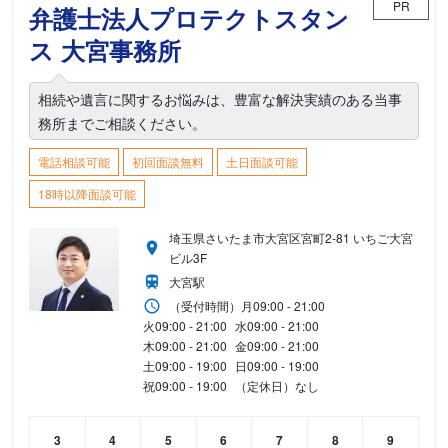
PR
弁護士法人プロテクトスタン
ス 大宮事務所
相続や遺言に関するお悩みは、豊富な解決実績のある当事
務所までご相談ください。
電話相談可能
初回面談無料
土日面談可能
18時以降面談可能
埼玉県さいたま市大宮区宮町2-81 いちご大宮
ビル3F
大宮駅
（受付時間）
月
09:00 - 21:00
火
09:00 - 21:00
水
09:00 - 21:00
木
09:00 - 21:00
金
09:00 - 21:00
土
09:00 - 19:00
日
09:00 - 19:00
祝
09:00 - 19:00
（定休日）なし
3
4
5
6
7
8
9