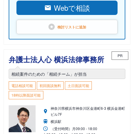
Webで相談
検討リストに
追加
PR
弁護士法人心 横浜法律事務所
相続案件のための「相続チーム」が担当
電話相談可能
初回面談無料
土日面談可能
18時以降面談可能
神奈川県横浜市神奈川区金港町6-3 横浜金港町
ビル7F
横浜駅
（受付時間）
月
09:00 - 18:00