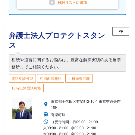
検討リストに
追加
PR
弁護士法人プロテクトスタン
ス
相続や遺言に関するお悩みは、豊富な解決実績のある当事
務所までご相談ください。
電話相談可能
初回面談無料
土日面談可能
18時以降面談可能
東京都千代田区有楽町2-10-1 東京交通会館
10F
有楽町駅
（受付時間）
月
09:00 - 21:00
火
09:00 - 21:00
水
09:00 - 21:00
木
09:00 - 21:00
金
09:00 - 21:00