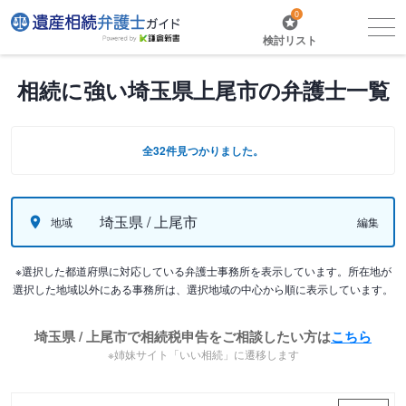
0
検討リスト
相続に強い埼玉県上尾市の弁護士一覧
全32件見つかりました。
埼玉県 / 上尾市
地域
編集
※選択した都道府県に対応している弁護士事務所を表示しています。所在地が
選択した地域以外にある事務所は、選択地域の中心から順に表示しています。
埼玉県 / 上尾市で相続税申告をご相談したい方は
こちら
※姉妹サイト「いい相続」に遷移します