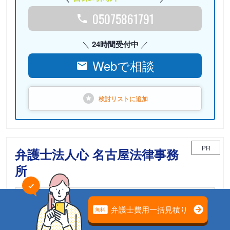
05075861791
24時間受付中
Webで相談
検討リストに
追加
PR
弁護士法人心 名古屋法律事務
所
相続案件のための「相続チーム」が担当
電話相談可能
初回面談無料
土日面談可能