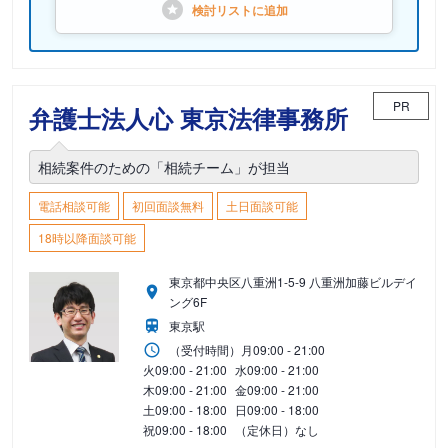
検討リストに
追加
PR
弁護士法人心 東京法律事務所
相続案件のための「相続チーム」が担当
電話相談可能
初回面談無料
土日面談可能
18時以降面談可能
東京都中央区八重洲1-5-9 八重洲加藤ビルデイ
ング6F
東京駅
（受付時間）
月
09:00 - 21:00
火
09:00 - 21:00
水
09:00 - 21:00
木
09:00 - 21:00
金
09:00 - 21:00
土
09:00 - 18:00
日
09:00 - 18:00
祝
09:00 - 18:00
（定休日）なし