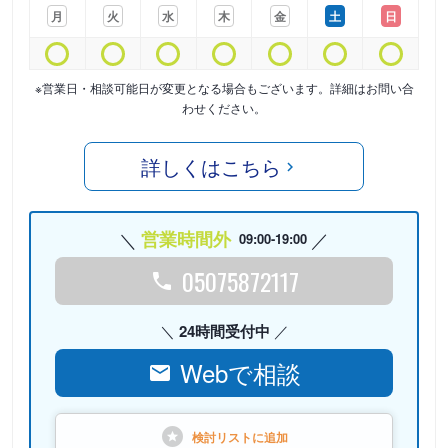
月
火
水
木
金
土
日
※営業日・相談可能日が変更となる場合もございます。詳細はお問い合
わせください。
詳しくはこちら
営業時間外
09:00-19:00
05075872117
24時間受付中
Webで相談
検討リストに
追加