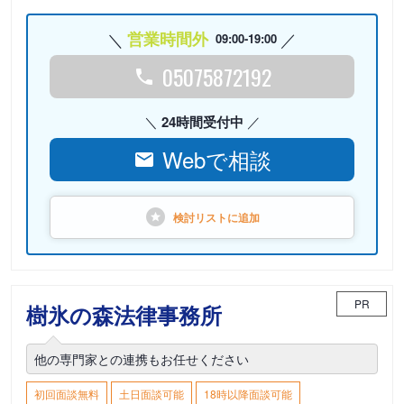
営業時間外
09:00-19:00
05075872192
24時間受付中
Webで相談
検討リストに
追加
PR
樹氷の森法律事務所
他の専門家との連携もお任せください
初回面談無料
土日面談可能
18時以降面談可能