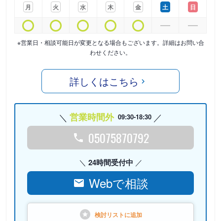
月
火
水
木
金
土
日
※営業日・相談可能日が変更となる場合もございます。詳細はお問い合
わせください。
詳しくはこちら
営業時間外
09:30-18:30
05075870792
24時間受付中
Webで相談
検討リストに
追加