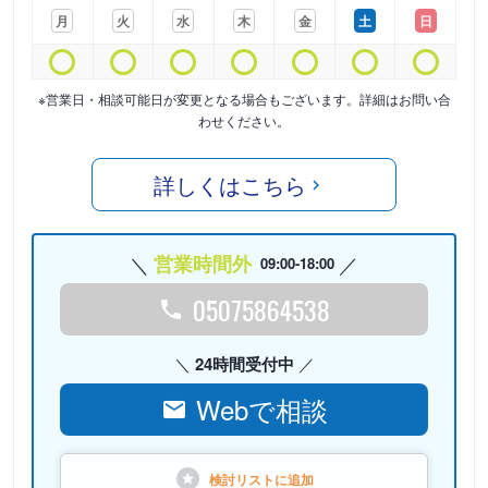
月
火
水
木
金
土
日
※営業日・相談可能日が変更となる場合もございます。詳細はお問い合
わせください。
詳しくはこちら
営業時間外
09:00-18:00
05075864538
24時間受付中
Webで相談
検討リストに
追加