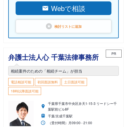
Webで相談
検討リストに
追加
PR
弁護士法人心 千葉法律事務所
相続案件のための「相続チーム」が担当
電話相談可能
初回面談無料
土日面談可能
18時以降面談可能
千葉県千葉市中央区弁天1-15-3 リードシー千
葉駅前ビル8F
千葉/京成千葉駅
（受付時間）
月
09:00 - 21:00