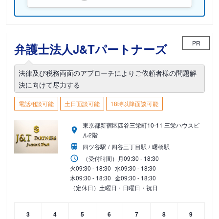
PR
弁護士法人J&Tパートナーズ
法律及び税務両面のアプローチによりご依頼者様の問題解
決に向けて尽力する
電話相談可能
土日面談可能
18時以降面談可能
東京都新宿区四谷三栄町10-11 三栄ハウスビ
ル2階
四ツ谷駅
四谷三丁目駅
曙橋駅
（受付時間）
月
09:30 - 18:30
火
09:30 - 18:30
水
09:30 - 18:30
木
09:30 - 18:30
金
09:30 - 18:30
（定休日）土曜日・日曜日・祝日
3
4
5
6
7
8
9