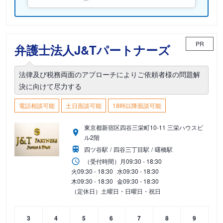
PR
弁護士法人J&Tパートナーズ
法律及び税務両面のアプローチによりご依頼者様の問題解
決に向けて尽力する
電話相談可能
土日面談可能
18時以降面談可能
東京都新宿区四谷三栄町10-11 三栄ハウスビ
ル2階
四ツ谷駅
四谷三丁目駅
曙橋駅
（受付時間）
月
09:30 - 18:30
火
09:30 - 18:30
水
09:30 - 18:30
木
09:30 - 18:30
金
09:30 - 18:30
（定休日）土曜日・日曜日・祝日
3
4
5
6
7
8
9