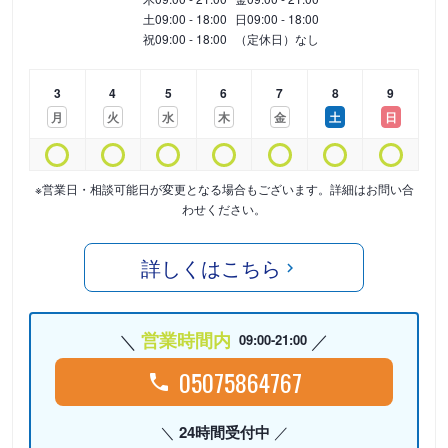
土
09:00 - 18:00
日
09:00 - 18:00
祝
09:00 - 18:00
（定休日）なし
3
4
5
6
7
8
9
月
火
水
木
金
土
日
※営業日・相談可能日が変更となる場合もございます。詳細はお問い合
わせください。
詳しくはこちら
営業時間内
09:00-21:00
05075864767
24時間受付中