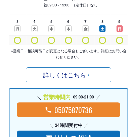
祝
09:00 - 19:00
（定休日）なし
3
4
5
6
7
8
9
月
火
水
木
金
土
日
※営業日・相談可能日が変更となる場合もございます。詳細はお問い合
わせください。
詳しくはこちら
営業時間内
09:00-21:00
05075870736
24時間受付中