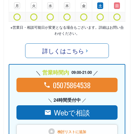
月
火
水
木
金
土
日
※営業日・相談可能日が変更となる場合もございます。詳細はお問い合
わせください。
詳しくはこちら
営業時間内
09:00-21:00
05075864538
24時間受付中
Webで相談
検討リストに
追加