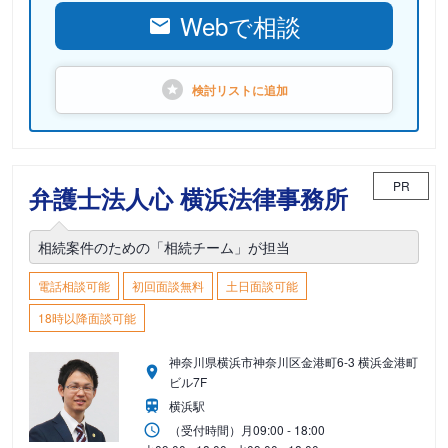
Webで相談
検討リストに
追加
PR
弁護士法人心 横浜法律事務所
相続案件のための「相続チーム」が担当
電話相談可能
初回面談無料
土日面談可能
18時以降面談可能
神奈川県横浜市神奈川区金港町6-3 横浜金港町
ビル7F
横浜駅
（受付時間）
月
09:00 - 18:00