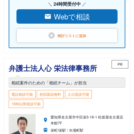
24時間受付中
Webで相談
検討リストに
追加
PR
弁護士法人心 栄法律事務所
相続案件のための「相続チーム」が担当
電話相談可能
初回面談無料
土日面談可能
18時以降面談可能
愛知県名古屋市中区栄3-16-1 松坂屋名古屋店
本館7F
栄町/栄駅
矢場町駅