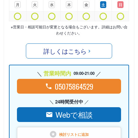
月
火
水
木
金
土
日
※営業日・相談可能日が変更となる場合もございます。詳細はお問い合
わせください。
詳しくはこちら
営業時間内
09:00-21:00
05075864529
24時間受付中
Webで相談
検討リストに
追加