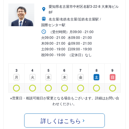
愛知県名古屋市中村区名駅3-22-8 大東海ビル
8F
名古屋/名鉄名古屋/近鉄名古屋駅
国際センター駅
（受付時間）
月
09:00 - 21:00
火
09:00 - 21:00
水
09:00 - 21:00
木
09:00 - 21:00
金
09:00 - 21:00
土
09:00 - 19:00
日
09:00 - 19:00
祝
09:00 - 19:00
（定休日）なし
3
4
5
6
7
8
9
月
火
水
木
金
土
日
※営業日・相談可能日が変更となる場合もございます。詳細はお問い合
わせください。
詳しくはこちら