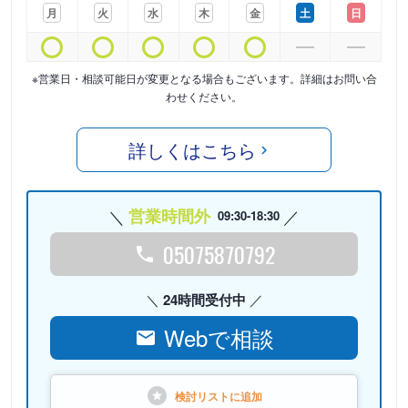
月
火
水
木
金
土
日
※営業日・相談可能日が変更となる場合もございます。詳細はお問い合
わせください。
詳しくはこちら
営業時間外
09:30-18:30
05075870792
24時間受付中
Webで相談
検討リストに
追加