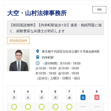
PR
大空・山村法律事務所
【初回面談無料】【内幸町駅徒歩1分】遺産・相続問題に強
く、経験豊富な弁護士が対応します
初回面談無料
東京都千代田区日比谷公園1-3 市政会館4階
内幸町駅
（受付時間）
月
10:00 - 19:00
火
10:00 - 19:00
水
10:00 - 19:00
木
10:00 - 19:00
金
10:00 - 19:00
（定休日）土曜日・日曜日・祝日
3
4
5
6
7
8
9
月
火
水
木
金
土
日