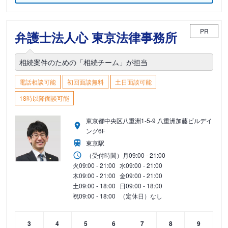
PR
弁護士法人心 東京法律事務所
相続案件のための「相続チーム」が担当
電話相談可能
初回面談無料
土日面談可能
18時以降面談可能
東京都中央区八重洲1-5-9 八重洲加藤ビルデイ
ング6F
東京駅
（受付時間）
月
09:00 - 21:00
火
09:00 - 21:00
水
09:00 - 21:00
木
09:00 - 21:00
金
09:00 - 21:00
土
09:00 - 18:00
日
09:00 - 18:00
祝
09:00 - 18:00
（定休日）なし
3
4
5
6
7
8
9