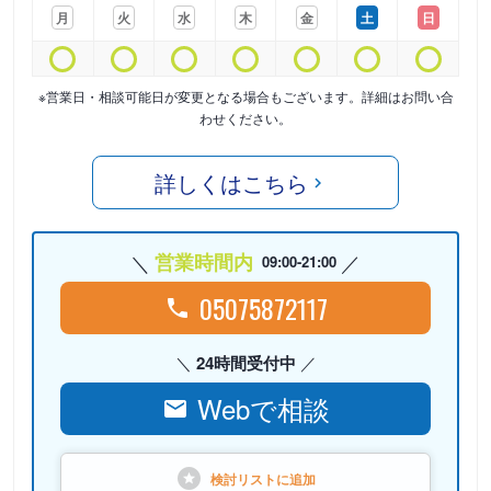
月
火
水
木
金
土
日
※営業日・相談可能日が変更となる場合もございます。詳細はお問い合
わせください。
詳しくはこちら
営業時間内
09:00-21:00
05075872117
24時間受付中
Webで相談
検討リストに
追加