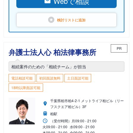
Webで相談
検討リストに
追加
PR
弁護士法人心 柏法律事務所
相続案件のための「相続チーム」が担当
電話相談可能
初回面談無料
土日面談可能
18時以降面談可能
千葉県柏市柏4-2-1 メットライフ柏ビル（リー
フスクエア柏ビル）3F
柏駅
（受付時間）
月
09:00 - 21:00
火
09:00 - 21:00
水
09:00 - 21:00
木
09:00 - 21:00
金
09:00 - 21:00