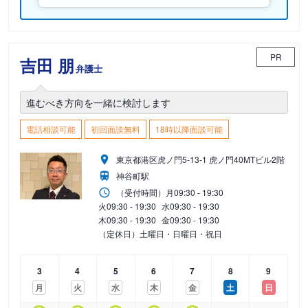
PR
吉田 朋
弁護士
進むべき方向を一緒に検討します
電話相談可能
初回面談無料
18時以降面談可能
東京都港区虎ノ門5-13-1 虎ノ門40MTビル2階
神谷町駅
（受付時間）
月
09:30 - 19:30
火
09:30 - 19:30
水
09:30 - 19:30
木
09:30 - 19:30
金
09:30 - 19:30
（定休日）土曜日・日曜日・祝日
3
4
5
6
7
8
9
月
火
水
木
金
土
日