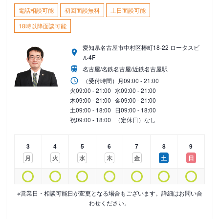
電話相談可能
初回面談無料
土日面談可能
18時以降面談可能
愛知県名古屋市中村区椿町18-22 ロータスビ
ル4F
名古屋/名鉄名古屋/近鉄名古屋駅
（受付時間）
月
09:00 - 21:00
火
09:00 - 21:00
水
09:00 - 21:00
木
09:00 - 21:00
金
09:00 - 21:00
土
09:00 - 18:00
日
09:00 - 18:00
祝
09:00 - 18:00
（定休日）なし
3
4
5
6
7
8
9
月
火
水
木
金
土
日
※営業日・相談可能日が変更となる場合もございます。詳細はお問い合
わせください。