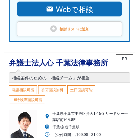
Webで相談
検討リストに
追加
PR
弁護士法人心 千葉法律事務所
相続案件のための「相続チーム」が担当
電話相談可能
初回面談無料
土日面談可能
18時以降面談可能
千葉県千葉市中央区弁天1-15-3 リードシー千
葉駅前ビル8F
千葉/京成千葉駅
（受付時間）
月
09:00 - 21:00