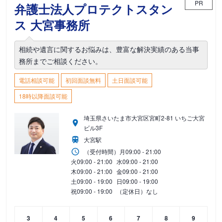
PR
弁護士法人プロテクトスタン
ス 大宮事務所
相続や遺言に関するお悩みは、豊富な解決実績のある当事
務所までご相談ください。
電話相談可能
初回面談無料
土日面談可能
18時以降面談可能
埼玉県さいたま市大宮区宮町2-81 いちご大宮
ビル3F
大宮駅
（受付時間）
月
09:00 - 21:00
火
09:00 - 21:00
水
09:00 - 21:00
木
09:00 - 21:00
金
09:00 - 21:00
土
09:00 - 19:00
日
09:00 - 19:00
祝
09:00 - 19:00
（定休日）なし
3
4
5
6
7
8
9