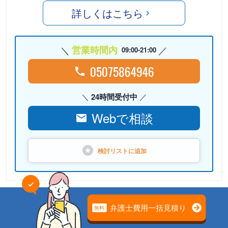
詳しくはこちら
営業時間内
09:00-21:00
05075864946
24時間受付中
Webで相談
検討リストに
追加
PR
弁護士法人心（本部）