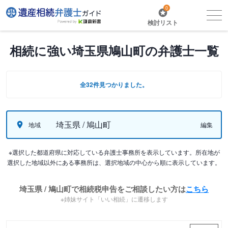
0
検討リスト
相続に強い埼玉県鳩山町の弁護士一覧
全32件見つかりました。
埼玉県 / 鳩山町
地域
編集
※選択した都道府県に対応している弁護士事務所を表示しています。所在地が
選択した地域以外にある事務所は、選択地域の中心から順に表示しています。
埼玉県 / 鳩山町で相続税申告をご相談したい方は
こちら
※姉妹サイト「いい相続」に遷移します