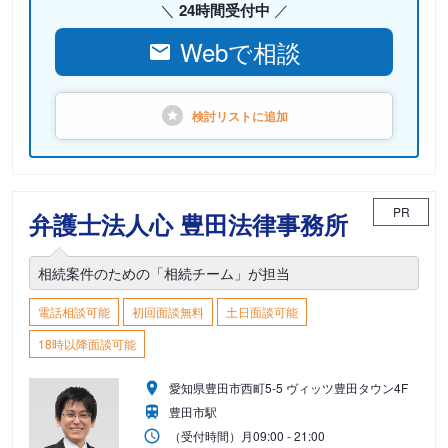
24時間受付中
Webで相談
検討リストに
追加
PR
弁護士法人心 豊田法律事務所
相続案件のための「相続チーム」が担当
電話相談可能
初回面談無料
土日面談可能
18時以降面談可能
愛知県豊田市西町5-5 ヴィッツ豊田タウン4F
豊田市駅
（受付時間）
月
09:00 - 21:00