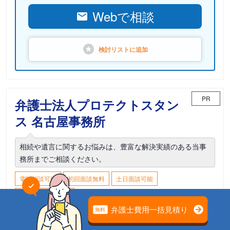
Webで相談
検討リストに
追加
PR
弁護士法人プロテクトスタン
ス 名古屋事務所
相続や遺言に関するお悩みは、豊富な解決実績のある当事
務所までご相談ください。
電話相談可能
初回面談無料
土日面談可能
18時以降面談可能
愛知県名古屋市中村区名駅3-22-8 大東海ビル
8F