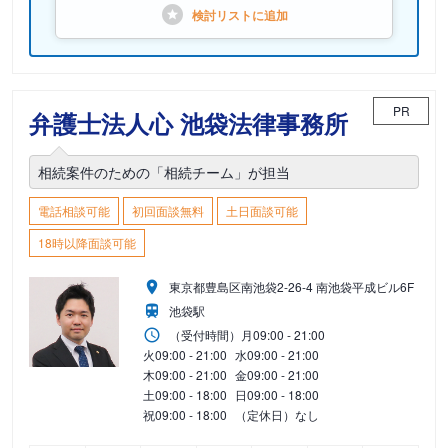
検討リストに
追加
PR
弁護士法人心 池袋法律事務所
相続案件のための「相続チーム」が担当
電話相談可能
初回面談無料
土日面談可能
18時以降面談可能
東京都豊島区南池袋2-26-4 南池袋平成ビル6F
池袋駅
（受付時間）
月
09:00 - 21:00
火
09:00 - 21:00
水
09:00 - 21:00
木
09:00 - 21:00
金
09:00 - 21:00
土
09:00 - 18:00
日
09:00 - 18:00
祝
09:00 - 18:00
（定休日）なし