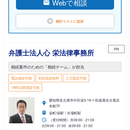
Webで相談
検討リストに
追加
PR
弁護士法人心 栄法律事務所
相続案件のための「相続チーム」が担当
電話相談可能
初回面談無料
土日面談可能
18時以降面談可能
愛知県名古屋市中区栄3-16-1 松坂屋名古屋店
本館7F
栄町/栄駅
矢場町駅
（受付時間）
月
09:00 - 21:00
火
09:00 - 21:00
水
09:00 - 21:00