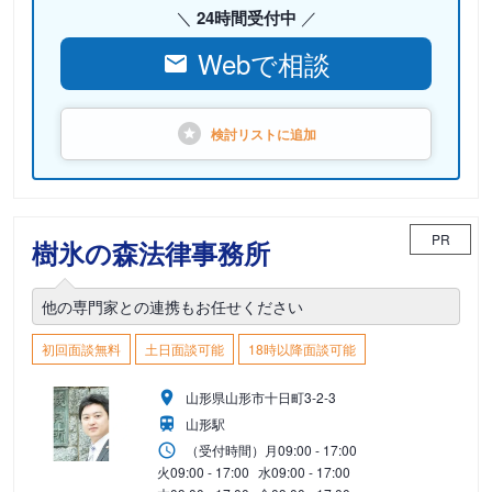
24時間受付中
Webで相談
検討リストに
追加
PR
樹氷の森法律事務所
他の専門家との連携もお任せください
初回面談無料
土日面談可能
18時以降面談可能
山形県山形市十日町3-2-3
山形駅
（受付時間）
月
09:00 - 17:00
火
09:00 - 17:00
水
09:00 - 17:00