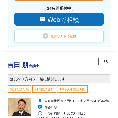
24時間受付中
Webで相談
検討リストに
追加
PR
吉田 朋
弁護士
進むべき方向を一緒に検討します
電話相談可能
初回面談無料
18時以降面談可能
東京都港区虎ノ門5-13-1 虎ノ門40MTビル2階
神谷町駅
（受付時間）
月
09:30 - 19:30