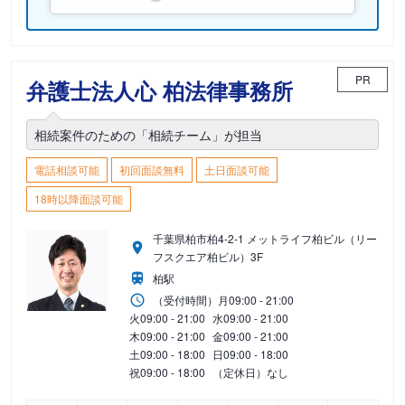
PR
弁護士法人心 柏法律事務所
相続案件のための「相続チーム」が担当
電話相談可能
初回面談無料
土日面談可能
18時以降面談可能
千葉県柏市柏4-2-1 メットライフ柏ビル（リー
フスクエア柏ビル）3F
柏駅
（受付時間）
月
09:00 - 21:00
火
09:00 - 21:00
水
09:00 - 21:00
木
09:00 - 21:00
金
09:00 - 21:00
土
09:00 - 18:00
日
09:00 - 18:00
祝
09:00 - 18:00
（定休日）なし