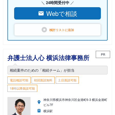
24時間受付中
Webで相談
検討リストに
追加
PR
弁護士法人心 横浜法律事務所
相続案件のための「相続チーム」が担当
電話相談可能
初回面談無料
土日面談可能
18時以降面談可能
神奈川県横浜市神奈川区金港町6-3 横浜金港町
ビル7F
横浜駅