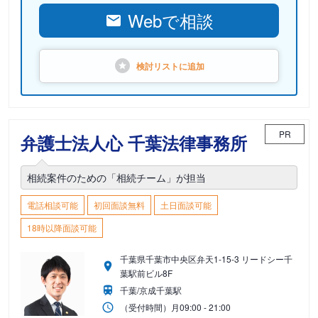
Webで相談
検討リストに
追加
PR
弁護士法人心 千葉法律事務所
相続案件のための「相続チーム」が担当
電話相談可能
初回面談無料
土日面談可能
18時以降面談可能
千葉県千葉市中央区弁天1-15-3 リードシー千
葉駅前ビル8F
千葉/京成千葉駅
（受付時間）
月
09:00 - 21:00