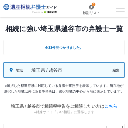
0
検討リスト
相続に強い埼玉県越谷市の弁護士一覧
全33件見つかりました。
埼玉県 / 越谷市
地域
編集
※選択した都道府県に対応している弁護士事務所を表示しています。所在地が
選択した地域以外にある事務所は、選択地域の中心から順に表示しています。
埼玉県 / 越谷市で相続税申告をご相談したい方は
こちら
※姉妹サイト「いい相続」に遷移します