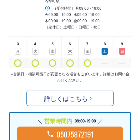
内幸町駅
（受付時間）
月
09:00 - 19:00
火
09:00 - 19:00
水
09:00 - 19:00
木
09:00 - 19:00
金
09:00 - 19:00
（定休日）土曜日・日曜日・祝日
3
4
5
6
7
8
9
月
火
水
木
金
土
日
※営業日・相談可能日が変更となる場合もございます。詳細はお問い合
わせください。
詳しくはこちら
営業時間内
09:00-19:00
05075872191