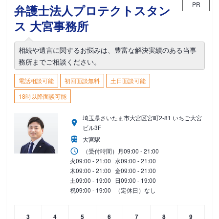
PR
弁護士法人プロテクトスタン
ス 大宮事務所
相続や遺言に関するお悩みは、豊富な解決実績のある当事
務所までご相談ください。
電話相談可能
初回面談無料
土日面談可能
18時以降面談可能
埼玉県さいたま市大宮区宮町2-81 いちご大宮
ビル3F
大宮駅
（受付時間）
月
09:00 - 21:00
火
09:00 - 21:00
水
09:00 - 21:00
木
09:00 - 21:00
金
09:00 - 21:00
土
09:00 - 19:00
日
09:00 - 19:00
祝
09:00 - 19:00
（定休日）なし
3
4
5
6
7
8
9