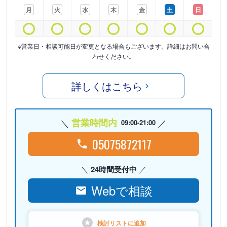
月
火
水
木
金
土
日
※営業日・相談可能日が変更となる場合もございます。詳細はお問い合
わせください。
詳しくはこちら
営業時間内
09:00-21:00
05075872117
24時間受付中
Webで相談
検討リストに
追加