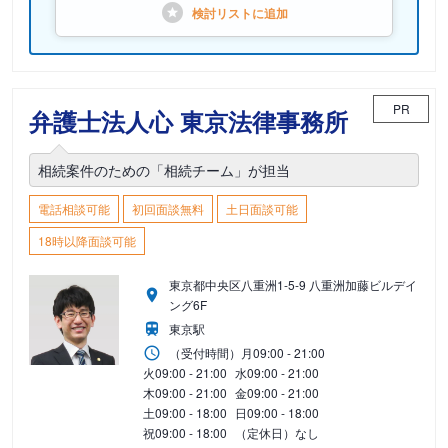
検討リストに
追加
PR
弁護士法人心 東京法律事務所
相続案件のための「相続チーム」が担当
電話相談可能
初回面談無料
土日面談可能
18時以降面談可能
東京都中央区八重洲1-5-9 八重洲加藤ビルデイ
ング6F
東京駅
（受付時間）
月
09:00 - 21:00
火
09:00 - 21:00
水
09:00 - 21:00
木
09:00 - 21:00
金
09:00 - 21:00
土
09:00 - 18:00
日
09:00 - 18:00
祝
09:00 - 18:00
（定休日）なし