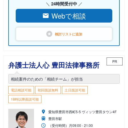
24時間受付中
Webで相談
検討リストに
追加
PR
弁護士法人心 豊田法律事務所
相続案件のための「相続チーム」が担当
電話相談可能
初回面談無料
土日面談可能
18時以降面談可能
愛知県豊田市西町5-5 ヴィッツ豊田タウン4F
豊田市駅
（受付時間）
月
09:00 - 21:00