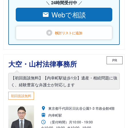
24時間受付中
Webで相談
検討リストに
追加
PR
大空・山村法律事務所
【初回面談無料】【内幸町駅徒歩1分】遺産・相続問題に強
く、経験豊富な弁護士が対応します
初回面談無料
東京都千代田区日比谷公園1-3 市政会館4階
内幸町駅
（受付時間）
月
10:00 - 19:00
火
10:00 - 19:00
水
10:00 - 19:00