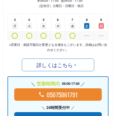
木
09:00 - 17:00
金
09:00 - 17:00
（定休日）土曜日・日曜日・祝日
3
4
5
6
7
8
9
月
火
水
木
金
土
日
※営業日・相談可能日が変更となる場合もございます。詳細はお問い合
わせください。
詳しくはこちら
営業時間内
09:00-17:00
05075861791
24時間受付中