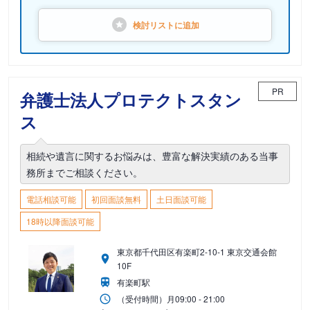
検討リストに
追加
PR
弁護士法人プロテクトスタン
ス
相続や遺言に関するお悩みは、豊富な解決実績のある当事
務所までご相談ください。
電話相談可能
初回面談無料
土日面談可能
18時以降面談可能
東京都千代田区有楽町2-10-1 東京交通会館
10F
有楽町駅
（受付時間）
月
09:00 - 21:00