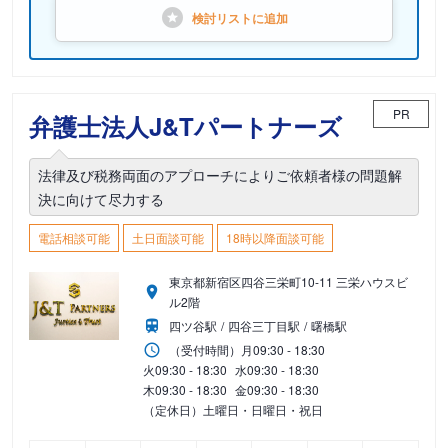
検討リストに
追加
PR
弁護士法人J&Tパートナーズ
法律及び税務両面のアプローチによりご依頼者様の問題解
決に向けて尽力する
電話相談可能
土日面談可能
18時以降面談可能
東京都新宿区四谷三栄町10-11 三栄ハウスビ
ル2階
四ツ谷駅
四谷三丁目駅
曙橋駅
（受付時間）
月
09:30 - 18:30
火
09:30 - 18:30
水
09:30 - 18:30
木
09:30 - 18:30
金
09:30 - 18:30
（定休日）土曜日・日曜日・祝日