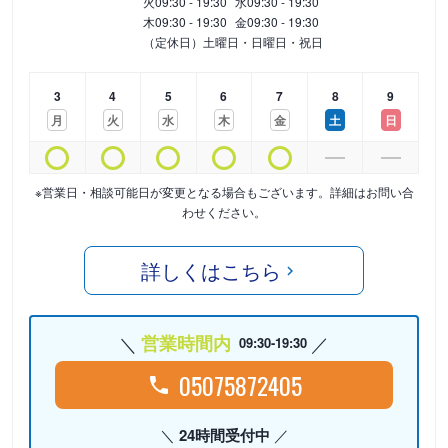
火
09:30 - 19:30
水
09:30 - 19:30
木
09:30 - 19:30
金
09:30 - 19:30
（定休日）土曜日・日曜日・祝日
3
4
5
6
7
8
9
月
火
水
木
金
土
日
※営業日・相談可能日が変更となる場合もございます。詳細はお問い合
わせください。
詳しくはこちら
営業時間内
09:30-19:30
05075872405
24時間受付中