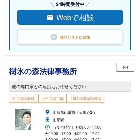
24時間受付中
Webで相談
検討リストに
追加
PR
樹氷の森法律事務所
他の専門家との連携もお任せください
初回面談無料
土日面談可能
18時以降面談可能
山形県山形市十日町3-2-3
山形駅
（受付時間）
月
09:00 - 17:00
火
09:00 - 17:00
水
09:00 - 17:00
木
09:00 - 17:00
金
09:00 - 17:00