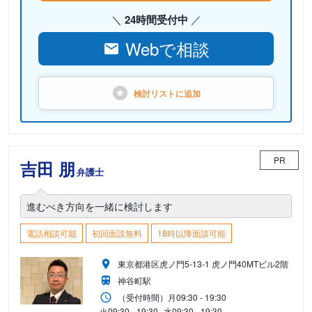
24時間受付中
Webで相談
検討リストに
追加
PR
吉田 朋
弁護士
進むべき方向を一緒に検討します
電話相談可能
初回面談無料
18時以降面談可能
東京都港区虎ノ門5-13-1 虎ノ門40MTビル2階
神谷町駅
（受付時間）
月
09:30 - 19:30
火
09:30 - 19:30
水
09:30 - 19:30