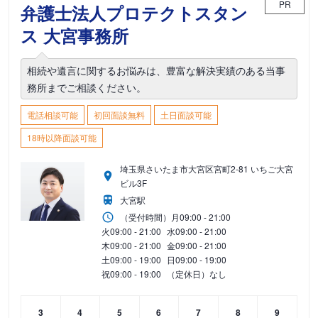
PR
弁護士法人プロテクトスタン
ス 大宮事務所
相続や遺言に関するお悩みは、豊富な解決実績のある当事
務所までご相談ください。
電話相談可能
初回面談無料
土日面談可能
18時以降面談可能
埼玉県さいたま市大宮区宮町2-81 いちご大宮
ビル3F
大宮駅
（受付時間）
月
09:00 - 21:00
火
09:00 - 21:00
水
09:00 - 21:00
木
09:00 - 21:00
金
09:00 - 21:00
土
09:00 - 19:00
日
09:00 - 19:00
祝
09:00 - 19:00
（定休日）なし
3
4
5
6
7
8
9