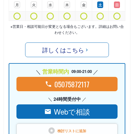
月
火
水
木
金
土
日
※営業日・相談可能日が変更となる場合もございます。詳細はお問い合
わせください。
詳しくはこちら
営業時間内
09:00-21:00
05075872117
24時間受付中
Webで相談
検討リストに
追加