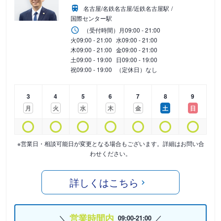
名古屋/名鉄名古屋/近鉄名古屋駅
国際センター駅
（受付時間）
月
09:00 - 21:00
火
09:00 - 21:00
水
09:00 - 21:00
木
09:00 - 21:00
金
09:00 - 21:00
土
09:00 - 19:00
日
09:00 - 19:00
祝
09:00 - 19:00
（定休日）なし
3
4
5
6
7
8
9
月
火
水
木
金
土
日
※営業日・相談可能日が変更となる場合もございます。詳細はお問い合
わせください。
詳しくはこちら
営業時間内
09:00-21:00