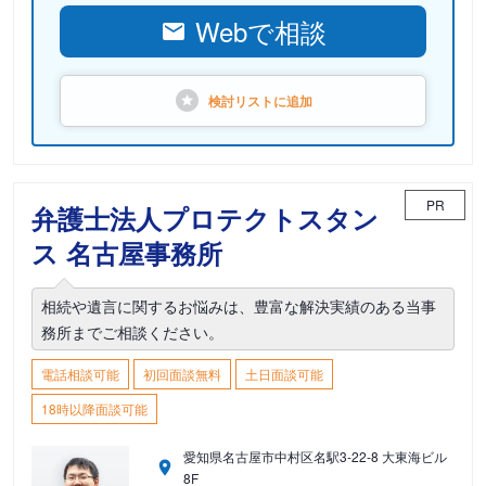
Webで相談
検討リストに
追加
PR
弁護士法人プロテクトスタン
ス 名古屋事務所
相続や遺言に関するお悩みは、豊富な解決実績のある当事
務所までご相談ください。
電話相談可能
初回面談無料
土日面談可能
18時以降面談可能
愛知県名古屋市中村区名駅3-22-8 大東海ビル
8F