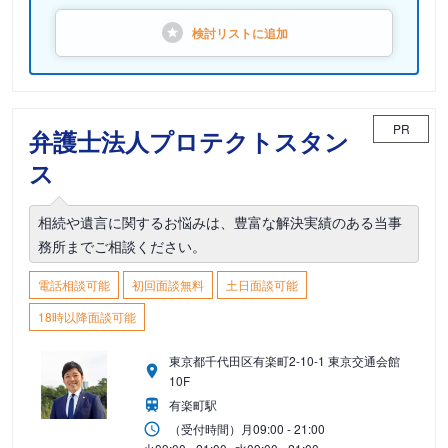
検討リストに
追加
PR
弁護士法人プロテクトスタン
ス
相続や遺言に関するお悩みは、豊富な解決実績のある当事
務所までご相談ください。
電話相談可能
初回面談無料
土日面談可能
18時以降面談可能
東京都千代田区有楽町2-10-1 東京交通会館
10F
有楽町駅
（受付時間）
月
09:00 - 21:00