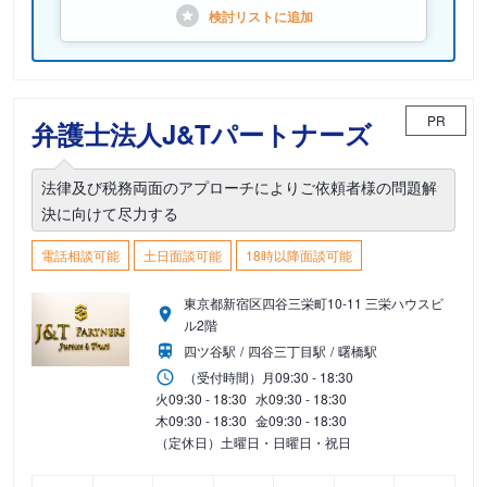
検討リストに
追加
PR
弁護士法人J&Tパートナーズ
法律及び税務両面のアプローチによりご依頼者様の問題解
決に向けて尽力する
電話相談可能
土日面談可能
18時以降面談可能
東京都新宿区四谷三栄町10-11 三栄ハウスビ
ル2階
四ツ谷駅
四谷三丁目駅
曙橋駅
（受付時間）
月
09:30 - 18:30
火
09:30 - 18:30
水
09:30 - 18:30
木
09:30 - 18:30
金
09:30 - 18:30
（定休日）土曜日・日曜日・祝日