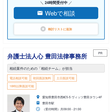
24時間受付中
Webで相談
検討リストに
追加
PR
弁護士法人心 豊田法律事務所
相続案件のための「相続チーム」が担当
電話相談可能
初回面談無料
土日面談可能
18時以降面談可能
愛知県豊田市西町5-5 ヴィッツ豊田タウン4F
豊田市駅
（受付時間）
月
09:00 - 21:00