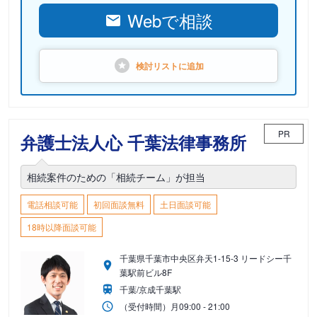
Webで相談
検討リストに
追加
PR
弁護士法人心 千葉法律事務所
相続案件のための「相続チーム」が担当
電話相談可能
初回面談無料
土日面談可能
18時以降面談可能
千葉県千葉市中央区弁天1-15-3 リードシー千
葉駅前ビル8F
千葉/京成千葉駅
（受付時間）
月
09:00 - 21:00