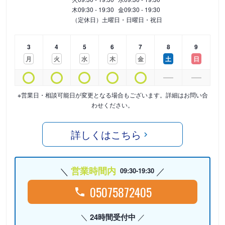
木
09:30 - 19:30
金
09:30 - 19:30
（定休日）土曜日・日曜日・祝日
3
4
5
6
7
8
9
月
火
水
木
金
土
日
※営業日・相談可能日が変更となる場合もございます。詳細はお問い合
わせください。
詳しくはこちら
営業時間内
09:30-19:30
05075872405
24時間受付中