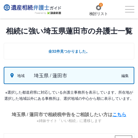
0
検討リスト
相続に強い埼玉県蓮田市の弁護士一覧
全32件見つかりました。
埼玉県 / 蓮田市
地域
編集
※選択した都道府県に対応している弁護士事務所を表示しています。所在地が
選択した地域以外にある事務所は、選択地域の中心から順に表示しています。
埼玉県 / 蓮田市で相続税申告をご相談したい方は
こちら
※姉妹サイト「いい相続」に遷移します