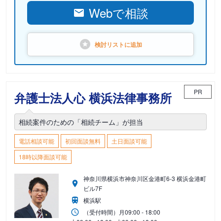
Webで相談
検討リストに
追加
PR
弁護士法人心 横浜法律事務所
相続案件のための「相続チーム」が担当
電話相談可能
初回面談無料
土日面談可能
18時以降面談可能
神奈川県横浜市神奈川区金港町6-3 横浜金港町
ビル7F
横浜駅
（受付時間）
月
09:00 - 18:00