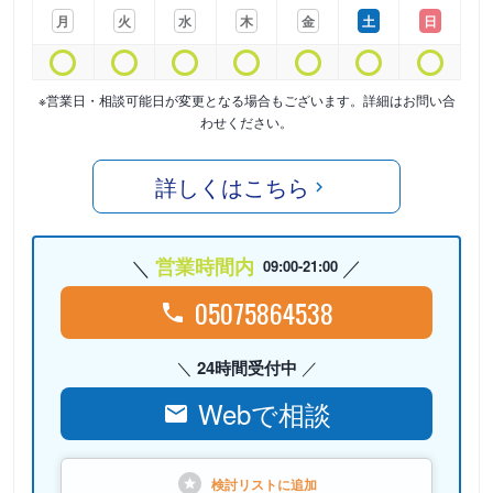
月
火
水
木
金
土
日
※営業日・相談可能日が変更となる場合もございます。詳細はお問い合
わせください。
詳しくはこちら
営業時間内
09:00-21:00
05075864538
24時間受付中
Webで相談
検討リストに
追加