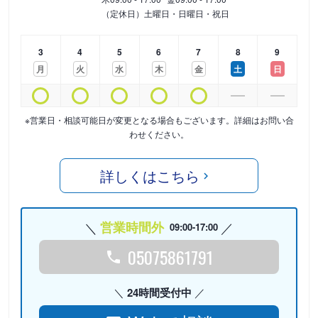
（定休日）土曜日・日曜日・祝日
3
4
5
6
7
8
9
月
火
水
木
金
土
日
※営業日・相談可能日が変更となる場合もございます。詳細はお問い合
わせください。
詳しくはこちら
営業時間外
09:00-17:00
05075861791
24時間受付中