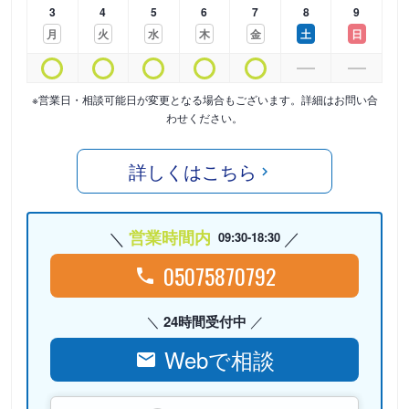
3
4
5
6
7
8
9
月
火
水
木
金
土
日
※営業日・相談可能日が変更となる場合もございます。詳細はお問い合
わせください。
詳しくはこちら
営業時間内
09:30-18:30
05075870792
24時間受付中
Webで相談