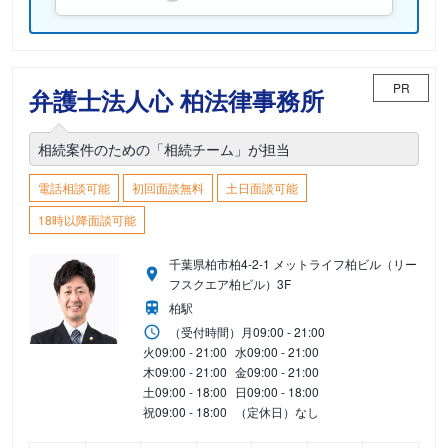
PR
弁護士法人心 柏法律事務所
相続案件のための「相続チーム」が担当
電話相談可能
初回面談無料
土日面談可能
18時以降面談可能
千葉県柏市柏4-2-1 メットライフ柏ビル（リー
フスクエア柏ビル）3F
柏駅
（受付時間）
月
09:00 - 21:00
火
09:00 - 21:00
水
09:00 - 21:00
木
09:00 - 21:00
金
09:00 - 21:00
土
09:00 - 18:00
日
09:00 - 18:00
祝
09:00 - 18:00
（定休日）なし