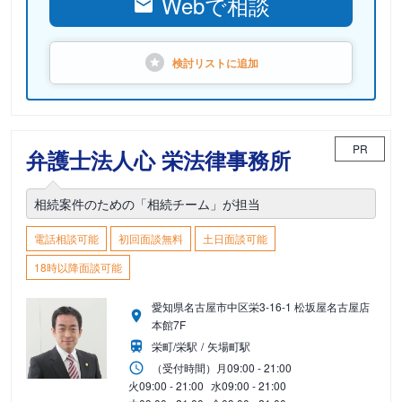
Webで相談
検討リストに
追加
PR
弁護士法人心 栄法律事務所
相続案件のための「相続チーム」が担当
電話相談可能
初回面談無料
土日面談可能
18時以降面談可能
愛知県名古屋市中区栄3-16-1 松坂屋名古屋店
本館7F
栄町/栄駅
矢場町駅
（受付時間）
月
09:00 - 21:00
火
09:00 - 21:00
水
09:00 - 21:00