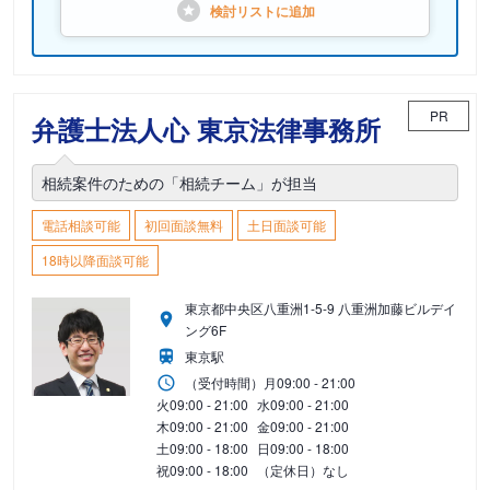
検討リストに
追加
PR
弁護士法人心 東京法律事務所
相続案件のための「相続チーム」が担当
電話相談可能
初回面談無料
土日面談可能
18時以降面談可能
東京都中央区八重洲1-5-9 八重洲加藤ビルデイ
ング6F
東京駅
（受付時間）
月
09:00 - 21:00
火
09:00 - 21:00
水
09:00 - 21:00
木
09:00 - 21:00
金
09:00 - 21:00
土
09:00 - 18:00
日
09:00 - 18:00
祝
09:00 - 18:00
（定休日）なし