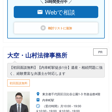
24時間受付中
Webで相談
検討リストに
追加
PR
大空・山村法律事務所
【初回面談無料】【内幸町駅徒歩1分】遺産・相続問題に強
く、経験豊富な弁護士が対応します
初回面談無料
東京都千代田区日比谷公園1-3 市政会館4階
内幸町駅
（受付時間）
月
10:00 - 19:00
火
10:00 - 19:00
水
10:00 - 19:00