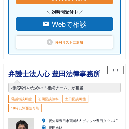
24時間受付中
Webで相談
検討リストに
追加
PR
弁護士法人心 豊田法律事務所
相続案件のための「相続チーム」が担当
電話相談可能
初回面談無料
土日面談可能
18時以降面談可能
愛知県豊田市西町5-5 ヴィッツ豊田タウン4F
豊田市駅