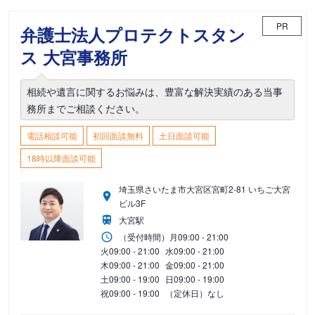
PR
弁護士法人プロテクトスタン
ス 大宮事務所
相続や遺言に関するお悩みは、豊富な解決実績のある当事
務所までご相談ください。
電話相談可能
初回面談無料
土日面談可能
18時以降面談可能
埼玉県さいたま市大宮区宮町2-81 いちご大宮
ビル3F
大宮駅
（受付時間）
月
09:00 - 21:00
火
09:00 - 21:00
水
09:00 - 21:00
木
09:00 - 21:00
金
09:00 - 21:00
土
09:00 - 19:00
日
09:00 - 19:00
祝
09:00 - 19:00
（定休日）なし