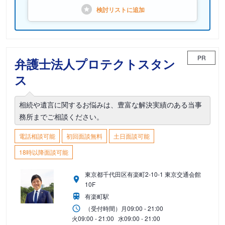
検討リストに
追加
PR
弁護士法人プロテクトスタン
ス
相続や遺言に関するお悩みは、豊富な解決実績のある当事
務所までご相談ください。
電話相談可能
初回面談無料
土日面談可能
18時以降面談可能
東京都千代田区有楽町2-10-1 東京交通会館
10F
有楽町駅
（受付時間）
月
09:00 - 21:00
火
09:00 - 21:00
水
09:00 - 21:00