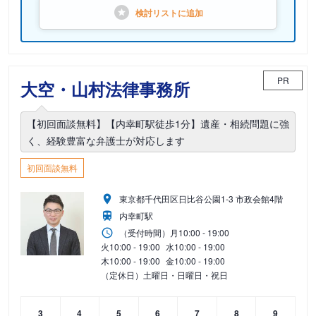
検討リストに
追加
PR
大空・山村法律事務所
【初回面談無料】【内幸町駅徒歩1分】遺産・相続問題に強
く、経験豊富な弁護士が対応します
初回面談無料
東京都千代田区日比谷公園1-3 市政会館4階
内幸町駅
（受付時間）
月
10:00 - 19:00
火
10:00 - 19:00
水
10:00 - 19:00
木
10:00 - 19:00
金
10:00 - 19:00
（定休日）土曜日・日曜日・祝日
3
4
5
6
7
8
9