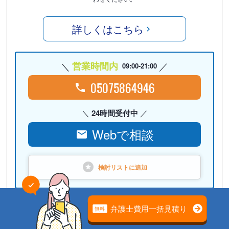
詳しくはこちら
営業時間内
09:00-21:00
05075864946
24時間受付中
Webで相談
検討リストに
追加
PR
弁護士法人心（本部）