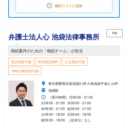
検討リストに
追加
PR
弁護士法人心 池袋法律事務所
相続案件のための「相続チーム」が担当
電話相談可能
初回面談無料
土日面談可能
18時以降面談可能
東京都豊島区南池袋2-26-4 南池袋平成ビル6F
池袋駅
（受付時間）
月
09:00 - 21:00
火
09:00 - 21:00
水
09:00 - 21:00
木
09:00 - 21:00
金
09:00 - 21:00
土
09:00 - 18:00
日
09:00 - 18:00
祝
09:00 - 18:00
（定休日）なし