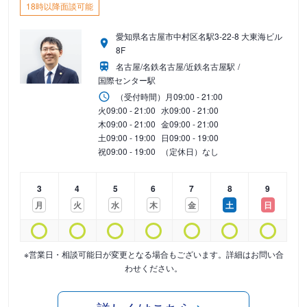
18時以降面談可能
愛知県名古屋市中村区名駅3-22-8 大東海ビル
8F
名古屋/名鉄名古屋/近鉄名古屋駅
国際センター駅
（受付時間）
月
09:00 - 21:00
火
09:00 - 21:00
水
09:00 - 21:00
木
09:00 - 21:00
金
09:00 - 21:00
土
09:00 - 19:00
日
09:00 - 19:00
祝
09:00 - 19:00
（定休日）なし
3
4
5
6
7
8
9
月
火
水
木
金
土
日
※営業日・相談可能日が変更となる場合もございます。詳細はお問い合
わせください。