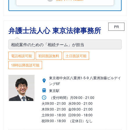
PR
弁護士法人心 東京法律事務所
相続案件のための「相続チーム」が担当
電話相談可能
初回面談無料
土日面談可能
18時以降面談可能
東京都中央区八重洲1-5-9 八重洲加藤ビルデイ
ング6F
東京駅
（受付時間）
月
09:00 - 21:00
火
09:00 - 21:00
水
09:00 - 21:00
木
09:00 - 21:00
金
09:00 - 21:00
土
09:00 - 18:00
日
09:00 - 18:00
祝
09:00 - 18:00
（定休日）なし