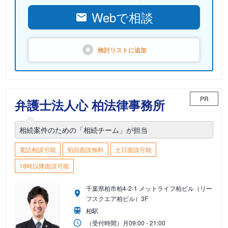
Webで相談
検討リストに
追加
PR
弁護士法人心 柏法律事務所
相続案件のための「相続チーム」が担当
電話相談可能
初回面談無料
土日面談可能
18時以降面談可能
千葉県柏市柏4-2-1 メットライフ柏ビル（リー
フスクエア柏ビル）3F
柏駅
（受付時間）
月
09:00 - 21:00