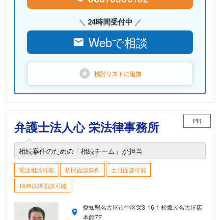
24時間受付中
Webで相談
検討リストに
追加
PR
弁護士法人心 栄法律事務所
相続案件のための「相続チーム」が担当
電話相談可能
初回面談無料
土日面談可能
18時以降面談可能
愛知県名古屋市中区栄3-16-1 松坂屋名古屋店
本館7F