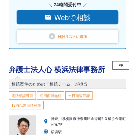
24時間受付中
Webで相談
検討リストに
追加
PR
弁護士法人心 横浜法律事務所
相続案件のための「相続チーム」が担当
電話相談可能
初回面談無料
土日面談可能
18時以降面談可能
神奈川県横浜市神奈川区金港町6-3 横浜金港町
ビル7F
横浜駅