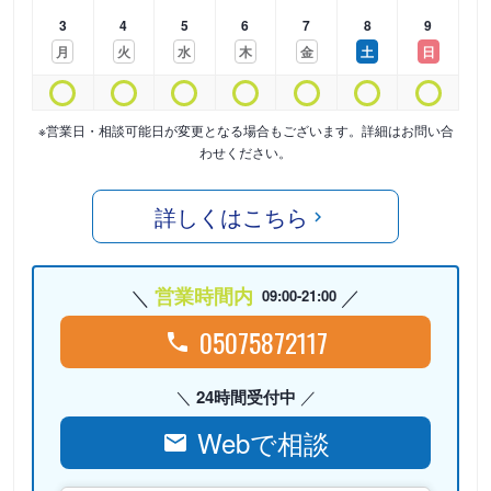
3
4
5
6
7
8
9
月
火
水
木
金
土
日
※営業日・相談可能日が変更となる場合もございます。詳細はお問い合
わせください。
詳しくはこちら
営業時間内
09:00-21:00
05075872117
24時間受付中
Webで相談