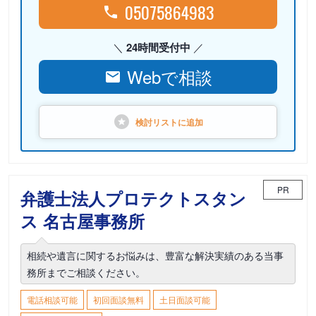
05075864983
24時間受付中
Webで相談
検討リストに
追加
PR
弁護士法人プロテクトスタン
ス 名古屋事務所
相続や遺言に関するお悩みは、豊富な解決実績のある当事
務所までご相談ください。
電話相談可能
初回面談無料
土日面談可能