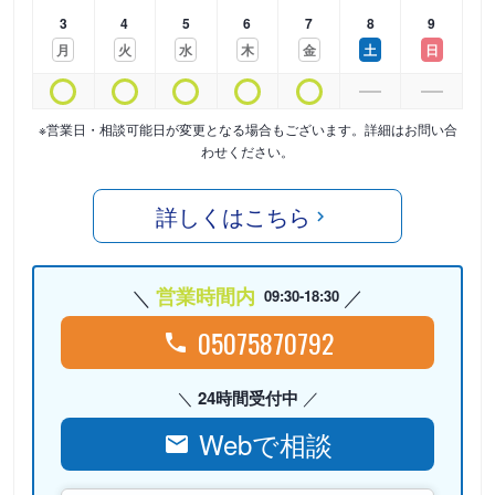
3
4
5
6
7
8
9
月
火
水
木
金
土
日
※営業日・相談可能日が変更となる場合もございます。詳細はお問い合
わせください。
詳しくはこちら
営業時間内
09:30-18:30
05075870792
24時間受付中
Webで相談