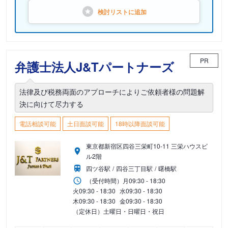
検討リストに
追加
PR
弁護士法人J&Tパートナーズ
法律及び税務両面のアプローチによりご依頼者様の問題解
決に向けて尽力する
電話相談可能
土日面談可能
18時以降面談可能
東京都新宿区四谷三栄町10-11 三栄ハウスビ
ル2階
四ツ谷駅
四谷三丁目駅
曙橋駅
（受付時間）
月
09:30 - 18:30
火
09:30 - 18:30
水
09:30 - 18:30
木
09:30 - 18:30
金
09:30 - 18:30
（定休日）土曜日・日曜日・祝日