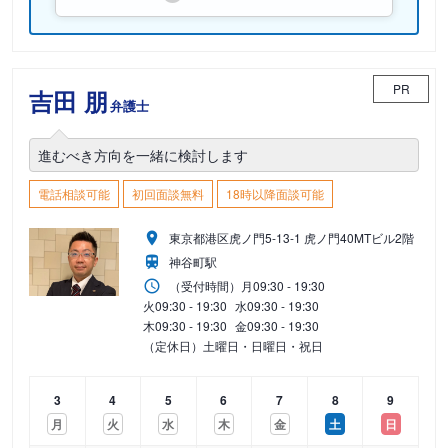
PR
吉田 朋
弁護士
進むべき方向を一緒に検討します
電話相談可能
初回面談無料
18時以降面談可能
東京都港区虎ノ門5-13-1 虎ノ門40MTビル2階
神谷町駅
（受付時間）
月
09:30 - 19:30
火
09:30 - 19:30
水
09:30 - 19:30
木
09:30 - 19:30
金
09:30 - 19:30
（定休日）土曜日・日曜日・祝日
3
4
5
6
7
8
9
月
火
水
木
金
土
日