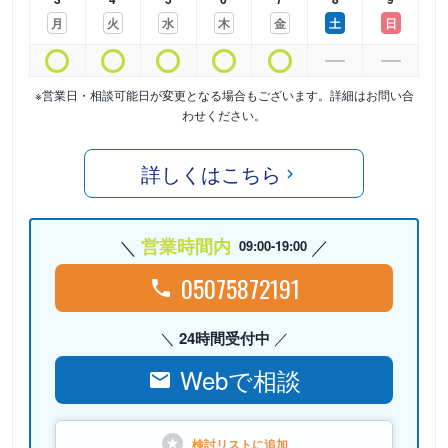
月
火
水
木
金
土
日
※営業日・相談可能日が変更となる場合もございます。詳細はお問い合
わせください。
詳しくはこちら
営業時間内
09:00-19:00
05075872191
24時間受付中
Webで相談
検討リストに
追加