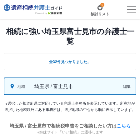
0
検討リスト
相続に強い埼玉県富士見市の弁護士一
覧
全32件見つかりました。
埼玉県 / 富士見市
地域
編集
※選択した都道府県に対応している弁護士事務所を表示しています。所在地が
選択した地域以外にある事務所は、選択地域の中心から順に表示しています。
埼玉県 / 富士見市で相続税申告をご相談したい方は
こちら
※姉妹サイト「いい相続」に遷移します