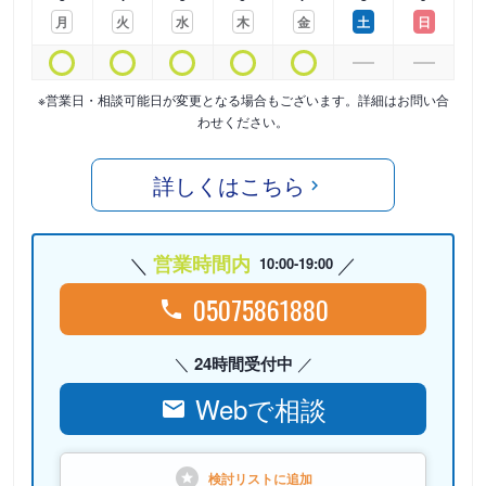
月
火
水
木
金
土
日
※営業日・相談可能日が変更となる場合もございます。詳細はお問い合
わせください。
詳しくはこちら
営業時間内
10:00-19:00
05075861880
24時間受付中
Webで相談
検討リストに
追加