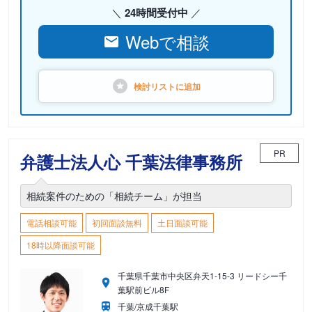
24時間受付中
Webで相談
検討リストに
追加
PR
弁護士法人心 千葉法律事務所
相続案件のための「相続チーム」が担当
電話相談可能
初回面談無料
土日面談可能
18時以降面談可能
千葉県千葉市中央区弁天1-15-3 リードシー千
葉駅前ビル8F
千葉/京成千葉駅