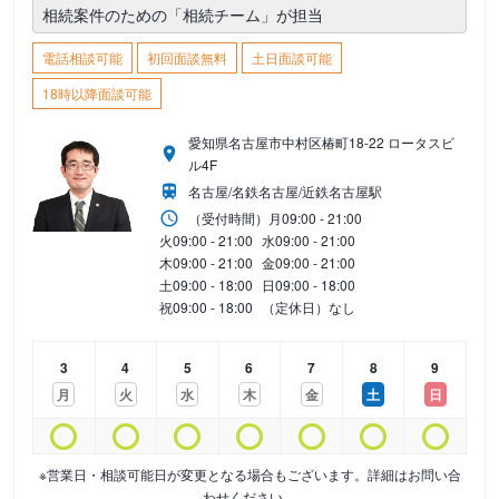
相続案件のための「相続チーム」が担当
電話相談可能
初回面談無料
土日面談可能
18時以降面談可能
愛知県名古屋市中村区椿町18-22 ロータスビ
ル4F
名古屋/名鉄名古屋/近鉄名古屋駅
（受付時間）
月
09:00 - 21:00
火
09:00 - 21:00
水
09:00 - 21:00
木
09:00 - 21:00
金
09:00 - 21:00
土
09:00 - 18:00
日
09:00 - 18:00
祝
09:00 - 18:00
（定休日）なし
3
4
5
6
7
8
9
月
火
水
木
金
土
日
※営業日・相談可能日が変更となる場合もございます。詳細はお問い合
わせください。