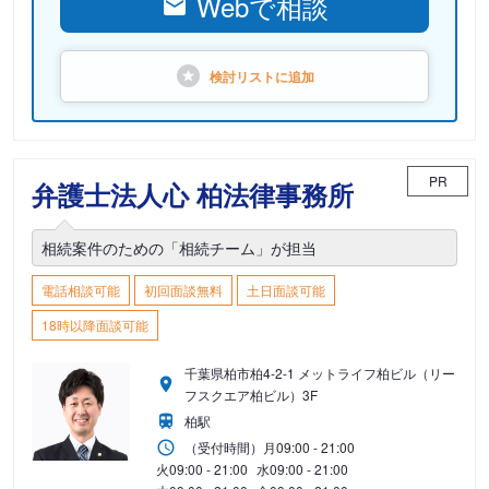
Webで相談
検討リストに
追加
PR
弁護士法人心 柏法律事務所
相続案件のための「相続チーム」が担当
電話相談可能
初回面談無料
土日面談可能
18時以降面談可能
千葉県柏市柏4-2-1 メットライフ柏ビル（リー
フスクエア柏ビル）3F
柏駅
（受付時間）
月
09:00 - 21:00
火
09:00 - 21:00
水
09:00 - 21:00