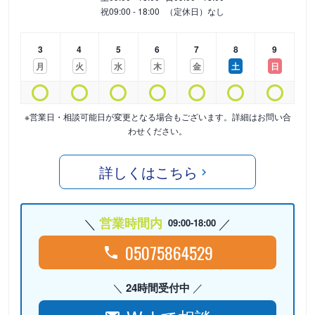
祝
09:00 - 18:00
（定休日）なし
3
4
5
6
7
8
9
月
火
水
木
金
土
日
※営業日・相談可能日が変更となる場合もございます。詳細はお問い合
わせください。
詳しくはこちら
営業時間内
09:00-18:00
05075864529
24時間受付中