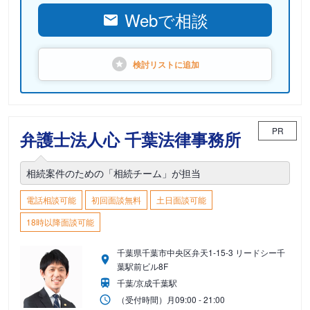
Webで相談
検討リストに
追加
PR
弁護士法人心 千葉法律事務所
相続案件のための「相続チーム」が担当
電話相談可能
初回面談無料
土日面談可能
18時以降面談可能
千葉県千葉市中央区弁天1-15-3 リードシー千
葉駅前ビル8F
千葉/京成千葉駅
（受付時間）
月
09:00 - 21:00