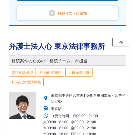
検討リストに
追加
PR
弁護士法人心 東京法律事務所
相続案件のための「相続チーム」が担当
電話相談可能
初回面談無料
土日面談可能
18時以降面談可能
東京都中央区八重洲1-5-9 八重洲加藤ビルデイ
ング6F
東京駅
（受付時間）
月
09:00 - 21:00
火
09:00 - 21:00
水
09:00 - 21:00
木
09:00 - 21:00
金
09:00 - 21:00
土
09:00 - 18:00
日
09:00 - 18:00