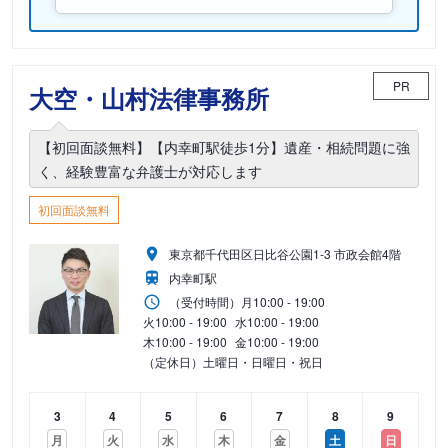
PR
大空・山村法律事務所
【初回面談無料】【内幸町駅徒歩1分】遺産・相続問題に強
く、経験豊富な弁護士が対応します
初回面談無料
東京都千代田区日比谷公園1-3 市政会館4階
内幸町駅
（受付時間）
月
10:00 - 19:00
火
10:00 - 19:00
水
10:00 - 19:00
木
10:00 - 19:00
金
10:00 - 19:00
（定休日）土曜日・日曜日・祝日
3
4
5
6
7
8
9
月
火
水
木
金
土
日