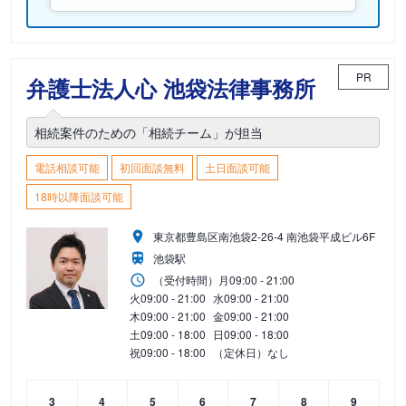
PR
弁護士法人心 池袋法律事務所
相続案件のための「相続チーム」が担当
電話相談可能
初回面談無料
土日面談可能
18時以降面談可能
東京都豊島区南池袋2-26-4 南池袋平成ビル6F
池袋駅
（受付時間）
月
09:00 - 21:00
火
09:00 - 21:00
水
09:00 - 21:00
木
09:00 - 21:00
金
09:00 - 21:00
土
09:00 - 18:00
日
09:00 - 18:00
祝
09:00 - 18:00
（定休日）なし
3
4
5
6
7
8
9