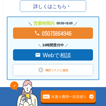
詳しくはこちら
営業時間内
09:00-18:00
05075864946
24時間受付中
Webで相談
検討リストに
追加
PR
弁護士法人心（本部）