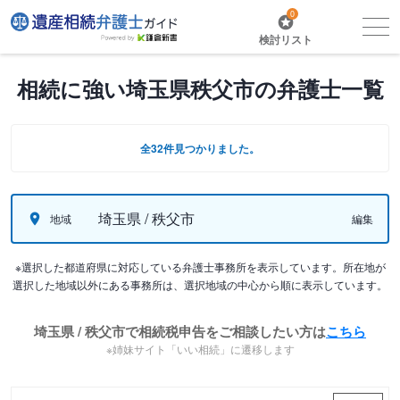
0
検討リスト
相続に強い埼玉県秩父市の弁護士一覧
全32件見つかりました。
埼玉県 / 秩父市
地域
編集
※選択した都道府県に対応している弁護士事務所を表示しています。所在地が
選択した地域以外にある事務所は、選択地域の中心から順に表示しています。
埼玉県 / 秩父市で相続税申告をご相談したい方は
こちら
※姉妹サイト「いい相続」に遷移します