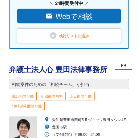
24時間受付中
Webで相談
検討リストに
追加
PR
弁護士法人心 豊田法律事務所
相続案件のための「相続チーム」が担当
電話相談可能
初回面談無料
土日面談可能
18時以降面談可能
愛知県豊田市西町5-5 ヴィッツ豊田タウン4F
豊田市駅
（受付時間）
月
09:00 - 21:00