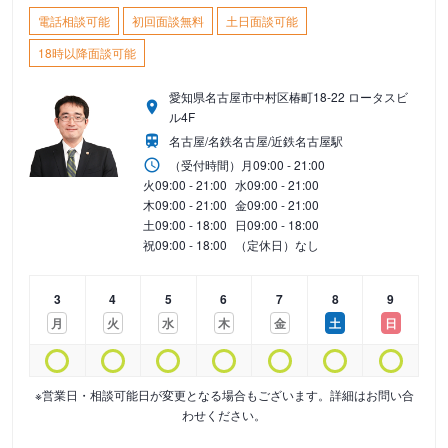
電話相談可能
初回面談無料
土日面談可能
18時以降面談可能
愛知県名古屋市中村区椿町18-22 ロータスビ
ル4F
名古屋/名鉄名古屋/近鉄名古屋駅
（受付時間）
月
09:00 - 21:00
火
09:00 - 21:00
水
09:00 - 21:00
木
09:00 - 21:00
金
09:00 - 21:00
土
09:00 - 18:00
日
09:00 - 18:00
祝
09:00 - 18:00
（定休日）なし
3
4
5
6
7
8
9
月
火
水
木
金
土
日
※営業日・相談可能日が変更となる場合もございます。詳細はお問い合
わせください。