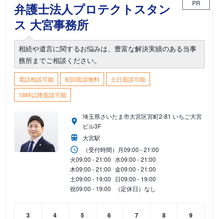
PR
弁護士法人プロテクトスタン
ス 大宮事務所
相続や遺言に関するお悩みは、豊富な解決実績のある当事
務所までご相談ください。
電話相談可能
初回面談無料
土日面談可能
18時以降面談可能
埼玉県さいたま市大宮区宮町2-81 いちご大宮
ビル3F
大宮駅
（受付時間）
月
09:00 - 21:00
火
09:00 - 21:00
水
09:00 - 21:00
木
09:00 - 21:00
金
09:00 - 21:00
土
09:00 - 19:00
日
09:00 - 19:00
祝
09:00 - 19:00
（定休日）なし
3
4
5
6
7
8
9