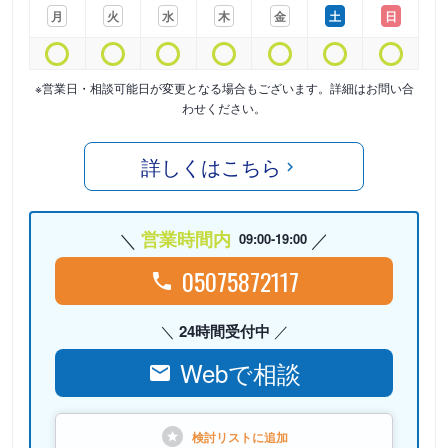
月
火
水
木
金
土
日
※営業日・相談可能日が変更となる場合もございます。詳細はお問い合
わせください。
詳しくはこちら
営業時間内
09:00-19:00
05075872117
24時間受付中
Webで相談
検討リストに
追加