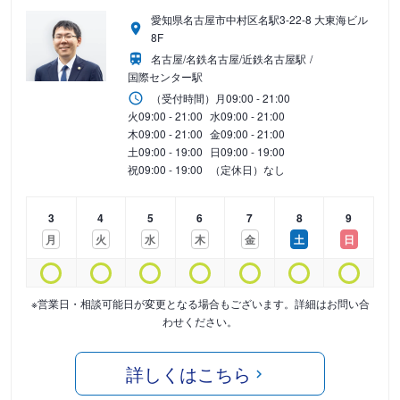
愛知県名古屋市中村区名駅3-22-8 大東海ビル
8F
名古屋/名鉄名古屋/近鉄名古屋駅
国際センター駅
（受付時間）
月
09:00 - 21:00
火
09:00 - 21:00
水
09:00 - 21:00
木
09:00 - 21:00
金
09:00 - 21:00
土
09:00 - 19:00
日
09:00 - 19:00
祝
09:00 - 19:00
（定休日）なし
3
4
5
6
7
8
9
月
火
水
木
金
土
日
※営業日・相談可能日が変更となる場合もございます。詳細はお問い合
わせください。
詳しくはこちら