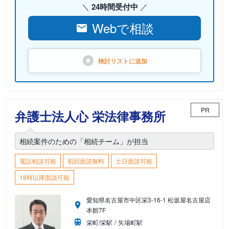
24時間受付中
Webで相談
検討リストに
追加
PR
弁護士法人心 栄法律事務所
相続案件のための「相続チーム」が担当
電話相談可能
初回面談無料
土日面談可能
18時以降面談可能
愛知県名古屋市中区栄3-16-1 松坂屋名古屋店
本館7F
栄町/栄駅
矢場町駅