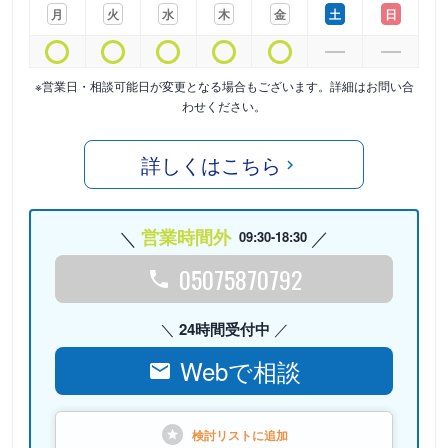
月
火
水
木
金
土
日
※営業日・相談可能日が変更となる場合もございます。詳細はお問い合
わせください。
詳しくはこちら
営業時間外
09:30-18:30
05075870792
24時間受付中
Webで相談
検討リストに
追加