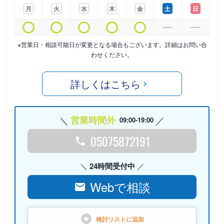
月
火
水
木
金
土
日
※営業日・相談可能日が変更となる場合もございます。詳細はお問い合
わせください。
詳しくはこちら
営業時間外
09:00-19:00
05075872191
24時間受付中
Webで相談
検討リストに
追加