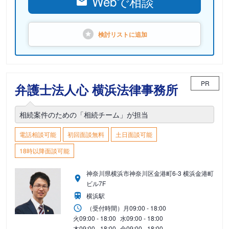
Webで相談
検討リストに
追加
PR
弁護士法人心 横浜法律事務所
相続案件のための「相続チーム」が担当
電話相談可能
初回面談無料
土日面談可能
18時以降面談可能
神奈川県横浜市神奈川区金港町6-3 横浜金港町
ビル7F
横浜駅
（受付時間）
月
09:00 - 18:00
火
09:00 - 18:00
水
09:00 - 18:00
木
09:00 - 18:00
金
09:00 - 18:00