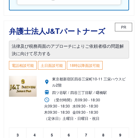
PR
弁護士法人J&Tパートナーズ
法律及び税務両面のアプローチによりご依頼者様の問題解
決に向けて尽力する
電話相談可能
土日面談可能
18時以降面談可能
東京都新宿区四谷三栄町10-11 三栄ハウスビ
ル2階
四ツ谷駅
四谷三丁目駅
曙橋駅
（受付時間）
月
09:30 - 18:30
火
09:30 - 18:30
水
09:30 - 18:30
木
09:30 - 18:30
金
09:30 - 18:30
（定休日）土曜日・日曜日・祝日
3
4
5
6
7
8
9