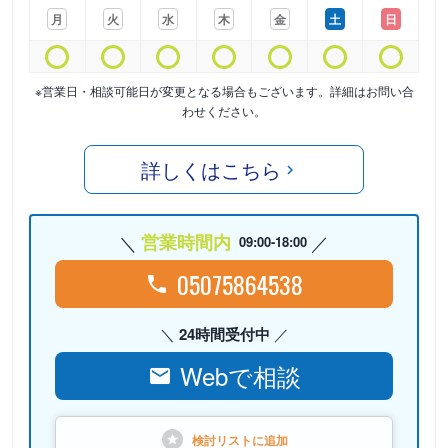
月
火
水
木
金
土
日
※営業日・相談可能日が変更となる場合もございます。詳細はお問い合
わせください。
詳しくはこちら
営業時間内
09:00-18:00
05075864538
24時間受付中
Webで相談
検討リストに
追加