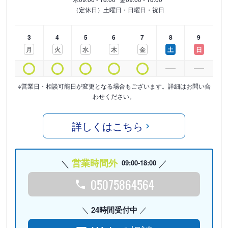
（定休日）土曜日・日曜日・祝日
3
4
5
6
7
8
9
月
火
水
木
金
土
日
※営業日・相談可能日が変更となる場合もございます。詳細はお問い合
わせください。
詳しくはこちら
営業時間外
09:00-18:00
05075864564
24時間受付中