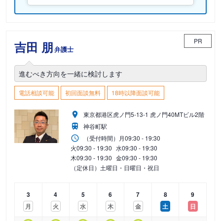
PR
吉田 朋
弁護士
進むべき方向を一緒に検討します
電話相談可能
初回面談無料
18時以降面談可能
東京都港区虎ノ門5-13-1 虎ノ門40MTビル2階
神谷町駅
（受付時間）
月
09:30 - 19:30
火
09:30 - 19:30
水
09:30 - 19:30
木
09:30 - 19:30
金
09:30 - 19:30
（定休日）土曜日・日曜日・祝日
3
4
5
6
7
8
9
月
火
水
木
金
土
日